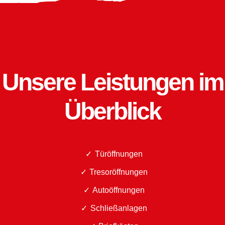
Unsere Leistungen im
Überblick
Türöffnungen
Tresoröffnungen
Autoöffnungen
Schließanlagen