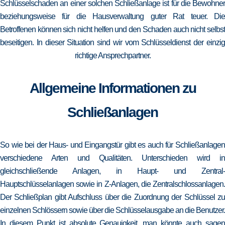
Schlüsselschaden an einer solchen Schließanlage ist für die Bewohner
beziehungsweise für die Hausverwaltung guter Rat teuer. Die
Betroffenen können sich nicht helfen und den Schaden auch nicht selbst
beseitigen. In dieser Situation sind wir vom Schlüsseldienst der einzig
richtige Ansprechpartner.
Allgemeine Informationen zu
Schließanlagen
So wie bei der Haus- und Eingangstür gibt es auch für Schließanlagen
verschiedene Arten und Qualitäten. Unterschieden wird in
gleichschließende Anlagen, in Haupt- und Zentral-
Hauptschlüsselanlagen sowie in Z-Anlagen, die Zentralschlossanlagen.
Der Schließplan gibt Aufschluss über die Zuordnung der Schlüssel zu
einzelnen Schlössern sowie über die Schlüsselausgabe an die Benutzer.
In diesem Punkt ist absolute Genauigkeit, man könnte auch sagen