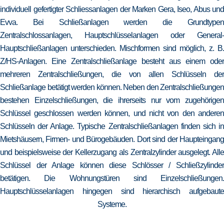
individuell gefertigter Schliessanlagen der Marken Gera, Iseo, Abus und
Evva. Bei Schließanlagen werden die Grundtypen
Zentralschlossanlagen, Hauptschlüsselanlagen oder General-
Hauptschließanlagen unterschieden. Mischformen sind möglich, z. B.
Z/HS-Anlagen. Eine Zentralschließanlage besteht aus einem oder
mehreren Zentralschließungen, die von allen Schlüsseln der
Schließanlage betätigt werden können. Neben den Zentralschließungen
bestehen Einzelschließungen, die ihrerseits nur vom zugehörigen
Schlüssel geschlossen werden können, und nicht von den anderen
Schlüsseln der Anlage. Typische Zentralschließanlagen finden sich in
Mietshäusern, Firmen- und Bürogebäuden. Dort sind der Haupteingang
und beispielsweise der Kellerzugang als Zentralzylinder ausgelegt. Alle
Schlüssel der Anlage können diese Schlösser / Schließzylinder
betätigen. Die Wohnungstüren sind Einzelschließungen.
Hauptschlüsselanlagen hingegen sind hierarchisch aufgebaute
Systeme.