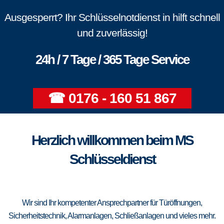
Ausgesperrt? Ihr Schlüsselnotdienst in hilft schnell
und zuverlässig!
24h / 7 Tage / 365 Tage Service
☎ 0176 - 160 51 867
Herzlich willkommen beim MS
Schlüsseldienst
Wir sind Ihr kompetenter Ansprechpartner für Türöffnungen,
Sicherheitstechnik, Alarmanlagen, Schließanlagen und vieles mehr.