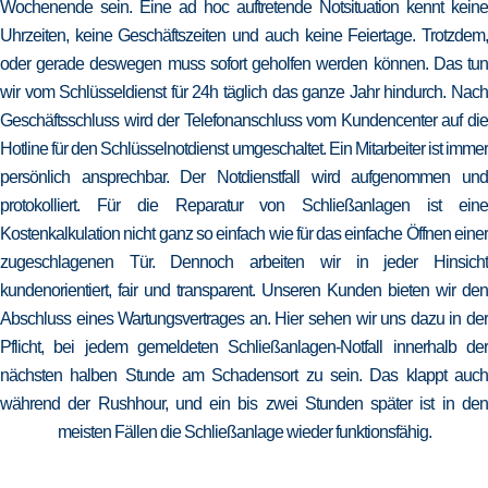
Wochenende sein. Eine ad hoc auftretende Notsituation kennt keine
Uhrzeiten, keine Geschäftszeiten und auch keine Feiertage. Trotzdem,
oder gerade deswegen muss sofort geholfen werden können. Das tun
wir vom Schlüsseldienst für 24h täglich das ganze Jahr hindurch. Nach
Geschäftsschluss wird der Telefonanschluss vom Kundencenter auf die
Hotline für den Schlüsselnotdienst umgeschaltet. Ein Mitarbeiter ist immer
persönlich ansprechbar. Der Notdienstfall wird aufgenommen und
protokolliert. Für die Reparatur von Schließanlagen ist eine
Kostenkalkulation nicht ganz so einfach wie für das einfache Öffnen einer
zugeschlagenen Tür. Dennoch arbeiten wir in jeder Hinsicht
kundenorientiert, fair und transparent. Unseren Kunden bieten wir den
Abschluss eines Wartungsvertrages an. Hier sehen wir uns dazu in der
Pflicht, bei jedem gemeldeten Schließanlagen-Notfall innerhalb der
nächsten halben Stunde am Schadensort zu sein. Das klappt auch
während der Rushhour, und ein bis zwei Stunden später ist in den
meisten Fällen die Schließanlage wieder funktionsfähig.