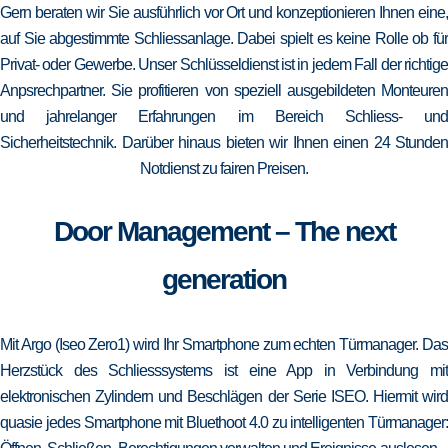
Gern beraten wir Sie ausführlich vor Ort und konzeptionieren Ihnen eine,
auf Sie abgestimmte Schliessanlage. Dabei spielt es keine Rolle ob für
Privat- oder Gewerbe. Unser Schlüsseldienst ist in jedem Fall der richtige
Anpsrechpartner. Sie profitieren von speziell ausgebildeten Monteuren
und jahrelanger Erfahrungen im Bereich Schliess- und
Sicherheitstechnik. Darüber hinaus bieten wir Ihnen einen 24 Stunden
Notdienst zu fairen Preisen.
Door Management – The next
generation
Mit Argo (Iseo Zero1) wird Ihr Smartphone zum echten Türmanager. Das
Herzstück des Schliesssystems ist eine App in Verbindung mit
elektronischen Zylindern und Beschlägen der Serie ISEO. Hiermit wird
quasie jedes Smartphone mit Bluethoot 4.0 zu intelligenten Türmanager: