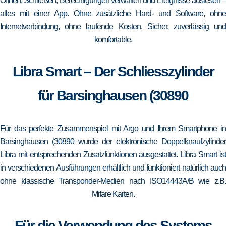
Öffnen, Schließen, Berechtigungen verwalten und Ereignisse auslesen –
alles mit einer App. Ohne zusätzliche Hard- und Software, ohne
Internetverbindung, ohne laufende Kosten. Sicher, zuverlässig und
komfortable.
Libra Smart – Der Schliesszylinder
für Barsinghausen (30890
Für das perfekte Zusammenspiel mit Argo und Ihrem Smartphone in
Barsinghausen (30890 wurde der elektronische Doppelknaufzylinder
Libra mit entsprechenden Zusatzfunktionen ausgestattet. Libra Smart ist
in verschiedenen Ausführungen erhältlich und funktioniert natürlich auch
ohne klassische Transponder-Medien nach ISO14443A/B wie z.B.
Mifare Karten.
Für die Verwendung des Systems