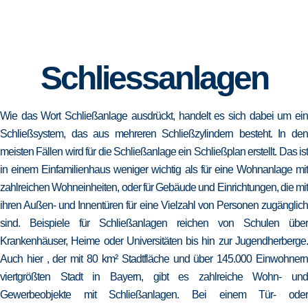
Schliessanlagen
Wie das Wort Schließanlage ausdrückt, handelt es sich dabei um ein
Schließsystem, das aus mehreren Schließzylindern besteht. In den
meisten Fällen wird für die Schließanlage ein Schließplan erstellt. Das ist
in einem Einfamilienhaus weniger wichtig als für eine Wohnanlage mit
zahlreichen Wohneinheiten, oder für Gebäude und Einrichtungen, die mit
ihren Außen- und Innentüren für eine Vielzahl von Personen zugänglich
sind. Beispiele für Schließanlagen reichen von Schulen über
Krankenhäuser, Heime oder Universitäten bis hin zur Jugendherberge.
Auch hier , der mit 80 km² Stadtfläche und über 145.000 Einwohnern
viertgrößten Stadt in Bayern, gibt es zahlreiche Wohn- und
Gewerbeobjekte mit Schließanlagen. Bei einem Tür- oder