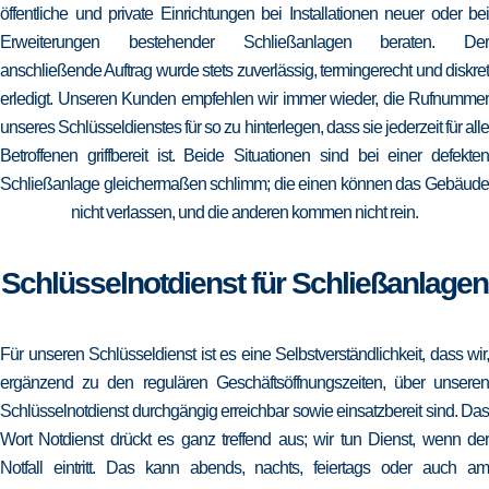
öffentliche und private Einrichtungen bei Installationen neuer oder bei
Erweiterungen bestehender Schließanlagen beraten. Der
anschließende Auftrag wurde stets zuverlässig, termingerecht und diskret
erledigt. Unseren Kunden empfehlen wir immer wieder, die Rufnummer
unseres Schlüsseldienstes für so zu hinterlegen, dass sie jederzeit für alle
Betroffenen griffbereit ist. Beide Situationen sind bei einer defekten
Schließanlage gleichermaßen schlimm; die einen können das Gebäude
nicht verlassen, und die anderen kommen nicht rein.
Schlüsselnotdienst für Schließanlagen
Für unseren Schlüsseldienst ist es eine Selbstverständlichkeit, dass wir,
ergänzend zu den regulären Geschäftsöffnungszeiten, über unseren
Schlüsselnotdienst durchgängig erreichbar sowie einsatzbereit sind. Das
Wort Notdienst drückt es ganz treffend aus; wir tun Dienst, wenn der
Notfall eintritt. Das kann abends, nachts, feiertags oder auch am