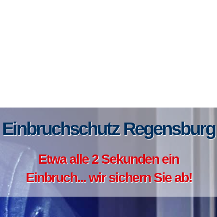
Einbruchschutz Regensburg
Etwa alle 2 Sekunden ein
Einbruch... wir sichern Sie ab!