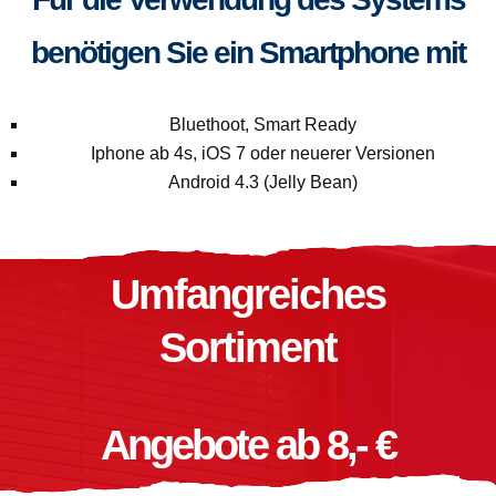
benötigen Sie ein Smartphone mit
Bluethoot, Smart Ready
Iphone ab 4s, iOS 7 oder neuerer Versionen
Android 4.3 (Jelly Bean)
Umfangreiches
Sortiment
Angebote ab 8,- €