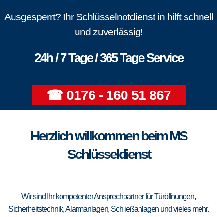
Ausgesperrt? Ihr Schlüsselnotdienst in hilft schnell
und zuverlässig!
24h / 7 Tage / 365 Tage Service
☎ 0176 - 160 51 867
Herzlich willkommen beim MS
Schlüsseldienst
Wir sind Ihr kompetenter Ansprechpartner für Türöffnungen,
Sicherheitstechnik, Alarmanlagen, Schließanlagen und vieles mehr.