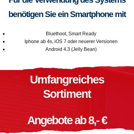
benötigen Sie ein Smartphone mit
Bluethoot, Smart Ready
Iphone ab 4s, iOS 7 oder neuerer Versionen
Android 4.3 (Jelly Bean)
Umfangreiches
Sortiment
Angebote ab 8,- €