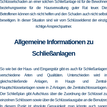
Schlüsselschaden an einer solchen Schließanlage ist für die Bewohner
beziehungsweise für die Hausverwaltung guter Rat teuer. Die
Betroffenen können sich nicht helfen und den Schaden auch nicht selbst
beseitigen. In dieser Situation sind wir vom Schlüsseldienst der einzig
richtige Ansprechpartner.
Allgemeine Informationen zu
Schließanlagen
So wie bei der Haus- und Eingangstür gibt es auch für Schließanlagen
verschiedene Arten und Qualitäten. Unterschieden wird in
gleichschließende Anlagen, in Haupt- und Zentral-
Hauptschlüsselanlagen sowie in Z-Anlagen, die Zentralschlossanlagen.
Der Schließplan gibt Aufschluss über die Zuordnung der Schlüssel zu
einzelnen Schlössern sowie über die Schlüsselausgabe an die Benutzer.
In diesem Punkt ist absolute Genauigkeit, man könnte auch sagen