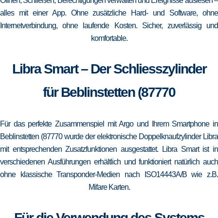
Öffnen, Schließen, Berechtigungen verwalten und Ereignisse auslesen –
alles mit einer App. Ohne zusätzliche Hard- und Software, ohne
Internetverbindung, ohne laufende Kosten. Sicher, zuverlässig und
komfortable.
Libra Smart – Der Schliesszylinder
für Beblinstetten (87770
Für das perfekte Zusammenspiel mit Argo und Ihrem Smartphone in
Beblinstetten (87770 wurde der elektronische Doppelknaufzylinder Libra
mit entsprechenden Zusatzfunktionen ausgestattet. Libra Smart ist in
verschiedenen Ausführungen erhältlich und funktioniert natürlich auch
ohne klassische Transponder-Medien nach ISO14443A/B wie z.B.
Mifare Karten.
Für die Verwendung des Systems