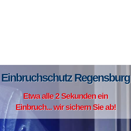
Einbruchschutz Regensburg
Etwa alle 2 Sekunden ein
Einbruch... wir sichern Sie ab!