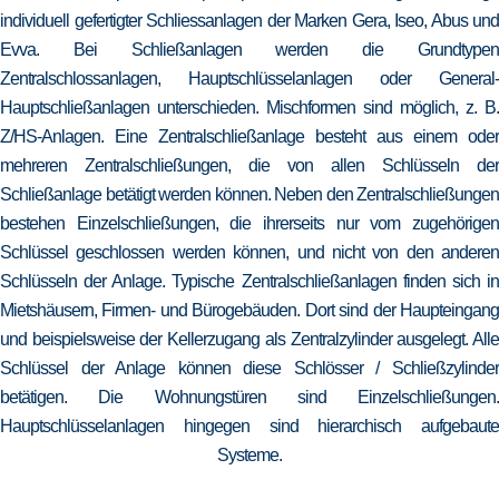
individuell gefertigter Schliessanlagen der Marken Gera, Iseo, Abus und
Evva. Bei Schließanlagen werden die Grundtypen
Zentralschlossanlagen, Hauptschlüsselanlagen oder General-
Hauptschließanlagen unterschieden. Mischformen sind möglich, z. B.
Z/HS-Anlagen. Eine Zentralschließanlage besteht aus einem oder
mehreren Zentralschließungen, die von allen Schlüsseln der
Schließanlage betätigt werden können. Neben den Zentralschließungen
bestehen Einzelschließungen, die ihrerseits nur vom zugehörigen
Schlüssel geschlossen werden können, und nicht von den anderen
Schlüsseln der Anlage. Typische Zentralschließanlagen finden sich in
Mietshäusern, Firmen- und Bürogebäuden. Dort sind der Haupteingang
und beispielsweise der Kellerzugang als Zentralzylinder ausgelegt. Alle
Schlüssel der Anlage können diese Schlösser / Schließzylinder
betätigen. Die Wohnungstüren sind Einzelschließungen.
Hauptschlüsselanlagen hingegen sind hierarchisch aufgebaute
Systeme.