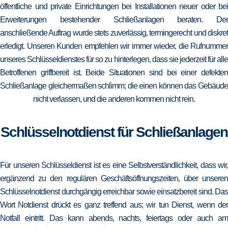
öffentliche und private Einrichtungen bei Installationen neuer oder bei
Erweiterungen bestehender Schließanlagen beraten. Der
anschließende Auftrag wurde stets zuverlässig, termingerecht und diskret
erledigt. Unseren Kunden empfehlen wir immer wieder, die Rufnummer
unseres Schlüsseldienstes für so zu hinterlegen, dass sie jederzeit für alle
Betroffenen griffbereit ist. Beide Situationen sind bei einer defekten
Schließanlage gleichermaßen schlimm; die einen können das Gebäude
nicht verlassen, und die anderen kommen nicht rein.
Schlüsselnotdienst für Schließanlagen
Für unseren Schlüsseldienst ist es eine Selbstverständlichkeit, dass wir,
ergänzend zu den regulären Geschäftsöffnungszeiten, über unseren
Schlüsselnotdienst durchgängig erreichbar sowie einsatzbereit sind. Das
Wort Notdienst drückt es ganz treffend aus; wir tun Dienst, wenn der
Notfall eintritt. Das kann abends, nachts, feiertags oder auch am