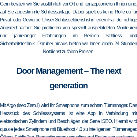
Gern beraten wir Sie ausführlich vor Ort und konzeptionieren Ihnen eine,
auf Sie abgestimmte Schliessanlage. Dabei spielt es keine Rolle ob für
Privat- oder Gewerbe. Unser Schlüsseldienst ist in jedem Fall der richtige
Anpsrechpartner. Sie profitieren von speziell ausgebildeten Monteuren
und jahrelanger Erfahrungen im Bereich Schliess- und
Sicherheitstechnik. Darüber hinaus bieten wir Ihnen einen 24 Stunden
Notdienst zu fairen Preisen.
Door Management – The next
generation
Mit Argo (Iseo Zero1) wird Ihr Smartphone zum echten Türmanager. Das
Herzstück des Schliesssystems ist eine App in Verbindung mit
elektronischen Zylindern und Beschlägen der Serie ISEO. Hiermit wird
quasie jedes Smartphone mit Bluethoot 4.0 zu intelligenten Türmanager: