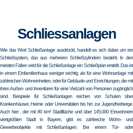
Schliessanlagen
Wie das Wort Schließanlage ausdrückt, handelt es sich dabei um ein
Schließsystem, das aus mehreren Schließzylindern besteht. In den
meisten Fällen wird für die Schließanlage ein Schließplan erstellt. Das ist
in einem Einfamilienhaus weniger wichtig als für eine Wohnanlage mit
zahlreichen Wohneinheiten, oder für Gebäude und Einrichtungen, die mit
ihren Außen- und Innentüren für eine Vielzahl von Personen zugänglich
sind. Beispiele für Schließanlagen reichen von Schulen über
Krankenhäuser, Heime oder Universitäten bis hin zur Jugendherberge.
Auch hier , der mit 80 km² Stadtfläche und über 145.000 Einwohnern
viertgrößten Stadt in Bayern, gibt es zahlreiche Wohn- und
Gewerbeobjekte mit Schließanlagen. Bei einem Tür- oder