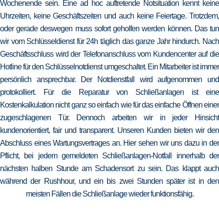
Wochenende sein. Eine ad hoc auftretende Notsituation kennt keine
Uhrzeiten, keine Geschäftszeiten und auch keine Feiertage. Trotzdem,
oder gerade deswegen muss sofort geholfen werden können. Das tun
wir vom Schlüsseldienst für 24h täglich das ganze Jahr hindurch. Nach
Geschäftsschluss wird der Telefonanschluss vom Kundencenter auf die
Hotline für den Schlüsselnotdienst umgeschaltet. Ein Mitarbeiter ist immer
persönlich ansprechbar. Der Notdienstfall wird aufgenommen und
protokolliert. Für die Reparatur von Schließanlagen ist eine
Kostenkalkulation nicht ganz so einfach wie für das einfache Öffnen einer
zugeschlagenen Tür. Dennoch arbeiten wir in jeder Hinsicht
kundenorientiert, fair und transparent. Unseren Kunden bieten wir den
Abschluss eines Wartungsvertrages an. Hier sehen wir uns dazu in der
Pflicht, bei jedem gemeldeten Schließanlagen-Notfall innerhalb der
nächsten halben Stunde am Schadensort zu sein. Das klappt auch
während der Rushhour, und ein bis zwei Stunden später ist in den
meisten Fällen die Schließanlage wieder funktionsfähig.