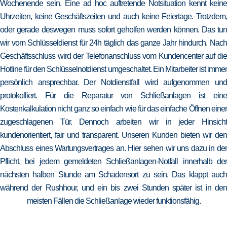
Wochenende sein. Eine ad hoc auftretende Notsituation kennt keine
Uhrzeiten, keine Geschäftszeiten und auch keine Feiertage. Trotzdem,
oder gerade deswegen muss sofort geholfen werden können. Das tun
wir vom Schlüsseldienst für 24h täglich das ganze Jahr hindurch. Nach
Geschäftsschluss wird der Telefonanschluss vom Kundencenter auf die
Hotline für den Schlüsselnotdienst umgeschaltet. Ein Mitarbeiter ist immer
persönlich ansprechbar. Der Notdienstfall wird aufgenommen und
protokolliert. Für die Reparatur von Schließanlagen ist eine
Kostenkalkulation nicht ganz so einfach wie für das einfache Öffnen einer
zugeschlagenen Tür. Dennoch arbeiten wir in jeder Hinsicht
kundenorientiert, fair und transparent. Unseren Kunden bieten wir den
Abschluss eines Wartungsvertrages an. Hier sehen wir uns dazu in der
Pflicht, bei jedem gemeldeten Schließanlagen-Notfall innerhalb der
nächsten halben Stunde am Schadensort zu sein. Das klappt auch
während der Rushhour, und ein bis zwei Stunden später ist in den
meisten Fällen die Schließanlage wieder funktionsfähig.