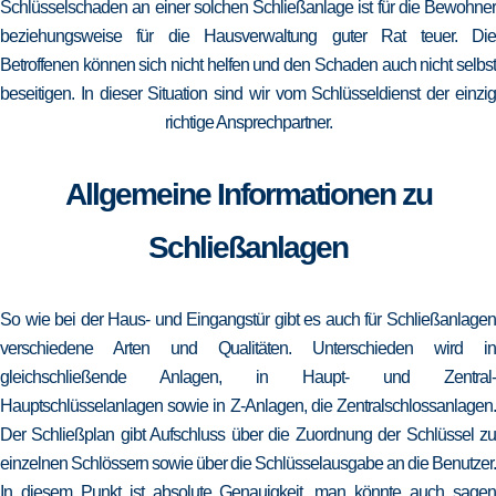
Schlüsselschaden an einer solchen Schließanlage ist für die Bewohner
beziehungsweise für die Hausverwaltung guter Rat teuer. Die
Betroffenen können sich nicht helfen und den Schaden auch nicht selbst
beseitigen. In dieser Situation sind wir vom Schlüsseldienst der einzig
richtige Ansprechpartner.
Allgemeine Informationen zu
Schließanlagen
So wie bei der Haus- und Eingangstür gibt es auch für Schließanlagen
verschiedene Arten und Qualitäten. Unterschieden wird in
gleichschließende Anlagen, in Haupt- und Zentral-
Hauptschlüsselanlagen sowie in Z-Anlagen, die Zentralschlossanlagen.
Der Schließplan gibt Aufschluss über die Zuordnung der Schlüssel zu
einzelnen Schlössern sowie über die Schlüsselausgabe an die Benutzer.
In diesem Punkt ist absolute Genauigkeit, man könnte auch sagen