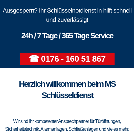
Ausgesperrt? Ihr Schlüsselnotdienst in hilft schnell
und zuverlässig!
24h / 7 Tage / 365 Tage Service
☎ 0176 - 160 51 867
Herzlich willkommen beim MS
Schlüsseldienst
Wir sind Ihr kompetenter Ansprechpartner für Türöffnungen,
Sicherheitstechnik, Alarmanlagen, Schließanlagen und vieles mehr.