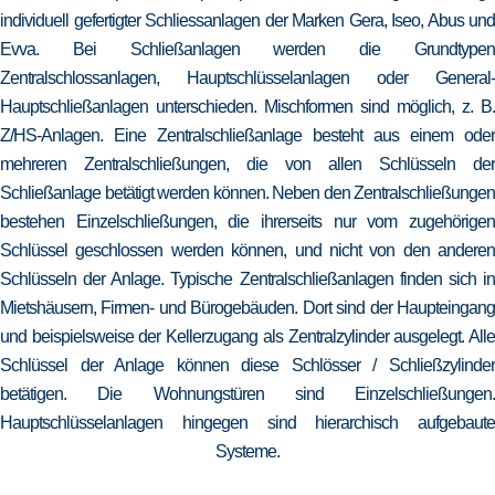
individuell gefertigter Schliessanlagen der Marken Gera, Iseo, Abus und
Evva. Bei Schließanlagen werden die Grundtypen
Zentralschlossanlagen, Hauptschlüsselanlagen oder General-
Hauptschließanlagen unterschieden. Mischformen sind möglich, z. B.
Z/HS-Anlagen. Eine Zentralschließanlage besteht aus einem oder
mehreren Zentralschließungen, die von allen Schlüsseln der
Schließanlage betätigt werden können. Neben den Zentralschließungen
bestehen Einzelschließungen, die ihrerseits nur vom zugehörigen
Schlüssel geschlossen werden können, und nicht von den anderen
Schlüsseln der Anlage. Typische Zentralschließanlagen finden sich in
Mietshäusern, Firmen- und Bürogebäuden. Dort sind der Haupteingang
und beispielsweise der Kellerzugang als Zentralzylinder ausgelegt. Alle
Schlüssel der Anlage können diese Schlösser / Schließzylinder
betätigen. Die Wohnungstüren sind Einzelschließungen.
Hauptschlüsselanlagen hingegen sind hierarchisch aufgebaute
Systeme.