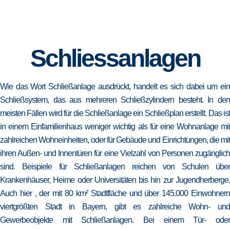
Schliessanlagen
Wie das Wort Schließanlage ausdrückt, handelt es sich dabei um ein
Schließsystem, das aus mehreren Schließzylindern besteht. In den
meisten Fällen wird für die Schließanlage ein Schließplan erstellt. Das ist
in einem Einfamilienhaus weniger wichtig als für eine Wohnanlage mit
zahlreichen Wohneinheiten, oder für Gebäude und Einrichtungen, die mit
ihren Außen- und Innentüren für eine Vielzahl von Personen zugänglich
sind. Beispiele für Schließanlagen reichen von Schulen über
Krankenhäuser, Heime oder Universitäten bis hin zur Jugendherberge.
Auch hier , der mit 80 km² Stadtfläche und über 145.000 Einwohnern
viertgrößten Stadt in Bayern, gibt es zahlreiche Wohn- und
Gewerbeobjekte mit Schließanlagen. Bei einem Tür- oder