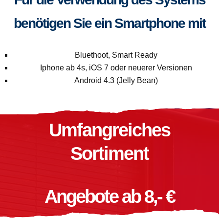
benötigen Sie ein Smartphone mit
Bluethoot, Smart Ready
Iphone ab 4s, iOS 7 oder neuerer Versionen
Android 4.3 (Jelly Bean)
Umfangreiches
Sortiment
Angebote ab 8,- €