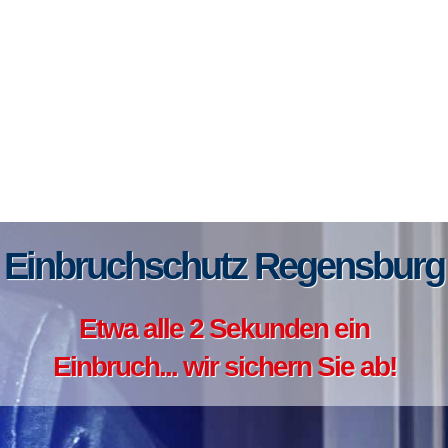
Einbruchschutz Regensburg
Etwa alle 2 Sekunden ein
Einbruch... wir sichern Sie ab!