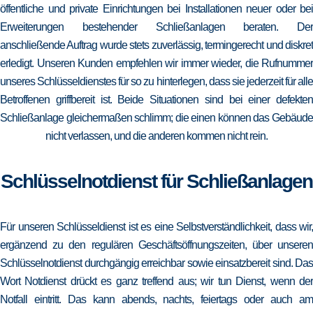
öffentliche und private Einrichtungen bei Installationen neuer oder bei
Erweiterungen bestehender Schließanlagen beraten. Der
anschließende Auftrag wurde stets zuverlässig, termingerecht und diskret
erledigt. Unseren Kunden empfehlen wir immer wieder, die Rufnummer
unseres Schlüsseldienstes für so zu hinterlegen, dass sie jederzeit für alle
Betroffenen griffbereit ist. Beide Situationen sind bei einer defekten
Schließanlage gleichermaßen schlimm; die einen können das Gebäude
nicht verlassen, und die anderen kommen nicht rein.
Schlüsselnotdienst für Schließanlagen
Für unseren Schlüsseldienst ist es eine Selbstverständlichkeit, dass wir,
ergänzend zu den regulären Geschäftsöffnungszeiten, über unseren
Schlüsselnotdienst durchgängig erreichbar sowie einsatzbereit sind. Das
Wort Notdienst drückt es ganz treffend aus; wir tun Dienst, wenn der
Notfall eintritt. Das kann abends, nachts, feiertags oder auch am