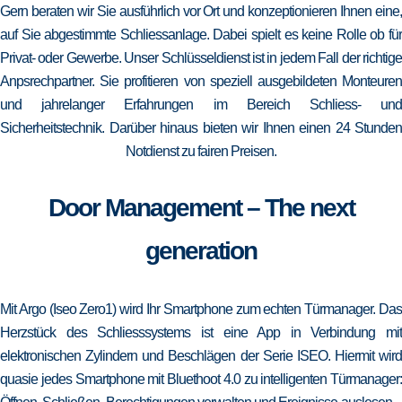
Gern beraten wir Sie ausführlich vor Ort und konzeptionieren Ihnen eine,
auf Sie abgestimmte Schliessanlage. Dabei spielt es keine Rolle ob für
Privat- oder Gewerbe. Unser Schlüsseldienst ist in jedem Fall der richtige
Anpsrechpartner. Sie profitieren von speziell ausgebildeten Monteuren
und jahrelanger Erfahrungen im Bereich Schliess- und
Sicherheitstechnik. Darüber hinaus bieten wir Ihnen einen 24 Stunden
Notdienst zu fairen Preisen.
Door Management – The next
generation
Mit Argo (Iseo Zero1) wird Ihr Smartphone zum echten Türmanager. Das
Herzstück des Schliesssystems ist eine App in Verbindung mit
elektronischen Zylindern und Beschlägen der Serie ISEO. Hiermit wird
quasie jedes Smartphone mit Bluethoot 4.0 zu intelligenten Türmanager: