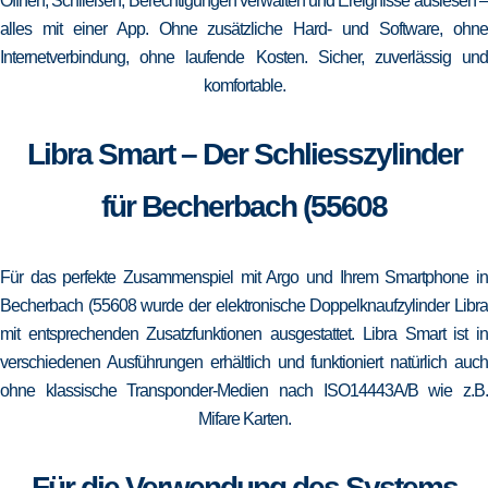
Öffnen, Schließen, Berechtigungen verwalten und Ereignisse auslesen –
alles mit einer App. Ohne zusätzliche Hard- und Software, ohne
Internetverbindung, ohne laufende Kosten. Sicher, zuverlässig und
komfortable.
Libra Smart – Der Schliesszylinder
für Becherbach (55608
Für das perfekte Zusammenspiel mit Argo und Ihrem Smartphone in
Becherbach (55608 wurde der elektronische Doppelknaufzylinder Libra
mit entsprechenden Zusatzfunktionen ausgestattet. Libra Smart ist in
verschiedenen Ausführungen erhältlich und funktioniert natürlich auch
ohne klassische Transponder-Medien nach ISO14443A/B wie z.B.
Mifare Karten.
Für die Verwendung des Systems