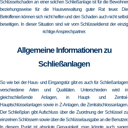
Schlüsselschaden an einer solchen Schließanlage ist für die Bewohner
beziehungsweise für die Hausverwaltung guter Rat teuer. Die
Betroffenen können sich nicht helfen und den Schaden auch nicht selbst
beseitigen. In dieser Situation sind wir vom Schlüsseldienst der einzig
richtige Ansprechpartner.
Allgemeine Informationen zu
Schließanlagen
So wie bei der Haus- und Eingangstür gibt es auch für Schließanlagen
verschiedene Arten und Qualitäten. Unterschieden wird in
gleichschließende Anlagen, in Haupt- und Zentral-
Hauptschlüsselanlagen sowie in Z-Anlagen, die Zentralschlossanlagen.
Der Schließplan gibt Aufschluss über die Zuordnung der Schlüssel zu
einzelnen Schlössern sowie über die Schlüsselausgabe an die Benutzer.
In diesem Punkt ist absolute Genauigkeit, man könnte auch sagen