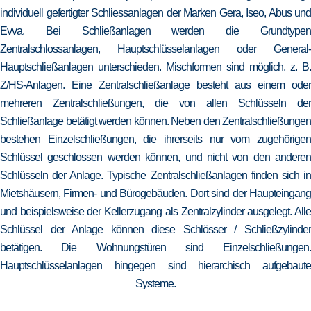
individuell gefertigter Schliessanlagen der Marken Gera, Iseo, Abus und
Evva. Bei Schließanlagen werden die Grundtypen
Zentralschlossanlagen, Hauptschlüsselanlagen oder General-
Hauptschließanlagen unterschieden. Mischformen sind möglich, z. B.
Z/HS-Anlagen. Eine Zentralschließanlage besteht aus einem oder
mehreren Zentralschließungen, die von allen Schlüsseln der
Schließanlage betätigt werden können. Neben den Zentralschließungen
bestehen Einzelschließungen, die ihrerseits nur vom zugehörigen
Schlüssel geschlossen werden können, und nicht von den anderen
Schlüsseln der Anlage. Typische Zentralschließanlagen finden sich in
Mietshäusern, Firmen- und Bürogebäuden. Dort sind der Haupteingang
und beispielsweise der Kellerzugang als Zentralzylinder ausgelegt. Alle
Schlüssel der Anlage können diese Schlösser / Schließzylinder
betätigen. Die Wohnungstüren sind Einzelschließungen.
Hauptschlüsselanlagen hingegen sind hierarchisch aufgebaute
Systeme.