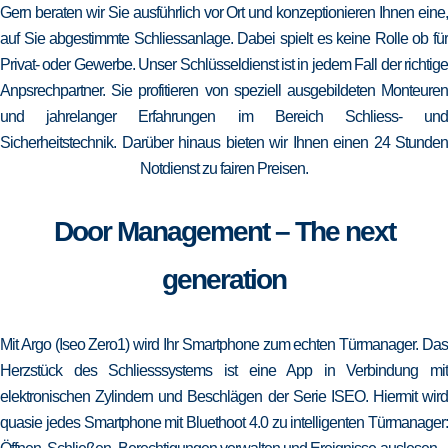
Gern beraten wir Sie ausführlich vor Ort und konzeptionieren Ihnen eine,
auf Sie abgestimmte Schliessanlage. Dabei spielt es keine Rolle ob für
Privat- oder Gewerbe. Unser Schlüsseldienst ist in jedem Fall der richtige
Anpsrechpartner. Sie profitieren von speziell ausgebildeten Monteuren
und jahrelanger Erfahrungen im Bereich Schliess- und
Sicherheitstechnik. Darüber hinaus bieten wir Ihnen einen 24 Stunden
Notdienst zu fairen Preisen.
Door Management – The next
generation
Mit Argo (Iseo Zero1) wird Ihr Smartphone zum echten Türmanager. Das
Herzstück des Schliesssystems ist eine App in Verbindung mit
elektronischen Zylindern und Beschlägen der Serie ISEO. Hiermit wird
quasie jedes Smartphone mit Bluethoot 4.0 zu intelligenten Türmanager: