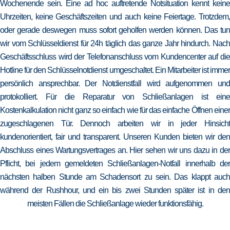
Wochenende sein. Eine ad hoc auftretende Notsituation kennt keine
Uhrzeiten, keine Geschäftszeiten und auch keine Feiertage. Trotzdem,
oder gerade deswegen muss sofort geholfen werden können. Das tun
wir vom Schlüsseldienst für 24h täglich das ganze Jahr hindurch. Nach
Geschäftsschluss wird der Telefonanschluss vom Kundencenter auf die
Hotline für den Schlüsselnotdienst umgeschaltet. Ein Mitarbeiter ist immer
persönlich ansprechbar. Der Notdienstfall wird aufgenommen und
protokolliert. Für die Reparatur von Schließanlagen ist eine
Kostenkalkulation nicht ganz so einfach wie für das einfache Öffnen einer
zugeschlagenen Tür. Dennoch arbeiten wir in jeder Hinsicht
kundenorientiert, fair und transparent. Unseren Kunden bieten wir den
Abschluss eines Wartungsvertrages an. Hier sehen wir uns dazu in der
Pflicht, bei jedem gemeldeten Schließanlagen-Notfall innerhalb der
nächsten halben Stunde am Schadensort zu sein. Das klappt auch
während der Rushhour, und ein bis zwei Stunden später ist in den
meisten Fällen die Schließanlage wieder funktionsfähig.