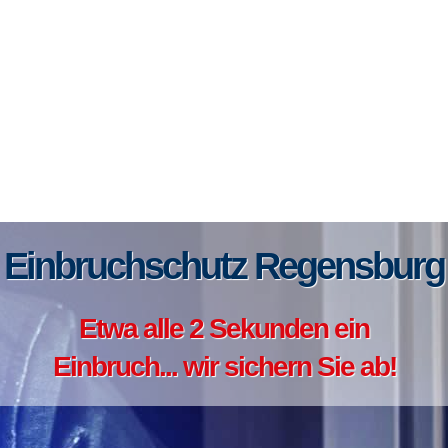
Einbruchschutz Regensburg
Etwa alle 2 Sekunden ein
Einbruch... wir sichern Sie ab!