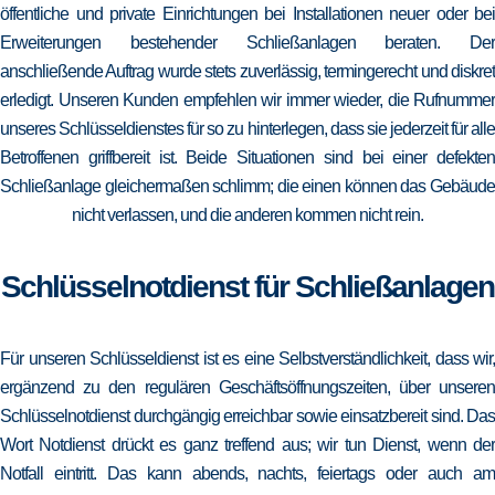
öffentliche und private Einrichtungen bei Installationen neuer oder bei
Erweiterungen bestehender Schließanlagen beraten. Der
anschließende Auftrag wurde stets zuverlässig, termingerecht und diskret
erledigt. Unseren Kunden empfehlen wir immer wieder, die Rufnummer
unseres Schlüsseldienstes für so zu hinterlegen, dass sie jederzeit für alle
Betroffenen griffbereit ist. Beide Situationen sind bei einer defekten
Schließanlage gleichermaßen schlimm; die einen können das Gebäude
nicht verlassen, und die anderen kommen nicht rein.
Schlüsselnotdienst für Schließanlagen
Für unseren Schlüsseldienst ist es eine Selbstverständlichkeit, dass wir,
ergänzend zu den regulären Geschäftsöffnungszeiten, über unseren
Schlüsselnotdienst durchgängig erreichbar sowie einsatzbereit sind. Das
Wort Notdienst drückt es ganz treffend aus; wir tun Dienst, wenn der
Notfall eintritt. Das kann abends, nachts, feiertags oder auch am