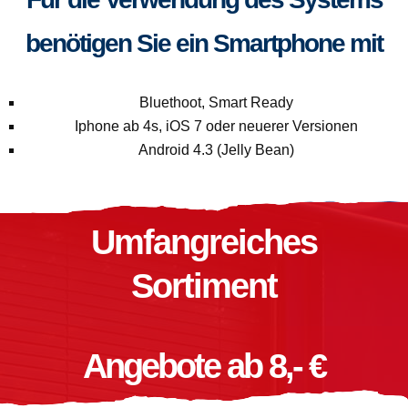
benötigen Sie ein Smartphone mit
Bluethoot, Smart Ready
Iphone ab 4s, iOS 7 oder neuerer Versionen
Android 4.3 (Jelly Bean)
Umfangreiches
Sortiment
Angebote ab 8,- €