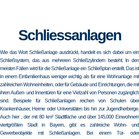
Schliessanlagen
Wie das Wort Schließanlage ausdrückt, handelt es sich dabei um ein
Schließsystem, das aus mehreren Schließzylindern besteht. In den
meisten Fällen wird für die Schließanlage ein Schließplan erstellt. Das ist
in einem Einfamilienhaus weniger wichtig als für eine Wohnanlage mit
zahlreichen Wohneinheiten, oder für Gebäude und Einrichtungen, die mit
ihren Außen- und Innentüren für eine Vielzahl von Personen zugänglich
sind. Beispiele für Schließanlagen reichen von Schulen über
Krankenhäuser, Heime oder Universitäten bis hin zur Jugendherberge.
Auch hier , der mit 80 km² Stadtfläche und über 145.000 Einwohnern
viertgrößten Stadt in Bayern, gibt es zahlreiche Wohn- und
Gewerbeobjekte mit Schließanlagen. Bei einem Tür- oder