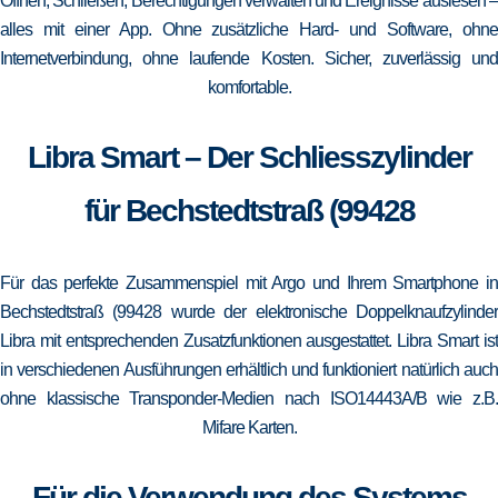
Öffnen, Schließen, Berechtigungen verwalten und Ereignisse auslesen –
alles mit einer App. Ohne zusätzliche Hard- und Software, ohne
Internetverbindung, ohne laufende Kosten. Sicher, zuverlässig und
komfortable.
Libra Smart – Der Schliesszylinder
für Bechstedtstraß (99428
Für das perfekte Zusammenspiel mit Argo und Ihrem Smartphone in
Bechstedtstraß (99428 wurde der elektronische Doppelknaufzylinder
Libra mit entsprechenden Zusatzfunktionen ausgestattet. Libra Smart ist
in verschiedenen Ausführungen erhältlich und funktioniert natürlich auch
ohne klassische Transponder-Medien nach ISO14443A/B wie z.B.
Mifare Karten.
Für die Verwendung des Systems