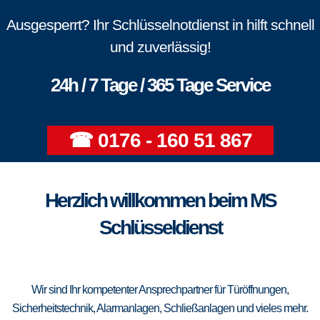
Ausgesperrt? Ihr Schlüsselnotdienst in hilft schnell
und zuverlässig!
24h / 7 Tage / 365 Tage Service
☎ 0176 - 160 51 867
Herzlich willkommen beim MS
Schlüsseldienst
Wir sind Ihr kompetenter Ansprechpartner für Türöffnungen,
Sicherheitstechnik, Alarmanlagen, Schließanlagen und vieles mehr.