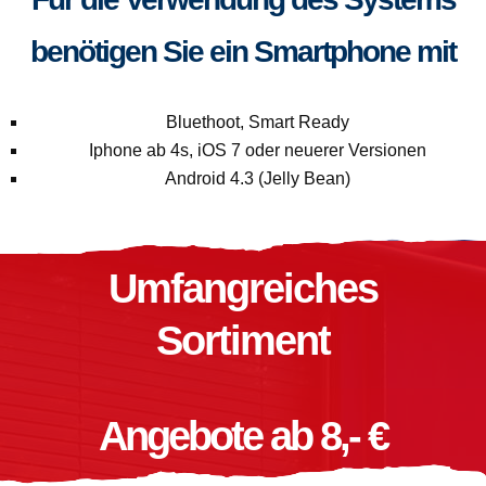
benötigen Sie ein Smartphone mit
Bluethoot, Smart Ready
Iphone ab 4s, iOS 7 oder neuerer Versionen
Android 4.3 (Jelly Bean)
Umfangreiches
Sortiment
Angebote ab 8,- €