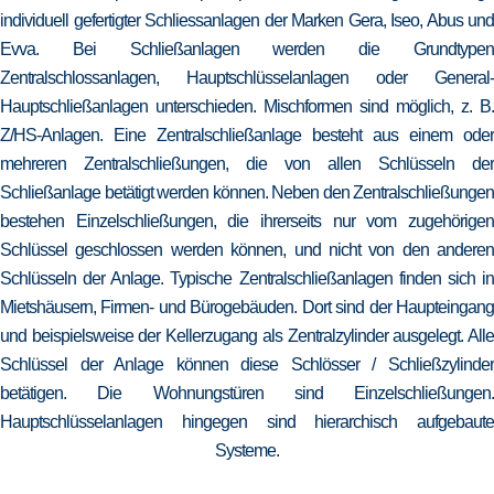
individuell gefertigter Schliessanlagen der Marken Gera, Iseo, Abus und
Evva. Bei Schließanlagen werden die Grundtypen
Zentralschlossanlagen, Hauptschlüsselanlagen oder General-
Hauptschließanlagen unterschieden. Mischformen sind möglich, z. B.
Z/HS-Anlagen. Eine Zentralschließanlage besteht aus einem oder
mehreren Zentralschließungen, die von allen Schlüsseln der
Schließanlage betätigt werden können. Neben den Zentralschließungen
bestehen Einzelschließungen, die ihrerseits nur vom zugehörigen
Schlüssel geschlossen werden können, und nicht von den anderen
Schlüsseln der Anlage. Typische Zentralschließanlagen finden sich in
Mietshäusern, Firmen- und Bürogebäuden. Dort sind der Haupteingang
und beispielsweise der Kellerzugang als Zentralzylinder ausgelegt. Alle
Schlüssel der Anlage können diese Schlösser / Schließzylinder
betätigen. Die Wohnungstüren sind Einzelschließungen.
Hauptschlüsselanlagen hingegen sind hierarchisch aufgebaute
Systeme.