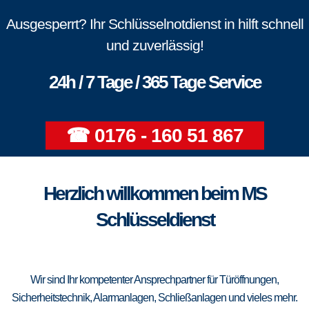
Ausgesperrt? Ihr Schlüsselnotdienst in hilft schnell
und zuverlässig!
24h / 7 Tage / 365 Tage Service
☎ 0176 - 160 51 867
Herzlich willkommen beim MS
Schlüsseldienst
Wir sind Ihr kompetenter Ansprechpartner für Türöffnungen,
Sicherheitstechnik, Alarmanlagen, Schließanlagen und vieles mehr.