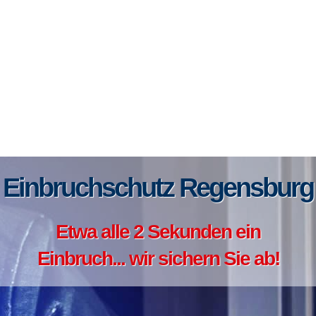
Einbruchschutz Regensburg
Etwa alle 2 Sekunden ein
Einbruch... wir sichern Sie ab!