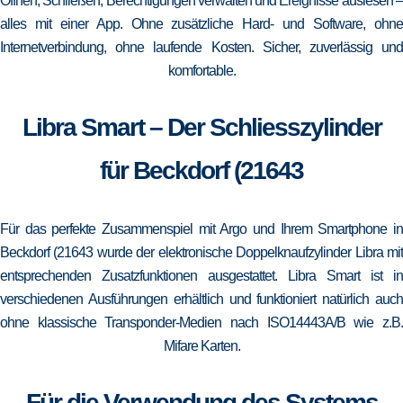
Öffnen, Schließen, Berechtigungen verwalten und Ereignisse auslesen –
alles mit einer App. Ohne zusätzliche Hard- und Software, ohne
Internetverbindung, ohne laufende Kosten. Sicher, zuverlässig und
komfortable.
Libra Smart – Der Schliesszylinder
für Beckdorf (21643
Für das perfekte Zusammenspiel mit Argo und Ihrem Smartphone in
Beckdorf (21643 wurde der elektronische Doppelknaufzylinder Libra mit
entsprechenden Zusatzfunktionen ausgestattet. Libra Smart ist in
verschiedenen Ausführungen erhältlich und funktioniert natürlich auch
ohne klassische Transponder-Medien nach ISO14443A/B wie z.B.
Mifare Karten.
Für die Verwendung des Systems