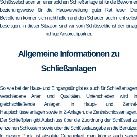
Schlüsselschaden an einer solchen Schließanlage ist für die Bewohner
beziehungsweise für die Hausverwaltung guter Rat teuer. Die
Betroffenen können sich nicht helfen und den Schaden auch nicht selbst
beseitigen. In dieser Situation sind wir vom Schlüsseldienst der einzig
richtige Ansprechpartner.
Allgemeine Informationen zu
Schließanlagen
So wie bei der Haus- und Eingangstür gibt es auch für Schließanlagen
verschiedene Arten und Qualitäten. Unterschieden wird in
gleichschließende Anlagen, in Haupt- und Zentral-
Hauptschlüsselanlagen sowie in Z-Anlagen, die Zentralschlossanlagen.
Der Schließplan gibt Aufschluss über die Zuordnung der Schlüssel zu
einzelnen Schlössern sowie über die Schlüsselausgabe an die Benutzer.
In diesem Punkt ist absolute Genauigkeit, man könnte auch sagen