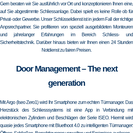
Gern beraten wir Sie ausführlich vor Ort und konzeptionieren Ihnen eine,
auf Sie abgestimmte Schliessanlage. Dabei spielt es keine Rolle ob für
Privat- oder Gewerbe. Unser Schlüsseldienst ist in jedem Fall der richtige
Anpsrechpartner. Sie profitieren von speziell ausgebildeten Monteuren
und jahrelanger Erfahrungen im Bereich Schliess- und
Sicherheitstechnik. Darüber hinaus bieten wir Ihnen einen 24 Stunden
Notdienst zu fairen Preisen.
Door Management – The next
generation
Mit Argo (Iseo Zero1) wird Ihr Smartphone zum echten Türmanager. Das
Herzstück des Schliesssystems ist eine App in Verbindung mit
elektronischen Zylindern und Beschlägen der Serie ISEO. Hiermit wird
quasie jedes Smartphone mit Bluethoot 4.0 zu intelligenten Türmanager: