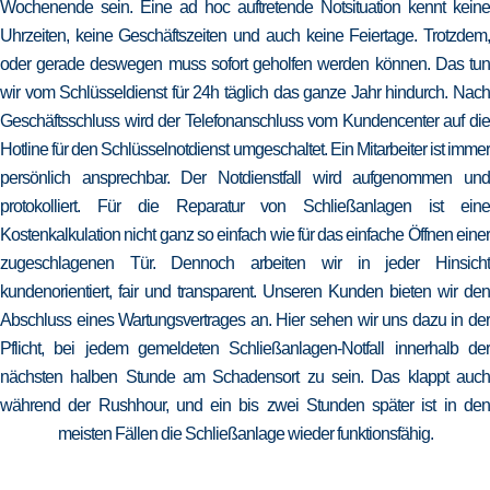
Wochenende sein. Eine ad hoc auftretende Notsituation kennt keine
Uhrzeiten, keine Geschäftszeiten und auch keine Feiertage. Trotzdem,
oder gerade deswegen muss sofort geholfen werden können. Das tun
wir vom Schlüsseldienst für 24h täglich das ganze Jahr hindurch. Nach
Geschäftsschluss wird der Telefonanschluss vom Kundencenter auf die
Hotline für den Schlüsselnotdienst umgeschaltet. Ein Mitarbeiter ist immer
persönlich ansprechbar. Der Notdienstfall wird aufgenommen und
protokolliert. Für die Reparatur von Schließanlagen ist eine
Kostenkalkulation nicht ganz so einfach wie für das einfache Öffnen einer
zugeschlagenen Tür. Dennoch arbeiten wir in jeder Hinsicht
kundenorientiert, fair und transparent. Unseren Kunden bieten wir den
Abschluss eines Wartungsvertrages an. Hier sehen wir uns dazu in der
Pflicht, bei jedem gemeldeten Schließanlagen-Notfall innerhalb der
nächsten halben Stunde am Schadensort zu sein. Das klappt auch
während der Rushhour, und ein bis zwei Stunden später ist in den
meisten Fällen die Schließanlage wieder funktionsfähig.