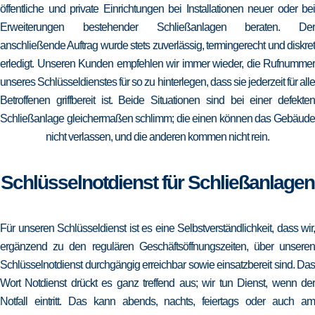
öffentliche und private Einrichtungen bei Installationen neuer oder bei
Erweiterungen bestehender Schließanlagen beraten. Der
anschließende Auftrag wurde stets zuverlässig, termingerecht und diskret
erledigt. Unseren Kunden empfehlen wir immer wieder, die Rufnummer
unseres Schlüsseldienstes für so zu hinterlegen, dass sie jederzeit für alle
Betroffenen griffbereit ist. Beide Situationen sind bei einer defekten
Schließanlage gleichermaßen schlimm; die einen können das Gebäude
nicht verlassen, und die anderen kommen nicht rein.
Schlüsselnotdienst für Schließanlagen
Für unseren Schlüsseldienst ist es eine Selbstverständlichkeit, dass wir,
ergänzend zu den regulären Geschäftsöffnungszeiten, über unseren
Schlüsselnotdienst durchgängig erreichbar sowie einsatzbereit sind. Das
Wort Notdienst drückt es ganz treffend aus; wir tun Dienst, wenn der
Notfall eintritt. Das kann abends, nachts, feiertags oder auch am