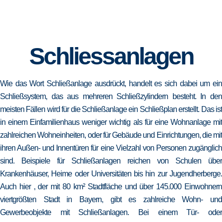
Schliessanlagen
Wie das Wort Schließanlage ausdrückt, handelt es sich dabei um ein
Schließsystem, das aus mehreren Schließzylindern besteht. In den
meisten Fällen wird für die Schließanlage ein Schließplan erstellt. Das ist
in einem Einfamilienhaus weniger wichtig als für eine Wohnanlage mit
zahlreichen Wohneinheiten, oder für Gebäude und Einrichtungen, die mit
ihren Außen- und Innentüren für eine Vielzahl von Personen zugänglich
sind. Beispiele für Schließanlagen reichen von Schulen über
Krankenhäuser, Heime oder Universitäten bis hin zur Jugendherberge.
Auch hier , der mit 80 km² Stadtfläche und über 145.000 Einwohnern
viertgrößten Stadt in Bayern, gibt es zahlreiche Wohn- und
Gewerbeobjekte mit Schließanlagen. Bei einem Tür- oder