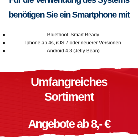
benötigen Sie ein Smartphone mit
Bluethoot, Smart Ready
Iphone ab 4s, iOS 7 oder neuerer Versionen
Android 4.3 (Jelly Bean)
Umfangreiches
Sortiment
Angebote ab 8,- €