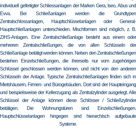
individuell gefertigter Schliessanlagen der Marken Gera, Iseo, Abus und
Evva. Bei Schließanlagen werden die Grundtypen
Zentralschlossanlagen, Hauptschlüsselanlagen oder General-
Hauptschließanlagen unterschieden. Mischformen sind möglich, z. B.
Z/HS-Anlagen. Eine Zentralschließanlage besteht aus einem oder
mehreren Zentralschließungen, die von allen Schlüsseln der
Schließanlage betätigt werden können. Neben den Zentralschließungen
bestehen Einzelschließungen, die ihrerseits nur vom zugehörigen
Schlüssel geschlossen werden können, und nicht von den anderen
Schlüsseln der Anlage. Typische Zentralschließanlagen finden sich in
Mietshäusern, Firmen- und Bürogebäuden. Dort sind der Haupteingang
und beispielsweise der Kellerzugang als Zentralzylinder ausgelegt. Alle
Schlüssel der Anlage können diese Schlösser / Schließzylinder
betätigen. Die Wohnungstüren sind Einzelschließungen.
Hauptschlüsselanlagen hingegen sind hierarchisch aufgebaute
Systeme.