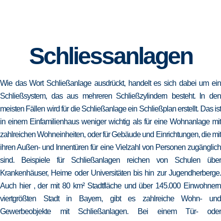
Schliessanlagen
Wie das Wort Schließanlage ausdrückt, handelt es sich dabei um ein
Schließsystem, das aus mehreren Schließzylindern besteht. In den
meisten Fällen wird für die Schließanlage ein Schließplan erstellt. Das ist
in einem Einfamilienhaus weniger wichtig als für eine Wohnanlage mit
zahlreichen Wohneinheiten, oder für Gebäude und Einrichtungen, die mit
ihren Außen- und Innentüren für eine Vielzahl von Personen zugänglich
sind. Beispiele für Schließanlagen reichen von Schulen über
Krankenhäuser, Heime oder Universitäten bis hin zur Jugendherberge.
Auch hier , der mit 80 km² Stadtfläche und über 145.000 Einwohnern
viertgrößten Stadt in Bayern, gibt es zahlreiche Wohn- und
Gewerbeobjekte mit Schließanlagen. Bei einem Tür- oder