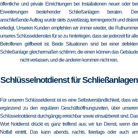
öffentliche und private Einrichtungen bei Installationen neuer oder bei
Erweiterungen bestehender Schließanlagen beraten. Der
anschließende Auftrag wurde stets zuverlässig, termingerecht und diskret
erledigt. Unseren Kunden empfehlen wir immer wieder, die Rufnummer
unseres Schlüsseldienstes für so zu hinterlegen, dass sie jederzeit für alle
Betroffenen griffbereit ist. Beide Situationen sind bei einer defekten
Schließanlage gleichermaßen schlimm; die einen können das Gebäude
nicht verlassen, und die anderen kommen nicht rein.
Schlüsselnotdienst für Schließanlagen
Für unseren Schlüsseldienst ist es eine Selbstverständlichkeit, dass wir,
ergänzend zu den regulären Geschäftsöffnungszeiten, über unseren
Schlüsselnotdienst durchgängig erreichbar sowie einsatzbereit sind. Das
Wort Notdienst drückt es ganz treffend aus; wir tun Dienst, wenn der
Notfall eintritt. Das kann abends, nachts, feiertags oder auch am