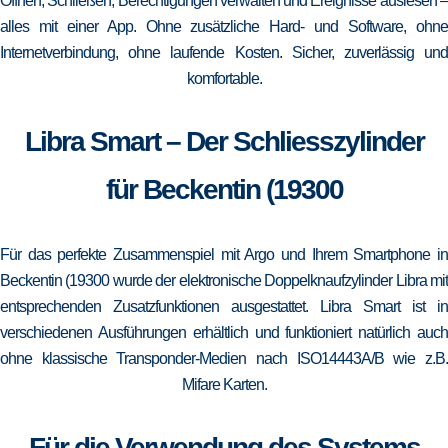
Öffnen, Schließen, Berechtigungen verwalten und Ereignisse auslesen –
alles mit einer App. Ohne zusätzliche Hard- und Software, ohne
Internetverbindung, ohne laufende Kosten. Sicher, zuverlässig und
komfortable.
Libra Smart – Der Schliesszylinder
für Beckentin (19300
Für das perfekte Zusammenspiel mit Argo und Ihrem Smartphone in
Beckentin (19300 wurde der elektronische Doppelknaufzylinder Libra mit
entsprechenden Zusatzfunktionen ausgestattet. Libra Smart ist in
verschiedenen Ausführungen erhältlich und funktioniert natürlich auch
ohne klassische Transponder-Medien nach ISO14443A/B wie z.B.
Mifare Karten.
Für die Verwendung des Systems