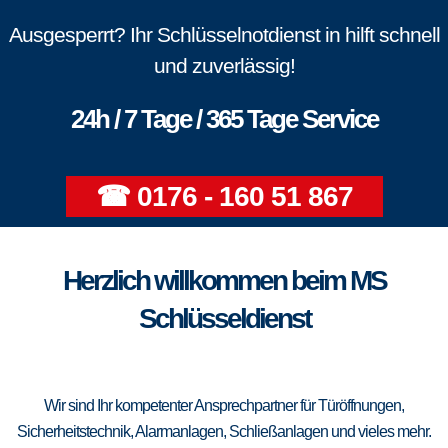
Ausgesperrt? Ihr Schlüsselnotdienst in hilft schnell
und zuverlässig!
24h / 7 Tage / 365 Tage Service
☎ 0176 - 160 51 867
Herzlich willkommen beim MS
Schlüsseldienst
Wir sind Ihr kompetenter Ansprechpartner für Türöffnungen,
Sicherheitstechnik, Alarmanlagen, Schließanlagen und vieles mehr.