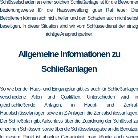
Schlüsselschaden an einer solchen Schließanlage ist für die Bewohner
beziehungsweise für die Hausverwaltung guter Rat teuer. Die
Betroffenen können sich nicht helfen und den Schaden auch nicht selbst
beseitigen. In dieser Situation sind wir vom Schlüsseldienst der einzig
richtige Ansprechpartner.
Allgemeine Informationen zu
Schließanlagen
So wie bei der Haus- und Eingangstür gibt es auch für Schließanlagen
verschiedene Arten und Qualitäten. Unterschieden wird in
gleichschließende Anlagen, in Haupt- und Zentral-
Hauptschlüsselanlagen sowie in Z-Anlagen, die Zentralschlossanlagen.
Der Schließplan gibt Aufschluss über die Zuordnung der Schlüssel zu
einzelnen Schlössern sowie über die Schlüsselausgabe an die Benutzer.
In diesem Punkt ist absolute Genauigkeit, man könnte auch sagen