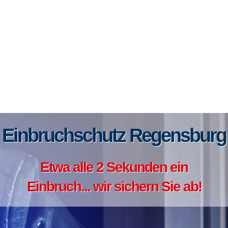
Einbruchschutz Regensburg
Etwa alle 2 Sekunden ein
Einbruch... wir sichern Sie ab!