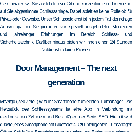
Gern beraten wir Sie ausführlich vor Ort und konzeptionieren Ihnen eine,
auf Sie abgestimmte Schliessanlage. Dabei spielt es keine Rolle ob für
Privat- oder Gewerbe. Unser Schlüsseldienst ist in jedem Fall der richtige
Anpsrechpartner. Sie profitieren von speziell ausgebildeten Monteuren
und jahrelanger Erfahrungen im Bereich Schliess- und
Sicherheitstechnik. Darüber hinaus bieten wir Ihnen einen 24 Stunden
Notdienst zu fairen Preisen.
Door Management – The next
generation
Mit Argo (Iseo Zero1) wird Ihr Smartphone zum echten Türmanager. Das
Herzstück des Schliesssystems ist eine App in Verbindung mit
elektronischen Zylindern und Beschlägen der Serie ISEO. Hiermit wird
quasie jedes Smartphone mit Bluethoot 4.0 zu intelligenten Türmanager: