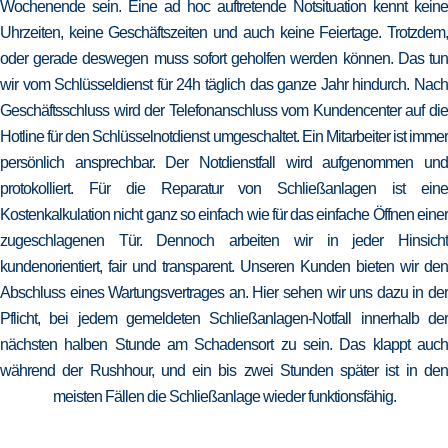
Wochenende sein. Eine ad hoc auftretende Notsituation kennt keine
Uhrzeiten, keine Geschäftszeiten und auch keine Feiertage. Trotzdem,
oder gerade deswegen muss sofort geholfen werden können. Das tun
wir vom Schlüsseldienst für 24h täglich das ganze Jahr hindurch. Nach
Geschäftsschluss wird der Telefonanschluss vom Kundencenter auf die
Hotline für den Schlüsselnotdienst umgeschaltet. Ein Mitarbeiter ist immer
persönlich ansprechbar. Der Notdienstfall wird aufgenommen und
protokolliert. Für die Reparatur von Schließanlagen ist eine
Kostenkalkulation nicht ganz so einfach wie für das einfache Öffnen einer
zugeschlagenen Tür. Dennoch arbeiten wir in jeder Hinsicht
kundenorientiert, fair und transparent. Unseren Kunden bieten wir den
Abschluss eines Wartungsvertrages an. Hier sehen wir uns dazu in der
Pflicht, bei jedem gemeldeten Schließanlagen-Notfall innerhalb der
nächsten halben Stunde am Schadensort zu sein. Das klappt auch
während der Rushhour, und ein bis zwei Stunden später ist in den
meisten Fällen die Schließanlage wieder funktionsfähig.