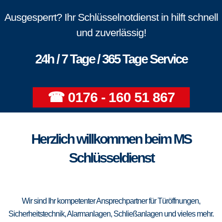
Ausgesperrt? Ihr Schlüsselnotdienst in hilft schnell
und zuverlässig!
24h / 7 Tage / 365 Tage Service
☎ 0176 - 160 51 867
Herzlich willkommen beim MS
Schlüsseldienst
Wir sind Ihr kompetenter Ansprechpartner für Türöffnungen,
Sicherheitstechnik, Alarmanlagen, Schließanlagen und vieles mehr.