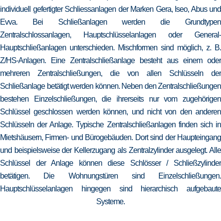
individuell gefertigter Schliessanlagen der Marken Gera, Iseo, Abus und
Evva. Bei Schließanlagen werden die Grundtypen
Zentralschlossanlagen, Hauptschlüsselanlagen oder General-
Hauptschließanlagen unterschieden. Mischformen sind möglich, z. B.
Z/HS-Anlagen. Eine Zentralschließanlage besteht aus einem oder
mehreren Zentralschließungen, die von allen Schlüsseln der
Schließanlage betätigt werden können. Neben den Zentralschließungen
bestehen Einzelschließungen, die ihrerseits nur vom zugehörigen
Schlüssel geschlossen werden können, und nicht von den anderen
Schlüsseln der Anlage. Typische Zentralschließanlagen finden sich in
Mietshäusern, Firmen- und Bürogebäuden. Dort sind der Haupteingang
und beispielsweise der Kellerzugang als Zentralzylinder ausgelegt. Alle
Schlüssel der Anlage können diese Schlösser / Schließzylinder
betätigen. Die Wohnungstüren sind Einzelschließungen.
Hauptschlüsselanlagen hingegen sind hierarchisch aufgebaute
Systeme.