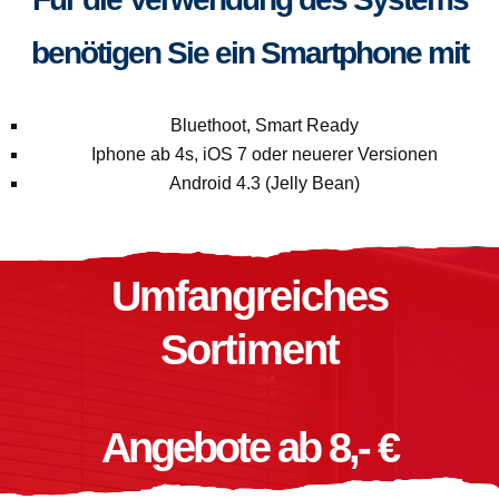
benötigen Sie ein Smartphone mit
Bluethoot, Smart Ready
Iphone ab 4s, iOS 7 oder neuerer Versionen
Android 4.3 (Jelly Bean)
Umfangreiches
Sortiment
Angebote ab 8,- €