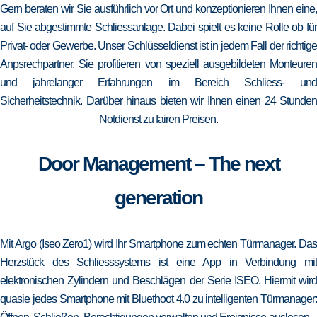
Gern beraten wir Sie ausführlich vor Ort und konzeptionieren Ihnen eine,
auf Sie abgestimmte Schliessanlage. Dabei spielt es keine Rolle ob für
Privat- oder Gewerbe. Unser Schlüsseldienst ist in jedem Fall der richtige
Anpsrechpartner. Sie profitieren von speziell ausgebildeten Monteuren
und jahrelanger Erfahrungen im Bereich Schliess- und
Sicherheitstechnik. Darüber hinaus bieten wir Ihnen einen 24 Stunden
Notdienst zu fairen Preisen.
Door Management – The next
generation
Mit Argo (Iseo Zero1) wird Ihr Smartphone zum echten Türmanager. Das
Herzstück des Schliesssystems ist eine App in Verbindung mit
elektronischen Zylindern und Beschlägen der Serie ISEO. Hiermit wird
quasie jedes Smartphone mit Bluethoot 4.0 zu intelligenten Türmanager: