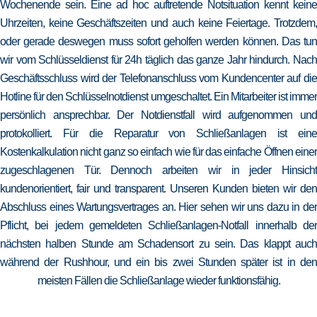
Wochenende sein. Eine ad hoc auftretende Notsituation kennt keine
Uhrzeiten, keine Geschäftszeiten und auch keine Feiertage. Trotzdem,
oder gerade deswegen muss sofort geholfen werden können. Das tun
wir vom Schlüsseldienst für 24h täglich das ganze Jahr hindurch. Nach
Geschäftsschluss wird der Telefonanschluss vom Kundencenter auf die
Hotline für den Schlüsselnotdienst umgeschaltet. Ein Mitarbeiter ist immer
persönlich ansprechbar. Der Notdienstfall wird aufgenommen und
protokolliert. Für die Reparatur von Schließanlagen ist eine
Kostenkalkulation nicht ganz so einfach wie für das einfache Öffnen einer
zugeschlagenen Tür. Dennoch arbeiten wir in jeder Hinsicht
kundenorientiert, fair und transparent. Unseren Kunden bieten wir den
Abschluss eines Wartungsvertrages an. Hier sehen wir uns dazu in der
Pflicht, bei jedem gemeldeten Schließanlagen-Notfall innerhalb der
nächsten halben Stunde am Schadensort zu sein. Das klappt auch
während der Rushhour, und ein bis zwei Stunden später ist in den
meisten Fällen die Schließanlage wieder funktionsfähig.