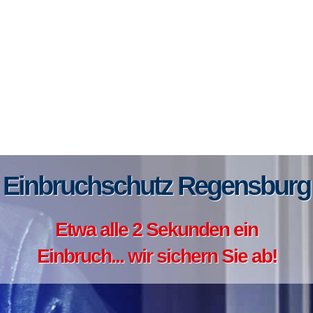
Einbruchschutz Regensburg
Etwa alle 2 Sekunden ein
Einbruch... wir sichern Sie ab!