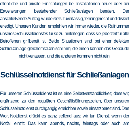
öffentliche und private Einrichtungen bei Installationen neuer oder bei
Erweiterungen bestehender Schließanlagen beraten. Der
anschließende Auftrag wurde stets zuverlässig, termingerecht und diskret
erledigt. Unseren Kunden empfehlen wir immer wieder, die Rufnummer
unseres Schlüsseldienstes für so zu hinterlegen, dass sie jederzeit für alle
Betroffenen griffbereit ist. Beide Situationen sind bei einer defekten
Schließanlage gleichermaßen schlimm; die einen können das Gebäude
nicht verlassen, und die anderen kommen nicht rein.
Schlüsselnotdienst für Schließanlagen
Für unseren Schlüsseldienst ist es eine Selbstverständlichkeit, dass wir,
ergänzend zu den regulären Geschäftsöffnungszeiten, über unseren
Schlüsselnotdienst durchgängig erreichbar sowie einsatzbereit sind. Das
Wort Notdienst drückt es ganz treffend aus; wir tun Dienst, wenn der
Notfall eintritt. Das kann abends, nachts, feiertags oder auch am