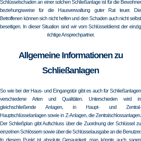
Schlüsselschaden an einer solchen Schließanlage ist für die Bewohner
beziehungsweise für die Hausverwaltung guter Rat teuer. Die
Betroffenen können sich nicht helfen und den Schaden auch nicht selbst
beseitigen. In dieser Situation sind wir vom Schlüsseldienst der einzig
richtige Ansprechpartner.
Allgemeine Informationen zu
Schließanlagen
So wie bei der Haus- und Eingangstür gibt es auch für Schließanlagen
verschiedene Arten und Qualitäten. Unterschieden wird in
gleichschließende Anlagen, in Haupt- und Zentral-
Hauptschlüsselanlagen sowie in Z-Anlagen, die Zentralschlossanlagen.
Der Schließplan gibt Aufschluss über die Zuordnung der Schlüssel zu
einzelnen Schlössern sowie über die Schlüsselausgabe an die Benutzer.
In diesem Punkt ist absolute Genauigkeit, man könnte auch sagen