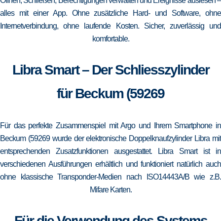
Öffnen, Schließen, Berechtigungen verwalten und Ereignisse auslesen –
alles mit einer App. Ohne zusätzliche Hard- und Software, ohne
Internetverbindung, ohne laufende Kosten. Sicher, zuverlässig und
komfortable.
Libra Smart – Der Schliesszylinder
für Beckum (59269
Für das perfekte Zusammenspiel mit Argo und Ihrem Smartphone in
Beckum (59269 wurde der elektronische Doppelknaufzylinder Libra mit
entsprechenden Zusatzfunktionen ausgestattet. Libra Smart ist in
verschiedenen Ausführungen erhältlich und funktioniert natürlich auch
ohne klassische Transponder-Medien nach ISO14443A/B wie z.B.
Mifare Karten.
Für die Verwendung des Systems