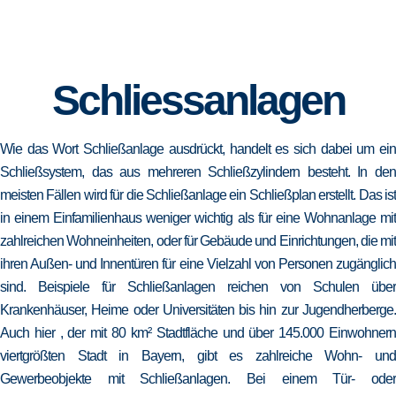
Schliessanlagen
Wie das Wort Schließanlage ausdrückt, handelt es sich dabei um ein
Schließsystem, das aus mehreren Schließzylindern besteht. In den
meisten Fällen wird für die Schließanlage ein Schließplan erstellt. Das ist
in einem Einfamilienhaus weniger wichtig als für eine Wohnanlage mit
zahlreichen Wohneinheiten, oder für Gebäude und Einrichtungen, die mit
ihren Außen- und Innentüren für eine Vielzahl von Personen zugänglich
sind. Beispiele für Schließanlagen reichen von Schulen über
Krankenhäuser, Heime oder Universitäten bis hin zur Jugendherberge.
Auch hier , der mit 80 km² Stadtfläche und über 145.000 Einwohnern
viertgrößten Stadt in Bayern, gibt es zahlreiche Wohn- und
Gewerbeobjekte mit Schließanlagen. Bei einem Tür- oder