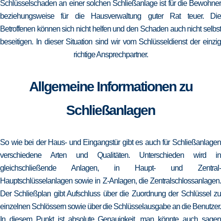
Schlüsselschaden an einer solchen Schließanlage ist für die Bewohner
beziehungsweise für die Hausverwaltung guter Rat teuer. Die
Betroffenen können sich nicht helfen und den Schaden auch nicht selbst
beseitigen. In dieser Situation sind wir vom Schlüsseldienst der einzig
richtige Ansprechpartner.
Allgemeine Informationen zu
Schließanlagen
So wie bei der Haus- und Eingangstür gibt es auch für Schließanlagen
verschiedene Arten und Qualitäten. Unterschieden wird in
gleichschließende Anlagen, in Haupt- und Zentral-
Hauptschlüsselanlagen sowie in Z-Anlagen, die Zentralschlossanlagen.
Der Schließplan gibt Aufschluss über die Zuordnung der Schlüssel zu
einzelnen Schlössern sowie über die Schlüsselausgabe an die Benutzer.
In diesem Punkt ist absolute Genauigkeit, man könnte auch sagen