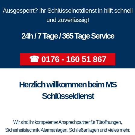
Ausgesperrt? Ihr Schlüsselnotdienst in hilft schnell
und zuverlässig!
24h / 7 Tage / 365 Tage Service
☎ 0176 - 160 51 867
Herzlich willkommen beim MS
Schlüsseldienst
Wir sind Ihr kompetenter Ansprechpartner für Türöffnungen,
Sicherheitstechnik, Alarmanlagen, Schließanlagen und vieles mehr.