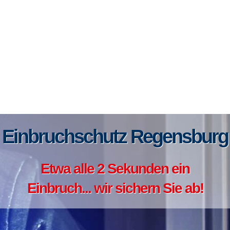
Einbruchschutz Regensburg
Etwa alle 2 Sekunden ein
Einbruch... wir sichern Sie ab!