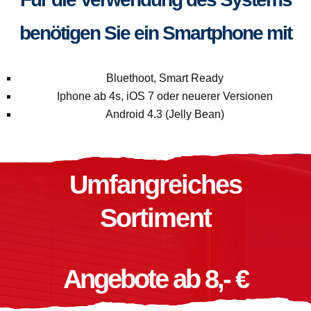
benötigen Sie ein Smartphone mit
Bluethoot, Smart Ready
Iphone ab 4s, iOS 7 oder neuerer Versionen
Android 4.3 (Jelly Bean)
Umfangreiches
Sortiment
Angebote ab 8,- €