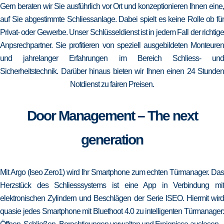
Gern beraten wir Sie ausführlich vor Ort und konzeptionieren Ihnen eine,
auf Sie abgestimmte Schliessanlage. Dabei spielt es keine Rolle ob für
Privat- oder Gewerbe. Unser Schlüsseldienst ist in jedem Fall der richtige
Anpsrechpartner. Sie profitieren von speziell ausgebildeten Monteuren
und jahrelanger Erfahrungen im Bereich Schliess- und
Sicherheitstechnik. Darüber hinaus bieten wir Ihnen einen 24 Stunden
Notdienst zu fairen Preisen.
Door Management – The next
generation
Mit Argo (Iseo Zero1) wird Ihr Smartphone zum echten Türmanager. Das
Herzstück des Schliesssystems ist eine App in Verbindung mit
elektronischen Zylindern und Beschlägen der Serie ISEO. Hiermit wird
quasie jedes Smartphone mit Bluethoot 4.0 zu intelligenten Türmanager: