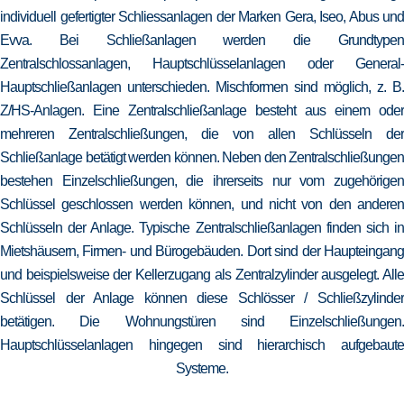
individuell gefertigter Schliessanlagen der Marken Gera, Iseo, Abus und
Evva. Bei Schließanlagen werden die Grundtypen
Zentralschlossanlagen, Hauptschlüsselanlagen oder General-
Hauptschließanlagen unterschieden. Mischformen sind möglich, z. B.
Z/HS-Anlagen. Eine Zentralschließanlage besteht aus einem oder
mehreren Zentralschließungen, die von allen Schlüsseln der
Schließanlage betätigt werden können. Neben den Zentralschließungen
bestehen Einzelschließungen, die ihrerseits nur vom zugehörigen
Schlüssel geschlossen werden können, und nicht von den anderen
Schlüsseln der Anlage. Typische Zentralschließanlagen finden sich in
Mietshäusern, Firmen- und Bürogebäuden. Dort sind der Haupteingang
und beispielsweise der Kellerzugang als Zentralzylinder ausgelegt. Alle
Schlüssel der Anlage können diese Schlösser / Schließzylinder
betätigen. Die Wohnungstüren sind Einzelschließungen.
Hauptschlüsselanlagen hingegen sind hierarchisch aufgebaute
Systeme.