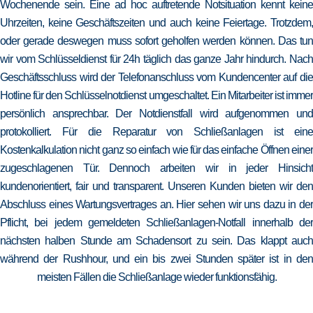
Wochenende sein. Eine ad hoc auftretende Notsituation kennt keine
Uhrzeiten, keine Geschäftszeiten und auch keine Feiertage. Trotzdem,
oder gerade deswegen muss sofort geholfen werden können. Das tun
wir vom Schlüsseldienst für 24h täglich das ganze Jahr hindurch. Nach
Geschäftsschluss wird der Telefonanschluss vom Kundencenter auf die
Hotline für den Schlüsselnotdienst umgeschaltet. Ein Mitarbeiter ist immer
persönlich ansprechbar. Der Notdienstfall wird aufgenommen und
protokolliert. Für die Reparatur von Schließanlagen ist eine
Kostenkalkulation nicht ganz so einfach wie für das einfache Öffnen einer
zugeschlagenen Tür. Dennoch arbeiten wir in jeder Hinsicht
kundenorientiert, fair und transparent. Unseren Kunden bieten wir den
Abschluss eines Wartungsvertrages an. Hier sehen wir uns dazu in der
Pflicht, bei jedem gemeldeten Schließanlagen-Notfall innerhalb der
nächsten halben Stunde am Schadensort zu sein. Das klappt auch
während der Rushhour, und ein bis zwei Stunden später ist in den
meisten Fällen die Schließanlage wieder funktionsfähig.