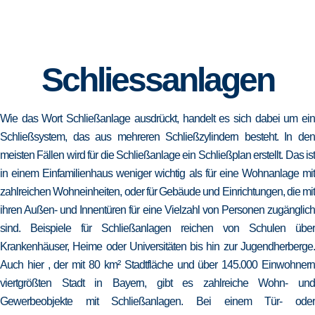
Schliessanlagen
Wie das Wort Schließanlage ausdrückt, handelt es sich dabei um ein
Schließsystem, das aus mehreren Schließzylindern besteht. In den
meisten Fällen wird für die Schließanlage ein Schließplan erstellt. Das ist
in einem Einfamilienhaus weniger wichtig als für eine Wohnanlage mit
zahlreichen Wohneinheiten, oder für Gebäude und Einrichtungen, die mit
ihren Außen- und Innentüren für eine Vielzahl von Personen zugänglich
sind. Beispiele für Schließanlagen reichen von Schulen über
Krankenhäuser, Heime oder Universitäten bis hin zur Jugendherberge.
Auch hier , der mit 80 km² Stadtfläche und über 145.000 Einwohnern
viertgrößten Stadt in Bayern, gibt es zahlreiche Wohn- und
Gewerbeobjekte mit Schließanlagen. Bei einem Tür- oder