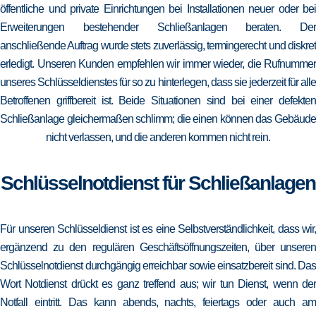
öffentliche und private Einrichtungen bei Installationen neuer oder bei
Erweiterungen bestehender Schließanlagen beraten. Der
anschließende Auftrag wurde stets zuverlässig, termingerecht und diskret
erledigt. Unseren Kunden empfehlen wir immer wieder, die Rufnummer
unseres Schlüsseldienstes für so zu hinterlegen, dass sie jederzeit für alle
Betroffenen griffbereit ist. Beide Situationen sind bei einer defekten
Schließanlage gleichermaßen schlimm; die einen können das Gebäude
nicht verlassen, und die anderen kommen nicht rein.
Schlüsselnotdienst für Schließanlagen
Für unseren Schlüsseldienst ist es eine Selbstverständlichkeit, dass wir,
ergänzend zu den regulären Geschäftsöffnungszeiten, über unseren
Schlüsselnotdienst durchgängig erreichbar sowie einsatzbereit sind. Das
Wort Notdienst drückt es ganz treffend aus; wir tun Dienst, wenn der
Notfall eintritt. Das kann abends, nachts, feiertags oder auch am