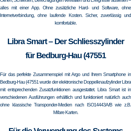
Öffnen, Schließen, Berechtigungen verwalten und Ereignisse auslesen –
alles mit einer App. Ohne zusätzliche Hard- und Software, ohne
Internetverbindung, ohne laufende Kosten. Sicher, zuverlässig und
komfortable.
Libra Smart – Der Schliesszylinder
für Bedburg-Hau (47551
Für das perfekte Zusammenspiel mit Argo und Ihrem Smartphone in
Bedburg-Hau (47551 wurde der elektronische Doppelknaufzylinder Libra
mit entsprechenden Zusatzfunktionen ausgestattet. Libra Smart ist in
verschiedenen Ausführungen erhältlich und funktioniert natürlich auch
ohne klassische Transponder-Medien nach ISO14443A/B wie z.B.
Mifare Karten.
Für die Verwendung des Systems