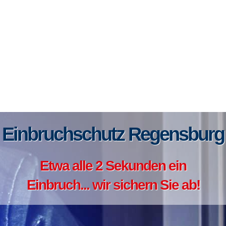
Einbruchschutz Regensburg
Etwa alle 2 Sekunden ein
Einbruch... wir sichern Sie ab!