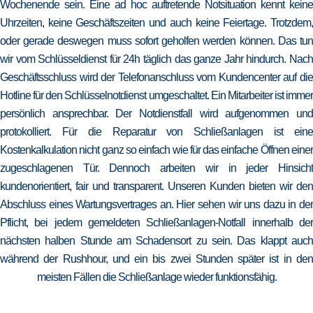
Wochenende sein. Eine ad hoc auftretende Notsituation kennt keine
Uhrzeiten, keine Geschäftszeiten und auch keine Feiertage. Trotzdem,
oder gerade deswegen muss sofort geholfen werden können. Das tun
wir vom Schlüsseldienst für 24h täglich das ganze Jahr hindurch. Nach
Geschäftsschluss wird der Telefonanschluss vom Kundencenter auf die
Hotline für den Schlüsselnotdienst umgeschaltet. Ein Mitarbeiter ist immer
persönlich ansprechbar. Der Notdienstfall wird aufgenommen und
protokolliert. Für die Reparatur von Schließanlagen ist eine
Kostenkalkulation nicht ganz so einfach wie für das einfache Öffnen einer
zugeschlagenen Tür. Dennoch arbeiten wir in jeder Hinsicht
kundenorientiert, fair und transparent. Unseren Kunden bieten wir den
Abschluss eines Wartungsvertrages an. Hier sehen wir uns dazu in der
Pflicht, bei jedem gemeldeten Schließanlagen-Notfall innerhalb der
nächsten halben Stunde am Schadensort zu sein. Das klappt auch
während der Rushhour, und ein bis zwei Stunden später ist in den
meisten Fällen die Schließanlage wieder funktionsfähig.