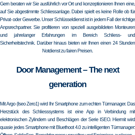
Gern beraten wir Sie ausführlich vor Ort und konzeptionieren Ihnen eine,
auf Sie abgestimmte Schliessanlage. Dabei spielt es keine Rolle ob für
Privat- oder Gewerbe. Unser Schlüsseldienst ist in jedem Fall der richtige
Anpsrechpartner. Sie profitieren von speziell ausgebildeten Monteuren
und jahrelanger Erfahrungen im Bereich Schliess- und
Sicherheitstechnik. Darüber hinaus bieten wir Ihnen einen 24 Stunden
Notdienst zu fairen Preisen.
Door Management – The next
generation
Mit Argo (Iseo Zero1) wird Ihr Smartphone zum echten Türmanager. Das
Herzstück des Schliesssystems ist eine App in Verbindung mit
elektronischen Zylindern und Beschlägen der Serie ISEO. Hiermit wird
quasie jedes Smartphone mit Bluethoot 4.0 zu intelligenten Türmanager: