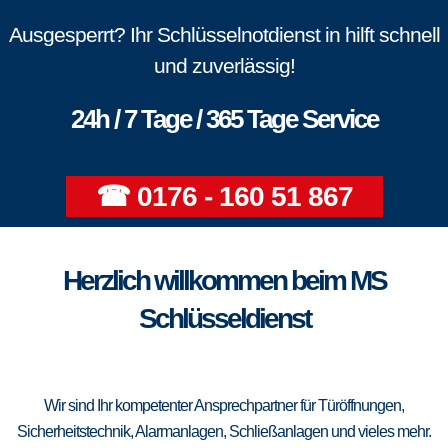
Ausgesperrt? Ihr Schlüsselnotdienst in hilft schnell
und zuverlässig!
24h / 7 Tage / 365 Tage Service
☎ 0176 - 160 51 867
Herzlich willkommen beim MS
Schlüsseldienst
Wir sind Ihr kompetenter Ansprechpartner für Türöffnungen,
Sicherheitstechnik, Alarmanlagen, Schließanlagen und vieles mehr.