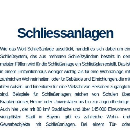
Schliessanlagen
Wie das Wort Schließanlage ausdrückt, handelt es sich dabei um ein
Schließsystem, das aus mehreren Schließzylindern besteht. In den
meisten Fällen wird für die Schließanlage ein Schließplan erstellt. Das ist
in einem Einfamilienhaus weniger wichtig als für eine Wohnanlage mit
zahlreichen Wohneinheiten, oder für Gebäude und Einrichtungen, die mit
ihren Außen- und Innentüren für eine Vielzahl von Personen zugänglich
sind. Beispiele für Schließanlagen reichen von Schulen über
Krankenhäuser, Heime oder Universitäten bis hin zur Jugendherberge.
Auch hier , der mit 80 km² Stadtfläche und über 145.000 Einwohnern
viertgrößten Stadt in Bayern, gibt es zahlreiche Wohn- und
Gewerbeobjekte mit Schließanlagen. Bei einem Tür- oder