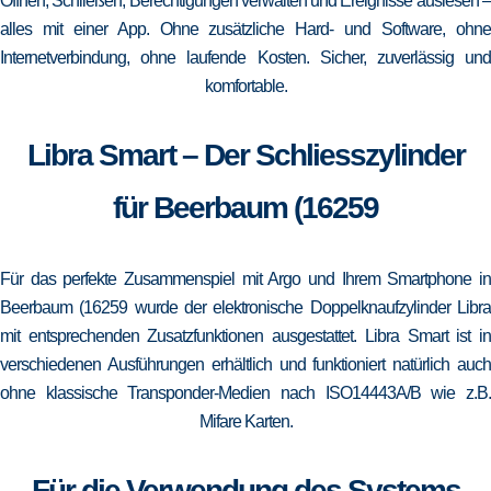
Öffnen, Schließen, Berechtigungen verwalten und Ereignisse auslesen –
alles mit einer App. Ohne zusätzliche Hard- und Software, ohne
Internetverbindung, ohne laufende Kosten. Sicher, zuverlässig und
komfortable.
Libra Smart – Der Schliesszylinder
für Beerbaum (16259
Für das perfekte Zusammenspiel mit Argo und Ihrem Smartphone in
Beerbaum (16259 wurde der elektronische Doppelknaufzylinder Libra
mit entsprechenden Zusatzfunktionen ausgestattet. Libra Smart ist in
verschiedenen Ausführungen erhältlich und funktioniert natürlich auch
ohne klassische Transponder-Medien nach ISO14443A/B wie z.B.
Mifare Karten.
Für die Verwendung des Systems