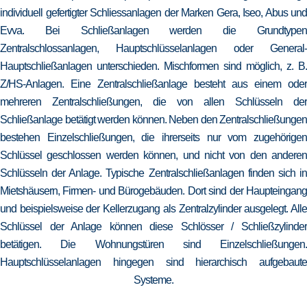
individuell gefertigter Schliessanlagen der Marken Gera, Iseo, Abus und
Evva. Bei Schließanlagen werden die Grundtypen
Zentralschlossanlagen, Hauptschlüsselanlagen oder General-
Hauptschließanlagen unterschieden. Mischformen sind möglich, z. B.
Z/HS-Anlagen. Eine Zentralschließanlage besteht aus einem oder
mehreren Zentralschließungen, die von allen Schlüsseln der
Schließanlage betätigt werden können. Neben den Zentralschließungen
bestehen Einzelschließungen, die ihrerseits nur vom zugehörigen
Schlüssel geschlossen werden können, und nicht von den anderen
Schlüsseln der Anlage. Typische Zentralschließanlagen finden sich in
Mietshäusern, Firmen- und Bürogebäuden. Dort sind der Haupteingang
und beispielsweise der Kellerzugang als Zentralzylinder ausgelegt. Alle
Schlüssel der Anlage können diese Schlösser / Schließzylinder
betätigen. Die Wohnungstüren sind Einzelschließungen.
Hauptschlüsselanlagen hingegen sind hierarchisch aufgebaute
Systeme.