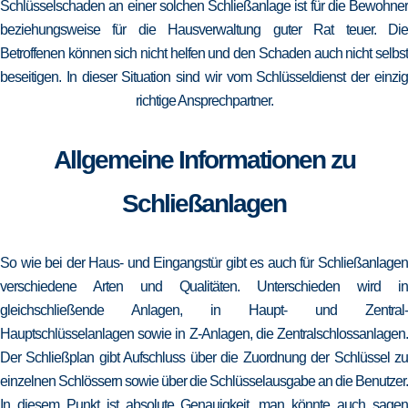
Schlüsselschaden an einer solchen Schließanlage ist für die Bewohner
beziehungsweise für die Hausverwaltung guter Rat teuer. Die
Betroffenen können sich nicht helfen und den Schaden auch nicht selbst
beseitigen. In dieser Situation sind wir vom Schlüsseldienst der einzig
richtige Ansprechpartner.
Allgemeine Informationen zu
Schließanlagen
So wie bei der Haus- und Eingangstür gibt es auch für Schließanlagen
verschiedene Arten und Qualitäten. Unterschieden wird in
gleichschließende Anlagen, in Haupt- und Zentral-
Hauptschlüsselanlagen sowie in Z-Anlagen, die Zentralschlossanlagen.
Der Schließplan gibt Aufschluss über die Zuordnung der Schlüssel zu
einzelnen Schlössern sowie über die Schlüsselausgabe an die Benutzer.
In diesem Punkt ist absolute Genauigkeit, man könnte auch sagen