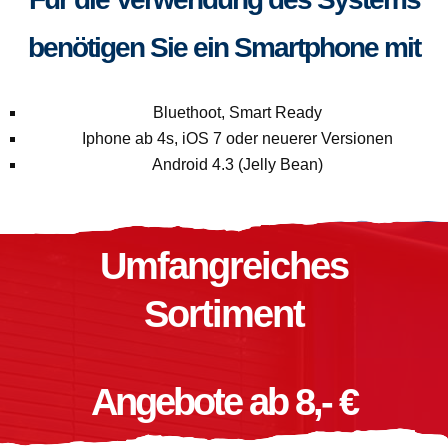
benötigen Sie ein Smartphone mit
Bluethoot, Smart Ready
Iphone ab 4s, iOS 7 oder neuerer Versionen
Android 4.3 (Jelly Bean)
Umfangreiches
Sortiment
Angebote ab 8,- €