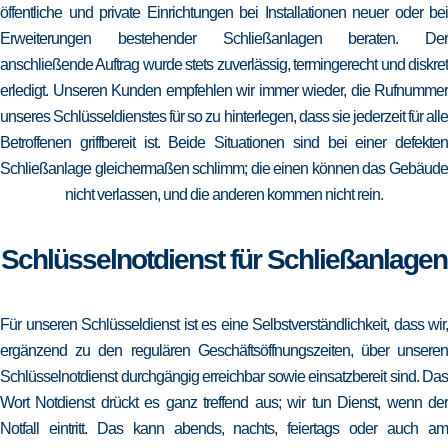
öffentliche und private Einrichtungen bei Installationen neuer oder bei
Erweiterungen bestehender Schließanlagen beraten. Der
anschließende Auftrag wurde stets zuverlässig, termingerecht und diskret
erledigt. Unseren Kunden empfehlen wir immer wieder, die Rufnummer
unseres Schlüsseldienstes für so zu hinterlegen, dass sie jederzeit für alle
Betroffenen griffbereit ist. Beide Situationen sind bei einer defekten
Schließanlage gleichermaßen schlimm; die einen können das Gebäude
nicht verlassen, und die anderen kommen nicht rein.
Schlüsselnotdienst für Schließanlagen
Für unseren Schlüsseldienst ist es eine Selbstverständlichkeit, dass wir,
ergänzend zu den regulären Geschäftsöffnungszeiten, über unseren
Schlüsselnotdienst durchgängig erreichbar sowie einsatzbereit sind. Das
Wort Notdienst drückt es ganz treffend aus; wir tun Dienst, wenn der
Notfall eintritt. Das kann abends, nachts, feiertags oder auch am