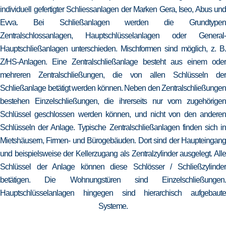
individuell gefertigter Schliessanlagen der Marken Gera, Iseo, Abus und
Evva. Bei Schließanlagen werden die Grundtypen
Zentralschlossanlagen, Hauptschlüsselanlagen oder General-
Hauptschließanlagen unterschieden. Mischformen sind möglich, z. B.
Z/HS-Anlagen. Eine Zentralschließanlage besteht aus einem oder
mehreren Zentralschließungen, die von allen Schlüsseln der
Schließanlage betätigt werden können. Neben den Zentralschließungen
bestehen Einzelschließungen, die ihrerseits nur vom zugehörigen
Schlüssel geschlossen werden können, und nicht von den anderen
Schlüsseln der Anlage. Typische Zentralschließanlagen finden sich in
Mietshäusern, Firmen- und Bürogebäuden. Dort sind der Haupteingang
und beispielsweise der Kellerzugang als Zentralzylinder ausgelegt. Alle
Schlüssel der Anlage können diese Schlösser / Schließzylinder
betätigen. Die Wohnungstüren sind Einzelschließungen.
Hauptschlüsselanlagen hingegen sind hierarchisch aufgebaute
Systeme.