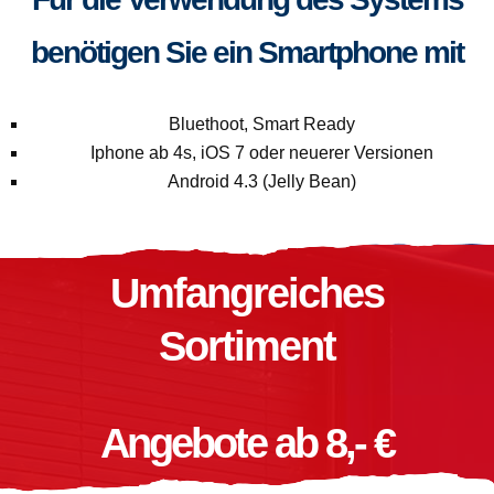
benötigen Sie ein Smartphone mit
Bluethoot, Smart Ready
Iphone ab 4s, iOS 7 oder neuerer Versionen
Android 4.3 (Jelly Bean)
Umfangreiches
Sortiment
Angebote ab 8,- €