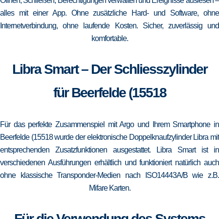
Öffnen, Schließen, Berechtigungen verwalten und Ereignisse auslesen –
alles mit einer App. Ohne zusätzliche Hard- und Software, ohne
Internetverbindung, ohne laufende Kosten. Sicher, zuverlässig und
komfortable.
Libra Smart – Der Schliesszylinder
für Beerfelde (15518
Für das perfekte Zusammenspiel mit Argo und Ihrem Smartphone in
Beerfelde (15518 wurde der elektronische Doppelknaufzylinder Libra mit
entsprechenden Zusatzfunktionen ausgestattet. Libra Smart ist in
verschiedenen Ausführungen erhältlich und funktioniert natürlich auch
ohne klassische Transponder-Medien nach ISO14443A/B wie z.B.
Mifare Karten.
Für die Verwendung des Systems