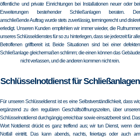
öffentliche und private Einrichtungen bei Installationen neuer oder bei
Erweiterungen bestehender Schließanlagen beraten. Der
anschließende Auftrag wurde stets zuverlässig, termingerecht und diskret
erledigt. Unseren Kunden empfehlen wir immer wieder, die Rufnummer
unseres Schlüsseldienstes für so zu hinterlegen, dass sie jederzeit für alle
Betroffenen griffbereit ist. Beide Situationen sind bei einer defekten
Schließanlage gleichermaßen schlimm; die einen können das Gebäude
nicht verlassen, und die anderen kommen nicht rein.
Schlüsselnotdienst für Schließanlagen
Für unseren Schlüsseldienst ist es eine Selbstverständlichkeit, dass wir,
ergänzend zu den regulären Geschäftsöffnungszeiten, über unseren
Schlüsselnotdienst durchgängig erreichbar sowie einsatzbereit sind. Das
Wort Notdienst drückt es ganz treffend aus; wir tun Dienst, wenn der
Notfall eintritt. Das kann abends, nachts, feiertags oder auch am