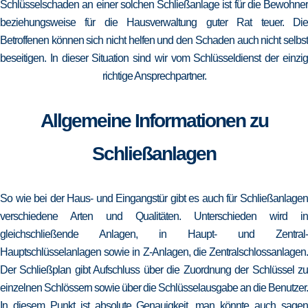
Schlüsselschaden an einer solchen Schließanlage ist für die Bewohner
beziehungsweise für die Hausverwaltung guter Rat teuer. Die
Betroffenen können sich nicht helfen und den Schaden auch nicht selbst
beseitigen. In dieser Situation sind wir vom Schlüsseldienst der einzig
richtige Ansprechpartner.
Allgemeine Informationen zu
Schließanlagen
So wie bei der Haus- und Eingangstür gibt es auch für Schließanlagen
verschiedene Arten und Qualitäten. Unterschieden wird in
gleichschließende Anlagen, in Haupt- und Zentral-
Hauptschlüsselanlagen sowie in Z-Anlagen, die Zentralschlossanlagen.
Der Schließplan gibt Aufschluss über die Zuordnung der Schlüssel zu
einzelnen Schlössern sowie über die Schlüsselausgabe an die Benutzer.
In diesem Punkt ist absolute Genauigkeit, man könnte auch sagen