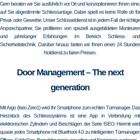
Gern beraten wir Sie ausführlich vor Ort und konzeptionieren Ihnen eine,
auf Sie abgestimmte Schliessanlage. Dabei spielt es keine Rolle ob für
Privat- oder Gewerbe. Unser Schlüsseldienst ist in jedem Fall der richtige
Anpsrechpartner. Sie profitieren von speziell ausgebildeten Monteuren
und jahrelanger Erfahrungen im Bereich Schliess- und
Sicherheitstechnik. Darüber hinaus bieten wir Ihnen einen 24 Stunden
Notdienst zu fairen Preisen.
Door Management – The next
generation
Mit Argo (Iseo Zero1) wird Ihr Smartphone zum echten Türmanager. Das
Herzstück des Schliesssystems ist eine App in Verbindung mit
elektronischen Zylindern und Beschlägen der Serie ISEO. Hiermit wird
quasie jedes Smartphone mit Bluethoot 4.0 zu intelligenten Türmanager: