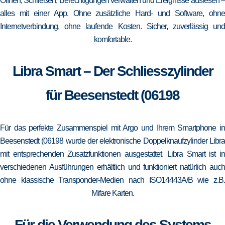
Öffnen, Schließen, Berechtigungen verwalten und Ereignisse auslesen –
alles mit einer App. Ohne zusätzliche Hard- und Software, ohne
Internetverbindung, ohne laufende Kosten. Sicher, zuverlässig und
komfortable.
Libra Smart – Der Schliesszylinder
für Beesenstedt (06198
Für das perfekte Zusammenspiel mit Argo und Ihrem Smartphone in
Beesenstedt (06198 wurde der elektronische Doppelknaufzylinder Libra
mit entsprechenden Zusatzfunktionen ausgestattet. Libra Smart ist in
verschiedenen Ausführungen erhältlich und funktioniert natürlich auch
ohne klassische Transponder-Medien nach ISO14443A/B wie z.B.
Mifare Karten.
Für die Verwendung des Systems