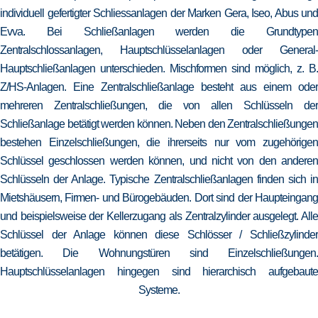
individuell gefertigter Schliessanlagen der Marken Gera, Iseo, Abus und
Evva. Bei Schließanlagen werden die Grundtypen
Zentralschlossanlagen, Hauptschlüsselanlagen oder General-
Hauptschließanlagen unterschieden. Mischformen sind möglich, z. B.
Z/HS-Anlagen. Eine Zentralschließanlage besteht aus einem oder
mehreren Zentralschließungen, die von allen Schlüsseln der
Schließanlage betätigt werden können. Neben den Zentralschließungen
bestehen Einzelschließungen, die ihrerseits nur vom zugehörigen
Schlüssel geschlossen werden können, und nicht von den anderen
Schlüsseln der Anlage. Typische Zentralschließanlagen finden sich in
Mietshäusern, Firmen- und Bürogebäuden. Dort sind der Haupteingang
und beispielsweise der Kellerzugang als Zentralzylinder ausgelegt. Alle
Schlüssel der Anlage können diese Schlösser / Schließzylinder
betätigen. Die Wohnungstüren sind Einzelschließungen.
Hauptschlüsselanlagen hingegen sind hierarchisch aufgebaute
Systeme.