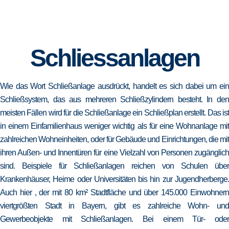
Schliessanlagen
Wie das Wort Schließanlage ausdrückt, handelt es sich dabei um ein
Schließsystem, das aus mehreren Schließzylindern besteht. In den
meisten Fällen wird für die Schließanlage ein Schließplan erstellt. Das ist
in einem Einfamilienhaus weniger wichtig als für eine Wohnanlage mit
zahlreichen Wohneinheiten, oder für Gebäude und Einrichtungen, die mit
ihren Außen- und Innentüren für eine Vielzahl von Personen zugänglich
sind. Beispiele für Schließanlagen reichen von Schulen über
Krankenhäuser, Heime oder Universitäten bis hin zur Jugendherberge.
Auch hier , der mit 80 km² Stadtfläche und über 145.000 Einwohnern
viertgrößten Stadt in Bayern, gibt es zahlreiche Wohn- und
Gewerbeobjekte mit Schließanlagen. Bei einem Tür- oder