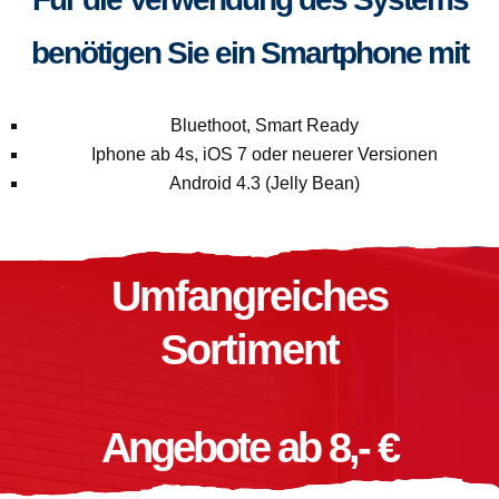
benötigen Sie ein Smartphone mit
Bluethoot, Smart Ready
Iphone ab 4s, iOS 7 oder neuerer Versionen
Android 4.3 (Jelly Bean)
Umfangreiches
Sortiment
Angebote ab 8,- €