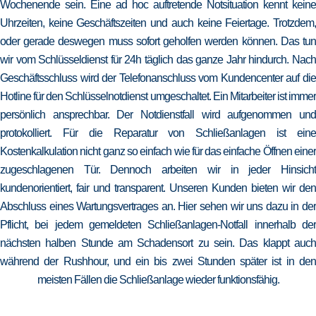
Wochenende sein. Eine ad hoc auftretende Notsituation kennt keine
Uhrzeiten, keine Geschäftszeiten und auch keine Feiertage. Trotzdem,
oder gerade deswegen muss sofort geholfen werden können. Das tun
wir vom Schlüsseldienst für 24h täglich das ganze Jahr hindurch. Nach
Geschäftsschluss wird der Telefonanschluss vom Kundencenter auf die
Hotline für den Schlüsselnotdienst umgeschaltet. Ein Mitarbeiter ist immer
persönlich ansprechbar. Der Notdienstfall wird aufgenommen und
protokolliert. Für die Reparatur von Schließanlagen ist eine
Kostenkalkulation nicht ganz so einfach wie für das einfache Öffnen einer
zugeschlagenen Tür. Dennoch arbeiten wir in jeder Hinsicht
kundenorientiert, fair und transparent. Unseren Kunden bieten wir den
Abschluss eines Wartungsvertrages an. Hier sehen wir uns dazu in der
Pflicht, bei jedem gemeldeten Schließanlagen-Notfall innerhalb der
nächsten halben Stunde am Schadensort zu sein. Das klappt auch
während der Rushhour, und ein bis zwei Stunden später ist in den
meisten Fällen die Schließanlage wieder funktionsfähig.