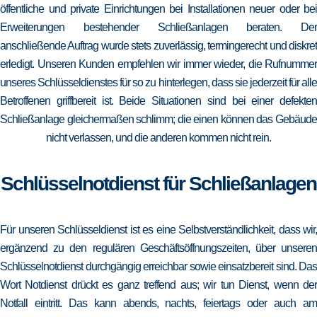
öffentliche und private Einrichtungen bei Installationen neuer oder bei
Erweiterungen bestehender Schließanlagen beraten. Der
anschließende Auftrag wurde stets zuverlässig, termingerecht und diskret
erledigt. Unseren Kunden empfehlen wir immer wieder, die Rufnummer
unseres Schlüsseldienstes für so zu hinterlegen, dass sie jederzeit für alle
Betroffenen griffbereit ist. Beide Situationen sind bei einer defekten
Schließanlage gleichermaßen schlimm; die einen können das Gebäude
nicht verlassen, und die anderen kommen nicht rein.
Schlüsselnotdienst für Schließanlagen
Für unseren Schlüsseldienst ist es eine Selbstverständlichkeit, dass wir,
ergänzend zu den regulären Geschäftsöffnungszeiten, über unseren
Schlüsselnotdienst durchgängig erreichbar sowie einsatzbereit sind. Das
Wort Notdienst drückt es ganz treffend aus; wir tun Dienst, wenn der
Notfall eintritt. Das kann abends, nachts, feiertags oder auch am