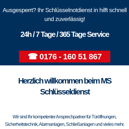
Ausgesperrt? Ihr Schlüsselnotdienst in hilft schnell
und zuverlässig!
24h / 7 Tage / 365 Tage Service
☎ 0176 - 160 51 867
Herzlich willkommen beim MS
Schlüsseldienst
Wir sind Ihr kompetenter Ansprechpartner für Türöffnungen,
Sicherheitstechnik, Alarmanlagen, Schließanlagen und vieles mehr.