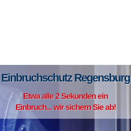
Einbruchschutz Regensburg
Etwa alle 2 Sekunden ein
Einbruch... wir sichern Sie ab!