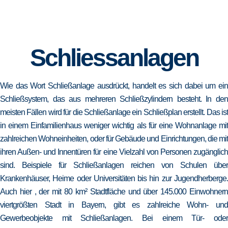
Schliessanlagen
Wie das Wort Schließanlage ausdrückt, handelt es sich dabei um ein
Schließsystem, das aus mehreren Schließzylindern besteht. In den
meisten Fällen wird für die Schließanlage ein Schließplan erstellt. Das ist
in einem Einfamilienhaus weniger wichtig als für eine Wohnanlage mit
zahlreichen Wohneinheiten, oder für Gebäude und Einrichtungen, die mit
ihren Außen- und Innentüren für eine Vielzahl von Personen zugänglich
sind. Beispiele für Schließanlagen reichen von Schulen über
Krankenhäuser, Heime oder Universitäten bis hin zur Jugendherberge.
Auch hier , der mit 80 km² Stadtfläche und über 145.000 Einwohnern
viertgrößten Stadt in Bayern, gibt es zahlreiche Wohn- und
Gewerbeobjekte mit Schließanlagen. Bei einem Tür- oder