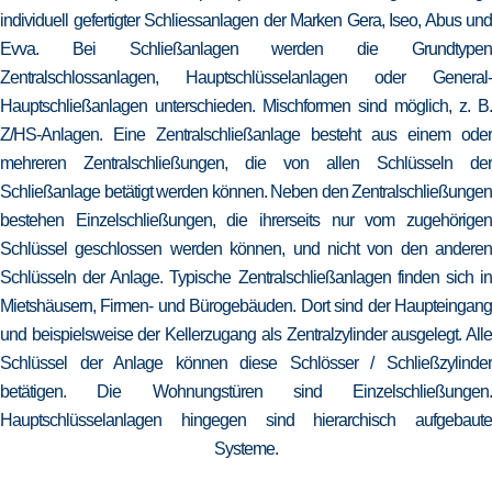
individuell gefertigter Schliessanlagen der Marken Gera, Iseo, Abus und
Evva. Bei Schließanlagen werden die Grundtypen
Zentralschlossanlagen, Hauptschlüsselanlagen oder General-
Hauptschließanlagen unterschieden. Mischformen sind möglich, z. B.
Z/HS-Anlagen. Eine Zentralschließanlage besteht aus einem oder
mehreren Zentralschließungen, die von allen Schlüsseln der
Schließanlage betätigt werden können. Neben den Zentralschließungen
bestehen Einzelschließungen, die ihrerseits nur vom zugehörigen
Schlüssel geschlossen werden können, und nicht von den anderen
Schlüsseln der Anlage. Typische Zentralschließanlagen finden sich in
Mietshäusern, Firmen- und Bürogebäuden. Dort sind der Haupteingang
und beispielsweise der Kellerzugang als Zentralzylinder ausgelegt. Alle
Schlüssel der Anlage können diese Schlösser / Schließzylinder
betätigen. Die Wohnungstüren sind Einzelschließungen.
Hauptschlüsselanlagen hingegen sind hierarchisch aufgebaute
Systeme.