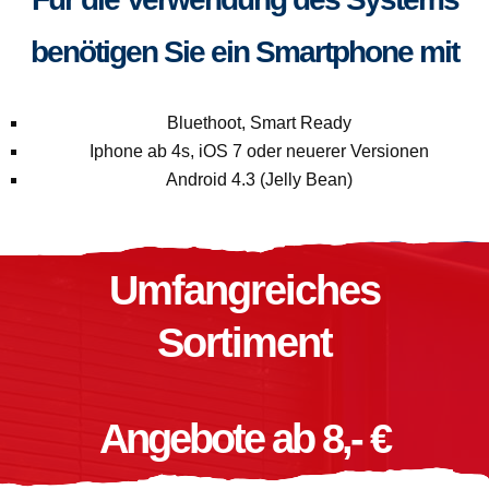
benötigen Sie ein Smartphone mit
Bluethoot, Smart Ready
Iphone ab 4s, iOS 7 oder neuerer Versionen
Android 4.3 (Jelly Bean)
Umfangreiches
Sortiment
Angebote ab 8,- €