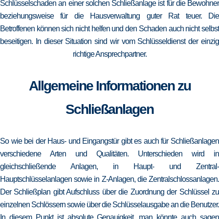
Schlüsselschaden an einer solchen Schließanlage ist für die Bewohner
beziehungsweise für die Hausverwaltung guter Rat teuer. Die
Betroffenen können sich nicht helfen und den Schaden auch nicht selbst
beseitigen. In dieser Situation sind wir vom Schlüsseldienst der einzig
richtige Ansprechpartner.
Allgemeine Informationen zu
Schließanlagen
So wie bei der Haus- und Eingangstür gibt es auch für Schließanlagen
verschiedene Arten und Qualitäten. Unterschieden wird in
gleichschließende Anlagen, in Haupt- und Zentral-
Hauptschlüsselanlagen sowie in Z-Anlagen, die Zentralschlossanlagen.
Der Schließplan gibt Aufschluss über die Zuordnung der Schlüssel zu
einzelnen Schlössern sowie über die Schlüsselausgabe an die Benutzer.
In diesem Punkt ist absolute Genauigkeit, man könnte auch sagen