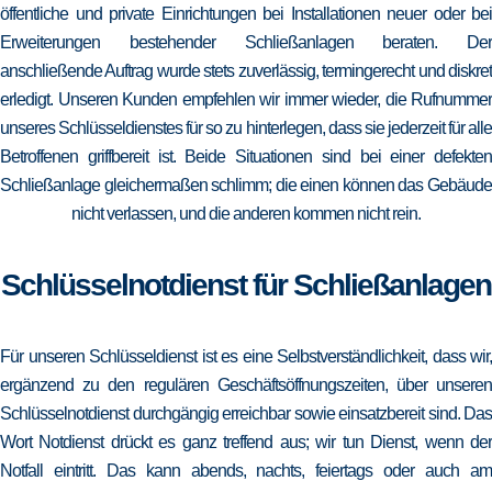
öffentliche und private Einrichtungen bei Installationen neuer oder bei
Erweiterungen bestehender Schließanlagen beraten. Der
anschließende Auftrag wurde stets zuverlässig, termingerecht und diskret
erledigt. Unseren Kunden empfehlen wir immer wieder, die Rufnummer
unseres Schlüsseldienstes für so zu hinterlegen, dass sie jederzeit für alle
Betroffenen griffbereit ist. Beide Situationen sind bei einer defekten
Schließanlage gleichermaßen schlimm; die einen können das Gebäude
nicht verlassen, und die anderen kommen nicht rein.
Schlüsselnotdienst für Schließanlagen
Für unseren Schlüsseldienst ist es eine Selbstverständlichkeit, dass wir,
ergänzend zu den regulären Geschäftsöffnungszeiten, über unseren
Schlüsselnotdienst durchgängig erreichbar sowie einsatzbereit sind. Das
Wort Notdienst drückt es ganz treffend aus; wir tun Dienst, wenn der
Notfall eintritt. Das kann abends, nachts, feiertags oder auch am