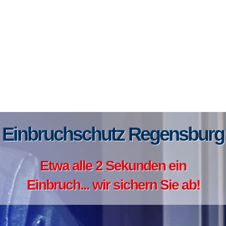
Einbruchschutz Regensburg
Etwa alle 2 Sekunden ein
Einbruch... wir sichern Sie ab!