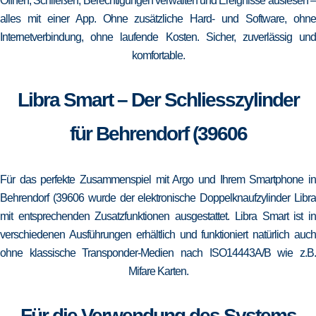
Öffnen, Schließen, Berechtigungen verwalten und Ereignisse auslesen –
alles mit einer App. Ohne zusätzliche Hard- und Software, ohne
Internetverbindung, ohne laufende Kosten. Sicher, zuverlässig und
komfortable.
Libra Smart – Der Schliesszylinder
für Behrendorf (39606
Für das perfekte Zusammenspiel mit Argo und Ihrem Smartphone in
Behrendorf (39606 wurde der elektronische Doppelknaufzylinder Libra
mit entsprechenden Zusatzfunktionen ausgestattet. Libra Smart ist in
verschiedenen Ausführungen erhältlich und funktioniert natürlich auch
ohne klassische Transponder-Medien nach ISO14443A/B wie z.B.
Mifare Karten.
Für die Verwendung des Systems