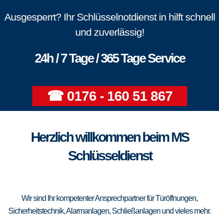
Ausgesperrt? Ihr Schlüsselnotdienst in hilft schnell
und zuverlässig!
24h / 7 Tage / 365 Tage Service
☎ 0176 - 160 51 867
Herzlich willkommen beim MS
Schlüsseldienst
Wir sind Ihr kompetenter Ansprechpartner für Türöffnungen,
Sicherheitstechnik, Alarmanlagen, Schließanlagen und vieles mehr.