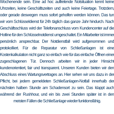
Wochenende sein. Eine ad hoc auftretende Notsituation kennt keine
Uhrzeiten, keine Geschäftszeiten und auch keine Feiertage. Trotzdem,
oder gerade deswegen muss sofort geholfen werden können. Das tun
wir vom Schlüsseldienst für 24h täglich das ganze Jahr hindurch. Nach
Geschäftsschluss wird der Telefonanschluss vom Kundencenter auf die
Hotline für den Schlüsselnotdienst umgeschaltet. Ein Mitarbeiter ist immer
persönlich ansprechbar. Der Notdienstfall wird aufgenommen und
protokolliert. Für die Reparatur von Schließanlagen ist eine
Kostenkalkulation nicht ganz so einfach wie für das einfache Öffnen einer
zugeschlagenen Tür. Dennoch arbeiten wir in jeder Hinsicht
kundenorientiert, fair und transparent. Unseren Kunden bieten wir den
Abschluss eines Wartungsvertrages an. Hier sehen wir uns dazu in der
Pflicht, bei jedem gemeldeten Schließanlagen-Notfall innerhalb der
nächsten halben Stunde am Schadensort zu sein. Das klappt auch
während der Rushhour, und ein bis zwei Stunden später ist in den
meisten Fällen die Schließanlage wieder funktionsfähig.