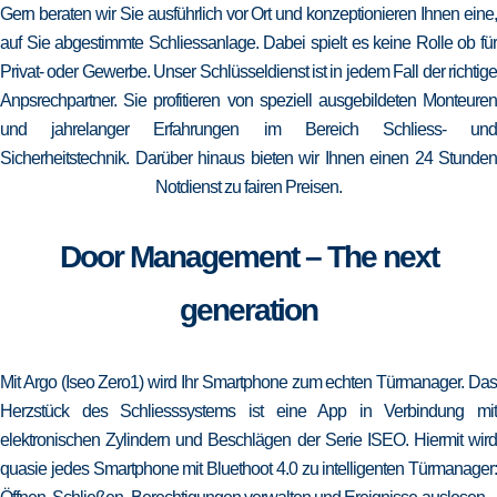
Gern beraten wir Sie ausführlich vor Ort und konzeptionieren Ihnen eine,
auf Sie abgestimmte Schliessanlage. Dabei spielt es keine Rolle ob für
Privat- oder Gewerbe. Unser Schlüsseldienst ist in jedem Fall der richtige
Anpsrechpartner. Sie profitieren von speziell ausgebildeten Monteuren
und jahrelanger Erfahrungen im Bereich Schliess- und
Sicherheitstechnik. Darüber hinaus bieten wir Ihnen einen 24 Stunden
Notdienst zu fairen Preisen.
Door Management – The next
generation
Mit Argo (Iseo Zero1) wird Ihr Smartphone zum echten Türmanager. Das
Herzstück des Schliesssystems ist eine App in Verbindung mit
elektronischen Zylindern und Beschlägen der Serie ISEO. Hiermit wird
quasie jedes Smartphone mit Bluethoot 4.0 zu intelligenten Türmanager: