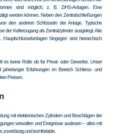
chformen sind möglich, z. B. Z/HS-Anlagen. Eine
etätigt werden können. Neben den Zentralschließungen
 von den anderen Schlüsseln der Anlage. Typische
 der Kellerzugang als Zentralzylinder ausgelegt. Alle
. Hauptschlüsselanlagen hingegen sind hierarchisch
lt es keine Rolle ob für Privat- oder Gewerbe. Unser
nd jahrelanger Erfahrungen im Bereich Schliess- und
iren Preisen.
n
ndung mit elektronischen Zylindern und Beschlägen der
igungen verwalten und Ereignisse auslesen – alles mit
, zuverlässig und komfortable.