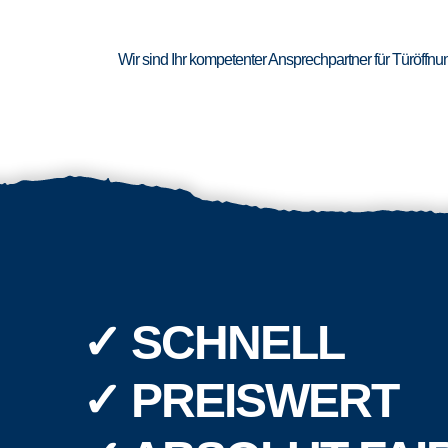
Wir sind Ihr kompetenter Ansprechpartner für Türöffn
✓ SCHNELL
✓ PREISWERT