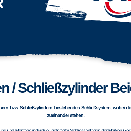
R
n / Schließzylinder Bei
sern bzw. Schließzylindern bestehendes Schließsystem, wobei die
zueinander stehen.
erung und Montage individuell gefertigter Schliessanlagen der Marken Ge