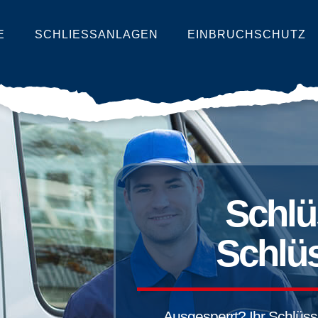
E
SCHLIESSANLAGEN
EINBRUCHSCHUTZ
Schlü
Schlüs
Ausgesperrt? Ihr Schlüssel