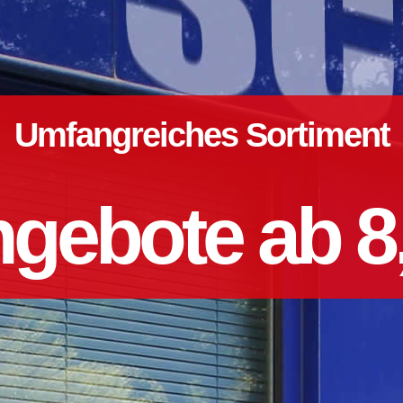
Umfangreiches Sortiment
gebote ab 8,