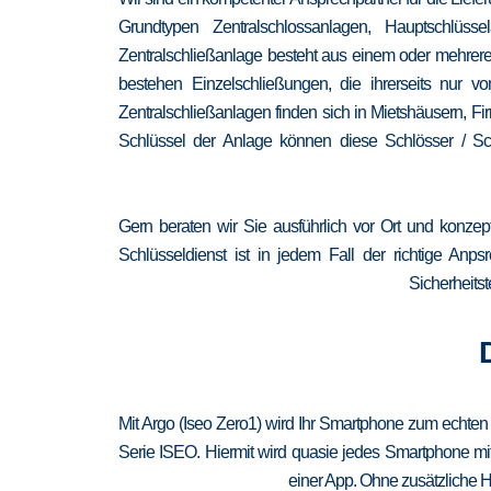
Grundtypen Zentralschlossanlagen, Hauptschlüss
Zentralschließanlage besteht aus einem oder mehrere
bestehen Einzelschließungen, die ihrerseits nur
Zentralschließanlagen finden sich in Mietshäusern, F
Schlüssel der Anlage können diese Schlösser / Sch
Gern beraten wir Sie ausführlich vor Ort und konzep
Schlüsseldienst ist in jedem Fall der richtige Anp
Sicherheitst
Mit Argo (Iseo Zero1) wird Ihr Smartphone zum echten
Serie ISEO. Hiermit wird quasie jedes Smartphone mit
einer App. Ohne zusätzliche H