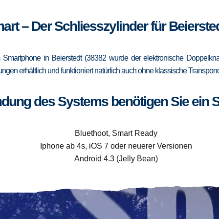
art – Der Schliesszylinder für Beierste
Smartphone in Beierstedt (38382 wurde der elektronische Doppelknau
rungen erhältlich und funktioniert natürlich auch ohne klassische Trans
ndung des Systems benötigen Sie ein 
Bluethoot, Smart Ready
Iphone ab 4s, iOS 7 oder neuerer Versionen
Android 4.3 (Jelly Bean)