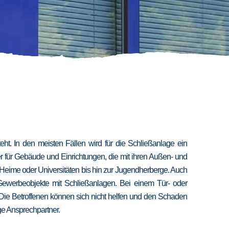
t. In den meisten Fällen wird für die Schließanlage ein
er für Gebäude und Einrichtungen, die mit ihren Außen- und
 Heime oder Universitäten bis hin zur Jugendherberge. Auch
 Gewerbeobjekte mit Schließanlagen. Bei einem Tür- oder
 Die Betroffenen können sich nicht helfen und den Schaden
ige Ansprechpartner.