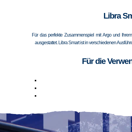
Libra Sm
Für das perfekte Zusammenspiel mit Argo und Ihrem 
ausgestattet. Libra Smart ist in verschiedenen Ausfüh
Für die Verwe