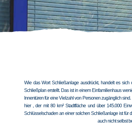
Wie das Wort Schließanlage ausdrückt, handelt es sich 
Schließplan erstellt. Das ist in einem Einfamilienhaus we
Innentüren für eine Vielzahl von Personen zugänglich sind
hier , der mit 80 km² Stadtfläche und über 145.000 Ein
Schlüsselschaden an einer solchen Schließanlage ist für 
auch nicht selbst b