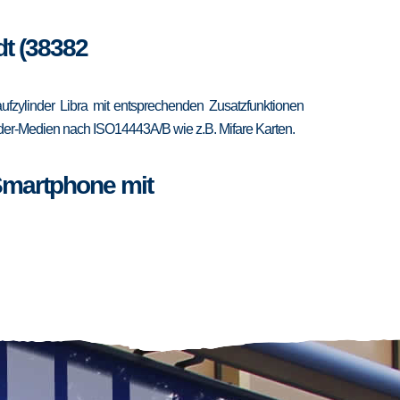
dt (38382
fzylinder Libra mit entsprechenden Zusatzfunktionen
ponder-Medien nach ISO14443A/B wie z.B. Mifare Karten.
Smartphone mit