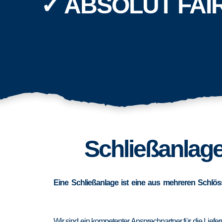
✓ ABSOLUT FAI
Schließanlage
Eine Schließanlage ist eine aus mehreren Schlös
Wir sind ein kompetenter Ansprechpartner für die Lief