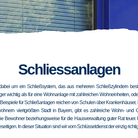
Schliessanlagen
dabei um ein Schließsystem, das aus mehreren Schließzylindern besteh
niger wichtig als für eine Wohnanlage mit zahlreichen Wohneinheiten, od
. Beispiele für Schließanlagen reichen von Schulen über Krankenhäuser,
wohnern viertgrößten Stadt in Bayern, gibt es zahlreiche Wohn- und
die Bewohner beziehungsweise für die Hausverwaltung guter Rat teuer.
eseitigen. In dieser Situation sind wir vom Schlüsseldienst der einzig richt