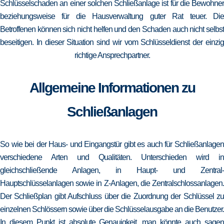
Schlüsselschaden an einer solchen Schließanlage ist für die Bewohner
beziehungsweise für die Hausverwaltung guter Rat teuer. Die
Betroffenen können sich nicht helfen und den Schaden auch nicht selbst
beseitigen. In dieser Situation sind wir vom Schlüsseldienst der einzig
richtige Ansprechpartner.
Allgemeine Informationen zu
Schließanlagen
So wie bei der Haus- und Eingangstür gibt es auch für Schließanlagen
verschiedene Arten und Qualitäten. Unterschieden wird in
gleichschließende Anlagen, in Haupt- und Zentral-
Hauptschlüsselanlagen sowie in Z-Anlagen, die Zentralschlossanlagen.
Der Schließplan gibt Aufschluss über die Zuordnung der Schlüssel zu
einzelnen Schlössern sowie über die Schlüsselausgabe an die Benutzer.
In diesem Punkt ist absolute Genauigkeit, man könnte auch sagen