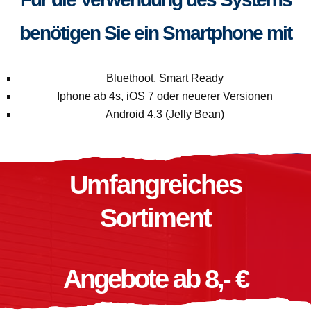
benötigen Sie ein Smartphone mit
Bluethoot, Smart Ready
Iphone ab 4s, iOS 7 oder neuerer Versionen
Android 4.3 (Jelly Bean)
Umfangreiches
Sortiment
Angebote ab 8,- €