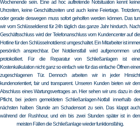
Wochenende sein. Eine ad hoc auftretende Notsituation kennt keine
Uhrzeiten, keine Geschäftszeiten und auch keine Feiertage. Trotzdem,
oder gerade deswegen muss sofort geholfen werden können. Das tun
wir vom Schlüsseldienst für 24h täglich das ganze Jahr hindurch. Nach
Geschäftsschluss wird der Telefonanschluss vom Kundencenter auf die
Hotline für den Schlüsselnotdienst umgeschaltet. Ein Mitarbeiter ist immer
persönlich ansprechbar. Der Notdienstfall wird aufgenommen und
protokolliert. Für die Reparatur von Schließanlagen ist eine
Kostenkalkulation nicht ganz so einfach wie für das einfache Öffnen einer
zugeschlagenen Tür. Dennoch arbeiten wir in jeder Hinsicht
kundenorientiert, fair und transparent. Unseren Kunden bieten wir den
Abschluss eines Wartungsvertrages an. Hier sehen wir uns dazu in der
Pflicht, bei jedem gemeldeten Schließanlagen-Notfall innerhalb der
nächsten halben Stunde am Schadensort zu sein. Das klappt auch
während der Rushhour, und ein bis zwei Stunden später ist in den
meisten Fällen die Schließanlage wieder funktionsfähig.