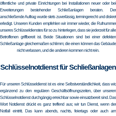
öffentliche und private Einrichtungen bei Installationen neuer oder bei
Erweiterungen bestehender Schließanlagen beraten. Der
anschließende Auftrag wurde stets zuverlässig, termingerecht und diskret
erledigt. Unseren Kunden empfehlen wir immer wieder, die Rufnummer
unseres Schlüsseldienstes für so zu hinterlegen, dass sie jederzeit für alle
Betroffenen griffbereit ist. Beide Situationen sind bei einer defekten
Schließanlage gleichermaßen schlimm; die einen können das Gebäude
nicht verlassen, und die anderen kommen nicht rein.
Schlüsselnotdienst für Schließanlagen
Für unseren Schlüsseldienst ist es eine Selbstverständlichkeit, dass wir,
ergänzend zu den regulären Geschäftsöffnungszeiten, über unseren
Schlüsselnotdienst durchgängig erreichbar sowie einsatzbereit sind. Das
Wort Notdienst drückt es ganz treffend aus; wir tun Dienst, wenn der
Notfall eintritt. Das kann abends, nachts, feiertags oder auch am