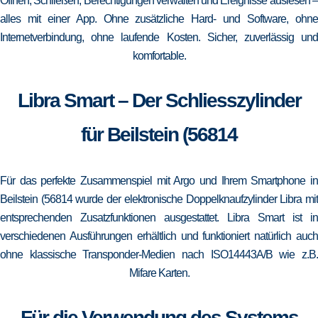
Öffnen, Schließen, Berechtigungen verwalten und Ereignisse auslesen –
alles mit einer App. Ohne zusätzliche Hard- und Software, ohne
Internetverbindung, ohne laufende Kosten. Sicher, zuverlässig und
komfortable.
Libra Smart – Der Schliesszylinder
für Beilstein (56814
Für das perfekte Zusammenspiel mit Argo und Ihrem Smartphone in
Beilstein (56814 wurde der elektronische Doppelknaufzylinder Libra mit
entsprechenden Zusatzfunktionen ausgestattet. Libra Smart ist in
verschiedenen Ausführungen erhältlich und funktioniert natürlich auch
ohne klassische Transponder-Medien nach ISO14443A/B wie z.B.
Mifare Karten.
Für die Verwendung des Systems