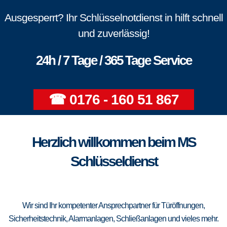
Ausgesperrt? Ihr Schlüsselnotdienst in hilft schnell
und zuverlässig!
24h / 7 Tage / 365 Tage Service
☎ 0176 - 160 51 867
Herzlich willkommen beim MS
Schlüsseldienst
Wir sind Ihr kompetenter Ansprechpartner für Türöffnungen,
Sicherheitstechnik, Alarmanlagen, Schließanlagen und vieles mehr.