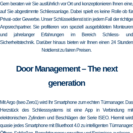
Gern beraten wir Sie ausführlich vor Ort und konzeptionieren Ihnen eine,
auf Sie abgestimmte Schliessanlage. Dabei spielt es keine Rolle ob für
Privat- oder Gewerbe. Unser Schlüsseldienst ist in jedem Fall der richtige
Anpsrechpartner. Sie profitieren von speziell ausgebildeten Monteuren
und jahrelanger Erfahrungen im Bereich Schliess- und
Sicherheitstechnik. Darüber hinaus bieten wir Ihnen einen 24 Stunden
Notdienst zu fairen Preisen.
Door Management – The next
generation
Mit Argo (Iseo Zero1) wird Ihr Smartphone zum echten Türmanager. Das
Herzstück des Schliesssystems ist eine App in Verbindung mit
elektronischen Zylindern und Beschlägen der Serie ISEO. Hiermit wird
quasie jedes Smartphone mit Bluethoot 4.0 zu intelligenten Türmanager: