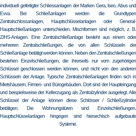
individuell gefertigter Schliessanlagen der Marken Gera, Iseo, Abus und
Evva. Bei Schließanlagen werden die Grundtypen
Zentralschlossanlagen, Hauptschlüsselanlagen oder General-
Hauptschließanlagen unterschieden. Mischformen sind möglich, z. B.
Z/HS-Anlagen. Eine Zentralschließanlage besteht aus einem oder
mehreren Zentralschließungen, die von allen Schlüsseln der
Schließanlage betätigt werden können. Neben den Zentralschließungen
bestehen Einzelschließungen, die ihrerseits nur vom zugehörigen
Schlüssel geschlossen werden können, und nicht von den anderen
Schlüsseln der Anlage. Typische Zentralschließanlagen finden sich in
Mietshäusern, Firmen- und Bürogebäuden. Dort sind der Haupteingang
und beispielsweise der Kellerzugang als Zentralzylinder ausgelegt. Alle
Schlüssel der Anlage können diese Schlösser / Schließzylinder
betätigen. Die Wohnungstüren sind Einzelschließungen.
Hauptschlüsselanlagen hingegen sind hierarchisch aufgebaute
Systeme.