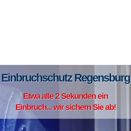
Einbruchschutz Regensburg
Etwa alle 2 Sekunden ein
Einbruch... wir sichern Sie ab!