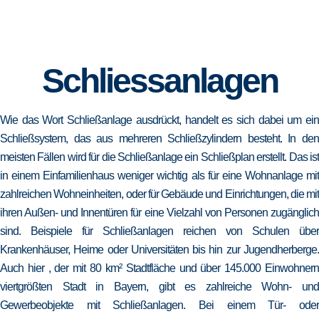
Schliessanlagen
Wie das Wort Schließanlage ausdrückt, handelt es sich dabei um ein
Schließsystem, das aus mehreren Schließzylindern besteht. In den
meisten Fällen wird für die Schließanlage ein Schließplan erstellt. Das ist
in einem Einfamilienhaus weniger wichtig als für eine Wohnanlage mit
zahlreichen Wohneinheiten, oder für Gebäude und Einrichtungen, die mit
ihren Außen- und Innentüren für eine Vielzahl von Personen zugänglich
sind. Beispiele für Schließanlagen reichen von Schulen über
Krankenhäuser, Heime oder Universitäten bis hin zur Jugendherberge.
Auch hier , der mit 80 km² Stadtfläche und über 145.000 Einwohnern
viertgrößten Stadt in Bayern, gibt es zahlreiche Wohn- und
Gewerbeobjekte mit Schließanlagen. Bei einem Tür- oder