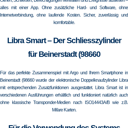
Öffnen, Schließen, Berechtigungen verwalten und Ereignisse auslesen –
alles mit einer App. Ohne zusätzliche Hard- und Software, ohne
Internetverbindung, ohne laufende Kosten. Sicher, zuverlässig und
komfortable.
Libra Smart – Der Schliesszylinder
für Beinerstadt (98660
Für das perfekte Zusammenspiel mit Argo und Ihrem Smartphone in
Beinerstadt (98660 wurde der elektronische Doppelknaufzylinder Libra
mit entsprechenden Zusatzfunktionen ausgestattet. Libra Smart ist in
verschiedenen Ausführungen erhältlich und funktioniert natürlich auch
ohne klassische Transponder-Medien nach ISO14443A/B wie z.B.
Mifare Karten.
Für die Verwendung des Systems