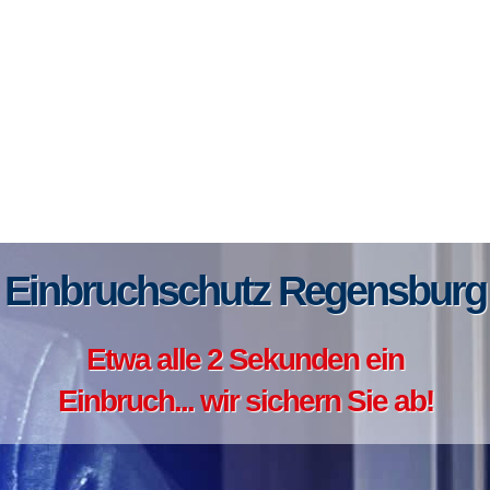
Einbruchschutz Regensburg
Etwa alle 2 Sekunden ein
Einbruch... wir sichern Sie ab!