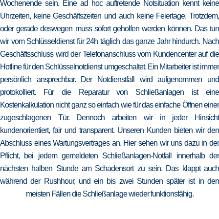
Wochenende sein. Eine ad hoc auftretende Notsituation kennt keine
Uhrzeiten, keine Geschäftszeiten und auch keine Feiertage. Trotzdem,
oder gerade deswegen muss sofort geholfen werden können. Das tun
wir vom Schlüsseldienst für 24h täglich das ganze Jahr hindurch. Nach
Geschäftsschluss wird der Telefonanschluss vom Kundencenter auf die
Hotline für den Schlüsselnotdienst umgeschaltet. Ein Mitarbeiter ist immer
persönlich ansprechbar. Der Notdienstfall wird aufgenommen und
protokolliert. Für die Reparatur von Schließanlagen ist eine
Kostenkalkulation nicht ganz so einfach wie für das einfache Öffnen einer
zugeschlagenen Tür. Dennoch arbeiten wir in jeder Hinsicht
kundenorientiert, fair und transparent. Unseren Kunden bieten wir den
Abschluss eines Wartungsvertrages an. Hier sehen wir uns dazu in der
Pflicht, bei jedem gemeldeten Schließanlagen-Notfall innerhalb der
nächsten halben Stunde am Schadensort zu sein. Das klappt auch
während der Rushhour, und ein bis zwei Stunden später ist in den
meisten Fällen die Schließanlage wieder funktionsfähig.