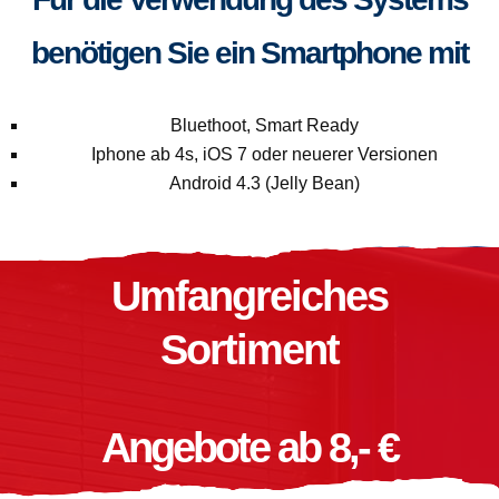
benötigen Sie ein Smartphone mit
Bluethoot, Smart Ready
Iphone ab 4s, iOS 7 oder neuerer Versionen
Android 4.3 (Jelly Bean)
Umfangreiches
Sortiment
Angebote ab 8,- €