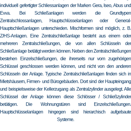
individuell gefertigter Schliessanlagen der Marken Gera, Iseo, Abus und
Evva. Bei Schließanlagen werden die Grundtypen
Zentralschlossanlagen, Hauptschlüsselanlagen oder General-
Hauptschließanlagen unterschieden. Mischformen sind möglich, z. B.
Z/HS-Anlagen. Eine Zentralschließanlage besteht aus einem oder
mehreren Zentralschließungen, die von allen Schlüsseln der
Schließanlage betätigt werden können. Neben den Zentralschließungen
bestehen Einzelschließungen, die ihrerseits nur vom zugehörigen
Schlüssel geschlossen werden können, und nicht von den anderen
Schlüsseln der Anlage. Typische Zentralschließanlagen finden sich in
Mietshäusern, Firmen- und Bürogebäuden. Dort sind der Haupteingang
und beispielsweise der Kellerzugang als Zentralzylinder ausgelegt. Alle
Schlüssel der Anlage können diese Schlösser / Schließzylinder
betätigen. Die Wohnungstüren sind Einzelschließungen.
Hauptschlüsselanlagen hingegen sind hierarchisch aufgebaute
Systeme.