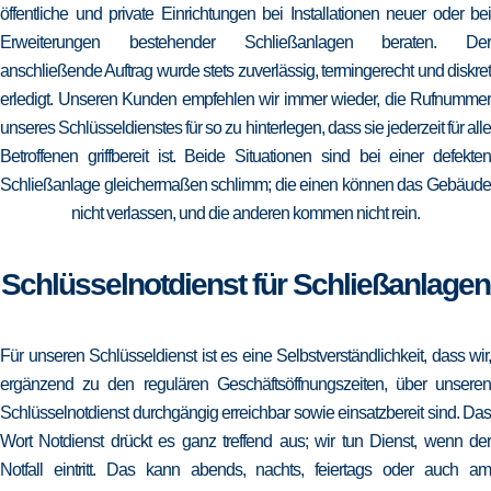
öffentliche und private Einrichtungen bei Installationen neuer oder bei
Erweiterungen bestehender Schließanlagen beraten. Der
anschließende Auftrag wurde stets zuverlässig, termingerecht und diskret
erledigt. Unseren Kunden empfehlen wir immer wieder, die Rufnummer
unseres Schlüsseldienstes für so zu hinterlegen, dass sie jederzeit für alle
Betroffenen griffbereit ist. Beide Situationen sind bei einer defekten
Schließanlage gleichermaßen schlimm; die einen können das Gebäude
nicht verlassen, und die anderen kommen nicht rein.
Schlüsselnotdienst für Schließanlagen
Für unseren Schlüsseldienst ist es eine Selbstverständlichkeit, dass wir,
ergänzend zu den regulären Geschäftsöffnungszeiten, über unseren
Schlüsselnotdienst durchgängig erreichbar sowie einsatzbereit sind. Das
Wort Notdienst drückt es ganz treffend aus; wir tun Dienst, wenn der
Notfall eintritt. Das kann abends, nachts, feiertags oder auch am