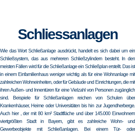
Schliessanlagen
Wie das Wort Schließanlage ausdrückt, handelt es sich dabei um ein
Schließsystem, das aus mehreren Schließzylindern besteht. In den
meisten Fällen wird für die Schließanlage ein Schließplan erstellt. Das ist
in einem Einfamilienhaus weniger wichtig als für eine Wohnanlage mit
zahlreichen Wohneinheiten, oder für Gebäude und Einrichtungen, die mit
ihren Außen- und Innentüren für eine Vielzahl von Personen zugänglich
sind. Beispiele für Schließanlagen reichen von Schulen über
Krankenhäuser, Heime oder Universitäten bis hin zur Jugendherberge.
Auch hier , der mit 80 km² Stadtfläche und über 145.000 Einwohnern
viertgrößten Stadt in Bayern, gibt es zahlreiche Wohn- und
Gewerbeobjekte mit Schließanlagen. Bei einem Tür- oder