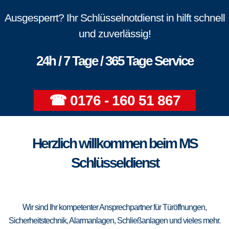
Ausgesperrt? Ihr Schlüsselnotdienst in hilft schnell
und zuverlässig!
24h / 7 Tage / 365 Tage Service
☎ 0176 - 160 51 867
Herzlich willkommen beim MS
Schlüsseldienst
Wir sind Ihr kompetenter Ansprechpartner für Türöffnungen,
Sicherheitstechnik, Alarmanlagen, Schließanlagen und vieles mehr.