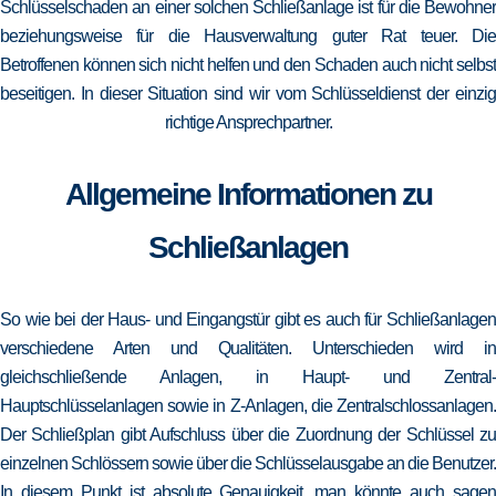
Schlüsselschaden an einer solchen Schließanlage ist für die Bewohner
beziehungsweise für die Hausverwaltung guter Rat teuer. Die
Betroffenen können sich nicht helfen und den Schaden auch nicht selbst
beseitigen. In dieser Situation sind wir vom Schlüsseldienst der einzig
richtige Ansprechpartner.
Allgemeine Informationen zu
Schließanlagen
So wie bei der Haus- und Eingangstür gibt es auch für Schließanlagen
verschiedene Arten und Qualitäten. Unterschieden wird in
gleichschließende Anlagen, in Haupt- und Zentral-
Hauptschlüsselanlagen sowie in Z-Anlagen, die Zentralschlossanlagen.
Der Schließplan gibt Aufschluss über die Zuordnung der Schlüssel zu
einzelnen Schlössern sowie über die Schlüsselausgabe an die Benutzer.
In diesem Punkt ist absolute Genauigkeit, man könnte auch sagen