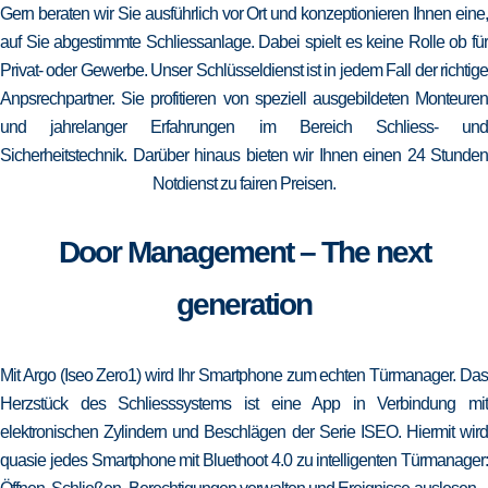
Gern beraten wir Sie ausführlich vor Ort und konzeptionieren Ihnen eine,
auf Sie abgestimmte Schliessanlage. Dabei spielt es keine Rolle ob für
Privat- oder Gewerbe. Unser Schlüsseldienst ist in jedem Fall der richtige
Anpsrechpartner. Sie profitieren von speziell ausgebildeten Monteuren
und jahrelanger Erfahrungen im Bereich Schliess- und
Sicherheitstechnik. Darüber hinaus bieten wir Ihnen einen 24 Stunden
Notdienst zu fairen Preisen.
Door Management – The next
generation
Mit Argo (Iseo Zero1) wird Ihr Smartphone zum echten Türmanager. Das
Herzstück des Schliesssystems ist eine App in Verbindung mit
elektronischen Zylindern und Beschlägen der Serie ISEO. Hiermit wird
quasie jedes Smartphone mit Bluethoot 4.0 zu intelligenten Türmanager: