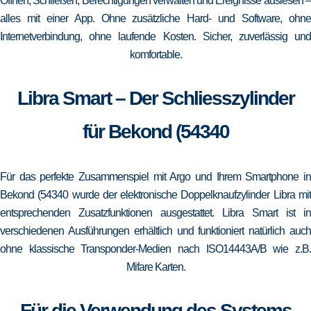
Öffnen, Schließen, Berechtigungen verwalten und Ereignisse auslesen –
alles mit einer App. Ohne zusätzliche Hard- und Software, ohne
Internetverbindung, ohne laufende Kosten. Sicher, zuverlässig und
komfortable.
Libra Smart – Der Schliesszylinder
für Bekond (54340
Für das perfekte Zusammenspiel mit Argo und Ihrem Smartphone in
Bekond (54340 wurde der elektronische Doppelknaufzylinder Libra mit
entsprechenden Zusatzfunktionen ausgestattet. Libra Smart ist in
verschiedenen Ausführungen erhältlich und funktioniert natürlich auch
ohne klassische Transponder-Medien nach ISO14443A/B wie z.B.
Mifare Karten.
Für die Verwendung des Systems