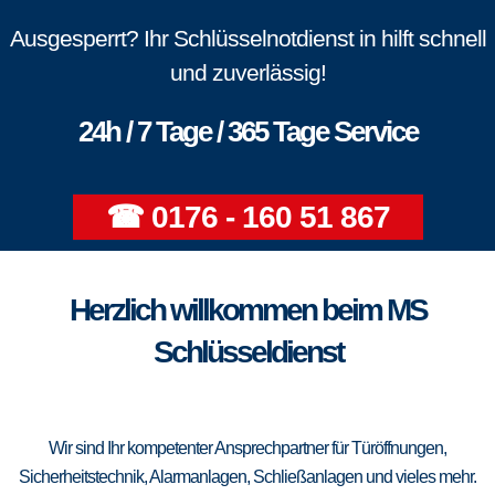
Ausgesperrt? Ihr Schlüsselnotdienst in hilft schnell
und zuverlässig!
24h / 7 Tage / 365 Tage Service
☎ 0176 - 160 51 867
Herzlich willkommen beim MS
Schlüsseldienst
Wir sind Ihr kompetenter Ansprechpartner für Türöffnungen,
Sicherheitstechnik, Alarmanlagen, Schließanlagen und vieles mehr.