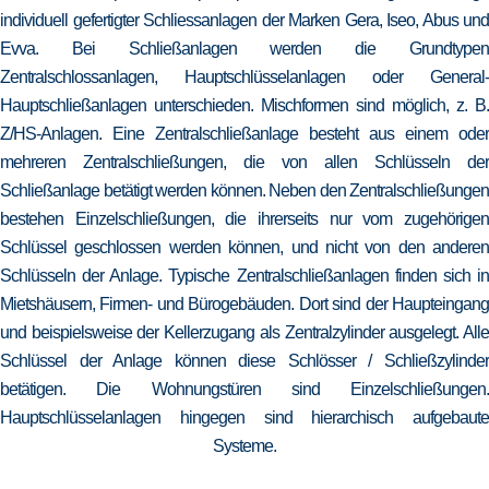
individuell gefertigter Schliessanlagen der Marken Gera, Iseo, Abus und
Evva. Bei Schließanlagen werden die Grundtypen
Zentralschlossanlagen, Hauptschlüsselanlagen oder General-
Hauptschließanlagen unterschieden. Mischformen sind möglich, z. B.
Z/HS-Anlagen. Eine Zentralschließanlage besteht aus einem oder
mehreren Zentralschließungen, die von allen Schlüsseln der
Schließanlage betätigt werden können. Neben den Zentralschließungen
bestehen Einzelschließungen, die ihrerseits nur vom zugehörigen
Schlüssel geschlossen werden können, und nicht von den anderen
Schlüsseln der Anlage. Typische Zentralschließanlagen finden sich in
Mietshäusern, Firmen- und Bürogebäuden. Dort sind der Haupteingang
und beispielsweise der Kellerzugang als Zentralzylinder ausgelegt. Alle
Schlüssel der Anlage können diese Schlösser / Schließzylinder
betätigen. Die Wohnungstüren sind Einzelschließungen.
Hauptschlüsselanlagen hingegen sind hierarchisch aufgebaute
Systeme.