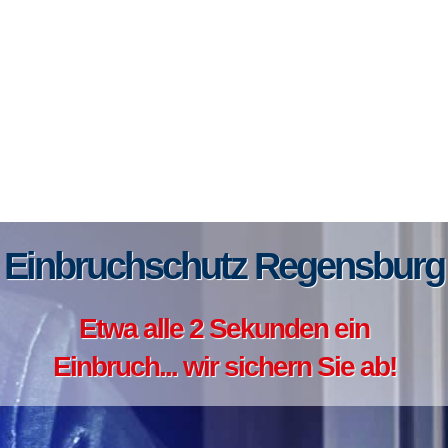
Einbruchschutz Regensburg
Etwa alle 2 Sekunden ein
Einbruch... wir sichern Sie ab!