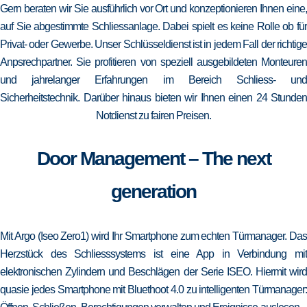
Gern beraten wir Sie ausführlich vor Ort und konzeptionieren Ihnen eine,
auf Sie abgestimmte Schliessanlage. Dabei spielt es keine Rolle ob für
Privat- oder Gewerbe. Unser Schlüsseldienst ist in jedem Fall der richtige
Anpsrechpartner. Sie profitieren von speziell ausgebildeten Monteuren
und jahrelanger Erfahrungen im Bereich Schliess- und
Sicherheitstechnik. Darüber hinaus bieten wir Ihnen einen 24 Stunden
Notdienst zu fairen Preisen.
Door Management – The next
generation
Mit Argo (Iseo Zero1) wird Ihr Smartphone zum echten Türmanager. Das
Herzstück des Schliesssystems ist eine App in Verbindung mit
elektronischen Zylindern und Beschlägen der Serie ISEO. Hiermit wird
quasie jedes Smartphone mit Bluethoot 4.0 zu intelligenten Türmanager: