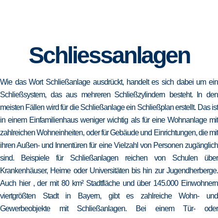
Schliessanlagen
Wie das Wort Schließanlage ausdrückt, handelt es sich dabei um ein
Schließsystem, das aus mehreren Schließzylindern besteht. In den
meisten Fällen wird für die Schließanlage ein Schließplan erstellt. Das ist
in einem Einfamilienhaus weniger wichtig als für eine Wohnanlage mit
zahlreichen Wohneinheiten, oder für Gebäude und Einrichtungen, die mit
ihren Außen- und Innentüren für eine Vielzahl von Personen zugänglich
sind. Beispiele für Schließanlagen reichen von Schulen über
Krankenhäuser, Heime oder Universitäten bis hin zur Jugendherberge.
Auch hier , der mit 80 km² Stadtfläche und über 145.000 Einwohnern
viertgrößten Stadt in Bayern, gibt es zahlreiche Wohn- und
Gewerbeobjekte mit Schließanlagen. Bei einem Tür- oder