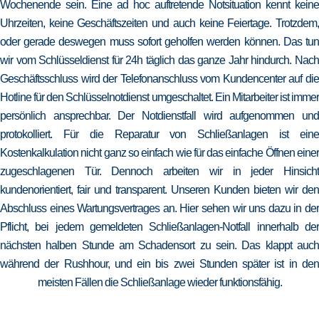
Wochenende sein. Eine ad hoc auftretende Notsituation kennt keine
Uhrzeiten, keine Geschäftszeiten und auch keine Feiertage. Trotzdem,
oder gerade deswegen muss sofort geholfen werden können. Das tun
wir vom Schlüsseldienst für 24h täglich das ganze Jahr hindurch. Nach
Geschäftsschluss wird der Telefonanschluss vom Kundencenter auf die
Hotline für den Schlüsselnotdienst umgeschaltet. Ein Mitarbeiter ist immer
persönlich ansprechbar. Der Notdienstfall wird aufgenommen und
protokolliert. Für die Reparatur von Schließanlagen ist eine
Kostenkalkulation nicht ganz so einfach wie für das einfache Öffnen einer
zugeschlagenen Tür. Dennoch arbeiten wir in jeder Hinsicht
kundenorientiert, fair und transparent. Unseren Kunden bieten wir den
Abschluss eines Wartungsvertrages an. Hier sehen wir uns dazu in der
Pflicht, bei jedem gemeldeten Schließanlagen-Notfall innerhalb der
nächsten halben Stunde am Schadensort zu sein. Das klappt auch
während der Rushhour, und ein bis zwei Stunden später ist in den
meisten Fällen die Schließanlage wieder funktionsfähig.