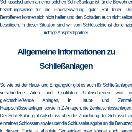
Schlüsselschaden an einer solchen Schließanlage ist für die Bewohner
beziehungsweise für die Hausverwaltung guter Rat teuer. Die
Betroffenen können sich nicht helfen und den Schaden auch nicht selbst
beseitigen. In dieser Situation sind wir vom Schlüsseldienst der einzig
richtige Ansprechpartner.
Allgemeine Informationen zu
Schließanlagen
So wie bei der Haus- und Eingangstür gibt es auch für Schließanlagen
verschiedene Arten und Qualitäten. Unterschieden wird in
gleichschließende Anlagen, in Haupt- und Zentral-
Hauptschlüsselanlagen sowie in Z-Anlagen, die Zentralschlossanlagen.
Der Schließplan gibt Aufschluss über die Zuordnung der Schlüssel zu
einzelnen Schlössern sowie über die Schlüsselausgabe an die Benutzer.
In diesem Punkt ist absolute Genauigkeit, man könnte auch sagen