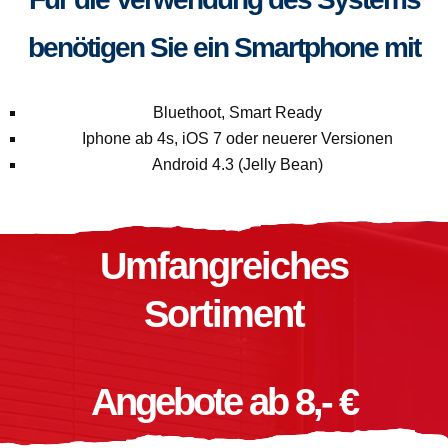
benötigen Sie ein Smartphone mit
Bluethoot, Smart Ready
Iphone ab 4s, iOS 7 oder neuerer Versionen
Android 4.3 (Jelly Bean)
Umfangreiches
Sortiment
Angebote ab 8,- €