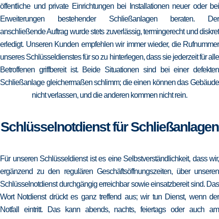
öffentliche und private Einrichtungen bei Installationen neuer oder bei
Erweiterungen bestehender Schließanlagen beraten. Der
anschließende Auftrag wurde stets zuverlässig, termingerecht und diskret
erledigt. Unseren Kunden empfehlen wir immer wieder, die Rufnummer
unseres Schlüsseldienstes für so zu hinterlegen, dass sie jederzeit für alle
Betroffenen griffbereit ist. Beide Situationen sind bei einer defekten
Schließanlage gleichermaßen schlimm; die einen können das Gebäude
nicht verlassen, und die anderen kommen nicht rein.
Schlüsselnotdienst für Schließanlagen
Für unseren Schlüsseldienst ist es eine Selbstverständlichkeit, dass wir,
ergänzend zu den regulären Geschäftsöffnungszeiten, über unseren
Schlüsselnotdienst durchgängig erreichbar sowie einsatzbereit sind. Das
Wort Notdienst drückt es ganz treffend aus; wir tun Dienst, wenn der
Notfall eintritt. Das kann abends, nachts, feiertags oder auch am