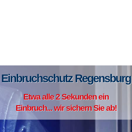
Einbruchschutz Regensburg
Etwa alle 2 Sekunden ein
Einbruch... wir sichern Sie ab!