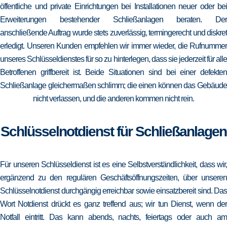
öffentliche und private Einrichtungen bei Installationen neuer oder bei
Erweiterungen bestehender Schließanlagen beraten. Der
anschließende Auftrag wurde stets zuverlässig, termingerecht und diskret
erledigt. Unseren Kunden empfehlen wir immer wieder, die Rufnummer
unseres Schlüsseldienstes für so zu hinterlegen, dass sie jederzeit für alle
Betroffenen griffbereit ist. Beide Situationen sind bei einer defekten
Schließanlage gleichermaßen schlimm; die einen können das Gebäude
nicht verlassen, und die anderen kommen nicht rein.
Schlüsselnotdienst für Schließanlagen
Für unseren Schlüsseldienst ist es eine Selbstverständlichkeit, dass wir,
ergänzend zu den regulären Geschäftsöffnungszeiten, über unseren
Schlüsselnotdienst durchgängig erreichbar sowie einsatzbereit sind. Das
Wort Notdienst drückt es ganz treffend aus; wir tun Dienst, wenn der
Notfall eintritt. Das kann abends, nachts, feiertags oder auch am