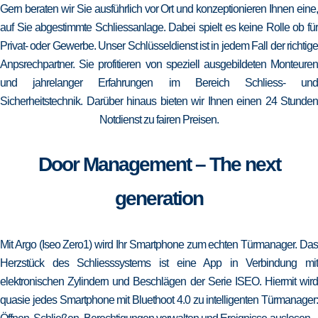
Gern beraten wir Sie ausführlich vor Ort und konzeptionieren Ihnen eine,
auf Sie abgestimmte Schliessanlage. Dabei spielt es keine Rolle ob für
Privat- oder Gewerbe. Unser Schlüsseldienst ist in jedem Fall der richtige
Anpsrechpartner. Sie profitieren von speziell ausgebildeten Monteuren
und jahrelanger Erfahrungen im Bereich Schliess- und
Sicherheitstechnik. Darüber hinaus bieten wir Ihnen einen 24 Stunden
Notdienst zu fairen Preisen.
Door Management – The next
generation
Mit Argo (Iseo Zero1) wird Ihr Smartphone zum echten Türmanager. Das
Herzstück des Schliesssystems ist eine App in Verbindung mit
elektronischen Zylindern und Beschlägen der Serie ISEO. Hiermit wird
quasie jedes Smartphone mit Bluethoot 4.0 zu intelligenten Türmanager: