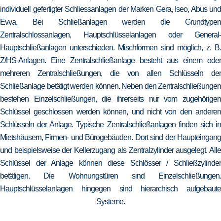
individuell gefertigter Schliessanlagen der Marken Gera, Iseo, Abus und
Evva. Bei Schließanlagen werden die Grundtypen
Zentralschlossanlagen, Hauptschlüsselanlagen oder General-
Hauptschließanlagen unterschieden. Mischformen sind möglich, z. B.
Z/HS-Anlagen. Eine Zentralschließanlage besteht aus einem oder
mehreren Zentralschließungen, die von allen Schlüsseln der
Schließanlage betätigt werden können. Neben den Zentralschließungen
bestehen Einzelschließungen, die ihrerseits nur vom zugehörigen
Schlüssel geschlossen werden können, und nicht von den anderen
Schlüsseln der Anlage. Typische Zentralschließanlagen finden sich in
Mietshäusern, Firmen- und Bürogebäuden. Dort sind der Haupteingang
und beispielsweise der Kellerzugang als Zentralzylinder ausgelegt. Alle
Schlüssel der Anlage können diese Schlösser / Schließzylinder
betätigen. Die Wohnungstüren sind Einzelschließungen.
Hauptschlüsselanlagen hingegen sind hierarchisch aufgebaute
Systeme.