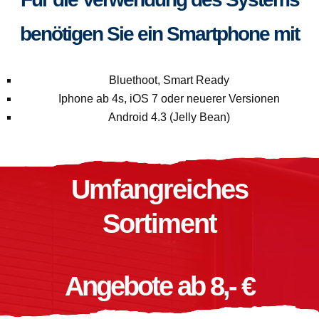
benötigen Sie ein Smartphone mit
Bluethoot, Smart Ready
Iphone ab 4s, iOS 7 oder neuerer Versionen
Android 4.3 (Jelly Bean)
Umfangreiches
Sortiment
Angebote ab 8,- €