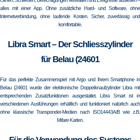
Öffnen, Schließen, Berechtigungen verwalten und Ereignisse auslesen –
alles mit einer App. Ohne zusätzliche Hard- und Software, ohne
Internetverbindung, ohne laufende Kosten. Sicher, zuverlässig und
komfortable.
Libra Smart – Der Schliesszylinder
für Belau (24601
Für das perfekte Zusammenspiel mit Argo und Ihrem Smartphone in
Belau (24601 wurde der elektronische Doppelknaufzylinder Libra mit
entsprechenden Zusatzfunktionen ausgestattet. Libra Smart ist in
verschiedenen Ausführungen erhältlich und funktioniert natürlich auch
ohne klassische Transponder-Medien nach ISO14443A/B wie z.B.
Mifare Karten.
Für die Verwendung des Systems