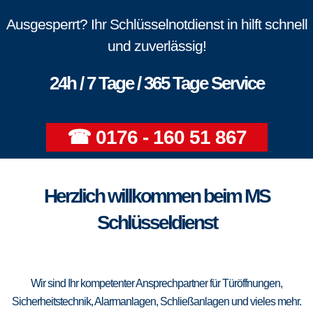
Ausgesperrt? Ihr Schlüsselnotdienst in hilft schnell
und zuverlässig!
24h / 7 Tage / 365 Tage Service
☎ 0176 - 160 51 867
Herzlich willkommen beim MS
Schlüsseldienst
Wir sind Ihr kompetenter Ansprechpartner für Türöffnungen,
Sicherheitstechnik, Alarmanlagen, Schließanlagen und vieles mehr.