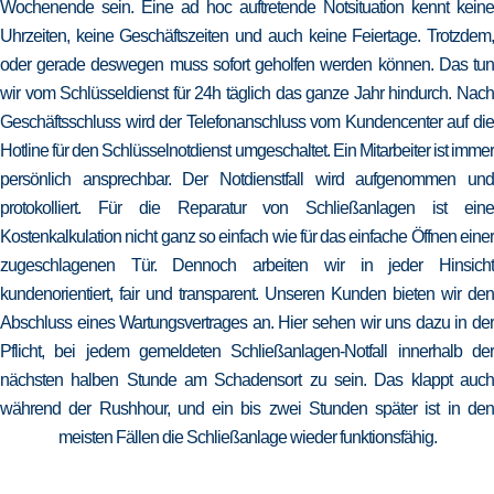
Wochenende sein. Eine ad hoc auftretende Notsituation kennt keine
Uhrzeiten, keine Geschäftszeiten und auch keine Feiertage. Trotzdem,
oder gerade deswegen muss sofort geholfen werden können. Das tun
wir vom Schlüsseldienst für 24h täglich das ganze Jahr hindurch. Nach
Geschäftsschluss wird der Telefonanschluss vom Kundencenter auf die
Hotline für den Schlüsselnotdienst umgeschaltet. Ein Mitarbeiter ist immer
persönlich ansprechbar. Der Notdienstfall wird aufgenommen und
protokolliert. Für die Reparatur von Schließanlagen ist eine
Kostenkalkulation nicht ganz so einfach wie für das einfache Öffnen einer
zugeschlagenen Tür. Dennoch arbeiten wir in jeder Hinsicht
kundenorientiert, fair und transparent. Unseren Kunden bieten wir den
Abschluss eines Wartungsvertrages an. Hier sehen wir uns dazu in der
Pflicht, bei jedem gemeldeten Schließanlagen-Notfall innerhalb der
nächsten halben Stunde am Schadensort zu sein. Das klappt auch
während der Rushhour, und ein bis zwei Stunden später ist in den
meisten Fällen die Schließanlage wieder funktionsfähig.