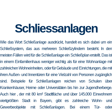
Schliessanlagen
Wie das Wort Schließanlage ausdrückt, handelt es sich dabei um ein
Schließsystem, das aus mehreren Schließzylindern besteht. In den
meisten Fällen wird für die Schließanlage ein Schließplan erstellt. Das ist
in einem Einfamilienhaus weniger wichtig als für eine Wohnanlage mit
zahlreichen Wohneinheiten, oder für Gebäude und Einrichtungen, die mit
ihren Außen- und Innentüren für eine Vielzahl von Personen zugänglich
sind. Beispiele für Schließanlagen reichen von Schulen über
Krankenhäuser, Heime oder Universitäten bis hin zur Jugendherberge.
Auch hier , der mit 80 km² Stadtfläche und über 145.000 Einwohnern
viertgrößten Stadt in Bayern, gibt es zahlreiche Wohn- und
Gewerbeobjekte mit Schließanlagen. Bei einem Tür- oder