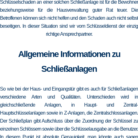
Schlüsselschaden an einer solchen Schließanlage ist für die Bewohner
beziehungsweise für die Hausverwaltung guter Rat teuer. Die
Betroffenen können sich nicht helfen und den Schaden auch nicht selbst
beseitigen. In dieser Situation sind wir vom Schlüsseldienst der einzig
richtige Ansprechpartner.
Allgemeine Informationen zu
Schließanlagen
So wie bei der Haus- und Eingangstür gibt es auch für Schließanlagen
verschiedene Arten und Qualitäten. Unterschieden wird in
gleichschließende Anlagen, in Haupt- und Zentral-
Hauptschlüsselanlagen sowie in Z-Anlagen, die Zentralschlossanlagen.
Der Schließplan gibt Aufschluss über die Zuordnung der Schlüssel zu
einzelnen Schlössern sowie über die Schlüsselausgabe an die Benutzer.
In diesem Punkt ist absolute Genauigkeit, man könnte auch sagen