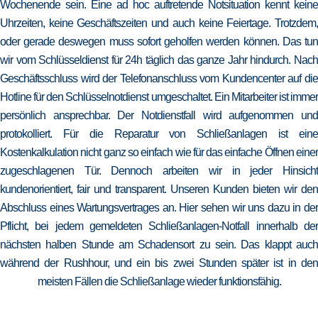
Wochenende sein. Eine ad hoc auftretende Notsituation kennt keine
Uhrzeiten, keine Geschäftszeiten und auch keine Feiertage. Trotzdem,
oder gerade deswegen muss sofort geholfen werden können. Das tun
wir vom Schlüsseldienst für 24h täglich das ganze Jahr hindurch. Nach
Geschäftsschluss wird der Telefonanschluss vom Kundencenter auf die
Hotline für den Schlüsselnotdienst umgeschaltet. Ein Mitarbeiter ist immer
persönlich ansprechbar. Der Notdienstfall wird aufgenommen und
protokolliert. Für die Reparatur von Schließanlagen ist eine
Kostenkalkulation nicht ganz so einfach wie für das einfache Öffnen einer
zugeschlagenen Tür. Dennoch arbeiten wir in jeder Hinsicht
kundenorientiert, fair und transparent. Unseren Kunden bieten wir den
Abschluss eines Wartungsvertrages an. Hier sehen wir uns dazu in der
Pflicht, bei jedem gemeldeten Schließanlagen-Notfall innerhalb der
nächsten halben Stunde am Schadensort zu sein. Das klappt auch
während der Rushhour, und ein bis zwei Stunden später ist in den
meisten Fällen die Schließanlage wieder funktionsfähig.