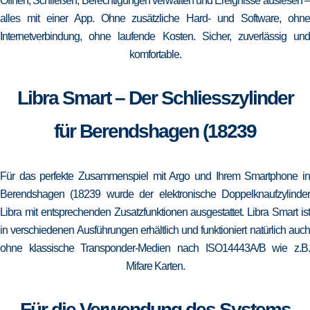
Öffnen, Schließen, Berechtigungen verwalten und Ereignisse auslesen –
alles mit einer App. Ohne zusätzliche Hard- und Software, ohne
Internetverbindung, ohne laufende Kosten. Sicher, zuverlässig und
komfortable.
Libra Smart – Der Schliesszylinder
für Berendshagen (18239
Für das perfekte Zusammenspiel mit Argo und Ihrem Smartphone in
Berendshagen (18239 wurde der elektronische Doppelknaufzylinder
Libra mit entsprechenden Zusatzfunktionen ausgestattet. Libra Smart ist
in verschiedenen Ausführungen erhältlich und funktioniert natürlich auch
ohne klassische Transponder-Medien nach ISO14443A/B wie z.B.
Mifare Karten.
Für die Verwendung des Systems