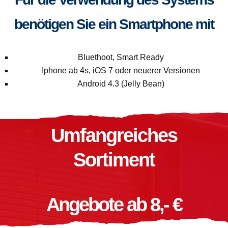
benötigen Sie ein Smartphone mit
Bluethoot, Smart Ready
Iphone ab 4s, iOS 7 oder neuerer Versionen
Android 4.3 (Jelly Bean)
Umfangreiches
Sortiment
Angebote ab 8,- €