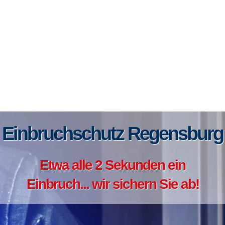
Einbruchschutz Regensburg
Etwa alle 2 Sekunden ein
Einbruch... wir sichern Sie ab!