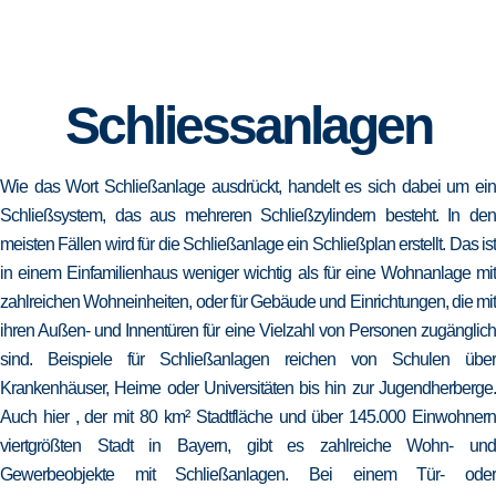
Schliessanlagen
Wie das Wort Schließanlage ausdrückt, handelt es sich dabei um ein
Schließsystem, das aus mehreren Schließzylindern besteht. In den
meisten Fällen wird für die Schließanlage ein Schließplan erstellt. Das ist
in einem Einfamilienhaus weniger wichtig als für eine Wohnanlage mit
zahlreichen Wohneinheiten, oder für Gebäude und Einrichtungen, die mit
ihren Außen- und Innentüren für eine Vielzahl von Personen zugänglich
sind. Beispiele für Schließanlagen reichen von Schulen über
Krankenhäuser, Heime oder Universitäten bis hin zur Jugendherberge.
Auch hier , der mit 80 km² Stadtfläche und über 145.000 Einwohnern
viertgrößten Stadt in Bayern, gibt es zahlreiche Wohn- und
Gewerbeobjekte mit Schließanlagen. Bei einem Tür- oder