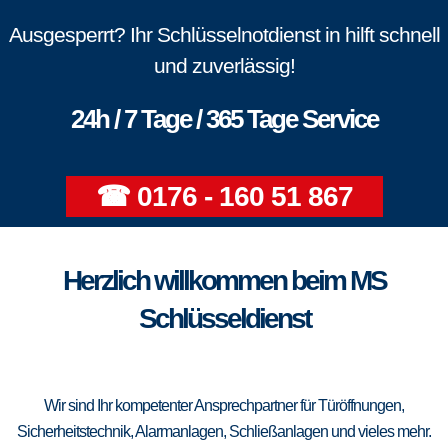
Ausgesperrt? Ihr Schlüsselnotdienst in hilft schnell
und zuverlässig!
24h / 7 Tage / 365 Tage Service
☎ 0176 - 160 51 867
Herzlich willkommen beim MS
Schlüsseldienst
Wir sind Ihr kompetenter Ansprechpartner für Türöffnungen,
Sicherheitstechnik, Alarmanlagen, Schließanlagen und vieles mehr.