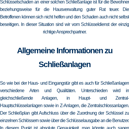
Schlüsselschaden an einer solchen Schließanlage ist für die Bewohner
beziehungsweise für die Hausverwaltung guter Rat teuer. Die
Betroffenen können sich nicht helfen und den Schaden auch nicht selbst
beseitigen. In dieser Situation sind wir vom Schlüsseldienst der einzig
richtige Ansprechpartner.
Allgemeine Informationen zu
Schließanlagen
So wie bei der Haus- und Eingangstür gibt es auch für Schließanlagen
verschiedene Arten und Qualitäten. Unterschieden wird in
gleichschließende Anlagen, in Haupt- und Zentral-
Hauptschlüsselanlagen sowie in Z-Anlagen, die Zentralschlossanlagen.
Der Schließplan gibt Aufschluss über die Zuordnung der Schlüssel zu
einzelnen Schlössern sowie über die Schlüsselausgabe an die Benutzer.
In diesem Punkt ist absolute Genauigkeit, man könnte auch sagen