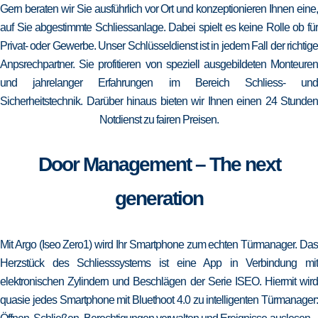
Gern beraten wir Sie ausführlich vor Ort und konzeptionieren Ihnen eine,
auf Sie abgestimmte Schliessanlage. Dabei spielt es keine Rolle ob für
Privat- oder Gewerbe. Unser Schlüsseldienst ist in jedem Fall der richtige
Anpsrechpartner. Sie profitieren von speziell ausgebildeten Monteuren
und jahrelanger Erfahrungen im Bereich Schliess- und
Sicherheitstechnik. Darüber hinaus bieten wir Ihnen einen 24 Stunden
Notdienst zu fairen Preisen.
Door Management – The next
generation
Mit Argo (Iseo Zero1) wird Ihr Smartphone zum echten Türmanager. Das
Herzstück des Schliesssystems ist eine App in Verbindung mit
elektronischen Zylindern und Beschlägen der Serie ISEO. Hiermit wird
quasie jedes Smartphone mit Bluethoot 4.0 zu intelligenten Türmanager: