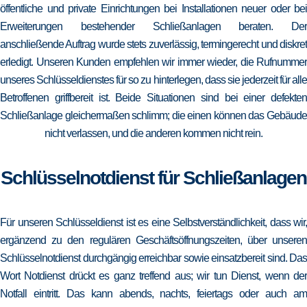
öffentliche und private Einrichtungen bei Installationen neuer oder bei
Erweiterungen bestehender Schließanlagen beraten. Der
anschließende Auftrag wurde stets zuverlässig, termingerecht und diskret
erledigt. Unseren Kunden empfehlen wir immer wieder, die Rufnummer
unseres Schlüsseldienstes für so zu hinterlegen, dass sie jederzeit für alle
Betroffenen griffbereit ist. Beide Situationen sind bei einer defekten
Schließanlage gleichermaßen schlimm; die einen können das Gebäude
nicht verlassen, und die anderen kommen nicht rein.
Schlüsselnotdienst für Schließanlagen
Für unseren Schlüsseldienst ist es eine Selbstverständlichkeit, dass wir,
ergänzend zu den regulären Geschäftsöffnungszeiten, über unseren
Schlüsselnotdienst durchgängig erreichbar sowie einsatzbereit sind. Das
Wort Notdienst drückt es ganz treffend aus; wir tun Dienst, wenn der
Notfall eintritt. Das kann abends, nachts, feiertags oder auch am