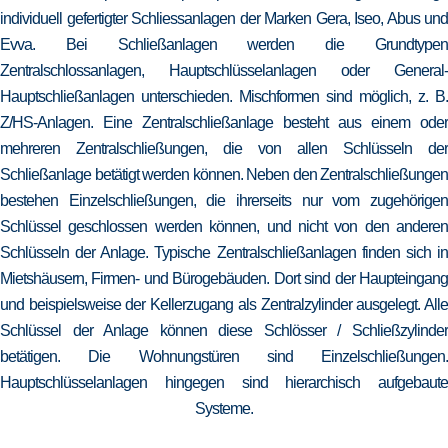
individuell gefertigter Schliessanlagen der Marken Gera, Iseo, Abus und
Evva. Bei Schließanlagen werden die Grundtypen
Zentralschlossanlagen, Hauptschlüsselanlagen oder General-
Hauptschließanlagen unterschieden. Mischformen sind möglich, z. B.
Z/HS-Anlagen. Eine Zentralschließanlage besteht aus einem oder
mehreren Zentralschließungen, die von allen Schlüsseln der
Schließanlage betätigt werden können. Neben den Zentralschließungen
bestehen Einzelschließungen, die ihrerseits nur vom zugehörigen
Schlüssel geschlossen werden können, und nicht von den anderen
Schlüsseln der Anlage. Typische Zentralschließanlagen finden sich in
Mietshäusern, Firmen- und Bürogebäuden. Dort sind der Haupteingang
und beispielsweise der Kellerzugang als Zentralzylinder ausgelegt. Alle
Schlüssel der Anlage können diese Schlösser / Schließzylinder
betätigen. Die Wohnungstüren sind Einzelschließungen.
Hauptschlüsselanlagen hingegen sind hierarchisch aufgebaute
Systeme.