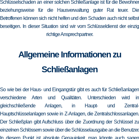
Schlüsselschaden an einer solchen Schließanlage ist für die Bewohner
beziehungsweise für die Hausverwaltung guter Rat teuer. Die
Betroffenen können sich nicht helfen und den Schaden auch nicht selbst
beseitigen. In dieser Situation sind wir vom Schlüsseldienst der einzig
richtige Ansprechpartner.
Allgemeine Informationen zu
Schließanlagen
So wie bei der Haus- und Eingangstür gibt es auch für Schließanlagen
verschiedene Arten und Qualitäten. Unterschieden wird in
gleichschließende Anlagen, in Haupt- und Zentral-
Hauptschlüsselanlagen sowie in Z-Anlagen, die Zentralschlossanlagen.
Der Schließplan gibt Aufschluss über die Zuordnung der Schlüssel zu
einzelnen Schlössern sowie über die Schlüsselausgabe an die Benutzer.
In diesem Punkt ist absolute Genauigkeit, man könnte auch sagen