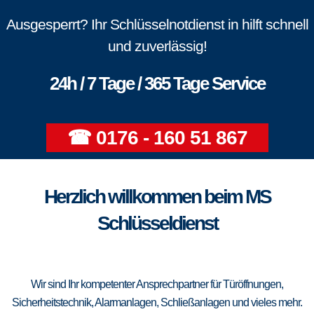
Ausgesperrt? Ihr Schlüsselnotdienst in hilft schnell
und zuverlässig!
24h / 7 Tage / 365 Tage Service
☎ 0176 - 160 51 867
Herzlich willkommen beim MS
Schlüsseldienst
Wir sind Ihr kompetenter Ansprechpartner für Türöffnungen,
Sicherheitstechnik, Alarmanlagen, Schließanlagen und vieles mehr.