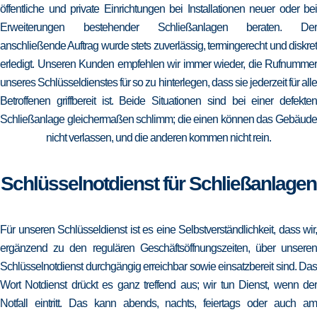
öffentliche und private Einrichtungen bei Installationen neuer oder bei
Erweiterungen bestehender Schließanlagen beraten. Der
anschließende Auftrag wurde stets zuverlässig, termingerecht und diskret
erledigt. Unseren Kunden empfehlen wir immer wieder, die Rufnummer
unseres Schlüsseldienstes für so zu hinterlegen, dass sie jederzeit für alle
Betroffenen griffbereit ist. Beide Situationen sind bei einer defekten
Schließanlage gleichermaßen schlimm; die einen können das Gebäude
nicht verlassen, und die anderen kommen nicht rein.
Schlüsselnotdienst für Schließanlagen
Für unseren Schlüsseldienst ist es eine Selbstverständlichkeit, dass wir,
ergänzend zu den regulären Geschäftsöffnungszeiten, über unseren
Schlüsselnotdienst durchgängig erreichbar sowie einsatzbereit sind. Das
Wort Notdienst drückt es ganz treffend aus; wir tun Dienst, wenn der
Notfall eintritt. Das kann abends, nachts, feiertags oder auch am