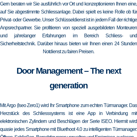
Gern beraten wir Sie ausführlich vor Ort und konzeptionieren Ihnen eine,
auf Sie abgestimmte Schliessanlage. Dabei spielt es keine Rolle ob für
Privat- oder Gewerbe. Unser Schlüsseldienst ist in jedem Fall der richtige
Anpsrechpartner. Sie profitieren von speziell ausgebildeten Monteuren
und jahrelanger Erfahrungen im Bereich Schliess- und
Sicherheitstechnik. Darüber hinaus bieten wir Ihnen einen 24 Stunden
Notdienst zu fairen Preisen.
Door Management – The next
generation
Mit Argo (Iseo Zero1) wird Ihr Smartphone zum echten Türmanager. Das
Herzstück des Schliesssystems ist eine App in Verbindung mit
elektronischen Zylindern und Beschlägen der Serie ISEO. Hiermit wird
quasie jedes Smartphone mit Bluethoot 4.0 zu intelligenten Türmanager: