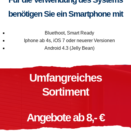
benötigen Sie ein Smartphone mit
Bluethoot, Smart Ready
Iphone ab 4s, iOS 7 oder neuerer Versionen
Android 4.3 (Jelly Bean)
Umfangreiches
Sortiment
Angebote ab 8,- €