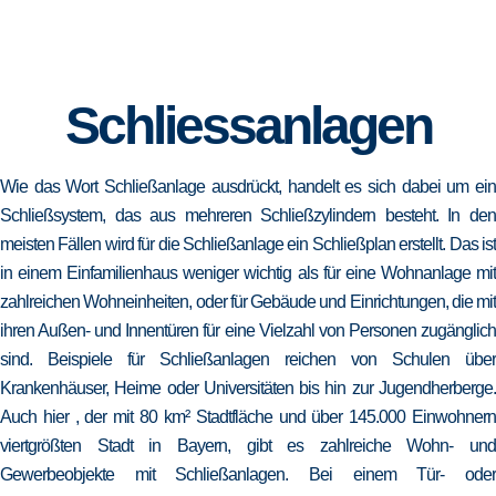
Schliessanlagen
Wie das Wort Schließanlage ausdrückt, handelt es sich dabei um ein
Schließsystem, das aus mehreren Schließzylindern besteht. In den
meisten Fällen wird für die Schließanlage ein Schließplan erstellt. Das ist
in einem Einfamilienhaus weniger wichtig als für eine Wohnanlage mit
zahlreichen Wohneinheiten, oder für Gebäude und Einrichtungen, die mit
ihren Außen- und Innentüren für eine Vielzahl von Personen zugänglich
sind. Beispiele für Schließanlagen reichen von Schulen über
Krankenhäuser, Heime oder Universitäten bis hin zur Jugendherberge.
Auch hier , der mit 80 km² Stadtfläche und über 145.000 Einwohnern
viertgrößten Stadt in Bayern, gibt es zahlreiche Wohn- und
Gewerbeobjekte mit Schließanlagen. Bei einem Tür- oder