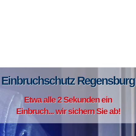
Einbruchschutz Regensburg
Etwa alle 2 Sekunden ein
Einbruch... wir sichern Sie ab!