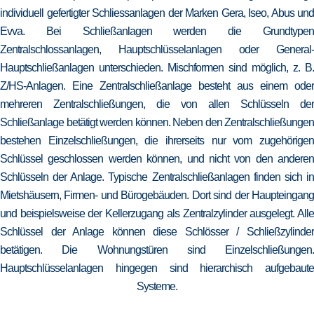
individuell gefertigter Schliessanlagen der Marken Gera, Iseo, Abus und
Evva. Bei Schließanlagen werden die Grundtypen
Zentralschlossanlagen, Hauptschlüsselanlagen oder General-
Hauptschließanlagen unterschieden. Mischformen sind möglich, z. B.
Z/HS-Anlagen. Eine Zentralschließanlage besteht aus einem oder
mehreren Zentralschließungen, die von allen Schlüsseln der
Schließanlage betätigt werden können. Neben den Zentralschließungen
bestehen Einzelschließungen, die ihrerseits nur vom zugehörigen
Schlüssel geschlossen werden können, und nicht von den anderen
Schlüsseln der Anlage. Typische Zentralschließanlagen finden sich in
Mietshäusern, Firmen- und Bürogebäuden. Dort sind der Haupteingang
und beispielsweise der Kellerzugang als Zentralzylinder ausgelegt. Alle
Schlüssel der Anlage können diese Schlösser / Schließzylinder
betätigen. Die Wohnungstüren sind Einzelschließungen.
Hauptschlüsselanlagen hingegen sind hierarchisch aufgebaute
Systeme.