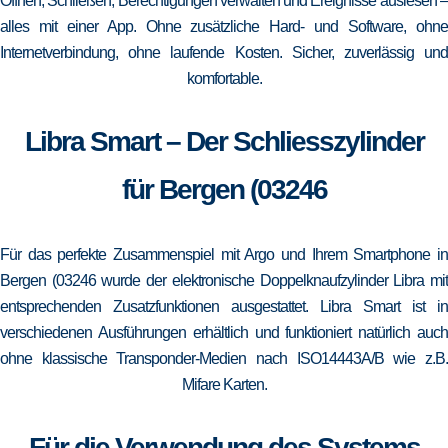
Öffnen, Schließen, Berechtigungen verwalten und Ereignisse auslesen –
alles mit einer App. Ohne zusätzliche Hard- und Software, ohne
Internetverbindung, ohne laufende Kosten. Sicher, zuverlässig und
komfortable.
Libra Smart – Der Schliesszylinder
für Bergen (03246
Für das perfekte Zusammenspiel mit Argo und Ihrem Smartphone in
Bergen (03246 wurde der elektronische Doppelknaufzylinder Libra mit
entsprechenden Zusatzfunktionen ausgestattet. Libra Smart ist in
verschiedenen Ausführungen erhältlich und funktioniert natürlich auch
ohne klassische Transponder-Medien nach ISO14443A/B wie z.B.
Mifare Karten.
Für die Verwendung des Systems