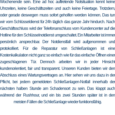
Wochenende sein. Eine ad hoc auftretende Notsituation kennt keine
Uhrzeiten, keine Geschäftszeiten und auch keine Feiertage. Trotzdem,
oder gerade deswegen muss sofort geholfen werden können. Das tun
wir vom Schlüsseldienst für 24h täglich das ganze Jahr hindurch. Nach
Geschäftsschluss wird der Telefonanschluss vom Kundencenter auf die
Hotline für den Schlüsselnotdienst umgeschaltet. Ein Mitarbeiter ist immer
persönlich ansprechbar. Der Notdienstfall wird aufgenommen und
protokolliert. Für die Reparatur von Schließanlagen ist eine
Kostenkalkulation nicht ganz so einfach wie für das einfache Öffnen einer
zugeschlagenen Tür. Dennoch arbeiten wir in jeder Hinsicht
kundenorientiert, fair und transparent. Unseren Kunden bieten wir den
Abschluss eines Wartungsvertrages an. Hier sehen wir uns dazu in der
Pflicht, bei jedem gemeldeten Schließanlagen-Notfall innerhalb der
nächsten halben Stunde am Schadensort zu sein. Das klappt auch
während der Rushhour, und ein bis zwei Stunden später ist in den
meisten Fällen die Schließanlage wieder funktionsfähig.