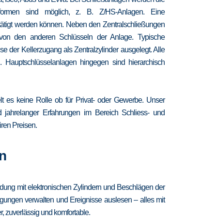
chformen sind möglich, z. B. Z/HS-Anlagen. Eine
etätigt werden können. Neben den Zentralschließungen
 von den anderen Schlüsseln der Anlage. Typische
 der Kellerzugang als Zentralzylinder ausgelegt. Alle
. Hauptschlüsselanlagen hingegen sind hierarchisch
lt es keine Rolle ob für Privat- oder Gewerbe. Unser
nd jahrelanger Erfahrungen im Bereich Schliess- und
iren Preisen.
n
ndung mit elektronischen Zylindern und Beschlägen der
igungen verwalten und Ereignisse auslesen – alles mit
, zuverlässig und komfortable.