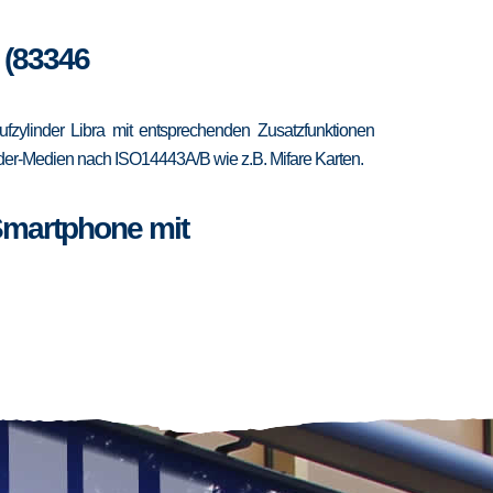
 (83346
zylinder Libra mit entsprechenden Zusatzfunktionen
ponder-Medien nach ISO14443A/B wie z.B. Mifare Karten.
Smartphone mit