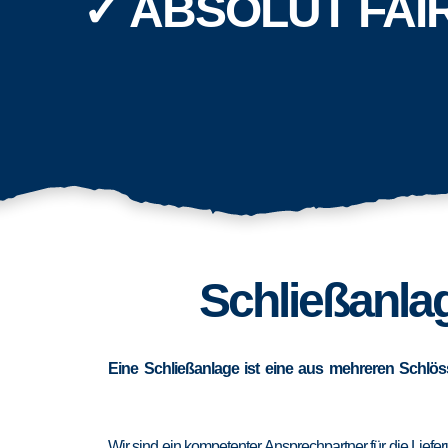
✓ ABSOLUT FAI
Schließanlag
Eine Schließanlage ist eine aus mehreren Schlös
Wir sind ein kompetenter Ansprechpartner für die Lief