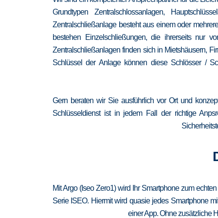
Grundtypen Zentralschlossanlagen, Hauptschlüss
Zentralschließanlage besteht aus einem oder mehrere
bestehen Einzelschließungen, die ihrerseits nur
Zentralschließanlagen finden sich in Mietshäusern, F
Schlüssel der Anlage können diese Schlösser / Sch
Gern beraten wir Sie ausführlich vor Ort und konzep
Schlüsseldienst ist in jedem Fall der richtige Anp
Sicherheitst
Mit Argo (Iseo Zero1) wird Ihr Smartphone zum echten
Serie ISEO. Hiermit wird quasie jedes Smartphone mit
einer App. Ohne zusätzliche H