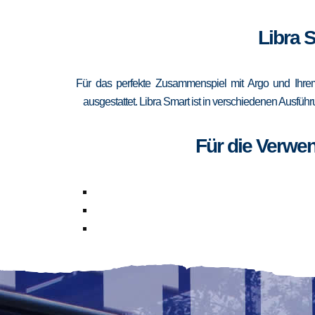
Libra 
Für das perfekte Zusammenspiel mit Argo und Ihrem
ausgestattet. Libra Smart ist in verschiedenen Ausfüh
Für die Verwe