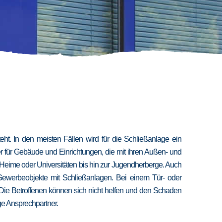
t. In den meisten Fällen wird für die Schließanlage ein
er für Gebäude und Einrichtungen, die mit ihren Außen- und
 Heime oder Universitäten bis hin zur Jugendherberge. Auch
 Gewerbeobjekte mit Schließanlagen. Bei einem Tür- oder
 Die Betroffenen können sich nicht helfen und den Schaden
ige Ansprechpartner.