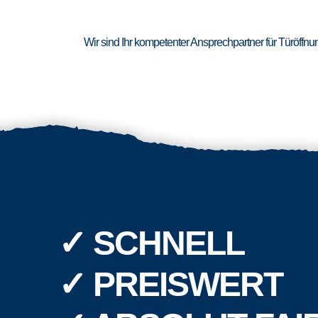
Wir sind Ihr kompetenter Ansprechpartner für Türöffn
✓ SCHNELL
✓ PREISWERT