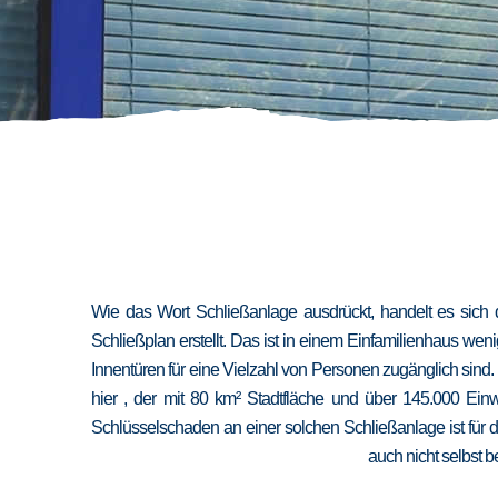
Wie das Wort Schließanlage ausdrückt, handelt es sich 
Schließplan erstellt. Das ist in einem Einfamilienhaus we
Innentüren für eine Vielzahl von Personen zugänglich sind
hier , der mit 80 km² Stadtfläche und über 145.000 Ein
Schlüsselschaden an einer solchen Schließanlage ist für 
auch nicht selbst b