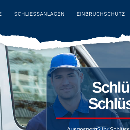
E
SCHLIESSANLAGEN
EINBRUCHSCHUTZ
Schlü
Schlüs
Ausgesperrt? Ihr Schlüssel