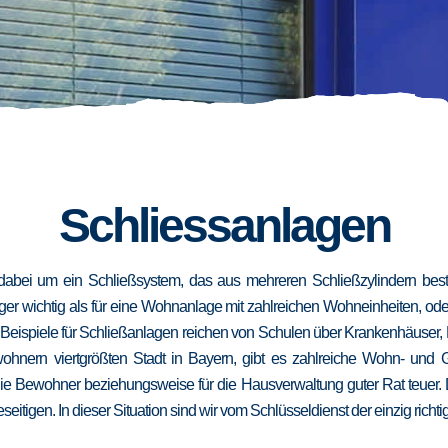
Schliessanlagen
dabei um ein Schließsystem, das aus mehreren Schließzylindern besteh
niger wichtig als für eine Wohnanlage mit zahlreichen Wohneinheiten, od
. Beispiele für Schließanlagen reichen von Schulen über Krankenhäuser,
wohnern viertgrößten Stadt in Bayern, gibt es zahlreiche Wohn- und
die Bewohner beziehungsweise für die Hausverwaltung guter Rat teuer.
eseitigen. In dieser Situation sind wir vom Schlüsseldienst der einzig richt