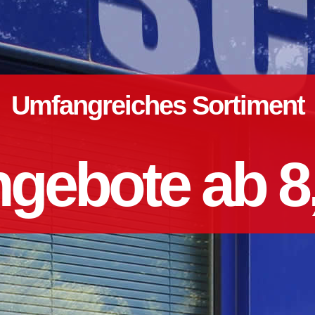
Umfangreiches Sortiment
gebote ab 8,