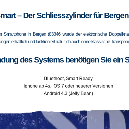
Smart – Der Schliesszylinder für Bergen
 Smartphone in Bergen (83346 wurde der elektronische Doppelknauf
rungen erhältlich und funktioniert natürlich auch ohne klassische Trans
ndung des Systems benötigen Sie ein 
Bluethoot, Smart Ready
Iphone ab 4s, iOS 7 oder neuerer Versionen
Android 4.3 (Jelly Bean)