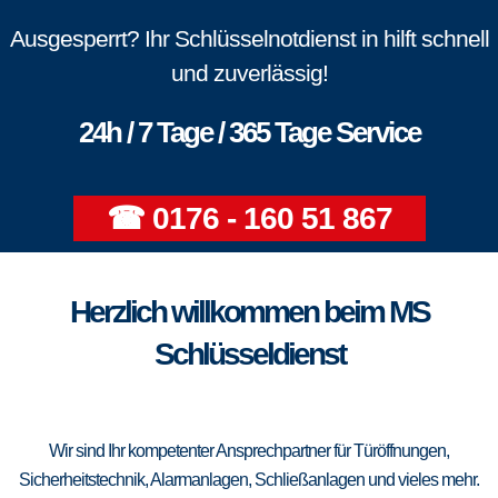
Ausgesperrt? Ihr Schlüsselnotdienst in hilft schnell
und zuverlässig!
24h / 7 Tage / 365 Tage Service
☎ 0176 - 160 51 867
Herzlich willkommen beim MS
Schlüsseldienst
Wir sind Ihr kompetenter Ansprechpartner für Türöffnungen,
Sicherheitstechnik, Alarmanlagen, Schließanlagen und vieles mehr.