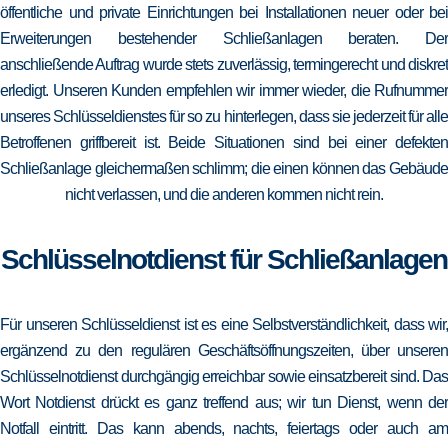
öffentliche und private Einrichtungen bei Installationen neuer oder bei
Erweiterungen bestehender Schließanlagen beraten. Der
anschließende Auftrag wurde stets zuverlässig, termingerecht und diskret
erledigt. Unseren Kunden empfehlen wir immer wieder, die Rufnummer
unseres Schlüsseldienstes für so zu hinterlegen, dass sie jederzeit für alle
Betroffenen griffbereit ist. Beide Situationen sind bei einer defekten
Schließanlage gleichermaßen schlimm; die einen können das Gebäude
nicht verlassen, und die anderen kommen nicht rein.
Schlüsselnotdienst für Schließanlagen
Für unseren Schlüsseldienst ist es eine Selbstverständlichkeit, dass wir,
ergänzend zu den regulären Geschäftsöffnungszeiten, über unseren
Schlüsselnotdienst durchgängig erreichbar sowie einsatzbereit sind. Das
Wort Notdienst drückt es ganz treffend aus; wir tun Dienst, wenn der
Notfall eintritt. Das kann abends, nachts, feiertags oder auch am