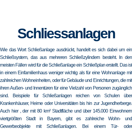
Schliessanlagen
Wie das Wort Schließanlage ausdrückt, handelt es sich dabei um ein
Schließsystem, das aus mehreren Schließzylindern besteht. In den
meisten Fällen wird für die Schließanlage ein Schließplan erstellt. Das ist
in einem Einfamilienhaus weniger wichtig als für eine Wohnanlage mit
zahlreichen Wohneinheiten, oder für Gebäude und Einrichtungen, die mit
ihren Außen- und Innentüren für eine Vielzahl von Personen zugänglich
sind. Beispiele für Schließanlagen reichen von Schulen über
Krankenhäuser, Heime oder Universitäten bis hin zur Jugendherberge.
Auch hier , der mit 80 km² Stadtfläche und über 145.000 Einwohnern
viertgrößten Stadt in Bayern, gibt es zahlreiche Wohn- und
Gewerbeobjekte mit Schließanlagen. Bei einem Tür- oder