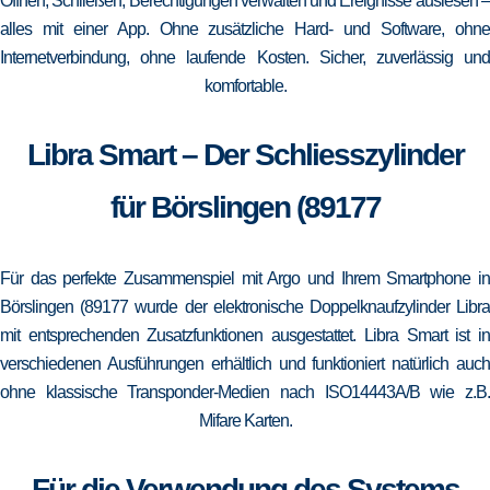
Öffnen, Schließen, Berechtigungen verwalten und Ereignisse auslesen –
alles mit einer App. Ohne zusätzliche Hard- und Software, ohne
Internetverbindung, ohne laufende Kosten. Sicher, zuverlässig und
komfortable.
Libra Smart – Der Schliesszylinder
für Börslingen (89177
Für das perfekte Zusammenspiel mit Argo und Ihrem Smartphone in
Börslingen (89177 wurde der elektronische Doppelknaufzylinder Libra
mit entsprechenden Zusatzfunktionen ausgestattet. Libra Smart ist in
verschiedenen Ausführungen erhältlich und funktioniert natürlich auch
ohne klassische Transponder-Medien nach ISO14443A/B wie z.B.
Mifare Karten.
Für die Verwendung des Systems