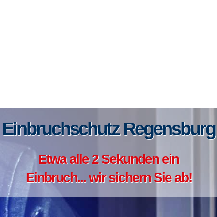
Einbruchschutz Regensburg
Etwa alle 2 Sekunden ein
Einbruch... wir sichern Sie ab!