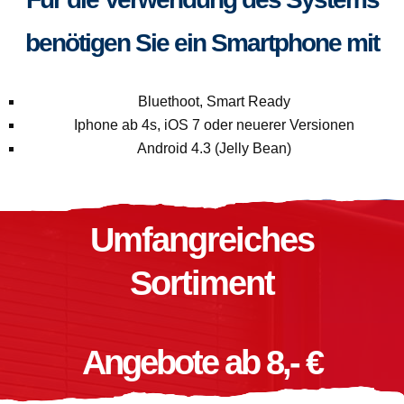
benötigen Sie ein Smartphone mit
Bluethoot, Smart Ready
Iphone ab 4s, iOS 7 oder neuerer Versionen
Android 4.3 (Jelly Bean)
Umfangreiches
Sortiment
Angebote ab 8,- €