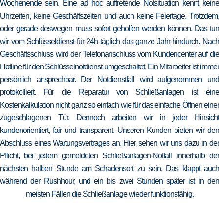
Wochenende sein. Eine ad hoc auftretende Notsituation kennt keine
Uhrzeiten, keine Geschäftszeiten und auch keine Feiertage. Trotzdem,
oder gerade deswegen muss sofort geholfen werden können. Das tun
wir vom Schlüsseldienst für 24h täglich das ganze Jahr hindurch. Nach
Geschäftsschluss wird der Telefonanschluss vom Kundencenter auf die
Hotline für den Schlüsselnotdienst umgeschaltet. Ein Mitarbeiter ist immer
persönlich ansprechbar. Der Notdienstfall wird aufgenommen und
protokolliert. Für die Reparatur von Schließanlagen ist eine
Kostenkalkulation nicht ganz so einfach wie für das einfache Öffnen einer
zugeschlagenen Tür. Dennoch arbeiten wir in jeder Hinsicht
kundenorientiert, fair und transparent. Unseren Kunden bieten wir den
Abschluss eines Wartungsvertrages an. Hier sehen wir uns dazu in der
Pflicht, bei jedem gemeldeten Schließanlagen-Notfall innerhalb der
nächsten halben Stunde am Schadensort zu sein. Das klappt auch
während der Rushhour, und ein bis zwei Stunden später ist in den
meisten Fällen die Schließanlage wieder funktionsfähig.