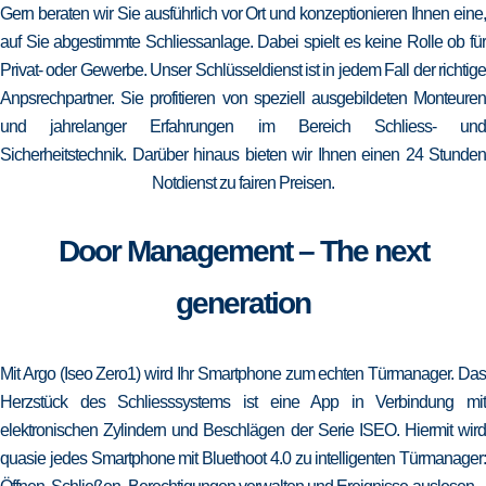
Gern beraten wir Sie ausführlich vor Ort und konzeptionieren Ihnen eine,
auf Sie abgestimmte Schliessanlage. Dabei spielt es keine Rolle ob für
Privat- oder Gewerbe. Unser Schlüsseldienst ist in jedem Fall der richtige
Anpsrechpartner. Sie profitieren von speziell ausgebildeten Monteuren
und jahrelanger Erfahrungen im Bereich Schliess- und
Sicherheitstechnik. Darüber hinaus bieten wir Ihnen einen 24 Stunden
Notdienst zu fairen Preisen.
Door Management – The next
generation
Mit Argo (Iseo Zero1) wird Ihr Smartphone zum echten Türmanager. Das
Herzstück des Schliesssystems ist eine App in Verbindung mit
elektronischen Zylindern und Beschlägen der Serie ISEO. Hiermit wird
quasie jedes Smartphone mit Bluethoot 4.0 zu intelligenten Türmanager: