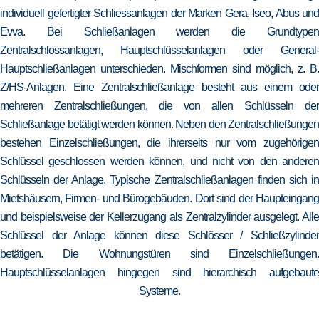
individuell gefertigter Schliessanlagen der Marken Gera, Iseo, Abus und
Evva. Bei Schließanlagen werden die Grundtypen
Zentralschlossanlagen, Hauptschlüsselanlagen oder General-
Hauptschließanlagen unterschieden. Mischformen sind möglich, z. B.
Z/HS-Anlagen. Eine Zentralschließanlage besteht aus einem oder
mehreren Zentralschließungen, die von allen Schlüsseln der
Schließanlage betätigt werden können. Neben den Zentralschließungen
bestehen Einzelschließungen, die ihrerseits nur vom zugehörigen
Schlüssel geschlossen werden können, und nicht von den anderen
Schlüsseln der Anlage. Typische Zentralschließanlagen finden sich in
Mietshäusern, Firmen- und Bürogebäuden. Dort sind der Haupteingang
und beispielsweise der Kellerzugang als Zentralzylinder ausgelegt. Alle
Schlüssel der Anlage können diese Schlösser / Schließzylinder
betätigen. Die Wohnungstüren sind Einzelschließungen.
Hauptschlüsselanlagen hingegen sind hierarchisch aufgebaute
Systeme.