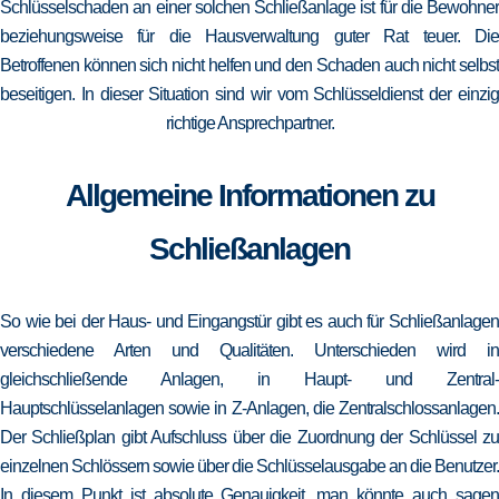
Schlüsselschaden an einer solchen Schließanlage ist für die Bewohner
beziehungsweise für die Hausverwaltung guter Rat teuer. Die
Betroffenen können sich nicht helfen und den Schaden auch nicht selbst
beseitigen. In dieser Situation sind wir vom Schlüsseldienst der einzig
richtige Ansprechpartner.
Allgemeine Informationen zu
Schließanlagen
So wie bei der Haus- und Eingangstür gibt es auch für Schließanlagen
verschiedene Arten und Qualitäten. Unterschieden wird in
gleichschließende Anlagen, in Haupt- und Zentral-
Hauptschlüsselanlagen sowie in Z-Anlagen, die Zentralschlossanlagen.
Der Schließplan gibt Aufschluss über die Zuordnung der Schlüssel zu
einzelnen Schlössern sowie über die Schlüsselausgabe an die Benutzer.
In diesem Punkt ist absolute Genauigkeit, man könnte auch sagen