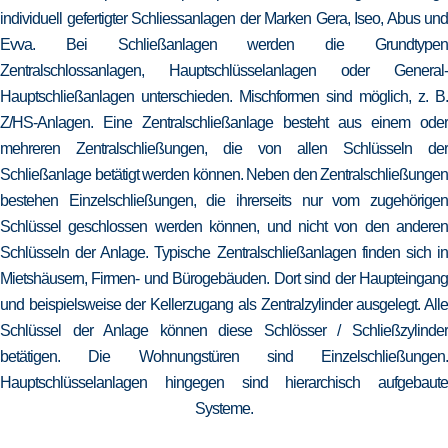
individuell gefertigter Schliessanlagen der Marken Gera, Iseo, Abus und
Evva. Bei Schließanlagen werden die Grundtypen
Zentralschlossanlagen, Hauptschlüsselanlagen oder General-
Hauptschließanlagen unterschieden. Mischformen sind möglich, z. B.
Z/HS-Anlagen. Eine Zentralschließanlage besteht aus einem oder
mehreren Zentralschließungen, die von allen Schlüsseln der
Schließanlage betätigt werden können. Neben den Zentralschließungen
bestehen Einzelschließungen, die ihrerseits nur vom zugehörigen
Schlüssel geschlossen werden können, und nicht von den anderen
Schlüsseln der Anlage. Typische Zentralschließanlagen finden sich in
Mietshäusern, Firmen- und Bürogebäuden. Dort sind der Haupteingang
und beispielsweise der Kellerzugang als Zentralzylinder ausgelegt. Alle
Schlüssel der Anlage können diese Schlösser / Schließzylinder
betätigen. Die Wohnungstüren sind Einzelschließungen.
Hauptschlüsselanlagen hingegen sind hierarchisch aufgebaute
Systeme.