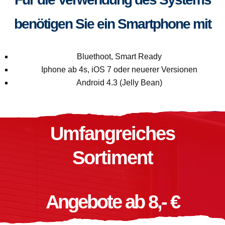
benötigen Sie ein Smartphone mit
Bluethoot, Smart Ready
Iphone ab 4s, iOS 7 oder neuerer Versionen
Android 4.3 (Jelly Bean)
Umfangreiches
Sortiment
Angebote ab 8,- €