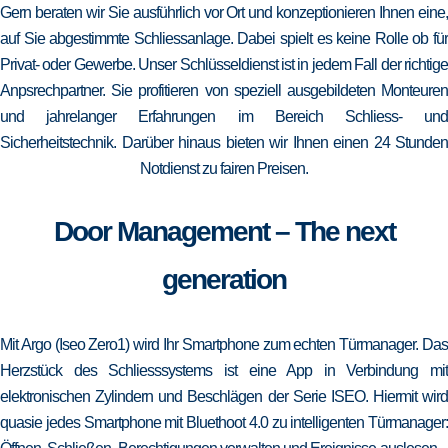
Gern beraten wir Sie ausführlich vor Ort und konzeptionieren Ihnen eine,
auf Sie abgestimmte Schliessanlage. Dabei spielt es keine Rolle ob für
Privat- oder Gewerbe. Unser Schlüsseldienst ist in jedem Fall der richtige
Anpsrechpartner. Sie profitieren von speziell ausgebildeten Monteuren
und jahrelanger Erfahrungen im Bereich Schliess- und
Sicherheitstechnik. Darüber hinaus bieten wir Ihnen einen 24 Stunden
Notdienst zu fairen Preisen.
Door Management – The next
generation
Mit Argo (Iseo Zero1) wird Ihr Smartphone zum echten Türmanager. Das
Herzstück des Schliesssystems ist eine App in Verbindung mit
elektronischen Zylindern und Beschlägen der Serie ISEO. Hiermit wird
quasie jedes Smartphone mit Bluethoot 4.0 zu intelligenten Türmanager: