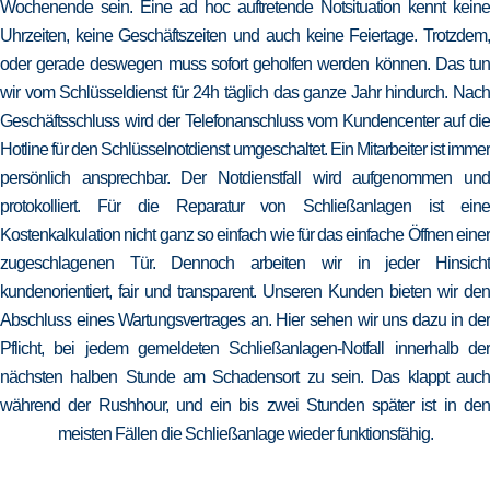
Wochenende sein. Eine ad hoc auftretende Notsituation kennt keine
Uhrzeiten, keine Geschäftszeiten und auch keine Feiertage. Trotzdem,
oder gerade deswegen muss sofort geholfen werden können. Das tun
wir vom Schlüsseldienst für 24h täglich das ganze Jahr hindurch. Nach
Geschäftsschluss wird der Telefonanschluss vom Kundencenter auf die
Hotline für den Schlüsselnotdienst umgeschaltet. Ein Mitarbeiter ist immer
persönlich ansprechbar. Der Notdienstfall wird aufgenommen und
protokolliert. Für die Reparatur von Schließanlagen ist eine
Kostenkalkulation nicht ganz so einfach wie für das einfache Öffnen einer
zugeschlagenen Tür. Dennoch arbeiten wir in jeder Hinsicht
kundenorientiert, fair und transparent. Unseren Kunden bieten wir den
Abschluss eines Wartungsvertrages an. Hier sehen wir uns dazu in der
Pflicht, bei jedem gemeldeten Schließanlagen-Notfall innerhalb der
nächsten halben Stunde am Schadensort zu sein. Das klappt auch
während der Rushhour, und ein bis zwei Stunden später ist in den
meisten Fällen die Schließanlage wieder funktionsfähig.