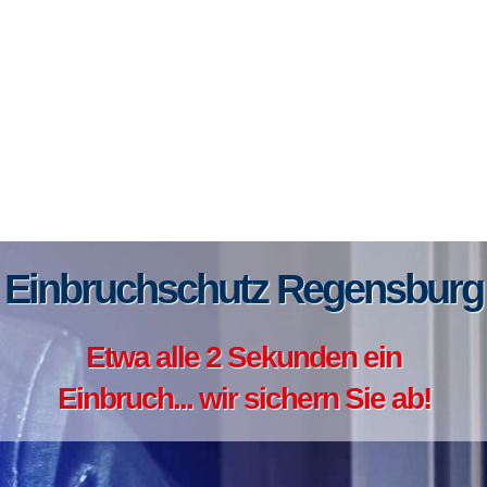
Einbruchschutz Regensburg
Etwa alle 2 Sekunden ein
Einbruch... wir sichern Sie ab!