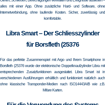
Öffnen, Schließen, Berechtigungen verwalten und Ereignisse auslesen –
alles mit einer App. Ohne zusätzliche Hard- und Software, ohne
Internetverbindung, ohne laufende Kosten. Sicher, zuverlässig und
komfortable.
Libra Smart – Der Schliesszylinder
für Borsfleth (25376
Für das perfekte Zusammenspiel mit Argo und Ihrem Smartphone in
Borsfleth (25376 wurde der elektronische Doppelknaufzylinder Libra mit
entsprechenden Zusatzfunktionen ausgestattet. Libra Smart ist in
verschiedenen Ausführungen erhältlich und funktioniert natürlich auch
ohne klassische Transponder-Medien nach ISO14443A/B wie z.B.
Mifare Karten.
Für die Verwendung des Systems