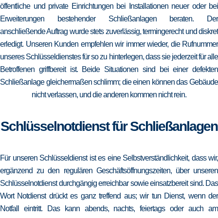
öffentliche und private Einrichtungen bei Installationen neuer oder bei
Erweiterungen bestehender Schließanlagen beraten. Der
anschließende Auftrag wurde stets zuverlässig, termingerecht und diskret
erledigt. Unseren Kunden empfehlen wir immer wieder, die Rufnummer
unseres Schlüsseldienstes für so zu hinterlegen, dass sie jederzeit für alle
Betroffenen griffbereit ist. Beide Situationen sind bei einer defekten
Schließanlage gleichermaßen schlimm; die einen können das Gebäude
nicht verlassen, und die anderen kommen nicht rein.
Schlüsselnotdienst für Schließanlagen
Für unseren Schlüsseldienst ist es eine Selbstverständlichkeit, dass wir,
ergänzend zu den regulären Geschäftsöffnungszeiten, über unseren
Schlüsselnotdienst durchgängig erreichbar sowie einsatzbereit sind. Das
Wort Notdienst drückt es ganz treffend aus; wir tun Dienst, wenn der
Notfall eintritt. Das kann abends, nachts, feiertags oder auch am