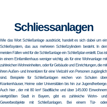
Schliessanlagen
Wie das Wort Schließanlage ausdrückt, handelt es sich dabei um ein
Schließsystem, das aus mehreren Schließzylindern besteht. In den
meisten Fällen wird für die Schließanlage ein Schließplan erstellt. Das ist
in einem Einfamilienhaus weniger wichtig als für eine Wohnanlage mit
zahlreichen Wohneinheiten, oder für Gebäude und Einrichtungen, die mit
ihren Außen- und Innentüren für eine Vielzahl von Personen zugänglich
sind. Beispiele für Schließanlagen reichen von Schulen über
Krankenhäuser, Heime oder Universitäten bis hin zur Jugendherberge.
Auch hier , der mit 80 km² Stadtfläche und über 145.000 Einwohnern
viertgrößten Stadt in Bayern, gibt es zahlreiche Wohn- und
Gewerbeobjekte mit Schließanlagen. Bei einem Tür- oder