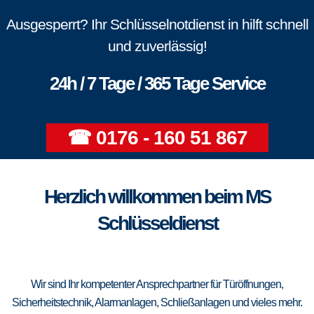
Ausgesperrt? Ihr Schlüsselnotdienst in hilft schnell
und zuverlässig!
24h / 7 Tage / 365 Tage Service
☎ 0176 - 160 51 867
Herzlich willkommen beim MS
Schlüsseldienst
Wir sind Ihr kompetenter Ansprechpartner für Türöffnungen,
Sicherheitstechnik, Alarmanlagen, Schließanlagen und vieles mehr.