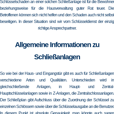
Schlüsselschaden an einer solchen Schließanlage ist für die Bewohner
beziehungsweise für die Hausverwaltung guter Rat teuer. Die
Betroffenen können sich nicht helfen und den Schaden auch nicht selbst
beseitigen. In dieser Situation sind wir vom Schlüsseldienst der einzig
richtige Ansprechpartner.
Allgemeine Informationen zu
Schließanlagen
So wie bei der Haus- und Eingangstür gibt es auch für Schließanlagen
verschiedene Arten und Qualitäten. Unterschieden wird in
gleichschließende Anlagen, in Haupt- und Zentral-
Hauptschlüsselanlagen sowie in Z-Anlagen, die Zentralschlossanlagen.
Der Schließplan gibt Aufschluss über die Zuordnung der Schlüssel zu
einzelnen Schlössern sowie über die Schlüsselausgabe an die Benutzer.
In diesem Punkt ist absolute Genauigkeit, man könnte auch sagen