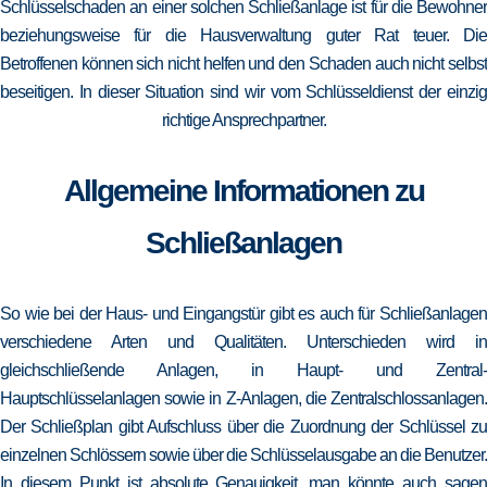
Schlüsselschaden an einer solchen Schließanlage ist für die Bewohner
beziehungsweise für die Hausverwaltung guter Rat teuer. Die
Betroffenen können sich nicht helfen und den Schaden auch nicht selbst
beseitigen. In dieser Situation sind wir vom Schlüsseldienst der einzig
richtige Ansprechpartner.
Allgemeine Informationen zu
Schließanlagen
So wie bei der Haus- und Eingangstür gibt es auch für Schließanlagen
verschiedene Arten und Qualitäten. Unterschieden wird in
gleichschließende Anlagen, in Haupt- und Zentral-
Hauptschlüsselanlagen sowie in Z-Anlagen, die Zentralschlossanlagen.
Der Schließplan gibt Aufschluss über die Zuordnung der Schlüssel zu
einzelnen Schlössern sowie über die Schlüsselausgabe an die Benutzer.
In diesem Punkt ist absolute Genauigkeit, man könnte auch sagen