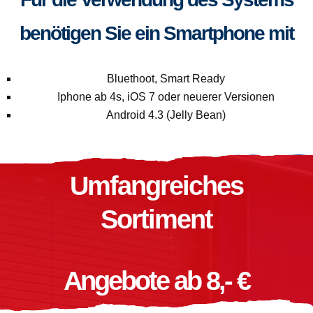
benötigen Sie ein Smartphone mit
Bluethoot, Smart Ready
Iphone ab 4s, iOS 7 oder neuerer Versionen
Android 4.3 (Jelly Bean)
Umfangreiches
Sortiment
Angebote ab 8,- €