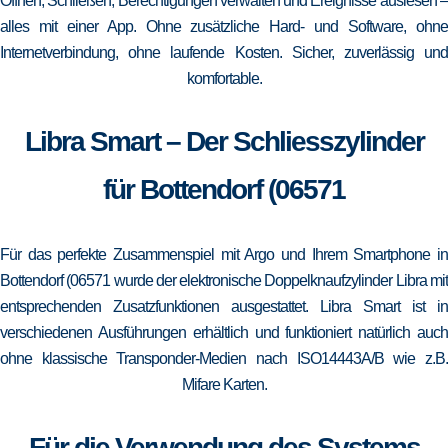
Öffnen, Schließen, Berechtigungen verwalten und Ereignisse auslesen –
alles mit einer App. Ohne zusätzliche Hard- und Software, ohne
Internetverbindung, ohne laufende Kosten. Sicher, zuverlässig und
komfortable.
Libra Smart – Der Schliesszylinder
für Bottendorf (06571
Für das perfekte Zusammenspiel mit Argo und Ihrem Smartphone in
Bottendorf (06571 wurde der elektronische Doppelknaufzylinder Libra mit
entsprechenden Zusatzfunktionen ausgestattet. Libra Smart ist in
verschiedenen Ausführungen erhältlich und funktioniert natürlich auch
ohne klassische Transponder-Medien nach ISO14443A/B wie z.B.
Mifare Karten.
Für die Verwendung des Systems