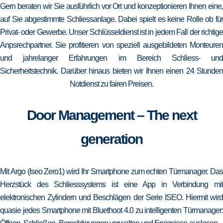
Gern beraten wir Sie ausführlich vor Ort und konzeptionieren Ihnen eine,
auf Sie abgestimmte Schliessanlage. Dabei spielt es keine Rolle ob für
Privat- oder Gewerbe. Unser Schlüsseldienst ist in jedem Fall der richtige
Anpsrechpartner. Sie profitieren von speziell ausgebildeten Monteuren
und jahrelanger Erfahrungen im Bereich Schliess- und
Sicherheitstechnik. Darüber hinaus bieten wir Ihnen einen 24 Stunden
Notdienst zu fairen Preisen.
Door Management – The next
generation
Mit Argo (Iseo Zero1) wird Ihr Smartphone zum echten Türmanager. Das
Herzstück des Schliesssystems ist eine App in Verbindung mit
elektronischen Zylindern und Beschlägen der Serie ISEO. Hiermit wird
quasie jedes Smartphone mit Bluethoot 4.0 zu intelligenten Türmanager: