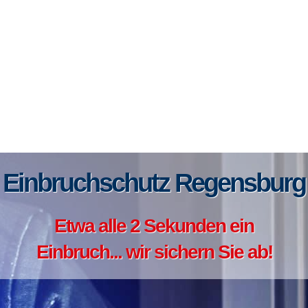
Einbruchschutz Regensburg
Etwa alle 2 Sekunden ein
Einbruch... wir sichern Sie ab!