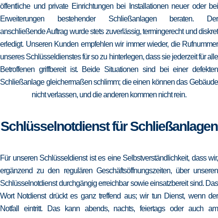
öffentliche und private Einrichtungen bei Installationen neuer oder bei
Erweiterungen bestehender Schließanlagen beraten. Der
anschließende Auftrag wurde stets zuverlässig, termingerecht und diskret
erledigt. Unseren Kunden empfehlen wir immer wieder, die Rufnummer
unseres Schlüsseldienstes für so zu hinterlegen, dass sie jederzeit für alle
Betroffenen griffbereit ist. Beide Situationen sind bei einer defekten
Schließanlage gleichermaßen schlimm; die einen können das Gebäude
nicht verlassen, und die anderen kommen nicht rein.
Schlüsselnotdienst für Schließanlagen
Für unseren Schlüsseldienst ist es eine Selbstverständlichkeit, dass wir,
ergänzend zu den regulären Geschäftsöffnungszeiten, über unseren
Schlüsselnotdienst durchgängig erreichbar sowie einsatzbereit sind. Das
Wort Notdienst drückt es ganz treffend aus; wir tun Dienst, wenn der
Notfall eintritt. Das kann abends, nachts, feiertags oder auch am