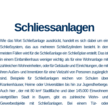
Schliessanlagen
Wie das Wort Schließanlage ausdrückt, handelt es sich dabei um ein
Schließsystem, das aus mehreren Schließzylindern besteht. In den
meisten Fällen wird für die Schließanlage ein Schließplan erstellt. Das ist
in einem Einfamilienhaus weniger wichtig als für eine Wohnanlage mit
zahlreichen Wohneinheiten, oder für Gebäude und Einrichtungen, die mit
ihren Außen- und Innentüren für eine Vielzahl von Personen zugänglich
sind. Beispiele für Schließanlagen reichen von Schulen über
Krankenhäuser, Heime oder Universitäten bis hin zur Jugendherberge.
Auch hier , der mit 80 km² Stadtfläche und über 145.000 Einwohnern
viertgrößten Stadt in Bayern, gibt es zahlreiche Wohn- und
Gewerbeobjekte mit Schließanlagen. Bei einem Tür- oder