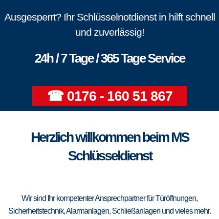
Ausgesperrt? Ihr Schlüsselnotdienst in hilft schnell
und zuverlässig!
24h / 7 Tage / 365 Tage Service
☎ 0176 - 160 51 867
Herzlich willkommen beim MS
Schlüsseldienst
Wir sind Ihr kompetenter Ansprechpartner für Türöffnungen,
Sicherheitstechnik, Alarmanlagen, Schließanlagen und vieles mehr.