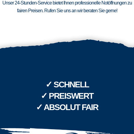
Unser 24-Stunden-Service bietet Ihnen professionelle Notöffnungen zu
fairen Preisen. Rufen Sie uns an wir beraten Sie gerne!
✓ SCHNELL
✓ PREISWERT
✓ ABSOLUT FAIR