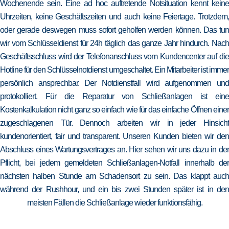
Wochenende sein. Eine ad hoc auftretende Notsituation kennt keine
Uhrzeiten, keine Geschäftszeiten und auch keine Feiertage. Trotzdem,
oder gerade deswegen muss sofort geholfen werden können. Das tun
wir vom Schlüsseldienst für 24h täglich das ganze Jahr hindurch. Nach
Geschäftsschluss wird der Telefonanschluss vom Kundencenter auf die
Hotline für den Schlüsselnotdienst umgeschaltet. Ein Mitarbeiter ist immer
persönlich ansprechbar. Der Notdienstfall wird aufgenommen und
protokolliert. Für die Reparatur von Schließanlagen ist eine
Kostenkalkulation nicht ganz so einfach wie für das einfache Öffnen einer
zugeschlagenen Tür. Dennoch arbeiten wir in jeder Hinsicht
kundenorientiert, fair und transparent. Unseren Kunden bieten wir den
Abschluss eines Wartungsvertrages an. Hier sehen wir uns dazu in der
Pflicht, bei jedem gemeldeten Schließanlagen-Notfall innerhalb der
nächsten halben Stunde am Schadensort zu sein. Das klappt auch
während der Rushhour, und ein bis zwei Stunden später ist in den
meisten Fällen die Schließanlage wieder funktionsfähig.