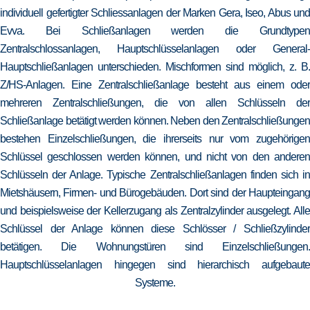
individuell gefertigter Schliessanlagen der Marken Gera, Iseo, Abus und
Evva. Bei Schließanlagen werden die Grundtypen
Zentralschlossanlagen, Hauptschlüsselanlagen oder General-
Hauptschließanlagen unterschieden. Mischformen sind möglich, z. B.
Z/HS-Anlagen. Eine Zentralschließanlage besteht aus einem oder
mehreren Zentralschließungen, die von allen Schlüsseln der
Schließanlage betätigt werden können. Neben den Zentralschließungen
bestehen Einzelschließungen, die ihrerseits nur vom zugehörigen
Schlüssel geschlossen werden können, und nicht von den anderen
Schlüsseln der Anlage. Typische Zentralschließanlagen finden sich in
Mietshäusern, Firmen- und Bürogebäuden. Dort sind der Haupteingang
und beispielsweise der Kellerzugang als Zentralzylinder ausgelegt. Alle
Schlüssel der Anlage können diese Schlösser / Schließzylinder
betätigen. Die Wohnungstüren sind Einzelschließungen.
Hauptschlüsselanlagen hingegen sind hierarchisch aufgebaute
Systeme.