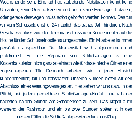
Wochenende sein. Eine ad hoc auftretende Notsituation kennt keine
Uhrzeiten, keine Geschäftszeiten und auch keine Feiertage. Trotzdem,
oder gerade deswegen muss sofort geholfen werden können. Das tun
wir vom Schlüsseldienst für 24h täglich das ganze Jahr hindurch. Nach
Geschäftsschluss wird der Telefonanschluss vom Kundencenter auf die
Hotline für den Schlüsselnotdienst umgeschaltet. Ein Mitarbeiter ist immer
persönlich ansprechbar. Der Notdienstfall wird aufgenommen und
protokolliert. Für die Reparatur von Schließanlagen ist eine
Kostenkalkulation nicht ganz so einfach wie für das einfache Öffnen einer
zugeschlagenen Tür. Dennoch arbeiten wir in jeder Hinsicht
kundenorientiert, fair und transparent. Unseren Kunden bieten wir den
Abschluss eines Wartungsvertrages an. Hier sehen wir uns dazu in der
Pflicht, bei jedem gemeldeten Schließanlagen-Notfall innerhalb der
nächsten halben Stunde am Schadensort zu sein. Das klappt auch
während der Rushhour, und ein bis zwei Stunden später ist in den
meisten Fällen die Schließanlage wieder funktionsfähig.