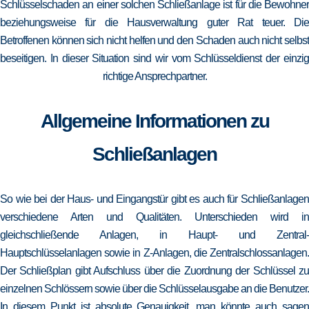
Schlüsselschaden an einer solchen Schließanlage ist für die Bewohner
beziehungsweise für die Hausverwaltung guter Rat teuer. Die
Betroffenen können sich nicht helfen und den Schaden auch nicht selbst
beseitigen. In dieser Situation sind wir vom Schlüsseldienst der einzig
richtige Ansprechpartner.
Allgemeine Informationen zu
Schließanlagen
So wie bei der Haus- und Eingangstür gibt es auch für Schließanlagen
verschiedene Arten und Qualitäten. Unterschieden wird in
gleichschließende Anlagen, in Haupt- und Zentral-
Hauptschlüsselanlagen sowie in Z-Anlagen, die Zentralschlossanlagen.
Der Schließplan gibt Aufschluss über die Zuordnung der Schlüssel zu
einzelnen Schlössern sowie über die Schlüsselausgabe an die Benutzer.
In diesem Punkt ist absolute Genauigkeit, man könnte auch sagen