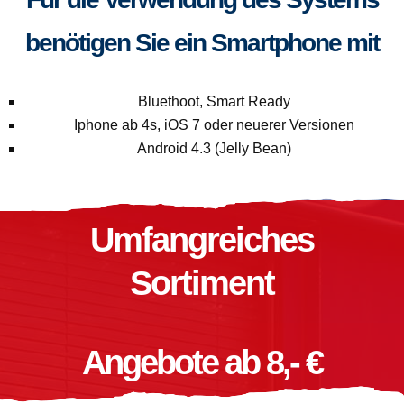
benötigen Sie ein Smartphone mit
Bluethoot, Smart Ready
Iphone ab 4s, iOS 7 oder neuerer Versionen
Android 4.3 (Jelly Bean)
Umfangreiches
Sortiment
Angebote ab 8,- €