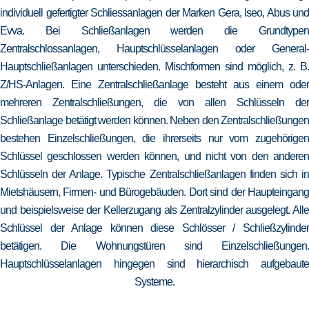
individuell gefertigter Schliessanlagen der Marken Gera, Iseo, Abus und
Evva. Bei Schließanlagen werden die Grundtypen
Zentralschlossanlagen, Hauptschlüsselanlagen oder General-
Hauptschließanlagen unterschieden. Mischformen sind möglich, z. B.
Z/HS-Anlagen. Eine Zentralschließanlage besteht aus einem oder
mehreren Zentralschließungen, die von allen Schlüsseln der
Schließanlage betätigt werden können. Neben den Zentralschließungen
bestehen Einzelschließungen, die ihrerseits nur vom zugehörigen
Schlüssel geschlossen werden können, und nicht von den anderen
Schlüsseln der Anlage. Typische Zentralschließanlagen finden sich in
Mietshäusern, Firmen- und Bürogebäuden. Dort sind der Haupteingang
und beispielsweise der Kellerzugang als Zentralzylinder ausgelegt. Alle
Schlüssel der Anlage können diese Schlösser / Schließzylinder
betätigen. Die Wohnungstüren sind Einzelschließungen.
Hauptschlüsselanlagen hingegen sind hierarchisch aufgebaute
Systeme.