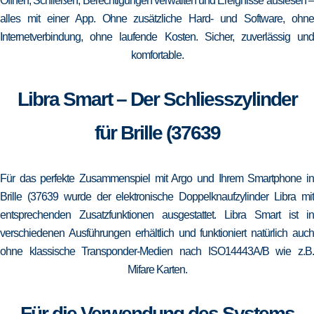
Öffnen, Schließen, Berechtigungen verwalten und Ereignisse auslesen –
alles mit einer App. Ohne zusätzliche Hard- und Software, ohne
Internetverbindung, ohne laufende Kosten. Sicher, zuverlässig und
komfortable.
Libra Smart – Der Schliesszylinder
für Brille (37639
Für das perfekte Zusammenspiel mit Argo und Ihrem Smartphone in
Brille (37639 wurde der elektronische Doppelknaufzylinder Libra mit
entsprechenden Zusatzfunktionen ausgestattet. Libra Smart ist in
verschiedenen Ausführungen erhältlich und funktioniert natürlich auch
ohne klassische Transponder-Medien nach ISO14443A/B wie z.B.
Mifare Karten.
Für die Verwendung des Systems