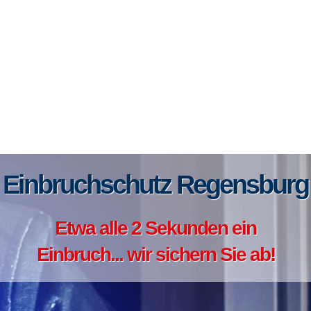
Einbruchschutz Regensburg
Etwa alle 2 Sekunden ein
Einbruch... wir sichern Sie ab!