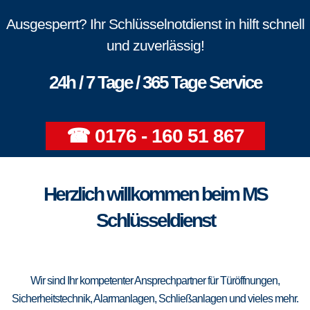
Ausgesperrt? Ihr Schlüsselnotdienst in hilft schnell
und zuverlässig!
24h / 7 Tage / 365 Tage Service
☎ 0176 - 160 51 867
Herzlich willkommen beim MS
Schlüsseldienst
Wir sind Ihr kompetenter Ansprechpartner für Türöffnungen,
Sicherheitstechnik, Alarmanlagen, Schließanlagen und vieles mehr.