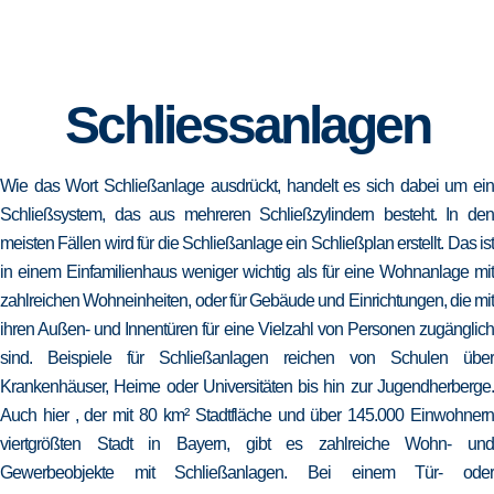
Schliessanlagen
Wie das Wort Schließanlage ausdrückt, handelt es sich dabei um ein
Schließsystem, das aus mehreren Schließzylindern besteht. In den
meisten Fällen wird für die Schließanlage ein Schließplan erstellt. Das ist
in einem Einfamilienhaus weniger wichtig als für eine Wohnanlage mit
zahlreichen Wohneinheiten, oder für Gebäude und Einrichtungen, die mit
ihren Außen- und Innentüren für eine Vielzahl von Personen zugänglich
sind. Beispiele für Schließanlagen reichen von Schulen über
Krankenhäuser, Heime oder Universitäten bis hin zur Jugendherberge.
Auch hier , der mit 80 km² Stadtfläche und über 145.000 Einwohnern
viertgrößten Stadt in Bayern, gibt es zahlreiche Wohn- und
Gewerbeobjekte mit Schließanlagen. Bei einem Tür- oder