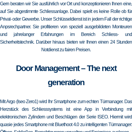
Gern beraten wir Sie ausführlich vor Ort und konzeptionieren Ihnen eine,
auf Sie abgestimmte Schliessanlage. Dabei spielt es keine Rolle ob für
Privat- oder Gewerbe. Unser Schlüsseldienst ist in jedem Fall der richtige
Anpsrechpartner. Sie profitieren von speziell ausgebildeten Monteuren
und jahrelanger Erfahrungen im Bereich Schliess- und
Sicherheitstechnik. Darüber hinaus bieten wir Ihnen einen 24 Stunden
Notdienst zu fairen Preisen.
Door Management – The next
generation
Mit Argo (Iseo Zero1) wird Ihr Smartphone zum echten Türmanager. Das
Herzstück des Schliesssystems ist eine App in Verbindung mit
elektronischen Zylindern und Beschlägen der Serie ISEO. Hiermit wird
quasie jedes Smartphone mit Bluethoot 4.0 zu intelligenten Türmanager: