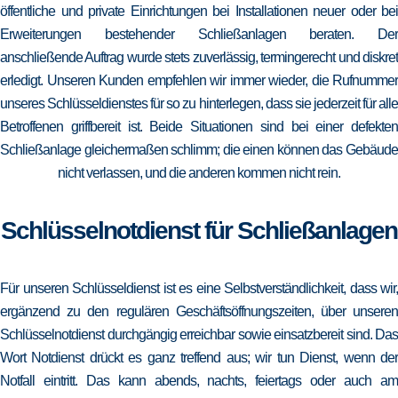
öffentliche und private Einrichtungen bei Installationen neuer oder bei
Erweiterungen bestehender Schließanlagen beraten. Der
anschließende Auftrag wurde stets zuverlässig, termingerecht und diskret
erledigt. Unseren Kunden empfehlen wir immer wieder, die Rufnummer
unseres Schlüsseldienstes für so zu hinterlegen, dass sie jederzeit für alle
Betroffenen griffbereit ist. Beide Situationen sind bei einer defekten
Schließanlage gleichermaßen schlimm; die einen können das Gebäude
nicht verlassen, und die anderen kommen nicht rein.
Schlüsselnotdienst für Schließanlagen
Für unseren Schlüsseldienst ist es eine Selbstverständlichkeit, dass wir,
ergänzend zu den regulären Geschäftsöffnungszeiten, über unseren
Schlüsselnotdienst durchgängig erreichbar sowie einsatzbereit sind. Das
Wort Notdienst drückt es ganz treffend aus; wir tun Dienst, wenn der
Notfall eintritt. Das kann abends, nachts, feiertags oder auch am