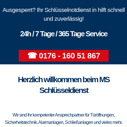
Ausgesperrt? Ihr Schlüsselnotdienst in hilft schnell
und zuverlässig!
24h / 7 Tage / 365 Tage Service
☎ 0176 - 160 51 867
Herzlich willkommen beim MS
Schlüsseldienst
Wir sind Ihr kompetenter Ansprechpartner für Türöffnungen,
Sicherheitstechnik, Alarmanlagen, Schließanlagen und vieles mehr.