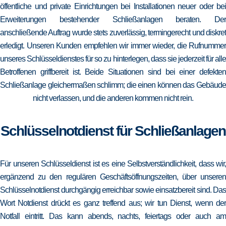
öffentliche und private Einrichtungen bei Installationen neuer oder bei
Erweiterungen bestehender Schließanlagen beraten. Der
anschließende Auftrag wurde stets zuverlässig, termingerecht und diskret
erledigt. Unseren Kunden empfehlen wir immer wieder, die Rufnummer
unseres Schlüsseldienstes für so zu hinterlegen, dass sie jederzeit für alle
Betroffenen griffbereit ist. Beide Situationen sind bei einer defekten
Schließanlage gleichermaßen schlimm; die einen können das Gebäude
nicht verlassen, und die anderen kommen nicht rein.
Schlüsselnotdienst für Schließanlagen
Für unseren Schlüsseldienst ist es eine Selbstverständlichkeit, dass wir,
ergänzend zu den regulären Geschäftsöffnungszeiten, über unseren
Schlüsselnotdienst durchgängig erreichbar sowie einsatzbereit sind. Das
Wort Notdienst drückt es ganz treffend aus; wir tun Dienst, wenn der
Notfall eintritt. Das kann abends, nachts, feiertags oder auch am