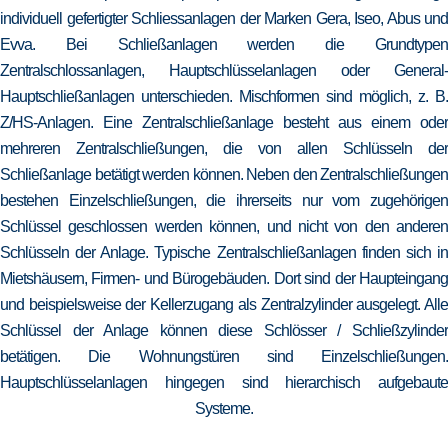
individuell gefertigter Schliessanlagen der Marken Gera, Iseo, Abus und
Evva. Bei Schließanlagen werden die Grundtypen
Zentralschlossanlagen, Hauptschlüsselanlagen oder General-
Hauptschließanlagen unterschieden. Mischformen sind möglich, z. B.
Z/HS-Anlagen. Eine Zentralschließanlage besteht aus einem oder
mehreren Zentralschließungen, die von allen Schlüsseln der
Schließanlage betätigt werden können. Neben den Zentralschließungen
bestehen Einzelschließungen, die ihrerseits nur vom zugehörigen
Schlüssel geschlossen werden können, und nicht von den anderen
Schlüsseln der Anlage. Typische Zentralschließanlagen finden sich in
Mietshäusern, Firmen- und Bürogebäuden. Dort sind der Haupteingang
und beispielsweise der Kellerzugang als Zentralzylinder ausgelegt. Alle
Schlüssel der Anlage können diese Schlösser / Schließzylinder
betätigen. Die Wohnungstüren sind Einzelschließungen.
Hauptschlüsselanlagen hingegen sind hierarchisch aufgebaute
Systeme.