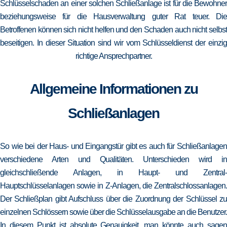
Schlüsselschaden an einer solchen Schließanlage ist für die Bewohner
beziehungsweise für die Hausverwaltung guter Rat teuer. Die
Betroffenen können sich nicht helfen und den Schaden auch nicht selbst
beseitigen. In dieser Situation sind wir vom Schlüsseldienst der einzig
richtige Ansprechpartner.
Allgemeine Informationen zu
Schließanlagen
So wie bei der Haus- und Eingangstür gibt es auch für Schließanlagen
verschiedene Arten und Qualitäten. Unterschieden wird in
gleichschließende Anlagen, in Haupt- und Zentral-
Hauptschlüsselanlagen sowie in Z-Anlagen, die Zentralschlossanlagen.
Der Schließplan gibt Aufschluss über die Zuordnung der Schlüssel zu
einzelnen Schlössern sowie über die Schlüsselausgabe an die Benutzer.
In diesem Punkt ist absolute Genauigkeit, man könnte auch sagen