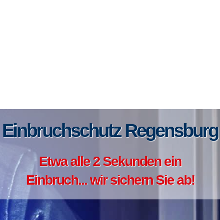
Einbruchschutz Regensburg
Etwa alle 2 Sekunden ein
Einbruch... wir sichern Sie ab!