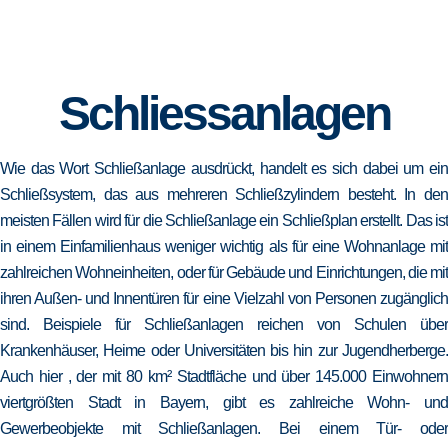
Schliessanlagen
Wie das Wort Schließanlage ausdrückt, handelt es sich dabei um ein
Schließsystem, das aus mehreren Schließzylindern besteht. In den
meisten Fällen wird für die Schließanlage ein Schließplan erstellt. Das ist
in einem Einfamilienhaus weniger wichtig als für eine Wohnanlage mit
zahlreichen Wohneinheiten, oder für Gebäude und Einrichtungen, die mit
ihren Außen- und Innentüren für eine Vielzahl von Personen zugänglich
sind. Beispiele für Schließanlagen reichen von Schulen über
Krankenhäuser, Heime oder Universitäten bis hin zur Jugendherberge.
Auch hier , der mit 80 km² Stadtfläche und über 145.000 Einwohnern
viertgrößten Stadt in Bayern, gibt es zahlreiche Wohn- und
Gewerbeobjekte mit Schließanlagen. Bei einem Tür- oder