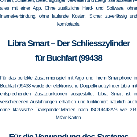
Öffnen, Schließen, Berechtigungen verwalten und Ereignisse auslesen –
alles mit einer App. Ohne zusätzliche Hard- und Software, ohne
Internetverbindung, ohne laufende Kosten. Sicher, zuverlässig und
komfortable.
Libra Smart – Der Schliesszylinder
für Buchfart (99438
Für das perfekte Zusammenspiel mit Argo und Ihrem Smartphone in
Buchfart (99438 wurde der elektronische Doppelknaufzylinder Libra mit
entsprechenden Zusatzfunktionen ausgestattet. Libra Smart ist in
verschiedenen Ausführungen erhältlich und funktioniert natürlich auch
ohne klassische Transponder-Medien nach ISO14443A/B wie z.B.
Mifare Karten.
Für die Verwendung des Systems