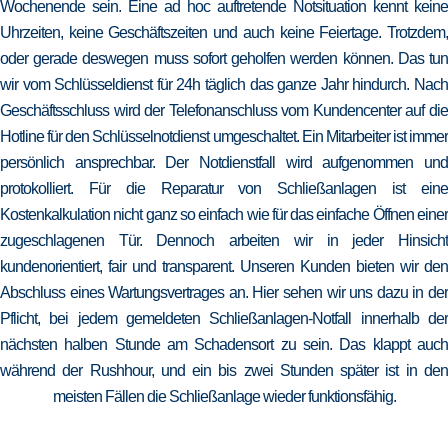
Wochenende sein. Eine ad hoc auftretende Notsituation kennt keine
Uhrzeiten, keine Geschäftszeiten und auch keine Feiertage. Trotzdem,
oder gerade deswegen muss sofort geholfen werden können. Das tun
wir vom Schlüsseldienst für 24h täglich das ganze Jahr hindurch. Nach
Geschäftsschluss wird der Telefonanschluss vom Kundencenter auf die
Hotline für den Schlüsselnotdienst umgeschaltet. Ein Mitarbeiter ist immer
persönlich ansprechbar. Der Notdienstfall wird aufgenommen und
protokolliert. Für die Reparatur von Schließanlagen ist eine
Kostenkalkulation nicht ganz so einfach wie für das einfache Öffnen einer
zugeschlagenen Tür. Dennoch arbeiten wir in jeder Hinsicht
kundenorientiert, fair und transparent. Unseren Kunden bieten wir den
Abschluss eines Wartungsvertrages an. Hier sehen wir uns dazu in der
Pflicht, bei jedem gemeldeten Schließanlagen-Notfall innerhalb der
nächsten halben Stunde am Schadensort zu sein. Das klappt auch
während der Rushhour, und ein bis zwei Stunden später ist in den
meisten Fällen die Schließanlage wieder funktionsfähig.