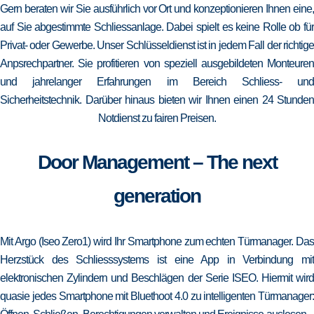
Gern beraten wir Sie ausführlich vor Ort und konzeptionieren Ihnen eine,
auf Sie abgestimmte Schliessanlage. Dabei spielt es keine Rolle ob für
Privat- oder Gewerbe. Unser Schlüsseldienst ist in jedem Fall der richtige
Anpsrechpartner. Sie profitieren von speziell ausgebildeten Monteuren
und jahrelanger Erfahrungen im Bereich Schliess- und
Sicherheitstechnik. Darüber hinaus bieten wir Ihnen einen 24 Stunden
Notdienst zu fairen Preisen.
Door Management – The next
generation
Mit Argo (Iseo Zero1) wird Ihr Smartphone zum echten Türmanager. Das
Herzstück des Schliesssystems ist eine App in Verbindung mit
elektronischen Zylindern und Beschlägen der Serie ISEO. Hiermit wird
quasie jedes Smartphone mit Bluethoot 4.0 zu intelligenten Türmanager: