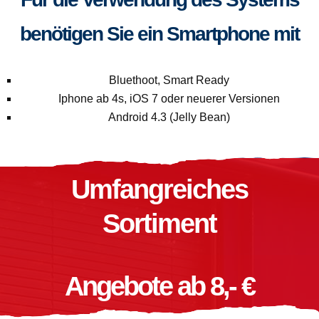
benötigen Sie ein Smartphone mit
Bluethoot, Smart Ready
Iphone ab 4s, iOS 7 oder neuerer Versionen
Android 4.3 (Jelly Bean)
Umfangreiches
Sortiment
Angebote ab 8,- €