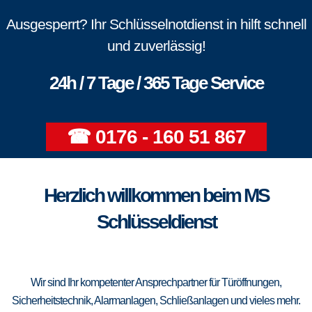
Ausgesperrt? Ihr Schlüsselnotdienst in hilft schnell
und zuverlässig!
24h / 7 Tage / 365 Tage Service
☎ 0176 - 160 51 867
Herzlich willkommen beim MS
Schlüsseldienst
Wir sind Ihr kompetenter Ansprechpartner für Türöffnungen,
Sicherheitstechnik, Alarmanlagen, Schließanlagen und vieles mehr.