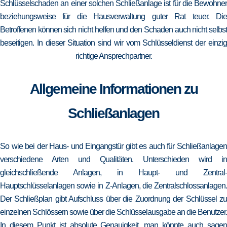
Schlüsselschaden an einer solchen Schließanlage ist für die Bewohner
beziehungsweise für die Hausverwaltung guter Rat teuer. Die
Betroffenen können sich nicht helfen und den Schaden auch nicht selbst
beseitigen. In dieser Situation sind wir vom Schlüsseldienst der einzig
richtige Ansprechpartner.
Allgemeine Informationen zu
Schließanlagen
So wie bei der Haus- und Eingangstür gibt es auch für Schließanlagen
verschiedene Arten und Qualitäten. Unterschieden wird in
gleichschließende Anlagen, in Haupt- und Zentral-
Hauptschlüsselanlagen sowie in Z-Anlagen, die Zentralschlossanlagen.
Der Schließplan gibt Aufschluss über die Zuordnung der Schlüssel zu
einzelnen Schlössern sowie über die Schlüsselausgabe an die Benutzer.
In diesem Punkt ist absolute Genauigkeit, man könnte auch sagen