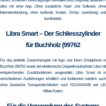
Öffnen, Schließen, Berechtigungen verwalten und Ereignisse auslesen –
alles mit einer App. Ohne zusätzliche Hard- und Software, ohne
Internetverbindung, ohne laufende Kosten. Sicher, zuverlässig und
komfortable.
Libra Smart – Der Schliesszylinder
für Buchholz (99762
Für das perfekte Zusammenspiel mit Argo und Ihrem Smartphone in
Buchholz (99762 wurde der elektronische Doppelknaufzylinder Libra mit
entsprechenden Zusatzfunktionen ausgestattet. Libra Smart ist in
verschiedenen Ausführungen erhältlich und funktioniert natürlich auch
ohne klassische Transponder-Medien nach ISO14443A/B wie z.B.
Mifare Karten.
Für die Verwendung des Systems