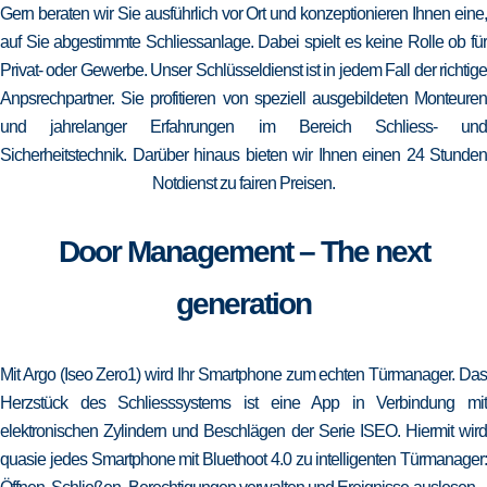
Gern beraten wir Sie ausführlich vor Ort und konzeptionieren Ihnen eine,
auf Sie abgestimmte Schliessanlage. Dabei spielt es keine Rolle ob für
Privat- oder Gewerbe. Unser Schlüsseldienst ist in jedem Fall der richtige
Anpsrechpartner. Sie profitieren von speziell ausgebildeten Monteuren
und jahrelanger Erfahrungen im Bereich Schliess- und
Sicherheitstechnik. Darüber hinaus bieten wir Ihnen einen 24 Stunden
Notdienst zu fairen Preisen.
Door Management – The next
generation
Mit Argo (Iseo Zero1) wird Ihr Smartphone zum echten Türmanager. Das
Herzstück des Schliesssystems ist eine App in Verbindung mit
elektronischen Zylindern und Beschlägen der Serie ISEO. Hiermit wird
quasie jedes Smartphone mit Bluethoot 4.0 zu intelligenten Türmanager: