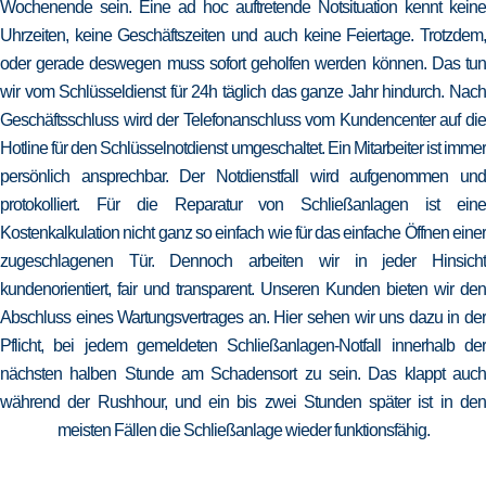
Wochenende sein. Eine ad hoc auftretende Notsituation kennt keine
Uhrzeiten, keine Geschäftszeiten und auch keine Feiertage. Trotzdem,
oder gerade deswegen muss sofort geholfen werden können. Das tun
wir vom Schlüsseldienst für 24h täglich das ganze Jahr hindurch. Nach
Geschäftsschluss wird der Telefonanschluss vom Kundencenter auf die
Hotline für den Schlüsselnotdienst umgeschaltet. Ein Mitarbeiter ist immer
persönlich ansprechbar. Der Notdienstfall wird aufgenommen und
protokolliert. Für die Reparatur von Schließanlagen ist eine
Kostenkalkulation nicht ganz so einfach wie für das einfache Öffnen einer
zugeschlagenen Tür. Dennoch arbeiten wir in jeder Hinsicht
kundenorientiert, fair und transparent. Unseren Kunden bieten wir den
Abschluss eines Wartungsvertrages an. Hier sehen wir uns dazu in der
Pflicht, bei jedem gemeldeten Schließanlagen-Notfall innerhalb der
nächsten halben Stunde am Schadensort zu sein. Das klappt auch
während der Rushhour, und ein bis zwei Stunden später ist in den
meisten Fällen die Schließanlage wieder funktionsfähig.