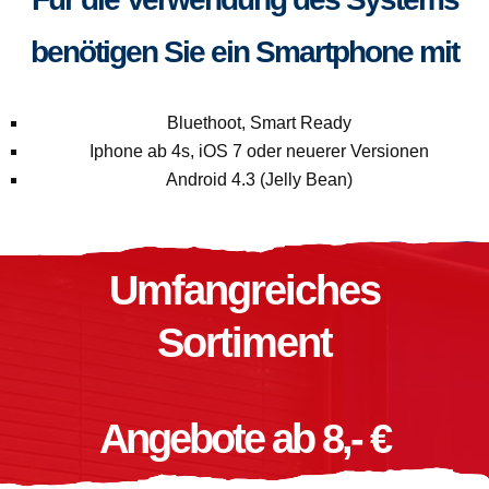
benötigen Sie ein Smartphone mit
Bluethoot, Smart Ready
Iphone ab 4s, iOS 7 oder neuerer Versionen
Android 4.3 (Jelly Bean)
Umfangreiches
Sortiment
Angebote ab 8,- €