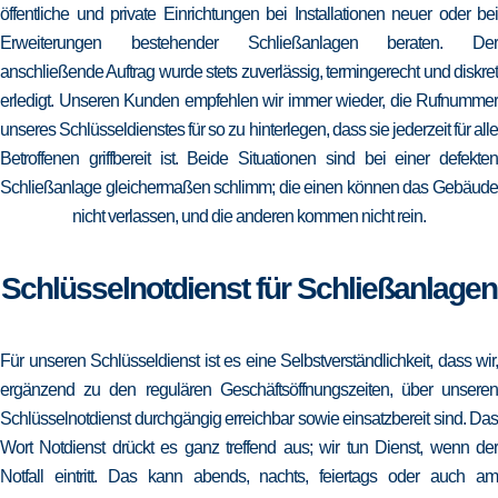
öffentliche und private Einrichtungen bei Installationen neuer oder bei
Erweiterungen bestehender Schließanlagen beraten. Der
anschließende Auftrag wurde stets zuverlässig, termingerecht und diskret
erledigt. Unseren Kunden empfehlen wir immer wieder, die Rufnummer
unseres Schlüsseldienstes für so zu hinterlegen, dass sie jederzeit für alle
Betroffenen griffbereit ist. Beide Situationen sind bei einer defekten
Schließanlage gleichermaßen schlimm; die einen können das Gebäude
nicht verlassen, und die anderen kommen nicht rein.
Schlüsselnotdienst für Schließanlagen
Für unseren Schlüsseldienst ist es eine Selbstverständlichkeit, dass wir,
ergänzend zu den regulären Geschäftsöffnungszeiten, über unseren
Schlüsselnotdienst durchgängig erreichbar sowie einsatzbereit sind. Das
Wort Notdienst drückt es ganz treffend aus; wir tun Dienst, wenn der
Notfall eintritt. Das kann abends, nachts, feiertags oder auch am