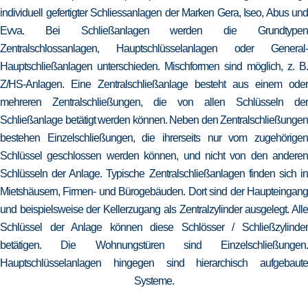
individuell gefertigter Schliessanlagen der Marken Gera, Iseo, Abus und
Evva. Bei Schließanlagen werden die Grundtypen
Zentralschlossanlagen, Hauptschlüsselanlagen oder General-
Hauptschließanlagen unterschieden. Mischformen sind möglich, z. B.
Z/HS-Anlagen. Eine Zentralschließanlage besteht aus einem oder
mehreren Zentralschließungen, die von allen Schlüsseln der
Schließanlage betätigt werden können. Neben den Zentralschließungen
bestehen Einzelschließungen, die ihrerseits nur vom zugehörigen
Schlüssel geschlossen werden können, und nicht von den anderen
Schlüsseln der Anlage. Typische Zentralschließanlagen finden sich in
Mietshäusern, Firmen- und Bürogebäuden. Dort sind der Haupteingang
und beispielsweise der Kellerzugang als Zentralzylinder ausgelegt. Alle
Schlüssel der Anlage können diese Schlösser / Schließzylinder
betätigen. Die Wohnungstüren sind Einzelschließungen.
Hauptschlüsselanlagen hingegen sind hierarchisch aufgebaute
Systeme.