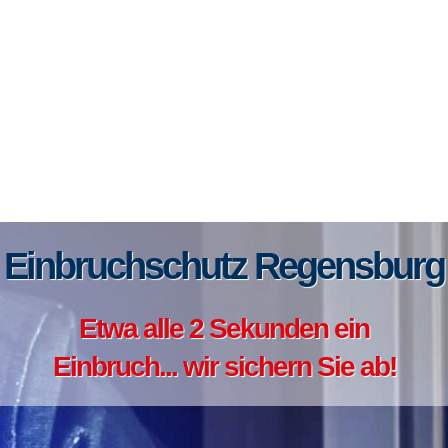
Einbruchschutz Regensburg
Etwa alle 2 Sekunden ein
Einbruch... wir sichern Sie ab!