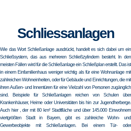
Schliessanlagen
Wie das Wort Schließanlage ausdrückt, handelt es sich dabei um ein
Schließsystem, das aus mehreren Schließzylindern besteht. In den
meisten Fällen wird für die Schließanlage ein Schließplan erstellt. Das ist
in einem Einfamilienhaus weniger wichtig als für eine Wohnanlage mit
zahlreichen Wohneinheiten, oder für Gebäude und Einrichtungen, die mit
ihren Außen- und Innentüren für eine Vielzahl von Personen zugänglich
sind. Beispiele für Schließanlagen reichen von Schulen über
Krankenhäuser, Heime oder Universitäten bis hin zur Jugendherberge.
Auch hier , der mit 80 km² Stadtfläche und über 145.000 Einwohnern
viertgrößten Stadt in Bayern, gibt es zahlreiche Wohn- und
Gewerbeobjekte mit Schließanlagen. Bei einem Tür- oder