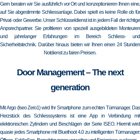
Gern beraten wir Sie ausführlich vor Ort und konzeptionieren Ihnen eine,
auf Sie abgestimmte Schliessanlage. Dabei spielt es keine Rolle ob für
Privat- oder Gewerbe. Unser Schlüsseldienst ist in jedem Fall der richtige
Anpsrechpartner. Sie profitieren von speziell ausgebildeten Monteuren
und jahrelanger Erfahrungen im Bereich Schliess- und
Sicherheitstechnik. Darüber hinaus bieten wir Ihnen einen 24 Stunden
Notdienst zu fairen Preisen.
Door Management – The next
generation
Mit Argo (Iseo Zero1) wird Ihr Smartphone zum echten Türmanager. Das
Herzstück des Schliesssystems ist eine App in Verbindung mit
elektronischen Zylindern und Beschlägen der Serie ISEO. Hiermit wird
quasie jedes Smartphone mit Bluethoot 4.0 zu intelligenten Türmanager: