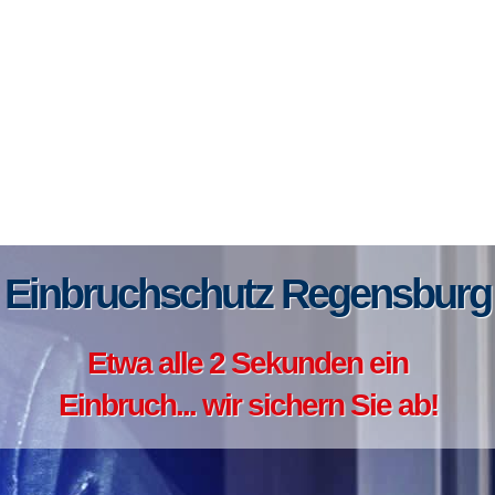
Einbruchschutz Regensburg
Etwa alle 2 Sekunden ein
Einbruch... wir sichern Sie ab!