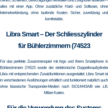
Öffnen, Schließen, Berechtigungen verwalten und Ereignisse auslesen –
alles mit einer App. Ohne zusätzliche Hard- und Software, ohne
Internetverbindung, ohne laufende Kosten. Sicher, zuverlässig und
komfortable.
Libra Smart – Der Schliesszylinder
für Bühlerzimmern (74523
Für das perfekte Zusammenspiel mit Argo und Ihrem Smartphone in
Bühlerzimmern (74523 wurde der elektronische Doppelknaufzylinder
Libra mit entsprechenden Zusatzfunktionen ausgestattet. Libra Smart ist
in verschiedenen Ausführungen erhältlich und funktioniert natürlich auch
ohne klassische Transponder-Medien nach ISO14443A/B wie z.B.
Mifare Karten.
Für die Verwendung des Systems