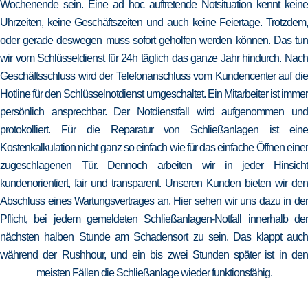
Wochenende sein. Eine ad hoc auftretende Notsituation kennt keine
Uhrzeiten, keine Geschäftszeiten und auch keine Feiertage. Trotzdem,
oder gerade deswegen muss sofort geholfen werden können. Das tun
wir vom Schlüsseldienst für 24h täglich das ganze Jahr hindurch. Nach
Geschäftsschluss wird der Telefonanschluss vom Kundencenter auf die
Hotline für den Schlüsselnotdienst umgeschaltet. Ein Mitarbeiter ist immer
persönlich ansprechbar. Der Notdienstfall wird aufgenommen und
protokolliert. Für die Reparatur von Schließanlagen ist eine
Kostenkalkulation nicht ganz so einfach wie für das einfache Öffnen einer
zugeschlagenen Tür. Dennoch arbeiten wir in jeder Hinsicht
kundenorientiert, fair und transparent. Unseren Kunden bieten wir den
Abschluss eines Wartungsvertrages an. Hier sehen wir uns dazu in der
Pflicht, bei jedem gemeldeten Schließanlagen-Notfall innerhalb der
nächsten halben Stunde am Schadensort zu sein. Das klappt auch
während der Rushhour, und ein bis zwei Stunden später ist in den
meisten Fällen die Schließanlage wieder funktionsfähig.