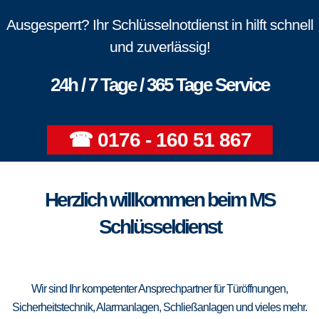
Ausgesperrt? Ihr Schlüsselnotdienst in hilft schnell
und zuverlässig!
24h / 7 Tage / 365 Tage Service
☎ 0176 - 160 51 867
Herzlich willkommen beim MS
Schlüsseldienst
Wir sind Ihr kompetenter Ansprechpartner für Türöffnungen,
Sicherheitstechnik, Alarmanlagen, Schließanlagen und vieles mehr.