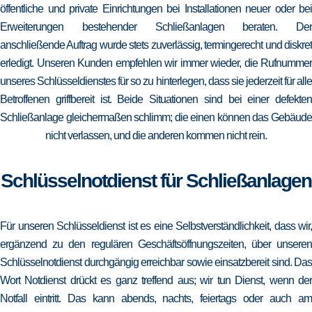
öffentliche und private Einrichtungen bei Installationen neuer oder bei
Erweiterungen bestehender Schließanlagen beraten. Der
anschließende Auftrag wurde stets zuverlässig, termingerecht und diskret
erledigt. Unseren Kunden empfehlen wir immer wieder, die Rufnummer
unseres Schlüsseldienstes für so zu hinterlegen, dass sie jederzeit für alle
Betroffenen griffbereit ist. Beide Situationen sind bei einer defekten
Schließanlage gleichermaßen schlimm; die einen können das Gebäude
nicht verlassen, und die anderen kommen nicht rein.
Schlüsselnotdienst für Schließanlagen
Für unseren Schlüsseldienst ist es eine Selbstverständlichkeit, dass wir,
ergänzend zu den regulären Geschäftsöffnungszeiten, über unseren
Schlüsselnotdienst durchgängig erreichbar sowie einsatzbereit sind. Das
Wort Notdienst drückt es ganz treffend aus; wir tun Dienst, wenn der
Notfall eintritt. Das kann abends, nachts, feiertags oder auch am