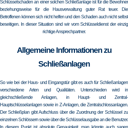
Schlüsselschaden an einer solchen Schließanlage ist für die Bewohner
beziehungsweise für die Hausverwaltung guter Rat teuer. Die
Betroffenen können sich nicht helfen und den Schaden auch nicht selbst
beseitigen. In dieser Situation sind wir vom Schlüsseldienst der einzig
richtige Ansprechpartner.
Allgemeine Informationen zu
Schließanlagen
So wie bei der Haus- und Eingangstür gibt es auch für Schließanlagen
verschiedene Arten und Qualitäten. Unterschieden wird in
gleichschließende Anlagen, in Haupt- und Zentral-
Hauptschlüsselanlagen sowie in Z-Anlagen, die Zentralschlossanlagen.
Der Schließplan gibt Aufschluss über die Zuordnung der Schlüssel zu
einzelnen Schlössern sowie über die Schlüsselausgabe an die Benutzer.
In diesem Punkt ist absolute Genauigkeit, man könnte auch sagen