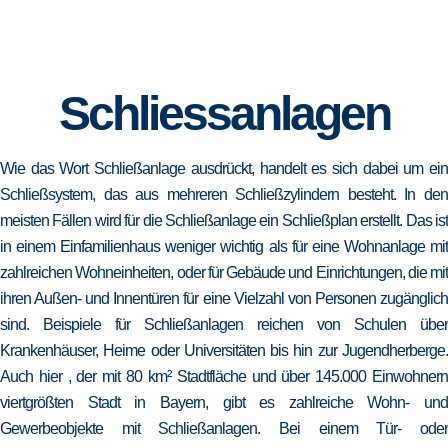
Schliessanlagen
Wie das Wort Schließanlage ausdrückt, handelt es sich dabei um ein
Schließsystem, das aus mehreren Schließzylindern besteht. In den
meisten Fällen wird für die Schließanlage ein Schließplan erstellt. Das ist
in einem Einfamilienhaus weniger wichtig als für eine Wohnanlage mit
zahlreichen Wohneinheiten, oder für Gebäude und Einrichtungen, die mit
ihren Außen- und Innentüren für eine Vielzahl von Personen zugänglich
sind. Beispiele für Schließanlagen reichen von Schulen über
Krankenhäuser, Heime oder Universitäten bis hin zur Jugendherberge.
Auch hier , der mit 80 km² Stadtfläche und über 145.000 Einwohnern
viertgrößten Stadt in Bayern, gibt es zahlreiche Wohn- und
Gewerbeobjekte mit Schließanlagen. Bei einem Tür- oder