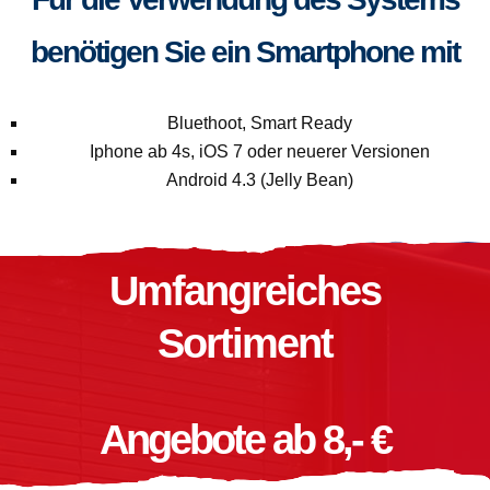
benötigen Sie ein Smartphone mit
Bluethoot, Smart Ready
Iphone ab 4s, iOS 7 oder neuerer Versionen
Android 4.3 (Jelly Bean)
Umfangreiches
Sortiment
Angebote ab 8,- €