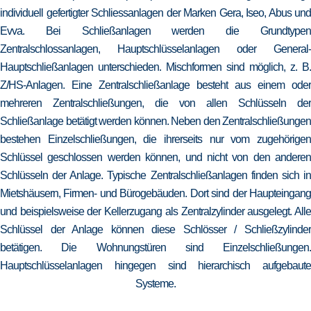
individuell gefertigter Schliessanlagen der Marken Gera, Iseo, Abus und
Evva. Bei Schließanlagen werden die Grundtypen
Zentralschlossanlagen, Hauptschlüsselanlagen oder General-
Hauptschließanlagen unterschieden. Mischformen sind möglich, z. B.
Z/HS-Anlagen. Eine Zentralschließanlage besteht aus einem oder
mehreren Zentralschließungen, die von allen Schlüsseln der
Schließanlage betätigt werden können. Neben den Zentralschließungen
bestehen Einzelschließungen, die ihrerseits nur vom zugehörigen
Schlüssel geschlossen werden können, und nicht von den anderen
Schlüsseln der Anlage. Typische Zentralschließanlagen finden sich in
Mietshäusern, Firmen- und Bürogebäuden. Dort sind der Haupteingang
und beispielsweise der Kellerzugang als Zentralzylinder ausgelegt. Alle
Schlüssel der Anlage können diese Schlösser / Schließzylinder
betätigen. Die Wohnungstüren sind Einzelschließungen.
Hauptschlüsselanlagen hingegen sind hierarchisch aufgebaute
Systeme.