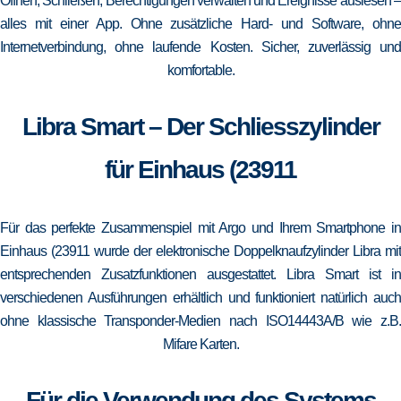
Öffnen, Schließen, Berechtigungen verwalten und Ereignisse auslesen –
alles mit einer App. Ohne zusätzliche Hard- und Software, ohne
Internetverbindung, ohne laufende Kosten. Sicher, zuverlässig und
komfortable.
Libra Smart – Der Schliesszylinder
für Einhaus (23911
Für das perfekte Zusammenspiel mit Argo und Ihrem Smartphone in
Einhaus (23911 wurde der elektronische Doppelknaufzylinder Libra mit
entsprechenden Zusatzfunktionen ausgestattet. Libra Smart ist in
verschiedenen Ausführungen erhältlich und funktioniert natürlich auch
ohne klassische Transponder-Medien nach ISO14443A/B wie z.B.
Mifare Karten.
Für die Verwendung des Systems