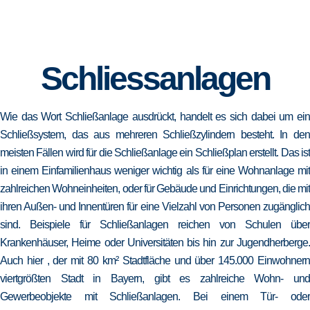
Schliessanlagen
Wie das Wort Schließanlage ausdrückt, handelt es sich dabei um ein
Schließsystem, das aus mehreren Schließzylindern besteht. In den
meisten Fällen wird für die Schließanlage ein Schließplan erstellt. Das ist
in einem Einfamilienhaus weniger wichtig als für eine Wohnanlage mit
zahlreichen Wohneinheiten, oder für Gebäude und Einrichtungen, die mit
ihren Außen- und Innentüren für eine Vielzahl von Personen zugänglich
sind. Beispiele für Schließanlagen reichen von Schulen über
Krankenhäuser, Heime oder Universitäten bis hin zur Jugendherberge.
Auch hier , der mit 80 km² Stadtfläche und über 145.000 Einwohnern
viertgrößten Stadt in Bayern, gibt es zahlreiche Wohn- und
Gewerbeobjekte mit Schließanlagen. Bei einem Tür- oder