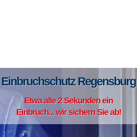
Einbruchschutz Regensburg
Etwa alle 2 Sekunden ein
Einbruch... wir sichern Sie ab!