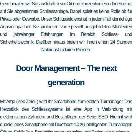
Gern beraten wir Sie ausführlich vor Ort und konzeptionieren Ihnen eine,
auf Sie abgestimmte Schliessanlage. Dabei spielt es keine Rolle ob für
Privat- oder Gewerbe. Unser Schlüsseldienst ist in jedem Fall der richtige
Anpsrechpartner. Sie profitieren von speziell ausgebildeten Monteuren
und jahrelanger Erfahrungen im Bereich Schliess- und
Sicherheitstechnik. Darüber hinaus bieten wir Ihnen einen 24 Stunden
Notdienst zu fairen Preisen.
Door Management – The next
generation
Mit Argo (Iseo Zero1) wird Ihr Smartphone zum echten Türmanager. Das
Herzstück des Schliesssystems ist eine App in Verbindung mit
elektronischen Zylindern und Beschlägen der Serie ISEO. Hiermit wird
quasie jedes Smartphone mit Bluethoot 4.0 zu intelligenten Türmanager: