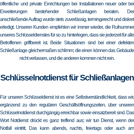
öffentliche und private Einrichtungen bei Installationen neuer oder bei
Erweiterungen bestehender Schließanlagen beraten. Der
anschließende Auftrag wurde stets zuverlässig, termingerecht und diskret
erledigt. Unseren Kunden empfehlen wir immer wieder, die Rufnummer
unseres Schlüsseldienstes für so zu hinterlegen, dass sie jederzeit für alle
Betroffenen griffbereit ist. Beide Situationen sind bei einer defekten
Schließanlage gleichermaßen schlimm; die einen können das Gebäude
nicht verlassen, und die anderen kommen nicht rein.
Schlüsselnotdienst für Schließanlagen
Für unseren Schlüsseldienst ist es eine Selbstverständlichkeit, dass wir,
ergänzend zu den regulären Geschäftsöffnungszeiten, über unseren
Schlüsselnotdienst durchgängig erreichbar sowie einsatzbereit sind. Das
Wort Notdienst drückt es ganz treffend aus; wir tun Dienst, wenn der
Notfall eintritt. Das kann abends, nachts, feiertags oder auch am