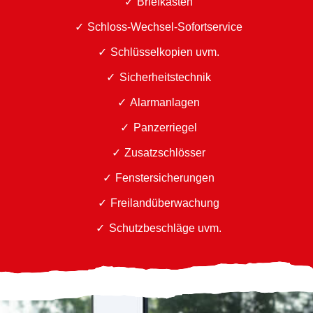
Briefkästen
Schloss-Wechsel-Sofortservice
Schlüsselkopien uvm.
Sicherheitstechnik
Alarmanlagen
Panzerriegel
Zusatzschlösser
Fenstersicherungen
Freilandüberwachung
Schutzbeschläge uvm.