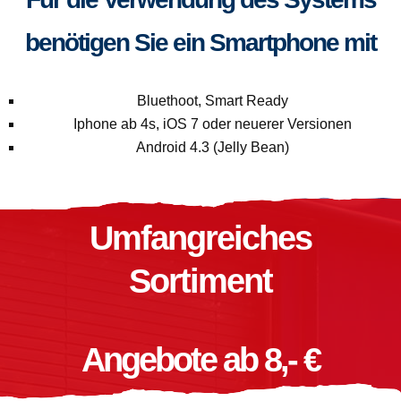
benötigen Sie ein Smartphone mit
Bluethoot, Smart Ready
Iphone ab 4s, iOS 7 oder neuerer Versionen
Android 4.3 (Jelly Bean)
Umfangreiches
Sortiment
Angebote ab 8,- €