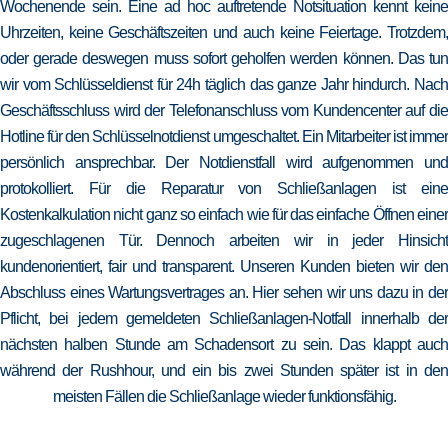
Wochenende sein. Eine ad hoc auftretende Notsituation kennt keine
Uhrzeiten, keine Geschäftszeiten und auch keine Feiertage. Trotzdem,
oder gerade deswegen muss sofort geholfen werden können. Das tun
wir vom Schlüsseldienst für 24h täglich das ganze Jahr hindurch. Nach
Geschäftsschluss wird der Telefonanschluss vom Kundencenter auf die
Hotline für den Schlüsselnotdienst umgeschaltet. Ein Mitarbeiter ist immer
persönlich ansprechbar. Der Notdienstfall wird aufgenommen und
protokolliert. Für die Reparatur von Schließanlagen ist eine
Kostenkalkulation nicht ganz so einfach wie für das einfache Öffnen einer
zugeschlagenen Tür. Dennoch arbeiten wir in jeder Hinsicht
kundenorientiert, fair und transparent. Unseren Kunden bieten wir den
Abschluss eines Wartungsvertrages an. Hier sehen wir uns dazu in der
Pflicht, bei jedem gemeldeten Schließanlagen-Notfall innerhalb der
nächsten halben Stunde am Schadensort zu sein. Das klappt auch
während der Rushhour, und ein bis zwei Stunden später ist in den
meisten Fällen die Schließanlage wieder funktionsfähig.