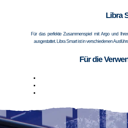
Libra 
Für das perfekte Zusammenspiel mit Argo und Ihrem
ausgestattet. Libra Smart ist in verschiedenen Ausfüh
Für die Verwe