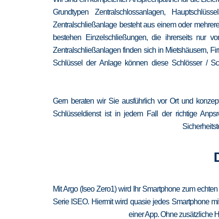
Grundtypen Zentralschlossanlagen, Hauptschlüss
Zentralschließanlage besteht aus einem oder mehrere
bestehen Einzelschließungen, die ihrerseits nur
Zentralschließanlagen finden sich in Mietshäusern, F
Schlüssel der Anlage können diese Schlösser / Sch
Gern beraten wir Sie ausführlich vor Ort und konzep
Schlüsseldienst ist in jedem Fall der richtige Anp
Sicherheitst
Mit Argo (Iseo Zero1) wird Ihr Smartphone zum echten
Serie ISEO. Hiermit wird quasie jedes Smartphone mit
einer App. Ohne zusätzliche H