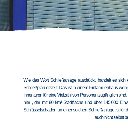
Wie das Wort Schließanlage ausdrückt, handelt es sich 
Schließplan erstellt. Das ist in einem Einfamilienhaus we
Innentüren für eine Vielzahl von Personen zugänglich sind
hier , der mit 80 km² Stadtfläche und über 145.000 Ein
Schlüsselschaden an einer solchen Schließanlage ist für 
auch nicht selbst b