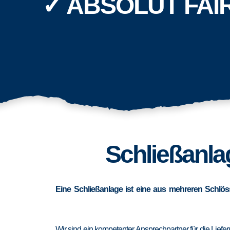
✓ ABSOLUT FAI
Schließanlag
Eine Schließanlage ist eine aus mehreren Schlös
Wir sind ein kompetenter Ansprechpartner für die Lief