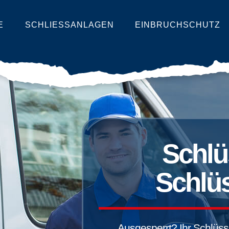
E
SCHLIESSANLAGEN
EINBRUCHSCHUTZ
Schlü
Schlüs
Ausgesperrt? Ihr Schlüssel