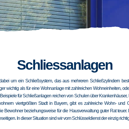
Schliessanlagen
dabei um ein Schließsystem, das aus mehreren Schließzylindern besteh
niger wichtig als für eine Wohnanlage mit zahlreichen Wohneinheiten, od
. Beispiele für Schließanlagen reichen von Schulen über Krankenhäuser,
wohnern viertgrößten Stadt in Bayern, gibt es zahlreiche Wohn- und
die Bewohner beziehungsweise für die Hausverwaltung guter Rat teuer.
eseitigen. In dieser Situation sind wir vom Schlüsseldienst der einzig richt