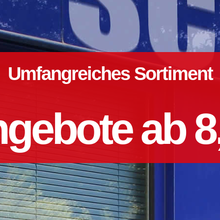
Umfangreiches Sortiment
gebote ab 8,