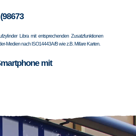
 (98673
zylinder Libra mit entsprechenden Zusatzfunktionen
ponder-Medien nach ISO14443A/B wie z.B. Mifare Karten.
Smartphone mit