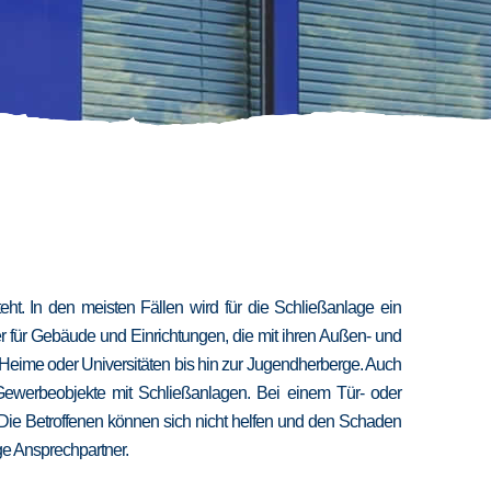
t. In den meisten Fällen wird für die Schließanlage ein
er für Gebäude und Einrichtungen, die mit ihren Außen- und
 Heime oder Universitäten bis hin zur Jugendherberge. Auch
 Gewerbeobjekte mit Schließanlagen. Bei einem Tür- oder
 Die Betroffenen können sich nicht helfen und den Schaden
ige Ansprechpartner.