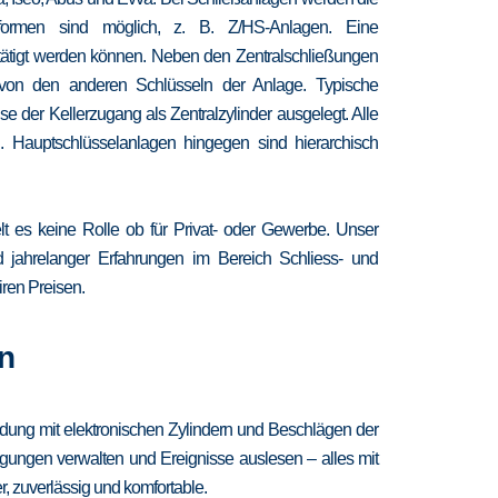
chformen sind möglich, z. B. Z/HS-Anlagen. Eine
etätigt werden können. Neben den Zentralschließungen
 von den anderen Schlüsseln der Anlage. Typische
 der Kellerzugang als Zentralzylinder ausgelegt. Alle
. Hauptschlüsselanlagen hingegen sind hierarchisch
lt es keine Rolle ob für Privat- oder Gewerbe. Unser
nd jahrelanger Erfahrungen im Bereich Schliess- und
iren Preisen.
n
ndung mit elektronischen Zylindern und Beschlägen der
igungen verwalten und Ereignisse auslesen – alles mit
, zuverlässig und komfortable.