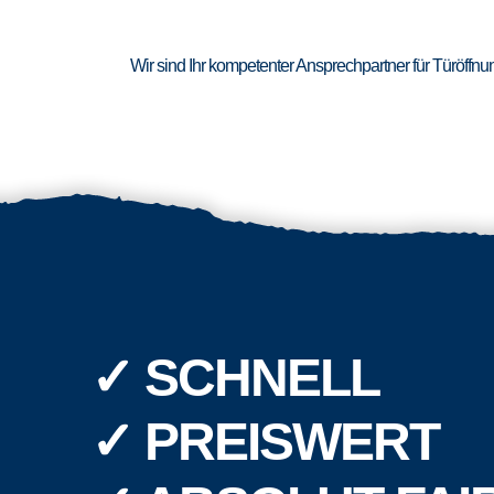
Wir sind Ihr kompetenter Ansprechpartner für Türöffn
✓ SCHNELL
✓ PREISWERT