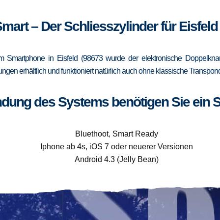
Smart – Der Schliesszylinder für Eisfeld
 Smartphone in Eisfeld (98673 wurde der elektronische Doppelknauf
rungen erhältlich und funktioniert natürlich auch ohne klassische Trans
ndung des Systems benötigen Sie ein 
Bluethoot, Smart Ready
Iphone ab 4s, iOS 7 oder neuerer Versionen
Android 4.3 (Jelly Bean)