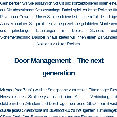
Gern beraten wir Sie ausführlich vor Ort und konzeptionieren Ihnen eine,
auf Sie abgestimmte Schliessanlage. Dabei spielt es keine Rolle ob für
Privat- oder Gewerbe. Unser Schlüsseldienst ist in jedem Fall der richtige
Anpsrechpartner. Sie profitieren von speziell ausgebildeten Monteuren
und jahrelanger Erfahrungen im Bereich Schliess- und
Sicherheitstechnik. Darüber hinaus bieten wir Ihnen einen 24 Stunden
Notdienst zu fairen Preisen.
Door Management – The next
generation
Mit Argo (Iseo Zero1) wird Ihr Smartphone zum echten Türmanager. Das
Herzstück des Schliesssystems ist eine App in Verbindung mit
elektronischen Zylindern und Beschlägen der Serie ISEO. Hiermit wird
quasie jedes Smartphone mit Bluethoot 4.0 zu intelligenten Türmanager: