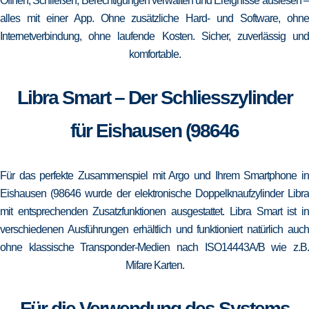
Öffnen, Schließen, Berechtigungen verwalten und Ereignisse auslesen –
alles mit einer App. Ohne zusätzliche Hard- und Software, ohne
Internetverbindung, ohne laufende Kosten. Sicher, zuverlässig und
komfortable.
Libra Smart – Der Schliesszylinder
für Eishausen (98646
Für das perfekte Zusammenspiel mit Argo und Ihrem Smartphone in
Eishausen (98646 wurde der elektronische Doppelknaufzylinder Libra
mit entsprechenden Zusatzfunktionen ausgestattet. Libra Smart ist in
verschiedenen Ausführungen erhältlich und funktioniert natürlich auch
ohne klassische Transponder-Medien nach ISO14443A/B wie z.B.
Mifare Karten.
Für die Verwendung des Systems