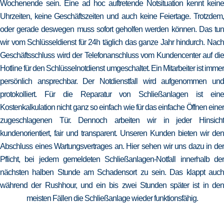
Wochenende sein. Eine ad hoc auftretende Notsituation kennt keine
Uhrzeiten, keine Geschäftszeiten und auch keine Feiertage. Trotzdem,
oder gerade deswegen muss sofort geholfen werden können. Das tun
wir vom Schlüsseldienst für 24h täglich das ganze Jahr hindurch. Nach
Geschäftsschluss wird der Telefonanschluss vom Kundencenter auf die
Hotline für den Schlüsselnotdienst umgeschaltet. Ein Mitarbeiter ist immer
persönlich ansprechbar. Der Notdienstfall wird aufgenommen und
protokolliert. Für die Reparatur von Schließanlagen ist eine
Kostenkalkulation nicht ganz so einfach wie für das einfache Öffnen einer
zugeschlagenen Tür. Dennoch arbeiten wir in jeder Hinsicht
kundenorientiert, fair und transparent. Unseren Kunden bieten wir den
Abschluss eines Wartungsvertrages an. Hier sehen wir uns dazu in der
Pflicht, bei jedem gemeldeten Schließanlagen-Notfall innerhalb der
nächsten halben Stunde am Schadensort zu sein. Das klappt auch
während der Rushhour, und ein bis zwei Stunden später ist in den
meisten Fällen die Schließanlage wieder funktionsfähig.