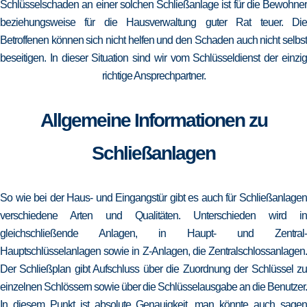
Schlüsselschaden an einer solchen Schließanlage ist für die Bewohner
beziehungsweise für die Hausverwaltung guter Rat teuer. Die
Betroffenen können sich nicht helfen und den Schaden auch nicht selbst
beseitigen. In dieser Situation sind wir vom Schlüsseldienst der einzig
richtige Ansprechpartner.
Allgemeine Informationen zu
Schließanlagen
So wie bei der Haus- und Eingangstür gibt es auch für Schließanlagen
verschiedene Arten und Qualitäten. Unterschieden wird in
gleichschließende Anlagen, in Haupt- und Zentral-
Hauptschlüsselanlagen sowie in Z-Anlagen, die Zentralschlossanlagen.
Der Schließplan gibt Aufschluss über die Zuordnung der Schlüssel zu
einzelnen Schlössern sowie über die Schlüsselausgabe an die Benutzer.
In diesem Punkt ist absolute Genauigkeit, man könnte auch sagen