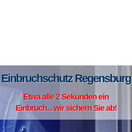
Einbruchschutz Regensburg
Etwa alle 2 Sekunden ein
Einbruch... wir sichern Sie ab!