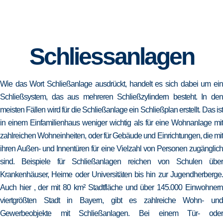
Schliessanlagen
Wie das Wort Schließanlage ausdrückt, handelt es sich dabei um ein
Schließsystem, das aus mehreren Schließzylindern besteht. In den
meisten Fällen wird für die Schließanlage ein Schließplan erstellt. Das ist
in einem Einfamilienhaus weniger wichtig als für eine Wohnanlage mit
zahlreichen Wohneinheiten, oder für Gebäude und Einrichtungen, die mit
ihren Außen- und Innentüren für eine Vielzahl von Personen zugänglich
sind. Beispiele für Schließanlagen reichen von Schulen über
Krankenhäuser, Heime oder Universitäten bis hin zur Jugendherberge.
Auch hier , der mit 80 km² Stadtfläche und über 145.000 Einwohnern
viertgrößten Stadt in Bayern, gibt es zahlreiche Wohn- und
Gewerbeobjekte mit Schließanlagen. Bei einem Tür- oder