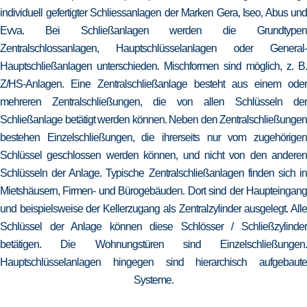
individuell gefertigter Schliessanlagen der Marken Gera, Iseo, Abus und
Evva. Bei Schließanlagen werden die Grundtypen
Zentralschlossanlagen, Hauptschlüsselanlagen oder General-
Hauptschließanlagen unterschieden. Mischformen sind möglich, z. B.
Z/HS-Anlagen. Eine Zentralschließanlage besteht aus einem oder
mehreren Zentralschließungen, die von allen Schlüsseln der
Schließanlage betätigt werden können. Neben den Zentralschließungen
bestehen Einzelschließungen, die ihrerseits nur vom zugehörigen
Schlüssel geschlossen werden können, und nicht von den anderen
Schlüsseln der Anlage. Typische Zentralschließanlagen finden sich in
Mietshäusern, Firmen- und Bürogebäuden. Dort sind der Haupteingang
und beispielsweise der Kellerzugang als Zentralzylinder ausgelegt. Alle
Schlüssel der Anlage können diese Schlösser / Schließzylinder
betätigen. Die Wohnungstüren sind Einzelschließungen.
Hauptschlüsselanlagen hingegen sind hierarchisch aufgebaute
Systeme.