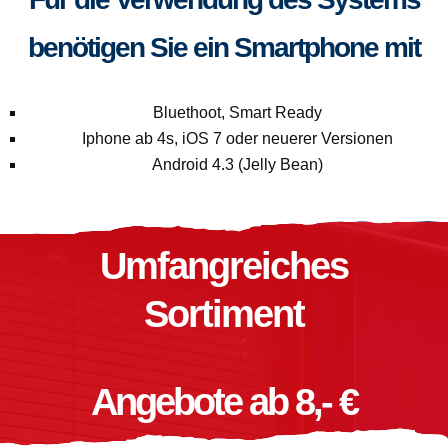
benötigen Sie ein Smartphone mit
Bluethoot, Smart Ready
Iphone ab 4s, iOS 7 oder neuerer Versionen
Android 4.3 (Jelly Bean)
Umfangreiches
Sortiment
Angebote ab 8,- €