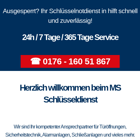
Ausgesperrt? Ihr Schlüsselnotdienst in hilft schnell
und zuverlässig!
24h / 7 Tage / 365 Tage Service
☎ 0176 - 160 51 867
Herzlich willkommen beim MS
Schlüsseldienst
Wir sind Ihr kompetenter Ansprechpartner für Türöffnungen,
Sicherheitstechnik, Alarmanlagen, Schließanlagen und vieles mehr.