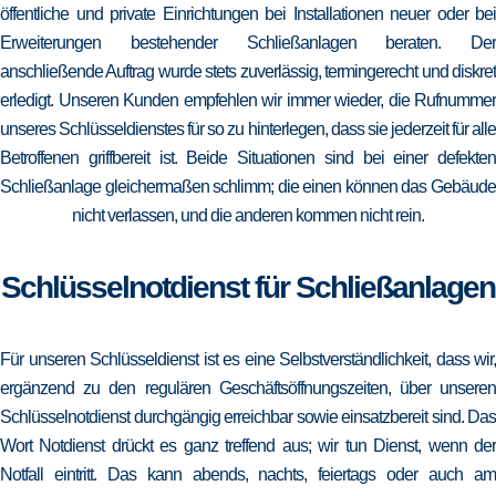
öffentliche und private Einrichtungen bei Installationen neuer oder bei
Erweiterungen bestehender Schließanlagen beraten. Der
anschließende Auftrag wurde stets zuverlässig, termingerecht und diskret
erledigt. Unseren Kunden empfehlen wir immer wieder, die Rufnummer
unseres Schlüsseldienstes für so zu hinterlegen, dass sie jederzeit für alle
Betroffenen griffbereit ist. Beide Situationen sind bei einer defekten
Schließanlage gleichermaßen schlimm; die einen können das Gebäude
nicht verlassen, und die anderen kommen nicht rein.
Schlüsselnotdienst für Schließanlagen
Für unseren Schlüsseldienst ist es eine Selbstverständlichkeit, dass wir,
ergänzend zu den regulären Geschäftsöffnungszeiten, über unseren
Schlüsselnotdienst durchgängig erreichbar sowie einsatzbereit sind. Das
Wort Notdienst drückt es ganz treffend aus; wir tun Dienst, wenn der
Notfall eintritt. Das kann abends, nachts, feiertags oder auch am