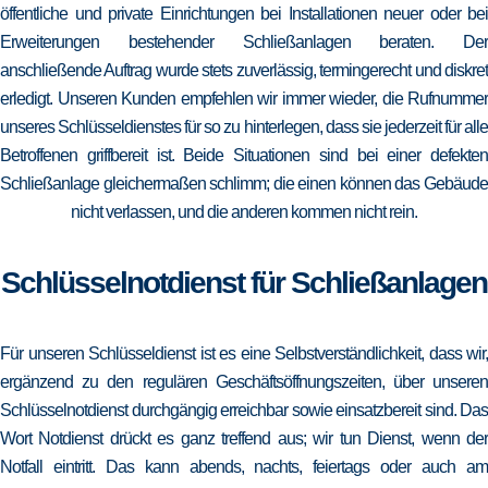
öffentliche und private Einrichtungen bei Installationen neuer oder bei
Erweiterungen bestehender Schließanlagen beraten. Der
anschließende Auftrag wurde stets zuverlässig, termingerecht und diskret
erledigt. Unseren Kunden empfehlen wir immer wieder, die Rufnummer
unseres Schlüsseldienstes für so zu hinterlegen, dass sie jederzeit für alle
Betroffenen griffbereit ist. Beide Situationen sind bei einer defekten
Schließanlage gleichermaßen schlimm; die einen können das Gebäude
nicht verlassen, und die anderen kommen nicht rein.
Schlüsselnotdienst für Schließanlagen
Für unseren Schlüsseldienst ist es eine Selbstverständlichkeit, dass wir,
ergänzend zu den regulären Geschäftsöffnungszeiten, über unseren
Schlüsselnotdienst durchgängig erreichbar sowie einsatzbereit sind. Das
Wort Notdienst drückt es ganz treffend aus; wir tun Dienst, wenn der
Notfall eintritt. Das kann abends, nachts, feiertags oder auch am