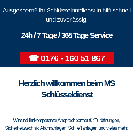
Ausgesperrt? Ihr Schlüsselnotdienst in hilft schnell
und zuverlässig!
24h / 7 Tage / 365 Tage Service
☎ 0176 - 160 51 867
Herzlich willkommen beim MS
Schlüsseldienst
Wir sind Ihr kompetenter Ansprechpartner für Türöffnungen,
Sicherheitstechnik, Alarmanlagen, Schließanlagen und vieles mehr.