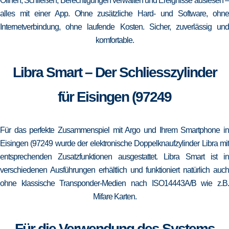
Öffnen, Schließen, Berechtigungen verwalten und Ereignisse auslesen –
alles mit einer App. Ohne zusätzliche Hard- und Software, ohne
Internetverbindung, ohne laufende Kosten. Sicher, zuverlässig und
komfortable.
Libra Smart – Der Schliesszylinder
für Eisingen (97249
Für das perfekte Zusammenspiel mit Argo und Ihrem Smartphone in
Eisingen (97249 wurde der elektronische Doppelknaufzylinder Libra mit
entsprechenden Zusatzfunktionen ausgestattet. Libra Smart ist in
verschiedenen Ausführungen erhältlich und funktioniert natürlich auch
ohne klassische Transponder-Medien nach ISO14443A/B wie z.B.
Mifare Karten.
Für die Verwendung des Systems