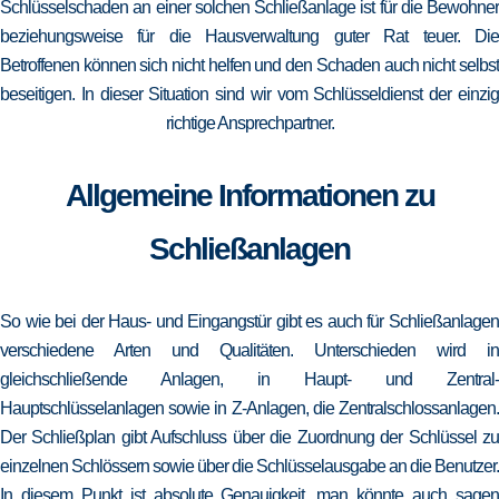
Schlüsselschaden an einer solchen Schließanlage ist für die Bewohner
beziehungsweise für die Hausverwaltung guter Rat teuer. Die
Betroffenen können sich nicht helfen und den Schaden auch nicht selbst
beseitigen. In dieser Situation sind wir vom Schlüsseldienst der einzig
richtige Ansprechpartner.
Allgemeine Informationen zu
Schließanlagen
So wie bei der Haus- und Eingangstür gibt es auch für Schließanlagen
verschiedene Arten und Qualitäten. Unterschieden wird in
gleichschließende Anlagen, in Haupt- und Zentral-
Hauptschlüsselanlagen sowie in Z-Anlagen, die Zentralschlossanlagen.
Der Schließplan gibt Aufschluss über die Zuordnung der Schlüssel zu
einzelnen Schlössern sowie über die Schlüsselausgabe an die Benutzer.
In diesem Punkt ist absolute Genauigkeit, man könnte auch sagen