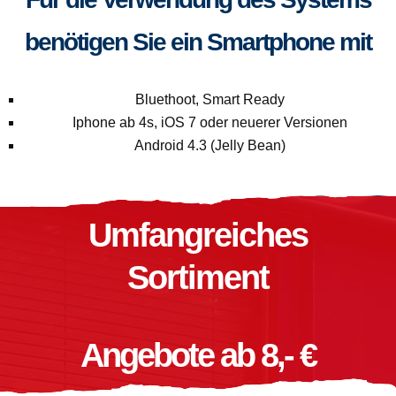
benötigen Sie ein Smartphone mit
Bluethoot, Smart Ready
Iphone ab 4s, iOS 7 oder neuerer Versionen
Android 4.3 (Jelly Bean)
Umfangreiches
Sortiment
Angebote ab 8,- €