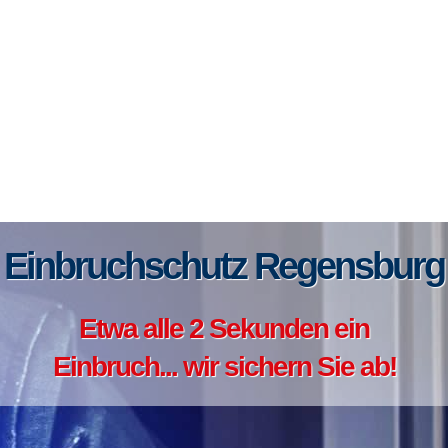
Einbruchschutz Regensburg
Etwa alle 2 Sekunden ein
Einbruch... wir sichern Sie ab!