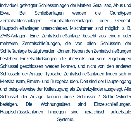
individuell gefertigter Schliessanlagen der Marken Gera, Iseo, Abus und
Evva. Bei Schließanlagen werden die Grundtypen
Zentralschlossanlagen, Hauptschlüsselanlagen oder General-
Hauptschließanlagen unterschieden. Mischformen sind möglich, z. B.
Z/HS-Anlagen. Eine Zentralschließanlage besteht aus einem oder
mehreren Zentralschließungen, die von allen Schlüsseln der
Schließanlage betätigt werden können. Neben den Zentralschließungen
bestehen Einzelschließungen, die ihrerseits nur vom zugehörigen
Schlüssel geschlossen werden können, und nicht von den anderen
Schlüsseln der Anlage. Typische Zentralschließanlagen finden sich in
Mietshäusern, Firmen- und Bürogebäuden. Dort sind der Haupteingang
und beispielsweise der Kellerzugang als Zentralzylinder ausgelegt. Alle
Schlüssel der Anlage können diese Schlösser / Schließzylinder
betätigen. Die Wohnungstüren sind Einzelschließungen.
Hauptschlüsselanlagen hingegen sind hierarchisch aufgebaute
Systeme.