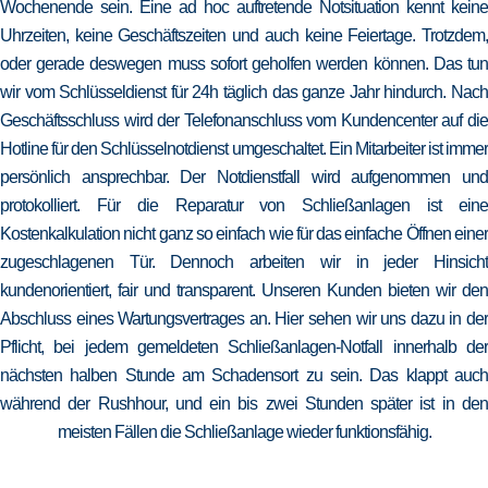
Wochenende sein. Eine ad hoc auftretende Notsituation kennt keine
Uhrzeiten, keine Geschäftszeiten und auch keine Feiertage. Trotzdem,
oder gerade deswegen muss sofort geholfen werden können. Das tun
wir vom Schlüsseldienst für 24h täglich das ganze Jahr hindurch. Nach
Geschäftsschluss wird der Telefonanschluss vom Kundencenter auf die
Hotline für den Schlüsselnotdienst umgeschaltet. Ein Mitarbeiter ist immer
persönlich ansprechbar. Der Notdienstfall wird aufgenommen und
protokolliert. Für die Reparatur von Schließanlagen ist eine
Kostenkalkulation nicht ganz so einfach wie für das einfache Öffnen einer
zugeschlagenen Tür. Dennoch arbeiten wir in jeder Hinsicht
kundenorientiert, fair und transparent. Unseren Kunden bieten wir den
Abschluss eines Wartungsvertrages an. Hier sehen wir uns dazu in der
Pflicht, bei jedem gemeldeten Schließanlagen-Notfall innerhalb der
nächsten halben Stunde am Schadensort zu sein. Das klappt auch
während der Rushhour, und ein bis zwei Stunden später ist in den
meisten Fällen die Schließanlage wieder funktionsfähig.