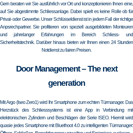
Gern beraten wir Sie ausführlich vor Ort und konzeptionieren Ihnen eine,
auf Sie abgestimmte Schliessanlage. Dabei spielt es keine Rolle ob für
Privat- oder Gewerbe. Unser Schlüsseldienst ist in jedem Fall der richtige
Anpsrechpartner. Sie profitieren von speziell ausgebildeten Monteuren
und jahrelanger Erfahrungen im Bereich Schliess- und
Sicherheitstechnik. Darüber hinaus bieten wir Ihnen einen 24 Stunden
Notdienst zu fairen Preisen.
Door Management – The next
generation
Mit Argo (Iseo Zero1) wird Ihr Smartphone zum echten Türmanager. Das
Herzstück des Schliesssystems ist eine App in Verbindung mit
elektronischen Zylindern und Beschlägen der Serie ISEO. Hiermit wird
quasie jedes Smartphone mit Bluethoot 4.0 zu intelligenten Türmanager: