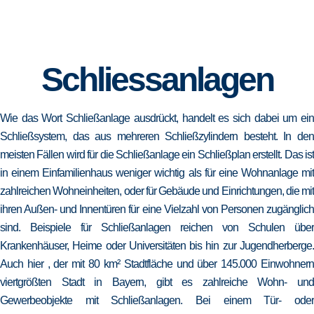
Schliessanlagen
Wie das Wort Schließanlage ausdrückt, handelt es sich dabei um ein
Schließsystem, das aus mehreren Schließzylindern besteht. In den
meisten Fällen wird für die Schließanlage ein Schließplan erstellt. Das ist
in einem Einfamilienhaus weniger wichtig als für eine Wohnanlage mit
zahlreichen Wohneinheiten, oder für Gebäude und Einrichtungen, die mit
ihren Außen- und Innentüren für eine Vielzahl von Personen zugänglich
sind. Beispiele für Schließanlagen reichen von Schulen über
Krankenhäuser, Heime oder Universitäten bis hin zur Jugendherberge.
Auch hier , der mit 80 km² Stadtfläche und über 145.000 Einwohnern
viertgrößten Stadt in Bayern, gibt es zahlreiche Wohn- und
Gewerbeobjekte mit Schließanlagen. Bei einem Tür- oder