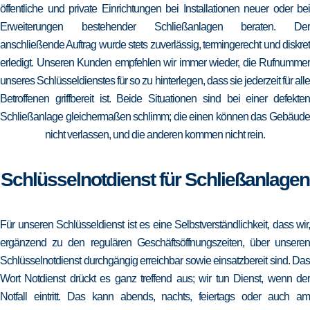
öffentliche und private Einrichtungen bei Installationen neuer oder bei
Erweiterungen bestehender Schließanlagen beraten. Der
anschließende Auftrag wurde stets zuverlässig, termingerecht und diskret
erledigt. Unseren Kunden empfehlen wir immer wieder, die Rufnummer
unseres Schlüsseldienstes für so zu hinterlegen, dass sie jederzeit für alle
Betroffenen griffbereit ist. Beide Situationen sind bei einer defekten
Schließanlage gleichermaßen schlimm; die einen können das Gebäude
nicht verlassen, und die anderen kommen nicht rein.
Schlüsselnotdienst für Schließanlagen
Für unseren Schlüsseldienst ist es eine Selbstverständlichkeit, dass wir,
ergänzend zu den regulären Geschäftsöffnungszeiten, über unseren
Schlüsselnotdienst durchgängig erreichbar sowie einsatzbereit sind. Das
Wort Notdienst drückt es ganz treffend aus; wir tun Dienst, wenn der
Notfall eintritt. Das kann abends, nachts, feiertags oder auch am