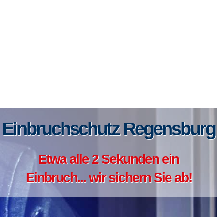
Einbruchschutz Regensburg
Etwa alle 2 Sekunden ein
Einbruch... wir sichern Sie ab!