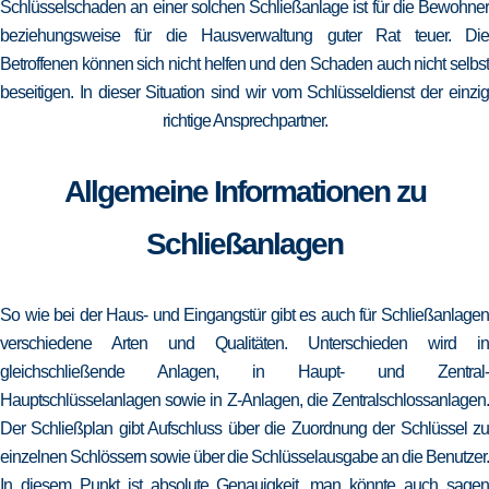
Schlüsselschaden an einer solchen Schließanlage ist für die Bewohner
beziehungsweise für die Hausverwaltung guter Rat teuer. Die
Betroffenen können sich nicht helfen und den Schaden auch nicht selbst
beseitigen. In dieser Situation sind wir vom Schlüsseldienst der einzig
richtige Ansprechpartner.
Allgemeine Informationen zu
Schließanlagen
So wie bei der Haus- und Eingangstür gibt es auch für Schließanlagen
verschiedene Arten und Qualitäten. Unterschieden wird in
gleichschließende Anlagen, in Haupt- und Zentral-
Hauptschlüsselanlagen sowie in Z-Anlagen, die Zentralschlossanlagen.
Der Schließplan gibt Aufschluss über die Zuordnung der Schlüssel zu
einzelnen Schlössern sowie über die Schlüsselausgabe an die Benutzer.
In diesem Punkt ist absolute Genauigkeit, man könnte auch sagen