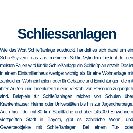
Schliessanlagen
Wie das Wort Schließanlage ausdrückt, handelt es sich dabei um ein
Schließsystem, das aus mehreren Schließzylindern besteht. In den
meisten Fällen wird für die Schließanlage ein Schließplan erstellt. Das ist
in einem Einfamilienhaus weniger wichtig als für eine Wohnanlage mit
zahlreichen Wohneinheiten, oder für Gebäude und Einrichtungen, die mit
ihren Außen- und Innentüren für eine Vielzahl von Personen zugänglich
sind. Beispiele für Schließanlagen reichen von Schulen über
Krankenhäuser, Heime oder Universitäten bis hin zur Jugendherberge.
Auch hier , der mit 80 km² Stadtfläche und über 145.000 Einwohnern
viertgrößten Stadt in Bayern, gibt es zahlreiche Wohn- und
Gewerbeobjekte mit Schließanlagen. Bei einem Tür- oder