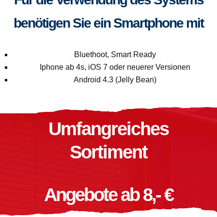
benötigen Sie ein Smartphone mit
Bluethoot, Smart Ready
Iphone ab 4s, iOS 7 oder neuerer Versionen
Android 4.3 (Jelly Bean)
Umfangreiches
Sortiment
Angebote ab 8,- €