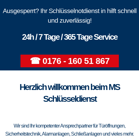
Ausgesperrt? Ihr Schlüsselnotdienst in hilft schnell
und zuverlässig!
24h / 7 Tage / 365 Tage Service
☎ 0176 - 160 51 867
Herzlich willkommen beim MS
Schlüsseldienst
Wir sind Ihr kompetenter Ansprechpartner für Türöffnungen,
Sicherheitstechnik, Alarmanlagen, Schließanlagen und vieles mehr.