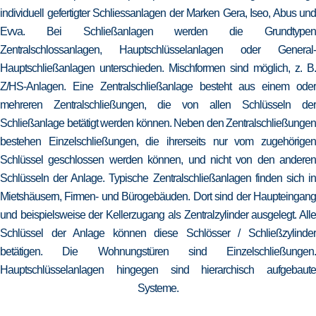
individuell gefertigter Schliessanlagen der Marken Gera, Iseo, Abus und
Evva. Bei Schließanlagen werden die Grundtypen
Zentralschlossanlagen, Hauptschlüsselanlagen oder General-
Hauptschließanlagen unterschieden. Mischformen sind möglich, z. B.
Z/HS-Anlagen. Eine Zentralschließanlage besteht aus einem oder
mehreren Zentralschließungen, die von allen Schlüsseln der
Schließanlage betätigt werden können. Neben den Zentralschließungen
bestehen Einzelschließungen, die ihrerseits nur vom zugehörigen
Schlüssel geschlossen werden können, und nicht von den anderen
Schlüsseln der Anlage. Typische Zentralschließanlagen finden sich in
Mietshäusern, Firmen- und Bürogebäuden. Dort sind der Haupteingang
und beispielsweise der Kellerzugang als Zentralzylinder ausgelegt. Alle
Schlüssel der Anlage können diese Schlösser / Schließzylinder
betätigen. Die Wohnungstüren sind Einzelschließungen.
Hauptschlüsselanlagen hingegen sind hierarchisch aufgebaute
Systeme.