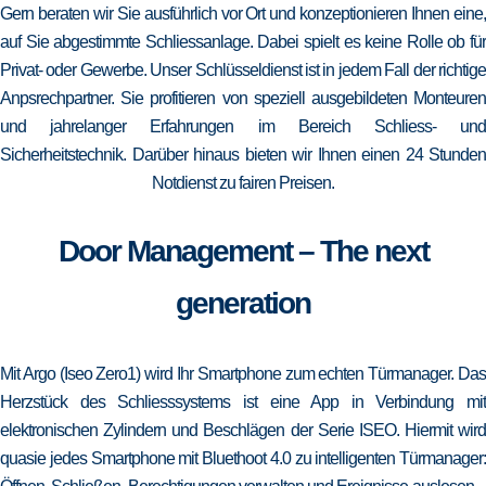
Gern beraten wir Sie ausführlich vor Ort und konzeptionieren Ihnen eine,
auf Sie abgestimmte Schliessanlage. Dabei spielt es keine Rolle ob für
Privat- oder Gewerbe. Unser Schlüsseldienst ist in jedem Fall der richtige
Anpsrechpartner. Sie profitieren von speziell ausgebildeten Monteuren
und jahrelanger Erfahrungen im Bereich Schliess- und
Sicherheitstechnik. Darüber hinaus bieten wir Ihnen einen 24 Stunden
Notdienst zu fairen Preisen.
Door Management – The next
generation
Mit Argo (Iseo Zero1) wird Ihr Smartphone zum echten Türmanager. Das
Herzstück des Schliesssystems ist eine App in Verbindung mit
elektronischen Zylindern und Beschlägen der Serie ISEO. Hiermit wird
quasie jedes Smartphone mit Bluethoot 4.0 zu intelligenten Türmanager: