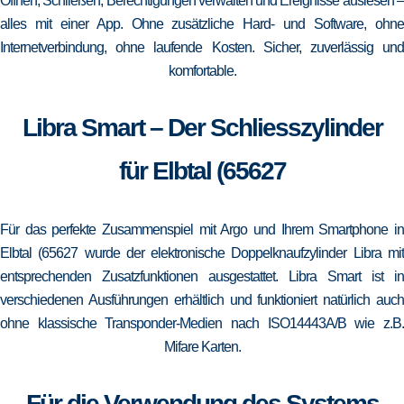
Öffnen, Schließen, Berechtigungen verwalten und Ereignisse auslesen –
alles mit einer App. Ohne zusätzliche Hard- und Software, ohne
Internetverbindung, ohne laufende Kosten. Sicher, zuverlässig und
komfortable.
Libra Smart – Der Schliesszylinder
für Elbtal (65627
Für das perfekte Zusammenspiel mit Argo und Ihrem Smartphone in
Elbtal (65627 wurde der elektronische Doppelknaufzylinder Libra mit
entsprechenden Zusatzfunktionen ausgestattet. Libra Smart ist in
verschiedenen Ausführungen erhältlich und funktioniert natürlich auch
ohne klassische Transponder-Medien nach ISO14443A/B wie z.B.
Mifare Karten.
Für die Verwendung des Systems