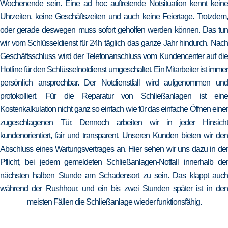
Wochenende sein. Eine ad hoc auftretende Notsituation kennt keine
Uhrzeiten, keine Geschäftszeiten und auch keine Feiertage. Trotzdem,
oder gerade deswegen muss sofort geholfen werden können. Das tun
wir vom Schlüsseldienst für 24h täglich das ganze Jahr hindurch. Nach
Geschäftsschluss wird der Telefonanschluss vom Kundencenter auf die
Hotline für den Schlüsselnotdienst umgeschaltet. Ein Mitarbeiter ist immer
persönlich ansprechbar. Der Notdienstfall wird aufgenommen und
protokolliert. Für die Reparatur von Schließanlagen ist eine
Kostenkalkulation nicht ganz so einfach wie für das einfache Öffnen einer
zugeschlagenen Tür. Dennoch arbeiten wir in jeder Hinsicht
kundenorientiert, fair und transparent. Unseren Kunden bieten wir den
Abschluss eines Wartungsvertrages an. Hier sehen wir uns dazu in der
Pflicht, bei jedem gemeldeten Schließanlagen-Notfall innerhalb der
nächsten halben Stunde am Schadensort zu sein. Das klappt auch
während der Rushhour, und ein bis zwei Stunden später ist in den
meisten Fällen die Schließanlage wieder funktionsfähig.