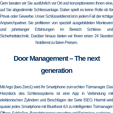
Gern beraten wir Sie ausführlich vor Ort und konzeptionieren Ihnen eine,
auf Sie abgestimmte Schliessanlage. Dabei spielt es keine Rolle ob für
Privat- oder Gewerbe. Unser Schlüsseldienst ist in jedem Fall der richtige
Anpsrechpartner. Sie profitieren von speziell ausgebildeten Monteuren
und jahrelanger Erfahrungen im Bereich Schliess- und
Sicherheitstechnik. Darüber hinaus bieten wir Ihnen einen 24 Stunden
Notdienst zu fairen Preisen.
Door Management – The next
generation
Mit Argo (Iseo Zero1) wird Ihr Smartphone zum echten Türmanager. Das
Herzstück des Schliesssystems ist eine App in Verbindung mit
elektronischen Zylindern und Beschlägen der Serie ISEO. Hiermit wird
quasie jedes Smartphone mit Bluethoot 4.0 zu intelligenten Türmanager: