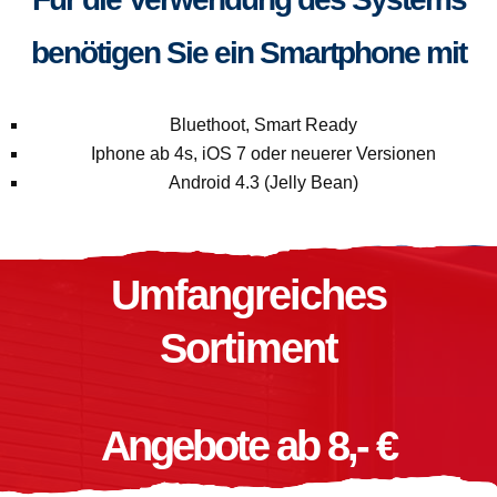
benötigen Sie ein Smartphone mit
Bluethoot, Smart Ready
Iphone ab 4s, iOS 7 oder neuerer Versionen
Android 4.3 (Jelly Bean)
Umfangreiches
Sortiment
Angebote ab 8,- €