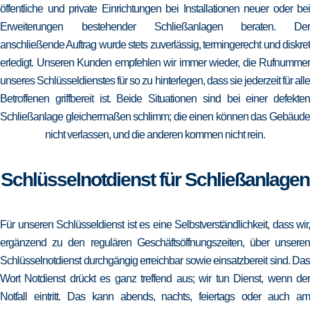
öffentliche und private Einrichtungen bei Installationen neuer oder bei
Erweiterungen bestehender Schließanlagen beraten. Der
anschließende Auftrag wurde stets zuverlässig, termingerecht und diskret
erledigt. Unseren Kunden empfehlen wir immer wieder, die Rufnummer
unseres Schlüsseldienstes für so zu hinterlegen, dass sie jederzeit für alle
Betroffenen griffbereit ist. Beide Situationen sind bei einer defekten
Schließanlage gleichermaßen schlimm; die einen können das Gebäude
nicht verlassen, und die anderen kommen nicht rein.
Schlüsselnotdienst für Schließanlagen
Für unseren Schlüsseldienst ist es eine Selbstverständlichkeit, dass wir,
ergänzend zu den regulären Geschäftsöffnungszeiten, über unseren
Schlüsselnotdienst durchgängig erreichbar sowie einsatzbereit sind. Das
Wort Notdienst drückt es ganz treffend aus; wir tun Dienst, wenn der
Notfall eintritt. Das kann abends, nachts, feiertags oder auch am