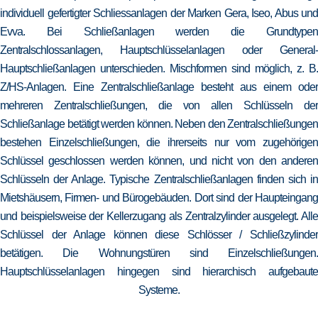
individuell gefertigter Schliessanlagen der Marken Gera, Iseo, Abus und
Evva. Bei Schließanlagen werden die Grundtypen
Zentralschlossanlagen, Hauptschlüsselanlagen oder General-
Hauptschließanlagen unterschieden. Mischformen sind möglich, z. B.
Z/HS-Anlagen. Eine Zentralschließanlage besteht aus einem oder
mehreren Zentralschließungen, die von allen Schlüsseln der
Schließanlage betätigt werden können. Neben den Zentralschließungen
bestehen Einzelschließungen, die ihrerseits nur vom zugehörigen
Schlüssel geschlossen werden können, und nicht von den anderen
Schlüsseln der Anlage. Typische Zentralschließanlagen finden sich in
Mietshäusern, Firmen- und Bürogebäuden. Dort sind der Haupteingang
und beispielsweise der Kellerzugang als Zentralzylinder ausgelegt. Alle
Schlüssel der Anlage können diese Schlösser / Schließzylinder
betätigen. Die Wohnungstüren sind Einzelschließungen.
Hauptschlüsselanlagen hingegen sind hierarchisch aufgebaute
Systeme.