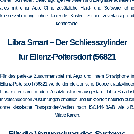
Öffnen, Schließen, Berechtigungen verwalten und Ereignisse auslesen –
alles mit einer App. Ohne zusätzliche Hard- und Software, ohne
Internetverbindung, ohne laufende Kosten. Sicher, zuverlässig und
komfortable.
Libra Smart – Der Schliesszylinder
für Ellenz-Poltersdorf (56821
Für das perfekte Zusammenspiel mit Argo und Ihrem Smartphone in
Ellenz-Poltersdorf (56821 wurde der elektronische Doppelknaufzylinder
Libra mit entsprechenden Zusatzfunktionen ausgestattet. Libra Smart ist
in verschiedenen Ausführungen erhältlich und funktioniert natürlich auch
ohne klassische Transponder-Medien nach ISO14443A/B wie z.B.
Mifare Karten.
Für die Verwendung des Systems