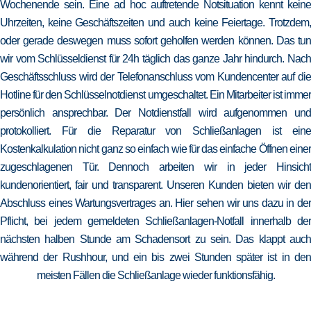
Wochenende sein. Eine ad hoc auftretende Notsituation kennt keine
Uhrzeiten, keine Geschäftszeiten und auch keine Feiertage. Trotzdem,
oder gerade deswegen muss sofort geholfen werden können. Das tun
wir vom Schlüsseldienst für 24h täglich das ganze Jahr hindurch. Nach
Geschäftsschluss wird der Telefonanschluss vom Kundencenter auf die
Hotline für den Schlüsselnotdienst umgeschaltet. Ein Mitarbeiter ist immer
persönlich ansprechbar. Der Notdienstfall wird aufgenommen und
protokolliert. Für die Reparatur von Schließanlagen ist eine
Kostenkalkulation nicht ganz so einfach wie für das einfache Öffnen einer
zugeschlagenen Tür. Dennoch arbeiten wir in jeder Hinsicht
kundenorientiert, fair und transparent. Unseren Kunden bieten wir den
Abschluss eines Wartungsvertrages an. Hier sehen wir uns dazu in der
Pflicht, bei jedem gemeldeten Schließanlagen-Notfall innerhalb der
nächsten halben Stunde am Schadensort zu sein. Das klappt auch
während der Rushhour, und ein bis zwei Stunden später ist in den
meisten Fällen die Schließanlage wieder funktionsfähig.