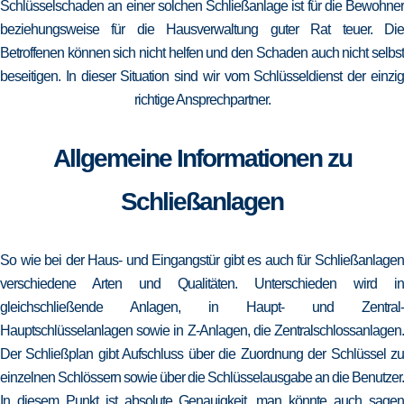
Schlüsselschaden an einer solchen Schließanlage ist für die Bewohner
beziehungsweise für die Hausverwaltung guter Rat teuer. Die
Betroffenen können sich nicht helfen und den Schaden auch nicht selbst
beseitigen. In dieser Situation sind wir vom Schlüsseldienst der einzig
richtige Ansprechpartner.
Allgemeine Informationen zu
Schließanlagen
So wie bei der Haus- und Eingangstür gibt es auch für Schließanlagen
verschiedene Arten und Qualitäten. Unterschieden wird in
gleichschließende Anlagen, in Haupt- und Zentral-
Hauptschlüsselanlagen sowie in Z-Anlagen, die Zentralschlossanlagen.
Der Schließplan gibt Aufschluss über die Zuordnung der Schlüssel zu
einzelnen Schlössern sowie über die Schlüsselausgabe an die Benutzer.
In diesem Punkt ist absolute Genauigkeit, man könnte auch sagen