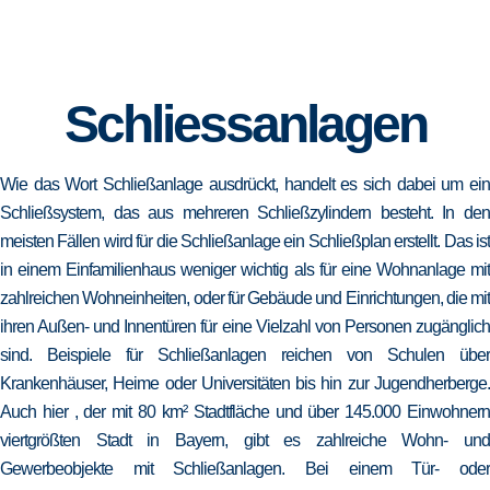
Schliessanlagen
Wie das Wort Schließanlage ausdrückt, handelt es sich dabei um ein
Schließsystem, das aus mehreren Schließzylindern besteht. In den
meisten Fällen wird für die Schließanlage ein Schließplan erstellt. Das ist
in einem Einfamilienhaus weniger wichtig als für eine Wohnanlage mit
zahlreichen Wohneinheiten, oder für Gebäude und Einrichtungen, die mit
ihren Außen- und Innentüren für eine Vielzahl von Personen zugänglich
sind. Beispiele für Schließanlagen reichen von Schulen über
Krankenhäuser, Heime oder Universitäten bis hin zur Jugendherberge.
Auch hier , der mit 80 km² Stadtfläche und über 145.000 Einwohnern
viertgrößten Stadt in Bayern, gibt es zahlreiche Wohn- und
Gewerbeobjekte mit Schließanlagen. Bei einem Tür- oder