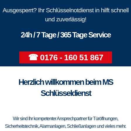
Ausgesperrt? Ihr Schlüsselnotdienst in hilft schnell
und zuverlässig!
24h / 7 Tage / 365 Tage Service
☎ 0176 - 160 51 867
Herzlich willkommen beim MS
Schlüsseldienst
Wir sind Ihr kompetenter Ansprechpartner für Türöffnungen,
Sicherheitstechnik, Alarmanlagen, Schließanlagen und vieles mehr.