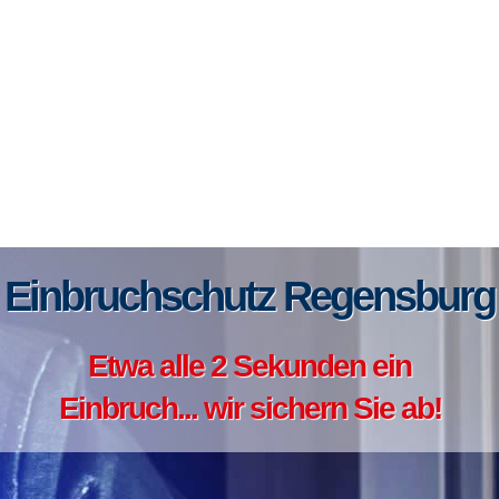
Einbruchschutz Regensburg
Etwa alle 2 Sekunden ein
Einbruch... wir sichern Sie ab!