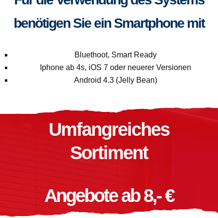
benötigen Sie ein Smartphone mit
Bluethoot, Smart Ready
Iphone ab 4s, iOS 7 oder neuerer Versionen
Android 4.3 (Jelly Bean)
Umfangreiches
Sortiment
Angebote ab 8,- €