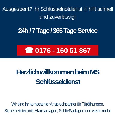
Ausgesperrt? Ihr Schlüsselnotdienst in hilft schnell
und zuverlässig!
24h / 7 Tage / 365 Tage Service
☎ 0176 - 160 51 867
Herzlich willkommen beim MS
Schlüsseldienst
Wir sind Ihr kompetenter Ansprechpartner für Türöffnungen,
Sicherheitstechnik, Alarmanlagen, Schließanlagen und vieles mehr.