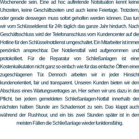
Wochenende sein. Eine ad hoc auftretende Notsituation kennt keine
Uhrzeiten, keine Geschäftszeiten und auch keine Feiertage. Trotzdem,
oder gerade deswegen muss sofort geholfen werden können. Das tun
wir vom Schlüsseldienst für 24h täglich das ganze Jahr hindurch. Nach
Geschäftsschluss wird der Telefonanschluss vom Kundencenter auf die
Hotline für den Schlüsselnotdienst umgeschaltet. Ein Mitarbeiter ist immer
persönlich ansprechbar. Der Notdienstfall wird aufgenommen und
protokolliert. Für die Reparatur von Schließanlagen ist eine
Kostenkalkulation nicht ganz so einfach wie für das einfache Öffnen einer
zugeschlagenen Tür. Dennoch arbeiten wir in jeder Hinsicht
kundenorientiert, fair und transparent. Unseren Kunden bieten wir den
Abschluss eines Wartungsvertrages an. Hier sehen wir uns dazu in der
Pflicht, bei jedem gemeldeten Schließanlagen-Notfall innerhalb der
nächsten halben Stunde am Schadensort zu sein. Das klappt auch
während der Rushhour, und ein bis zwei Stunden später ist in den
meisten Fällen die Schließanlage wieder funktionsfähig.