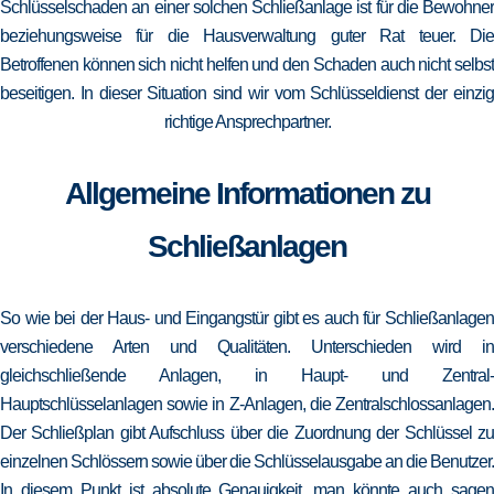
Schlüsselschaden an einer solchen Schließanlage ist für die Bewohner
beziehungsweise für die Hausverwaltung guter Rat teuer. Die
Betroffenen können sich nicht helfen und den Schaden auch nicht selbst
beseitigen. In dieser Situation sind wir vom Schlüsseldienst der einzig
richtige Ansprechpartner.
Allgemeine Informationen zu
Schließanlagen
So wie bei der Haus- und Eingangstür gibt es auch für Schließanlagen
verschiedene Arten und Qualitäten. Unterschieden wird in
gleichschließende Anlagen, in Haupt- und Zentral-
Hauptschlüsselanlagen sowie in Z-Anlagen, die Zentralschlossanlagen.
Der Schließplan gibt Aufschluss über die Zuordnung der Schlüssel zu
einzelnen Schlössern sowie über die Schlüsselausgabe an die Benutzer.
In diesem Punkt ist absolute Genauigkeit, man könnte auch sagen