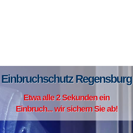
Einbruchschutz Regensburg
Etwa alle 2 Sekunden ein
Einbruch... wir sichern Sie ab!