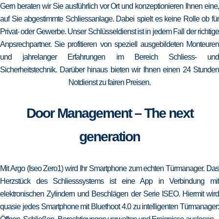
Gern beraten wir Sie ausführlich vor Ort und konzeptionieren Ihnen eine,
auf Sie abgestimmte Schliessanlage. Dabei spielt es keine Rolle ob für
Privat- oder Gewerbe. Unser Schlüsseldienst ist in jedem Fall der richtige
Anpsrechpartner. Sie profitieren von speziell ausgebildeten Monteuren
und jahrelanger Erfahrungen im Bereich Schliess- und
Sicherheitstechnik. Darüber hinaus bieten wir Ihnen einen 24 Stunden
Notdienst zu fairen Preisen.
Door Management – The next
generation
Mit Argo (Iseo Zero1) wird Ihr Smartphone zum echten Türmanager. Das
Herzstück des Schliesssystems ist eine App in Verbindung mit
elektronischen Zylindern und Beschlägen der Serie ISEO. Hiermit wird
quasie jedes Smartphone mit Bluethoot 4.0 zu intelligenten Türmanager: