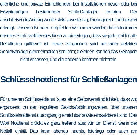
öffentliche und private Einrichtungen bei Installationen neuer oder bei
Erweiterungen bestehender Schließanlagen beraten. Der
anschließende Auftrag wurde stets zuverlässig, termingerecht und diskret
erledigt. Unseren Kunden empfehlen wir immer wieder, die Rufnummer
unseres Schlüsseldienstes für so zu hinterlegen, dass sie jederzeit für alle
Betroffenen griffbereit ist. Beide Situationen sind bei einer defekten
Schließanlage gleichermaßen schlimm; die einen können das Gebäude
nicht verlassen, und die anderen kommen nicht rein.
Schlüsselnotdienst für Schließanlagen
Für unseren Schlüsseldienst ist es eine Selbstverständlichkeit, dass wir,
ergänzend zu den regulären Geschäftsöffnungszeiten, über unseren
Schlüsselnotdienst durchgängig erreichbar sowie einsatzbereit sind. Das
Wort Notdienst drückt es ganz treffend aus; wir tun Dienst, wenn der
Notfall eintritt. Das kann abends, nachts, feiertags oder auch am