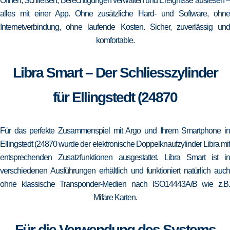
Öffnen, Schließen, Berechtigungen verwalten und Ereignisse auslesen –
alles mit einer App. Ohne zusätzliche Hard- und Software, ohne
Internetverbindung, ohne laufende Kosten. Sicher, zuverlässig und
komfortable.
Libra Smart – Der Schliesszylinder
für Ellingstedt (24870
Für das perfekte Zusammenspiel mit Argo und Ihrem Smartphone in
Ellingstedt (24870 wurde der elektronische Doppelknaufzylinder Libra mit
entsprechenden Zusatzfunktionen ausgestattet. Libra Smart ist in
verschiedenen Ausführungen erhältlich und funktioniert natürlich auch
ohne klassische Transponder-Medien nach ISO14443A/B wie z.B.
Mifare Karten.
Für die Verwendung des Systems