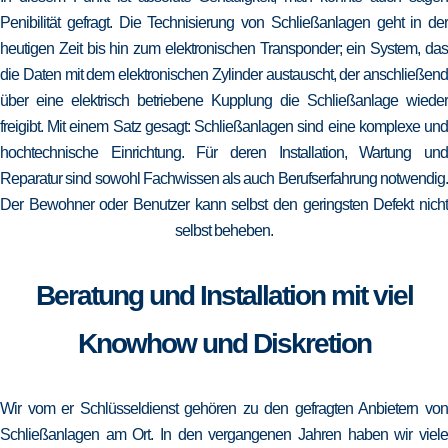
Penibilität gefragt. Die Technisierung von Schließanlagen geht in der
heutigen Zeit bis hin zum elektronischen Transponder; ein System, das
die Daten mit dem elektronischen Zylinder austauscht, der anschließend
über eine elektrisch betriebene Kupplung die Schließanlage wieder
freigibt. Mit einem Satz gesagt: Schließanlagen sind eine komplexe und
hochtechnische Einrichtung. Für deren Installation, Wartung und
Reparatur sind sowohl Fachwissen als auch Berufserfahrung notwendig.
Der Bewohner oder Benutzer kann selbst den geringsten Defekt nicht
selbst beheben.
Beratung und Installation mit viel
Knowhow und Diskretion
Wir vom er Schlüsseldienst gehören zu den gefragten Anbietern von
Schließanlagen am Ort. In den vergangenen Jahren haben wir viele