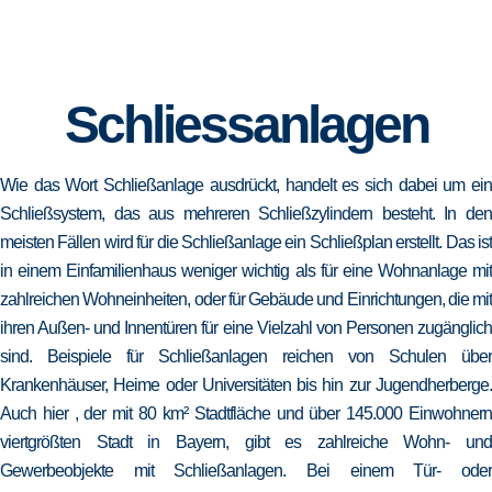
Schliessanlagen
Wie das Wort Schließanlage ausdrückt, handelt es sich dabei um ein
Schließsystem, das aus mehreren Schließzylindern besteht. In den
meisten Fällen wird für die Schließanlage ein Schließplan erstellt. Das ist
in einem Einfamilienhaus weniger wichtig als für eine Wohnanlage mit
zahlreichen Wohneinheiten, oder für Gebäude und Einrichtungen, die mit
ihren Außen- und Innentüren für eine Vielzahl von Personen zugänglich
sind. Beispiele für Schließanlagen reichen von Schulen über
Krankenhäuser, Heime oder Universitäten bis hin zur Jugendherberge.
Auch hier , der mit 80 km² Stadtfläche und über 145.000 Einwohnern
viertgrößten Stadt in Bayern, gibt es zahlreiche Wohn- und
Gewerbeobjekte mit Schließanlagen. Bei einem Tür- oder