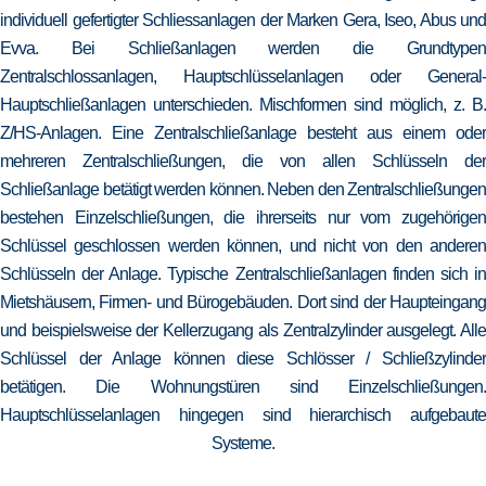
individuell gefertigter Schliessanlagen der Marken Gera, Iseo, Abus und
Evva. Bei Schließanlagen werden die Grundtypen
Zentralschlossanlagen, Hauptschlüsselanlagen oder General-
Hauptschließanlagen unterschieden. Mischformen sind möglich, z. B.
Z/HS-Anlagen. Eine Zentralschließanlage besteht aus einem oder
mehreren Zentralschließungen, die von allen Schlüsseln der
Schließanlage betätigt werden können. Neben den Zentralschließungen
bestehen Einzelschließungen, die ihrerseits nur vom zugehörigen
Schlüssel geschlossen werden können, und nicht von den anderen
Schlüsseln der Anlage. Typische Zentralschließanlagen finden sich in
Mietshäusern, Firmen- und Bürogebäuden. Dort sind der Haupteingang
und beispielsweise der Kellerzugang als Zentralzylinder ausgelegt. Alle
Schlüssel der Anlage können diese Schlösser / Schließzylinder
betätigen. Die Wohnungstüren sind Einzelschließungen.
Hauptschlüsselanlagen hingegen sind hierarchisch aufgebaute
Systeme.