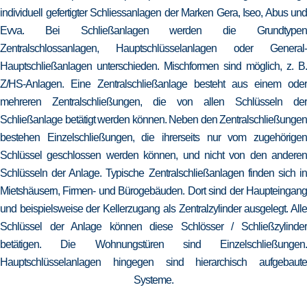
individuell gefertigter Schliessanlagen der Marken Gera, Iseo, Abus und
Evva. Bei Schließanlagen werden die Grundtypen
Zentralschlossanlagen, Hauptschlüsselanlagen oder General-
Hauptschließanlagen unterschieden. Mischformen sind möglich, z. B.
Z/HS-Anlagen. Eine Zentralschließanlage besteht aus einem oder
mehreren Zentralschließungen, die von allen Schlüsseln der
Schließanlage betätigt werden können. Neben den Zentralschließungen
bestehen Einzelschließungen, die ihrerseits nur vom zugehörigen
Schlüssel geschlossen werden können, und nicht von den anderen
Schlüsseln der Anlage. Typische Zentralschließanlagen finden sich in
Mietshäusern, Firmen- und Bürogebäuden. Dort sind der Haupteingang
und beispielsweise der Kellerzugang als Zentralzylinder ausgelegt. Alle
Schlüssel der Anlage können diese Schlösser / Schließzylinder
betätigen. Die Wohnungstüren sind Einzelschließungen.
Hauptschlüsselanlagen hingegen sind hierarchisch aufgebaute
Systeme.