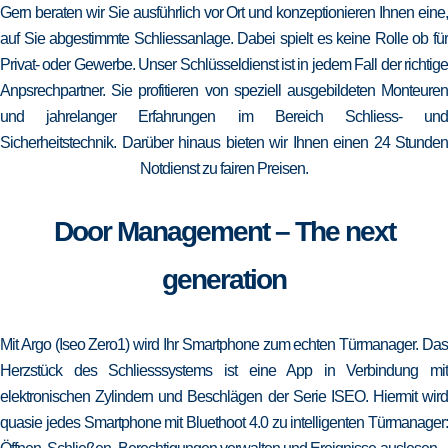
Gern beraten wir Sie ausführlich vor Ort und konzeptionieren Ihnen eine,
auf Sie abgestimmte Schliessanlage. Dabei spielt es keine Rolle ob für
Privat- oder Gewerbe. Unser Schlüsseldienst ist in jedem Fall der richtige
Anpsrechpartner. Sie profitieren von speziell ausgebildeten Monteuren
und jahrelanger Erfahrungen im Bereich Schliess- und
Sicherheitstechnik. Darüber hinaus bieten wir Ihnen einen 24 Stunden
Notdienst zu fairen Preisen.
Door Management – The next
generation
Mit Argo (Iseo Zero1) wird Ihr Smartphone zum echten Türmanager. Das
Herzstück des Schliesssystems ist eine App in Verbindung mit
elektronischen Zylindern und Beschlägen der Serie ISEO. Hiermit wird
quasie jedes Smartphone mit Bluethoot 4.0 zu intelligenten Türmanager: