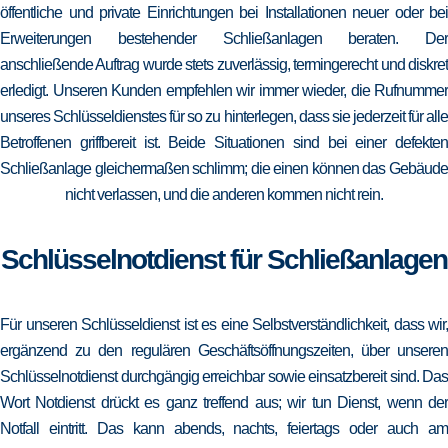
öffentliche und private Einrichtungen bei Installationen neuer oder bei
Erweiterungen bestehender Schließanlagen beraten. Der
anschließende Auftrag wurde stets zuverlässig, termingerecht und diskret
erledigt. Unseren Kunden empfehlen wir immer wieder, die Rufnummer
unseres Schlüsseldienstes für so zu hinterlegen, dass sie jederzeit für alle
Betroffenen griffbereit ist. Beide Situationen sind bei einer defekten
Schließanlage gleichermaßen schlimm; die einen können das Gebäude
nicht verlassen, und die anderen kommen nicht rein.
Schlüsselnotdienst für Schließanlagen
Für unseren Schlüsseldienst ist es eine Selbstverständlichkeit, dass wir,
ergänzend zu den regulären Geschäftsöffnungszeiten, über unseren
Schlüsselnotdienst durchgängig erreichbar sowie einsatzbereit sind. Das
Wort Notdienst drückt es ganz treffend aus; wir tun Dienst, wenn der
Notfall eintritt. Das kann abends, nachts, feiertags oder auch am