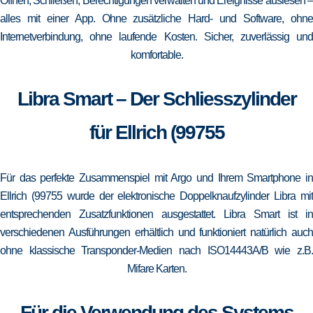
Öffnen, Schließen, Berechtigungen verwalten und Ereignisse auslesen –
alles mit einer App. Ohne zusätzliche Hard- und Software, ohne
Internetverbindung, ohne laufende Kosten. Sicher, zuverlässig und
komfortable.
Libra Smart – Der Schliesszylinder
für Ellrich (99755
Für das perfekte Zusammenspiel mit Argo und Ihrem Smartphone in
Ellrich (99755 wurde der elektronische Doppelknaufzylinder Libra mit
entsprechenden Zusatzfunktionen ausgestattet. Libra Smart ist in
verschiedenen Ausführungen erhältlich und funktioniert natürlich auch
ohne klassische Transponder-Medien nach ISO14443A/B wie z.B.
Mifare Karten.
Für die Verwendung des Systems