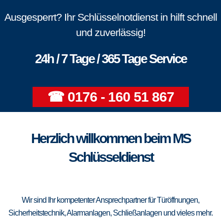
Ausgesperrt? Ihr Schlüsselnotdienst in hilft schnell
und zuverlässig!
24h / 7 Tage / 365 Tage Service
☎ 0176 - 160 51 867
Herzlich willkommen beim MS
Schlüsseldienst
Wir sind Ihr kompetenter Ansprechpartner für Türöffnungen,
Sicherheitstechnik, Alarmanlagen, Schließanlagen und vieles mehr.