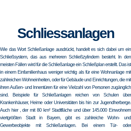
Schliessanlagen
Wie das Wort Schließanlage ausdrückt, handelt es sich dabei um ein
Schließsystem, das aus mehreren Schließzylindern besteht. In den
meisten Fällen wird für die Schließanlage ein Schließplan erstellt. Das ist
in einem Einfamilienhaus weniger wichtig als für eine Wohnanlage mit
zahlreichen Wohneinheiten, oder für Gebäude und Einrichtungen, die mit
ihren Außen- und Innentüren für eine Vielzahl von Personen zugänglich
sind. Beispiele für Schließanlagen reichen von Schulen über
Krankenhäuser, Heime oder Universitäten bis hin zur Jugendherberge.
Auch hier , der mit 80 km² Stadtfläche und über 145.000 Einwohnern
viertgrößten Stadt in Bayern, gibt es zahlreiche Wohn- und
Gewerbeobjekte mit Schließanlagen. Bei einem Tür- oder