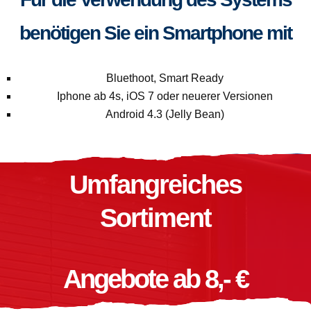
benötigen Sie ein Smartphone mit
Bluethoot, Smart Ready
Iphone ab 4s, iOS 7 oder neuerer Versionen
Android 4.3 (Jelly Bean)
Umfangreiches
Sortiment
Angebote ab 8,- €