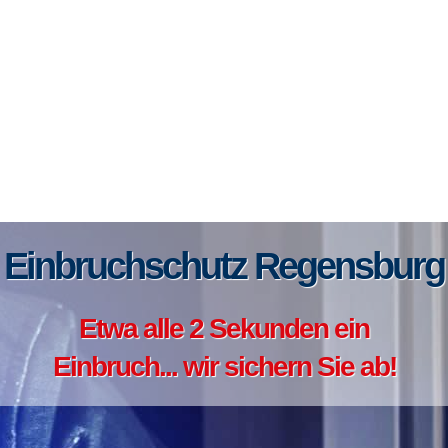
Einbruchschutz Regensburg
Etwa alle 2 Sekunden ein
Einbruch... wir sichern Sie ab!