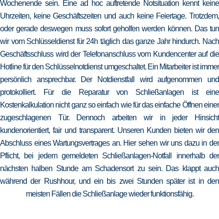
Wochenende sein. Eine ad hoc auftretende Notsituation kennt keine
Uhrzeiten, keine Geschäftszeiten und auch keine Feiertage. Trotzdem,
oder gerade deswegen muss sofort geholfen werden können. Das tun
wir vom Schlüsseldienst für 24h täglich das ganze Jahr hindurch. Nach
Geschäftsschluss wird der Telefonanschluss vom Kundencenter auf die
Hotline für den Schlüsselnotdienst umgeschaltet. Ein Mitarbeiter ist immer
persönlich ansprechbar. Der Notdienstfall wird aufgenommen und
protokolliert. Für die Reparatur von Schließanlagen ist eine
Kostenkalkulation nicht ganz so einfach wie für das einfache Öffnen einer
zugeschlagenen Tür. Dennoch arbeiten wir in jeder Hinsicht
kundenorientiert, fair und transparent. Unseren Kunden bieten wir den
Abschluss eines Wartungsvertrages an. Hier sehen wir uns dazu in der
Pflicht, bei jedem gemeldeten Schließanlagen-Notfall innerhalb der
nächsten halben Stunde am Schadensort zu sein. Das klappt auch
während der Rushhour, und ein bis zwei Stunden später ist in den
meisten Fällen die Schließanlage wieder funktionsfähig.