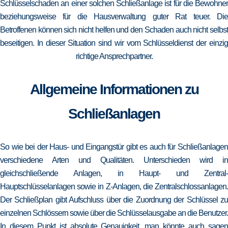
Schlüsselschaden an einer solchen Schließanlage ist für die Bewohner
beziehungsweise für die Hausverwaltung guter Rat teuer. Die
Betroffenen können sich nicht helfen und den Schaden auch nicht selbst
beseitigen. In dieser Situation sind wir vom Schlüsseldienst der einzig
richtige Ansprechpartner.
Allgemeine Informationen zu
Schließanlagen
So wie bei der Haus- und Eingangstür gibt es auch für Schließanlagen
verschiedene Arten und Qualitäten. Unterschieden wird in
gleichschließende Anlagen, in Haupt- und Zentral-
Hauptschlüsselanlagen sowie in Z-Anlagen, die Zentralschlossanlagen.
Der Schließplan gibt Aufschluss über die Zuordnung der Schlüssel zu
einzelnen Schlössern sowie über die Schlüsselausgabe an die Benutzer.
In diesem Punkt ist absolute Genauigkeit, man könnte auch sagen