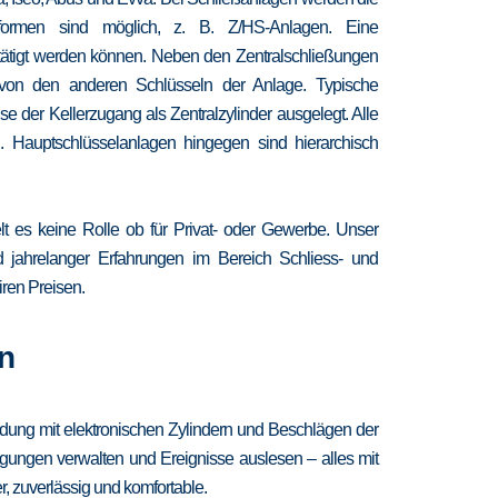
chformen sind möglich, z. B. Z/HS-Anlagen. Eine
etätigt werden können. Neben den Zentralschließungen
 von den anderen Schlüsseln der Anlage. Typische
 der Kellerzugang als Zentralzylinder ausgelegt. Alle
. Hauptschlüsselanlagen hingegen sind hierarchisch
lt es keine Rolle ob für Privat- oder Gewerbe. Unser
nd jahrelanger Erfahrungen im Bereich Schliess- und
iren Preisen.
n
ndung mit elektronischen Zylindern und Beschlägen der
igungen verwalten und Ereignisse auslesen – alles mit
, zuverlässig und komfortable.