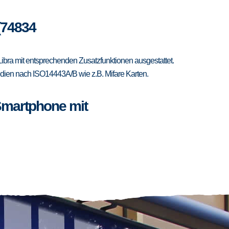
 (74834
ibra mit entsprechenden Zusatzfunktionen ausgestattet.
Medien nach ISO14443A/B wie z.B. Mifare Karten.
Smartphone mit