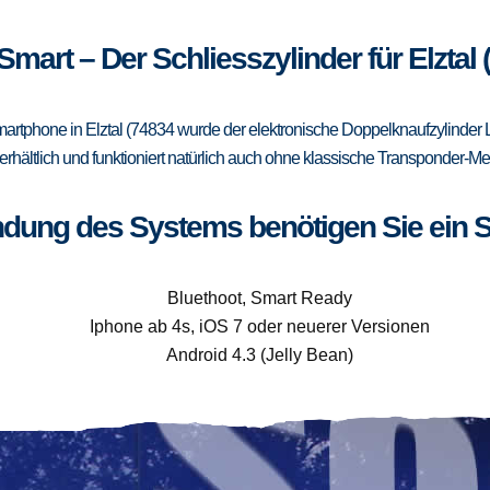
Smart – Der Schliesszylinder für Elztal
rtphone in Elztal (74834 wurde der elektronische Doppelknaufzylinder L
erhältlich und funktioniert natürlich auch ohne klassische Transponder-
ndung des Systems benötigen Sie ein 
Bluethoot, Smart Ready
Iphone ab 4s, iOS 7 oder neuerer Versionen
Android 4.3 (Jelly Bean)