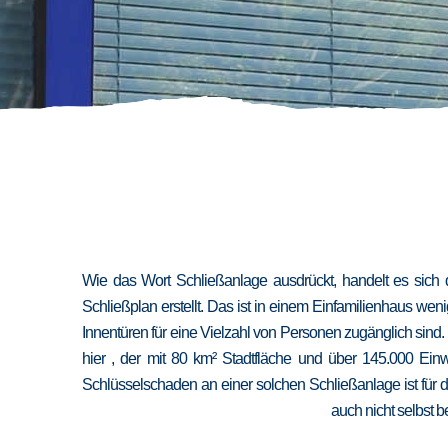
Wie das Wort Schließanlage ausdrückt, handelt es sich 
Schließplan erstellt. Das ist in einem Einfamilienhaus we
Innentüren für eine Vielzahl von Personen zugänglich sind
hier , der mit 80 km² Stadtfläche und über 145.000 Ein
Schlüsselschaden an einer solchen Schließanlage ist für 
auch nicht selbst b