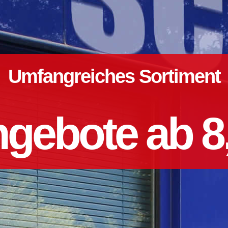
Umfangreiches Sortiment
gebote ab 8,