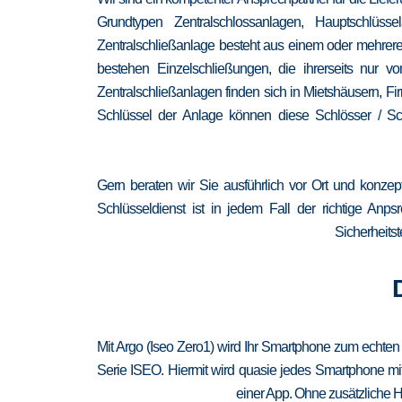
Grundtypen Zentralschlossanlagen, Hauptschlüss
Zentralschließanlage besteht aus einem oder mehrere
bestehen Einzelschließungen, die ihrerseits nur
Zentralschließanlagen finden sich in Mietshäusern, F
Schlüssel der Anlage können diese Schlösser / Sch
Gern beraten wir Sie ausführlich vor Ort und konzep
Schlüsseldienst ist in jedem Fall der richtige Anp
Sicherheitst
Mit Argo (Iseo Zero1) wird Ihr Smartphone zum echten
Serie ISEO. Hiermit wird quasie jedes Smartphone mit
einer App. Ohne zusätzliche H