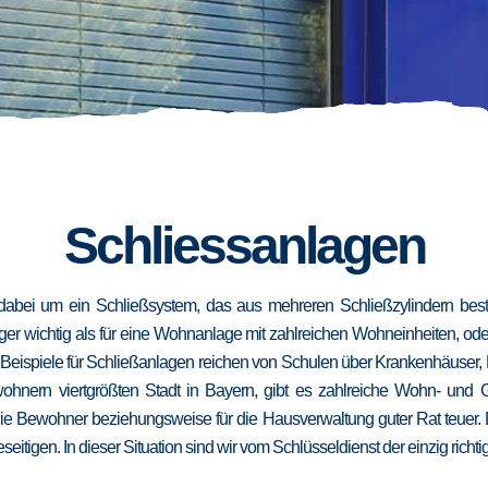
Schliessanlagen
dabei um ein Schließsystem, das aus mehreren Schließzylindern besteh
niger wichtig als für eine Wohnanlage mit zahlreichen Wohneinheiten, od
. Beispiele für Schließanlagen reichen von Schulen über Krankenhäuser,
wohnern viertgrößten Stadt in Bayern, gibt es zahlreiche Wohn- und
die Bewohner beziehungsweise für die Hausverwaltung guter Rat teuer.
eseitigen. In dieser Situation sind wir vom Schlüsseldienst der einzig richt