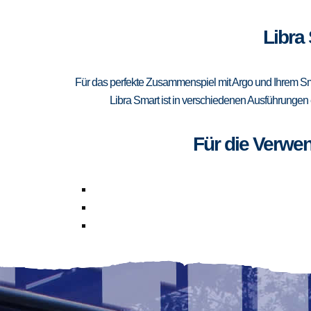
Libra 
Für das perfekte Zusammenspiel mit Argo und Ihrem Sma
Libra Smart ist in verschiedenen Ausführungen 
Für die Verwe