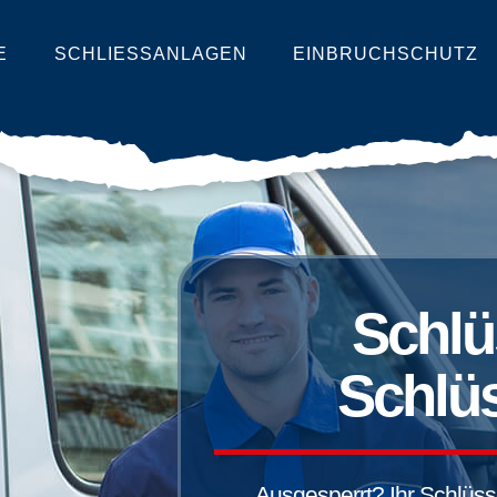
E
SCHLIESSANLAGEN
EINBRUCHSCHUTZ
Schlü
Schlüs
Ausgesperrt? Ihr Schlüssel