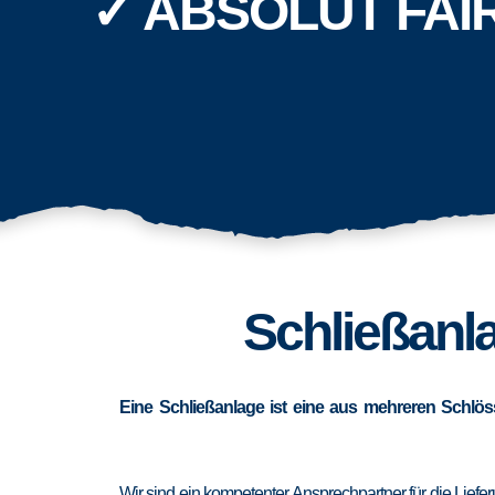
✓ ABSOLUT FAI
Schließanla
Eine Schließanlage ist eine aus mehreren Schlös
Wir sind ein kompetenter Ansprechpartner für die Lief