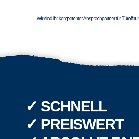
Wir sind Ihr kompetenter Ansprechpartner für Türöffn
✓ SCHNELL
✓ PREISWERT