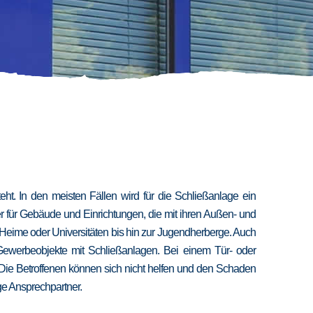
t. In den meisten Fällen wird für die Schließanlage ein
er für Gebäude und Einrichtungen, die mit ihren Außen- und
 Heime oder Universitäten bis hin zur Jugendherberge. Auch
 Gewerbeobjekte mit Schließanlagen. Bei einem Tür- oder
 Die Betroffenen können sich nicht helfen und den Schaden
ige Ansprechpartner.