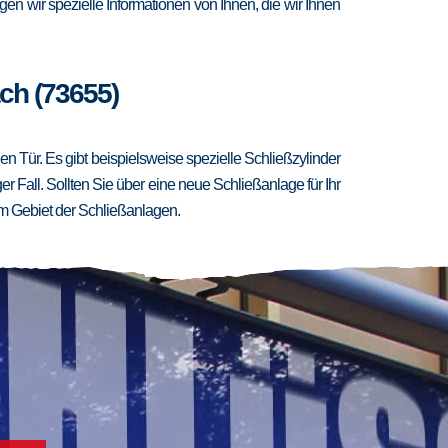
en wir spezielle Informationen von Ihnen, die wir Ihnen
ch (73655)
 Tür. Es gibt beispielsweise spezielle Schließzylinder
er Fall. Sollten Sie über eine neue Schließanlage für Ihr
m Gebiet der Schließanlagen.