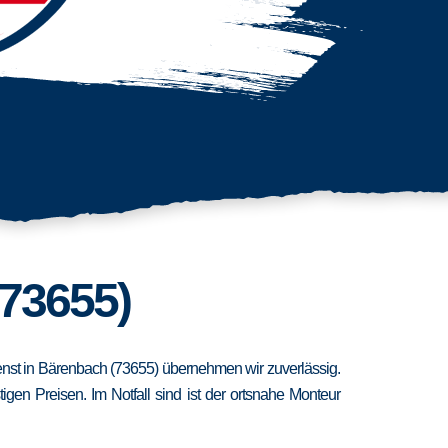
(73655)
ienst in Bärenbach (73655) übernehmen wir zuverlässig.
en Preisen. Im Notfall sind ist der ortsnahe Monteur