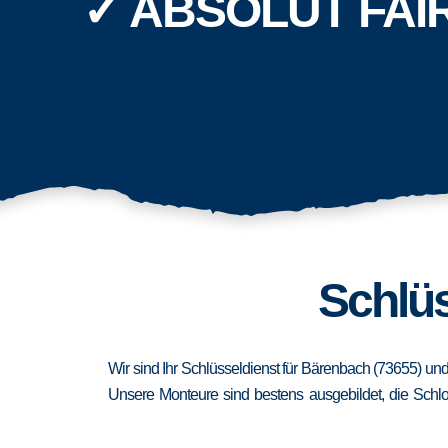
✓ ABSOLUT FAI
Schlüs
Wir sind Ihr Schlüsseldienst für Bärenbach (73655) un
Unsere Monteure sind bestens ausgebildet, die Schlo