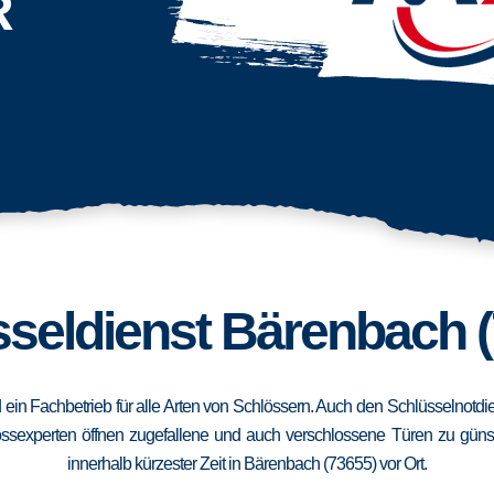
R
seldienst Bärenbach 
d ein Fachbetrieb für alle Arten von Schlössern. Auch den Schlüsselnotd
ssexperten öffnen zugefallene und auch verschlossene Türen zu günstig
innerhalb kürzester Zeit in Bärenbach (73655) vor Ort.