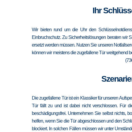
Ihr Schlüss
Wir bieten rund um die Uhr den Schlüsselnotdiens
Einbruchschutz. Zu Sicherheitslösungen beraten wir Si
ersetzt werden müssen. Nutzen Sie unseren Notfallser
können wir meistens die zugefallene Tür weitgehend b
(73
Szenarie
Die zugefallene Tür ist ein Klassiker für unseren Aufsp
Tür fällt zu und ist dabei nicht verschlossen. Für 
beschädigungsfrei. Unternehmen Sie selbst nichts, b
helfen, wenn Sie die Tür abgeschlossen und den Schlü
blockiert. In solchen Fällen müssen wir unter Umständ