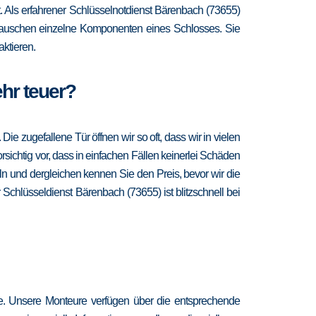
it. Als erfahrener Schlüsselnotdienst Bärenbach (73655)
d tauschen einzelne Komponenten eines Schlosses. Sie
ktieren.
ehr teuer?
 zugefallene Tür öffnen wir so oft, dass wir in vielen
sichtig vor, dass in einfachen Fällen keinerlei Schäden
n und dergleichen kennen Sie den Preis, bevor wir die
 Schlüsseldienst Bärenbach (73655) ist blitzschnell bei
re. Unsere Monteure verfügen über die entsprechende