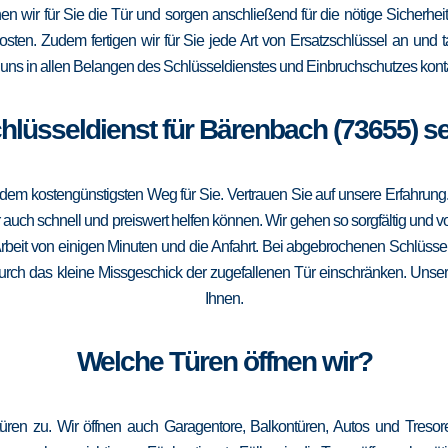
ffnen wir für Sie die Tür und sorgen anschließend für die nötige Sicherhe
Kosten. Zudem fertigen wir für Sie jede Art von Ersatzschlüssel an un
uns in allen Belangen des Schlüsseldienstes und Einbruchschutzes konta
chlüsseldienst für Bärenbach (73655) s
m kostengünstigsten Weg für Sie. Vertrauen Sie auf unsere Erfahrung. Die
ch schnell und preiswert helfen können. Wir gehen so sorgfältig und vor
rbeit von einigen Minuten und die Anfahrt. Bei abgebrochenen Schlüssel
 durch das kleine Missgeschick der zugefallenen Tür einschränken. Unser
Ihnen.
Welche Türen öffnen wir?
üren zu. Wir öffnen auch Garagentore, Balkontüren, Autos und Treso