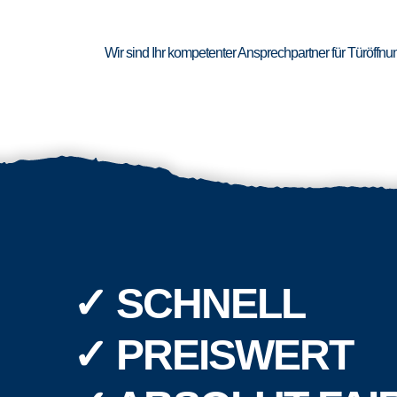
Wir sind Ihr kompetenter Ansprechpartner für Türöffn
✓ SCHNELL
✓ PREISWERT