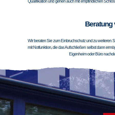
Qualifikation und gehen auch mit empfindlichen Schlöss
Beratung 
Wir beraten Sie zum Einbruchschutz und zu weiteren Si
mit Notfunktion, die das Aufschließen selbst dann ermögl
Eigenheim oder Büro nachden