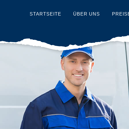
STARTSEITE
ÜBER UNS
PREIS