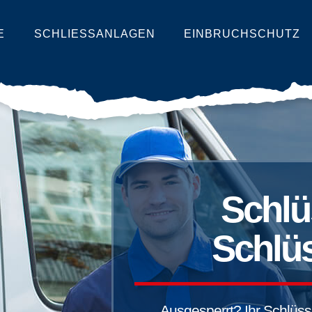
E
SCHLIESSANLAGEN
EINBRUCHSCHUTZ
Schlü
Schlüs
Ausgesperrt? Ihr Schlüssel