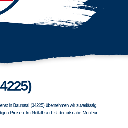
34225)
dienst in Baunatal (34225) übernehmen wir zuverlässig.
en Preisen. Im Notfall sind ist der ortsnahe Monteur