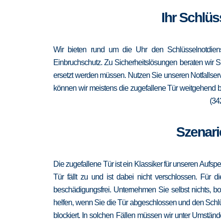
Ihr Schlüs
Wir bieten rund um die Uhr den Schlüsselnotdiens
Einbruchschutz. Zu Sicherheitslösungen beraten wir Si
ersetzt werden müssen. Nutzen Sie unseren Notfallser
können wir meistens die zugefallene Tür weitgehend b
(34
Szenari
Die zugefallene Tür ist ein Klassiker für unseren Aufsp
Tür fällt zu und ist dabei nicht verschlossen. Für 
beschädigungsfrei. Unternehmen Sie selbst nichts, b
helfen, wenn Sie die Tür abgeschlossen und den Schlü
blockiert. In solchen Fällen müssen wir unter Umständ