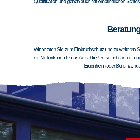
Qualifikation und gehen auch mit empfindlichen Schlöss
Beratung
Wir beraten Sie zum Einbruchschutz und zu weiteren Si
mit Notfunktion, die das Aufschließen selbst dann ermögl
Eigenheim oder Büro nachden