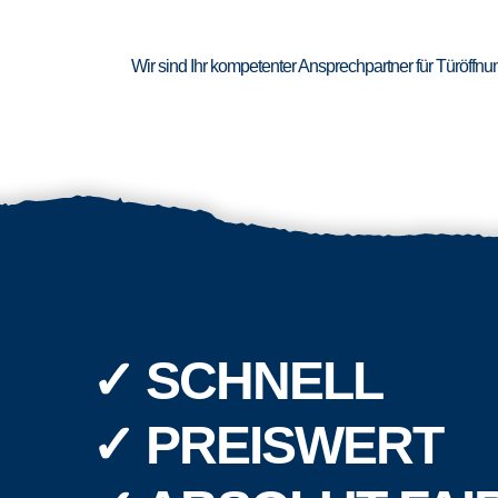
Wir sind Ihr kompetenter Ansprechpartner für Türöffn
✓ SCHNELL
✓ PREISWERT