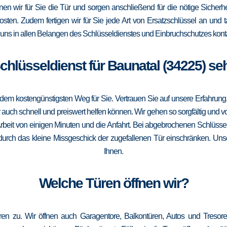
ffnen wir für Sie die Tür und sorgen anschließend für die nötige Sicherh
Kosten. Zudem fertigen wir für Sie jede Art von Ersatzschlüssel an un
uns in allen Belangen des Schlüsseldienstes und Einbruchschutzes konta
Schlüsseldienst für Baunatal (34225) se
m kostengünstigsten Weg für Sie. Vertrauen Sie auf unsere Erfahrung. Die
ch schnell und preiswert helfen können. Wir gehen so sorgfältig und vor
rbeit von einigen Minuten und die Anfahrt. Bei abgebrochenen Schlüssel
g durch das kleine Missgeschick der zugefallenen Tür einschränken. Unser
Ihnen.
Welche Türen öffnen wir?
ren zu. Wir öffnen auch Garagentore, Balkontüren, Autos und Treso