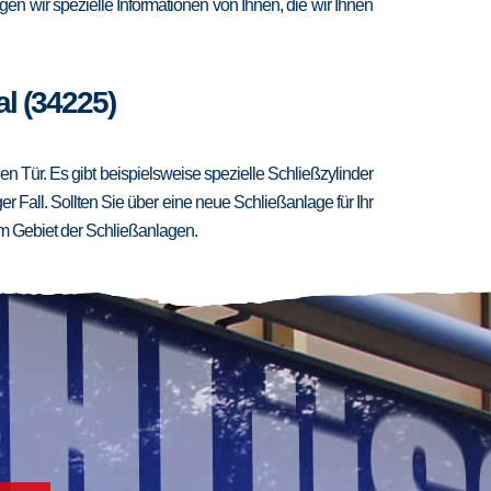
en wir spezielle Informationen von Ihnen, die wir Ihnen
l (34225)
 Tür. Es gibt beispielsweise spezielle Schließzylinder
er Fall. Sollten Sie über eine neue Schließanlage für Ihr
m Gebiet der Schließanlagen.