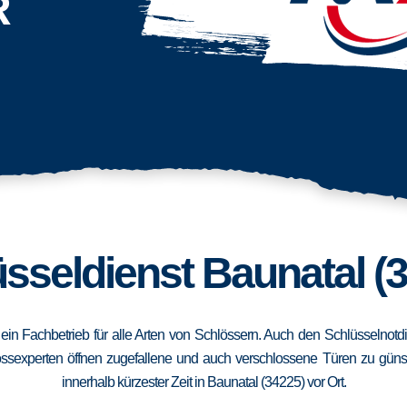
R
sseldienst Baunatal (
 ein Fachbetrieb für alle Arten von Schlössern. Auch den Schlüsselnot
ssexperten öffnen zugefallene und auch verschlossene Türen zu günstig
innerhalb kürzester Zeit in Baunatal (34225) vor Ort.