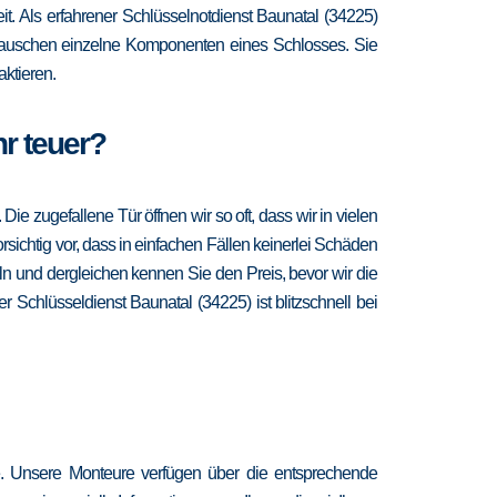
eit. Als erfahrener Schlüsselnotdienst Baunatal (34225)
d tauschen einzelne Komponenten eines Schlosses. Sie
ktieren.
hr teuer?
 zugefallene Tür öffnen wir so oft, dass wir in vielen
sichtig vor, dass in einfachen Fällen keinerlei Schäden
n und dergleichen kennen Sie den Preis, bevor wir die
 Schlüsseldienst Baunatal (34225) ist blitzschnell bei
re. Unsere Monteure verfügen über die entsprechende