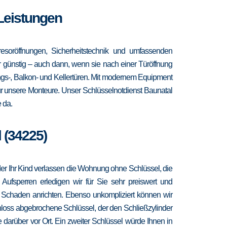
 Leistungen
esoröffnungen, Sicherheitstechnik und umfassenden
hr günstig – auch dann, wenn sie nach einer Türöffnung
ngs-, Balkon- und Kellertüren. Mit modernem Equipment
ür unsere Monteure. Unser Schlüsselnotdienst Baunatal
 da.
 (34225)
 oder Ihr Kind verlassen die Wohnung ohne Schlüssel, die
 Aufsperren erledigen wir für Sie sehr preiswert und
r Schaden anrichten. Ebenso unkompliziert können wir
hloss abgebrochene Schlüssel, der den Schließzylinder
 darüber vor Ort. Ein zweiter Schlüssel würde Ihnen in