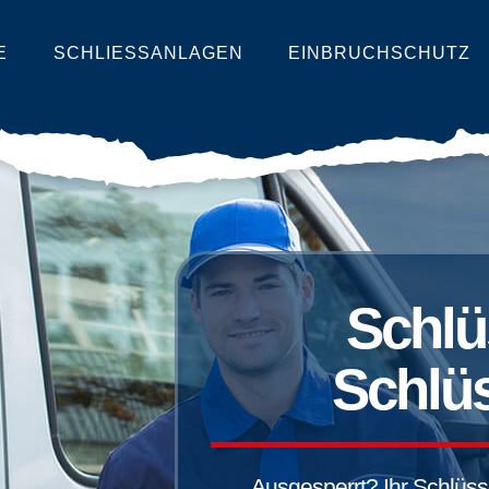
E
SCHLIESSANLAGEN
EINBRUCHSCHUTZ
Schlü
Schlüs
Ausgesperrt? Ihr Schlüssel