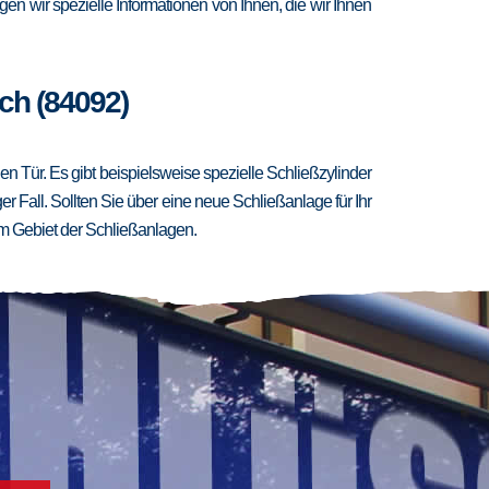
en wir spezielle Informationen von Ihnen, die wir Ihnen
ch (84092)
 Tür. Es gibt beispielsweise spezielle Schließzylinder
er Fall. Sollten Sie über eine neue Schließanlage für Ihr
m Gebiet der Schließanlagen.