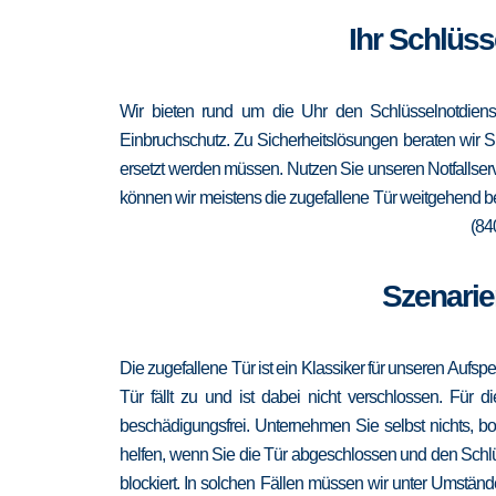
Ihr Schlüss
Wir bieten rund um die Uhr den Schlüsselnotdiens
Einbruchschutz. Zu Sicherheitslösungen beraten wir Si
ersetzt werden müssen. Nutzen Sie unseren Notfallser
können wir meistens die zugefallene Tür weitgehend b
(84
Szenarie
Die zugefallene Tür ist ein Klassiker für unseren Aufsp
Tür fällt zu und ist dabei nicht verschlossen. Für 
beschädigungsfrei. Unternehmen Sie selbst nichts, b
helfen, wenn Sie die Tür abgeschlossen und den Schlü
blockiert. In solchen Fällen müssen wir unter Umständ