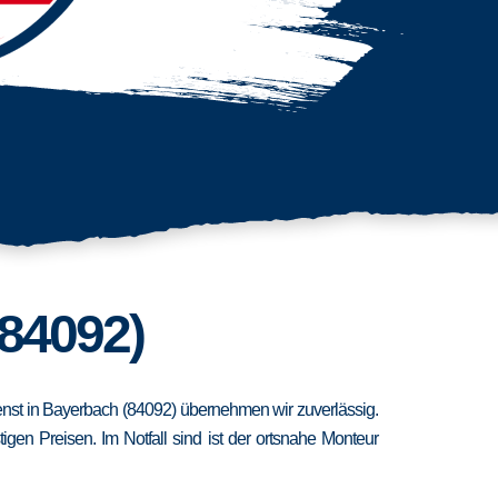
(84092)
ienst in Bayerbach (84092) übernehmen wir zuverlässig.
en Preisen. Im Notfall sind ist der ortsnahe Monteur