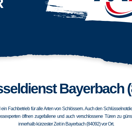
R
seldienst Bayerbach 
d ein Fachbetrieb für alle Arten von Schlössern. Auch den Schlüsselnotd
ssexperten öffnen zugefallene und auch verschlossene Türen zu günstig
innerhalb kürzester Zeit in Bayerbach (84092) vor Ort.