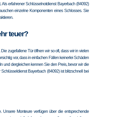
it. Als erfahrener Schlüsselnotdienst Bayerbach (84092)
d tauschen einzelne Komponenten eines Schlosses. Sie
ktieren.
ehr teuer?
 zugefallene Tür öffnen wir so oft, dass wir in vielen
sichtig vor, dass in einfachen Fällen keinerlei Schäden
n und dergleichen kennen Sie den Preis, bevor wir die
 Schlüsseldienst Bayerbach (84092) ist blitzschnell bei
re. Unsere Monteure verfügen über die entsprechende