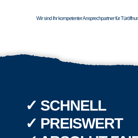
Wir sind Ihr kompetenter Ansprechpartner für Türöffn
✓ SCHNELL
✓ PREISWERT