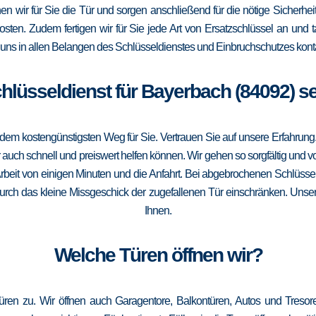
ffnen wir für Sie die Tür und sorgen anschließend für die nötige Sicherhe
Kosten. Zudem fertigen wir für Sie jede Art von Ersatzschlüssel an un
uns in allen Belangen des Schlüsseldienstes und Einbruchschutzes konta
chlüsseldienst für Bayerbach (84092) s
m kostengünstigsten Weg für Sie. Vertrauen Sie auf unsere Erfahrung. Die
ch schnell und preiswert helfen können. Wir gehen so sorgfältig und vor
rbeit von einigen Minuten und die Anfahrt. Bei abgebrochenen Schlüssel
 durch das kleine Missgeschick der zugefallenen Tür einschränken. Unser
Ihnen.
Welche Türen öffnen wir?
üren zu. Wir öffnen auch Garagentore, Balkontüren, Autos und Treso