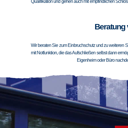
Qualifikation und gehen auch mit empfindlichen Schlöss
Beratung 
Wir beraten Sie zum Einbruchschutz und zu weiteren Si
mit Notfunktion, die das Aufschließen selbst dann ermögl
Eigenheim oder Büro nachden