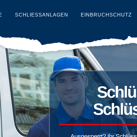
E
SCHLIESSANLAGEN
EINBRUCHSCHUTZ
Schlü
Schlüs
Ausgesperrt? Ihr Schlüssel