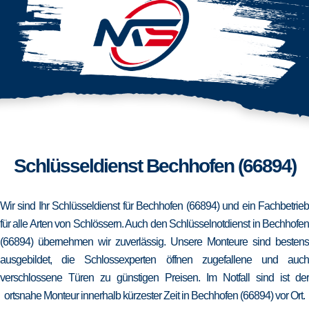
Schlüsseldienst Bechhofen (66894)
Wir sind Ihr Schlüsseldienst für Bechhofen (66894) und ein Fachbetrieb
für alle Arten von Schlössern. Auch den Schlüsselnotdienst in Bechhofen
(66894) übernehmen wir zuverlässig. Unsere Monteure sind bestens
ausgebildet, die Schlossexperten öffnen zugefallene und auch
verschlossene Türen zu günstigen Preisen. Im Notfall sind ist der
ortsnahe Monteur innerhalb kürzester Zeit in Bechhofen (66894) vor Ort.