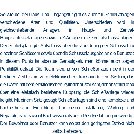
So wie bei der Haus- und Eingangstür gibt es auch für Schließanlagen
verschiedene Arten und Qualitäten. Unterschieden wird in
gleichschließende Anlagen, in Haupt- und Zentral-
Hauptschlüsselanlagen sowie in Z-Anlagen, die Zentralschlossanlagen.
Der Schließplan gibt Aufschluss über die Zuordnung der Schlüssel zu
einzelnen Schlössern sowie über die Schlüsselausgabe an die Benutzer.
In diesem Punkt ist absolute Genauigkeit, man könnte auch sagen
Penibilität gefragt. Die Technisierung von Schließanlagen geht in der
heutigen Zeit bis hin zum elektronischen Transponder; ein System, das
die Daten mit dem elektronischen Zylinder austauscht, der anschließend
über eine elektrisch betriebene Kupplung die Schließanlage wieder
freigibt. Mit einem Satz gesagt: Schließanlagen sind eine komplexe und
hochtechnische Einrichtung. Für deren Installation, Wartung und
Reparatur sind sowohl Fachwissen als auch Berufserfahrung notwendig.
Der Bewohner oder Benutzer kann selbst den geringsten Defekt nicht
selbst beheben.