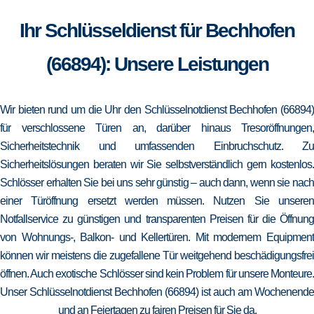
Ihr Schlüsseldienst für Bechhofen
(66894): Unsere Leistungen
Wir bieten rund um die Uhr den Schlüsselnotdienst Bechhofen (66894)
für verschlossene Türen an, darüber hinaus Tresoröffnungen,
Sicherheitstechnik und umfassenden Einbruchschutz. Zu
Sicherheitslösungen beraten wir Sie selbstverständlich gern kostenlos.
Schlösser erhalten Sie bei uns sehr günstig – auch dann, wenn sie nach
einer Türöffnung ersetzt werden müssen. Nutzen Sie unseren
Notfallservice zu günstigen und transparenten Preisen für die Öffnung
von Wohnungs-, Balkon- und Kellertüren. Mit modernem Equipment
können wir meistens die zugefallene Tür weitgehend beschädigungsfrei
öffnen. Auch exotische Schlösser sind kein Problem für unsere Monteure.
Unser Schlüsselnotdienst Bechhofen (66894) ist auch am Wochenende
und an Feiertagen zu fairen Preisen für Sie da.