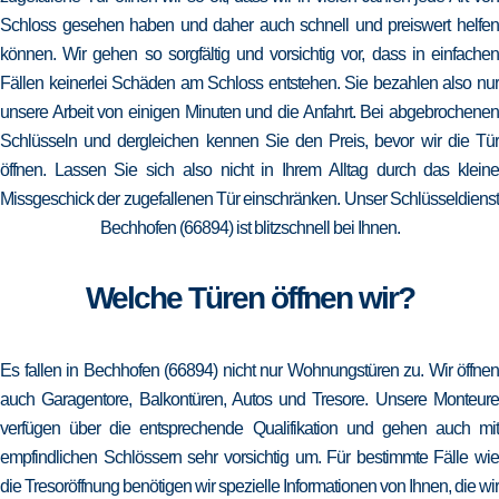
Schloss gesehen haben und daher auch schnell und preiswert helfen
können. Wir gehen so sorgfältig und vorsichtig vor, dass in einfachen
Fällen keinerlei Schäden am Schloss entstehen. Sie bezahlen also nur
unsere Arbeit von einigen Minuten und die Anfahrt. Bei abgebrochenen
Schlüsseln und dergleichen kennen Sie den Preis, bevor wir die Tür
öffnen. Lassen Sie sich also nicht in Ihrem Alltag durch das kleine
Missgeschick der zugefallenen Tür einschränken. Unser Schlüsseldienst
Bechhofen (66894) ist blitzschnell bei Ihnen.
Welche Türen öffnen wir?
Es fallen in Bechhofen (66894) nicht nur Wohnungstüren zu. Wir öffnen
auch Garagentore, Balkontüren, Autos und Tresore. Unsere Monteure
verfügen über die entsprechende Qualifikation und gehen auch mit
empfindlichen Schlössern sehr vorsichtig um. Für bestimmte Fälle wie
die Tresoröffnung benötigen wir spezielle Informationen von Ihnen, die wir