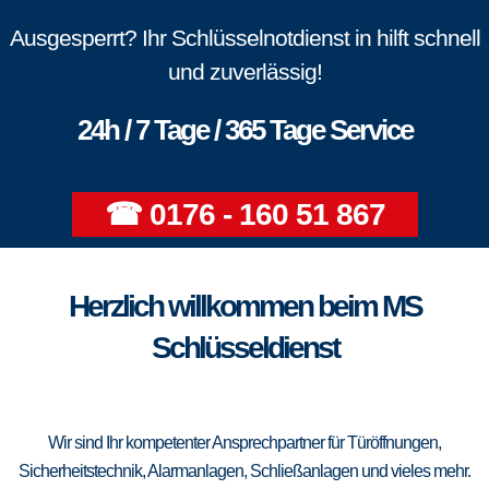
Ausgesperrt? Ihr Schlüsselnotdienst in hilft schnell
und zuverlässig!
24h / 7 Tage / 365 Tage Service
☎ 0176 - 160 51 867
Herzlich willkommen beim MS
Schlüsseldienst
Wir sind Ihr kompetenter Ansprechpartner für Türöffnungen,
Sicherheitstechnik, Alarmanlagen, Schließanlagen und vieles mehr.