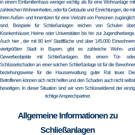
in einem Einfamilienhaus weniger wichtig als für eine Wohnanlage mit
zahlreichen Wohneinheiten, oder für Gebäude und Einrichtungen, die mit
ihren Außen- und Innentüren für eine Vielzahl von Personen zugänglich
sind. Beispiele für Schließanlagen reichen von Schulen über
Krankenhäuser, Heime oder Universitäten bis hin zur Jugendherberge.
Auch hier , der mit 80 km² Stadtfläche und über 145.000 Einwohnern
viertgrößten Stadt in Bayern, gibt es zahlreiche Wohn- und
Gewerbeobjekte mit Schließanlagen. Bei einem Tür- oder
Schlüsselschaden an einer solchen Schließanlage ist für die Bewohner
beziehungsweise für die Hausverwaltung guter Rat teuer. Die
Betroffenen können sich nicht helfen und den Schaden auch nicht selbst
beseitigen. In dieser Situation sind wir vom Schlüsseldienst der einzig
richtige Ansprechpartner.
Allgemeine Informationen zu
Schließanlagen