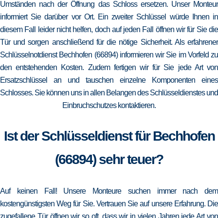
Umständen nach der Öffnung das Schloss ersetzen. Unser Monteur
informiert Sie darüber vor Ort. Ein zweiter Schlüssel würde Ihnen in
diesem Fall leider nicht helfen, doch auf jeden Fall öffnen wir für Sie die
Tür und sorgen anschließend für die nötige Sicherheit. Als erfahrener
Schlüsselnotdienst Bechhofen (66894) informieren wir Sie im Vorfeld zu
den entstehenden Kosten. Zudem fertigen wir für Sie jede Art von
Ersatzschlüssel an und tauschen einzelne Komponenten eines
Schlosses. Sie können uns in allen Belangen des Schlüsseldienstes und
Einbruchschutzes kontaktieren.
Ist der Schlüsseldienst für Bechhofen
(66894) sehr teuer?
Auf keinen Fall! Unsere Monteure suchen immer nach dem
kostengünstigsten Weg für Sie. Vertrauen Sie auf unsere Erfahrung. Die
zugefallene Tür öffnen wir so oft, dass wir in vielen Jahren jede Art von