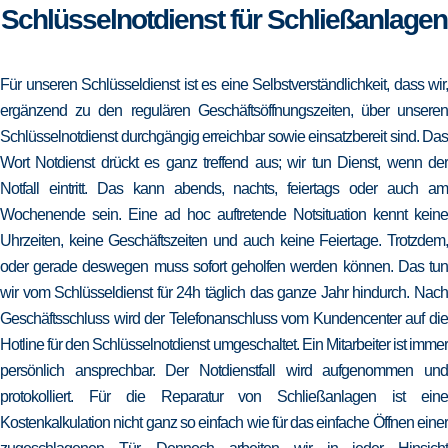
Schlüsselnotdienst für Schließanlagen
Für unseren Schlüsseldienst ist es eine Selbstverständlichkeit, dass wir,
ergänzend zu den regulären Geschäftsöffnungszeiten, über unseren
Schlüsselnotdienst durchgängig erreichbar sowie einsatzbereit sind. Das
Wort Notdienst drückt es ganz treffend aus; wir tun Dienst, wenn der
Notfall eintritt. Das kann abends, nachts, feiertags oder auch am
Wochenende sein. Eine ad hoc auftretende Notsituation kennt keine
Uhrzeiten, keine Geschäftszeiten und auch keine Feiertage. Trotzdem,
oder gerade deswegen muss sofort geholfen werden können. Das tun
wir vom Schlüsseldienst für 24h täglich das ganze Jahr hindurch. Nach
Geschäftsschluss wird der Telefonanschluss vom Kundencenter auf die
Hotline für den Schlüsselnotdienst umgeschaltet. Ein Mitarbeiter ist immer
persönlich ansprechbar. Der Notdienstfall wird aufgenommen und
protokolliert. Für die Reparatur von Schließanlagen ist eine
Kostenkalkulation nicht ganz so einfach wie für das einfache Öffnen einer