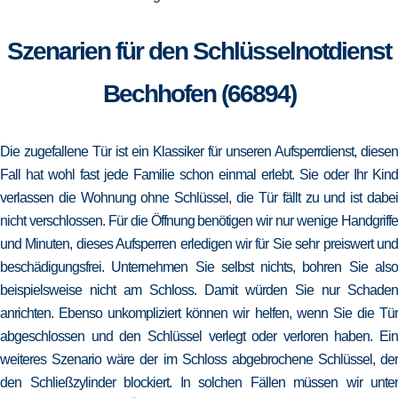
Szenarien für den Schlüsselnotdienst
Bechhofen (66894)
Die zugefallene Tür ist ein Klassiker für unseren Aufsperrdienst, diesen
Fall hat wohl fast jede Familie schon einmal erlebt. Sie oder Ihr Kind
verlassen die Wohnung ohne Schlüssel, die Tür fällt zu und ist dabei
nicht verschlossen. Für die Öffnung benötigen wir nur wenige Handgriffe
und Minuten, dieses Aufsperren erledigen wir für Sie sehr preiswert und
beschädigungsfrei. Unternehmen Sie selbst nichts, bohren Sie also
beispielsweise nicht am Schloss. Damit würden Sie nur Schaden
anrichten. Ebenso unkompliziert können wir helfen, wenn Sie die Tür
abgeschlossen und den Schlüssel verlegt oder verloren haben. Ein
weiteres Szenario wäre der im Schloss abgebrochene Schlüssel, der
den Schließzylinder blockiert. In solchen Fällen müssen wir unter