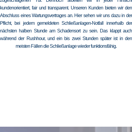
zugeschlagenen Tür. Dennoch arbeiten wir in jeder Hinsicht
kundenorientiert, fair und transparent. Unseren Kunden bieten wir den
Abschluss eines Wartungsvertrages an. Hier sehen wir uns dazu in der
Pflicht, bei jedem gemeldeten Schließanlagen-Notfall innerhalb der
nächsten halben Stunde am Schadensort zu sein. Das klappt auch
während der Rushhour, und ein bis zwei Stunden später ist in den
meisten Fällen die Schließanlage wieder funktionsfähig.