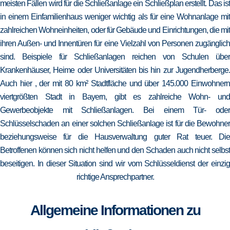
meisten Fällen wird für die Schließanlage ein Schließplan erstellt. Das ist
in einem Einfamilienhaus weniger wichtig als für eine Wohnanlage mit
zahlreichen Wohneinheiten, oder für Gebäude und Einrichtungen, die mit
ihren Außen- und Innentüren für eine Vielzahl von Personen zugänglich
sind. Beispiele für Schließanlagen reichen von Schulen über
Krankenhäuser, Heime oder Universitäten bis hin zur Jugendherberge.
Auch hier , der mit 80 km² Stadtfläche und über 145.000 Einwohnern
viertgrößten Stadt in Bayern, gibt es zahlreiche Wohn- und
Gewerbeobjekte mit Schließanlagen. Bei einem Tür- oder
Schlüsselschaden an einer solchen Schließanlage ist für die Bewohner
beziehungsweise für die Hausverwaltung guter Rat teuer. Die
Betroffenen können sich nicht helfen und den Schaden auch nicht selbst
beseitigen. In dieser Situation sind wir vom Schlüsseldienst der einzig
richtige Ansprechpartner.
Allgemeine Informationen zu