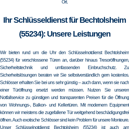
Ort.
Ihr Schlüsseldienst für Bechtolsheim
(55234): Unsere Leistungen
Wir bieten rund um die Uhr den Schlüsselnotdienst Bechtolsheim
(55234) für verschlossene Türen an, darüber hinaus Tresoröffnungen,
Sicherheitstechnik und umfassenden Einbruchschutz. Zu
Sicherheitslösungen beraten wir Sie selbstverständlich gern kostenlos.
Schlösser erhalten Sie bei uns sehr günstig – auch dann, wenn sie nach
einer Türöffnung ersetzt werden müssen. Nutzen Sie unseren
Notfallservice zu günstigen und transparenten Preisen für die Öffnung
von Wohnungs-, Balkon- und Kellertüren. Mit modernem Equipment
können wir meistens die zugefallene Tür weitgehend beschädigungsfrei
öffnen. Auch exotische Schlösser sind kein Problem für unsere Monteure.
Unser Schlüsselnotdienst Bechtolsheim (55234) ist auch am