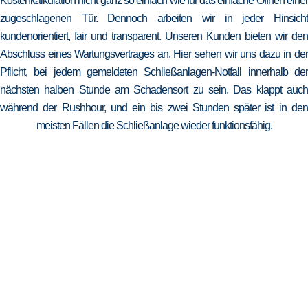
Kostenkalkulation nicht ganz so einfach wie für das einfache Öffnen einer
zugeschlagenen Tür. Dennoch arbeiten wir in jeder Hinsicht
kundenorientiert, fair und transparent. Unseren Kunden bieten wir den
Abschluss eines Wartungsvertrages an. Hier sehen wir uns dazu in der
Pflicht, bei jedem gemeldeten Schließanlagen-Notfall innerhalb der
nächsten halben Stunde am Schadensort zu sein. Das klappt auch
während der Rushhour, und ein bis zwei Stunden später ist in den
meisten Fällen die Schließanlage wieder funktionsfähig.