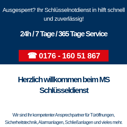
Ausgesperrt? Ihr Schlüsselnotdienst in hilft schnell
und zuverlässig!
24h / 7 Tage / 365 Tage Service
☎ 0176 - 160 51 867
Herzlich willkommen beim MS
Schlüsseldienst
Wir sind Ihr kompetenter Ansprechpartner für Türöffnungen,
Sicherheitstechnik, Alarmanlagen, Schließanlagen und vieles mehr.