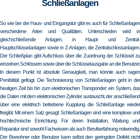
Schließanlagen
So wie bei der Haus- und Eingangstür gibt es auch für Schließanlagen
verschiedene Arten und Qualitäten. Unterschieden wird in
gleichschließende Anlagen, in Haupt- und Zentral-
Hauptschlüsselanlagen sowie in Z-Anlagen, die Zentralschlossanlagen.
Der Schließplan gibt Aufschluss über die Zuordnung der Schlüssel zu
einzelnen Schlössern sowie über die Schlüsselausgabe an die Benutzer.
In diesem Punkt ist absolute Genauigkeit, man könnte auch sagen
Penibilität gefragt. Die Technisierung von Schließanlagen geht in der
heutigen Zeit bis hin zum elektronischen Transponder; ein System, das
die Daten mit dem elektronischen Zylinder austauscht, der anschließend
über eine elektrisch betriebene Kupplung die Schließanlage wieder
freigibt. Mit einem Satz gesagt: Schließanlagen sind eine komplexe und
hochtechnische Einrichtung. Für deren Installation, Wartung und
Reparatur sind sowohl Fachwissen als auch Berufserfahrung notwendig.
Der Bewohner oder Benutzer kann selbst den geringsten Defekt nicht