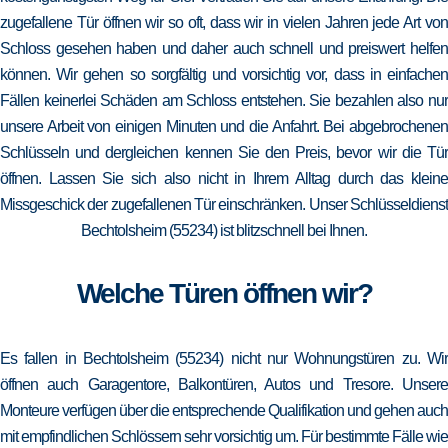
zugefallene Tür öffnen wir so oft, dass wir in vielen Jahren jede Art von
Schloss gesehen haben und daher auch schnell und preiswert helfen
können. Wir gehen so sorgfältig und vorsichtig vor, dass in einfachen
Fällen keinerlei Schäden am Schloss entstehen. Sie bezahlen also nur
unsere Arbeit von einigen Minuten und die Anfahrt. Bei abgebrochenen
Schlüsseln und dergleichen kennen Sie den Preis, bevor wir die Tür
öffnen. Lassen Sie sich also nicht in Ihrem Alltag durch das kleine
Missgeschick der zugefallenen Tür einschränken. Unser Schlüsseldienst
Bechtolsheim (55234) ist blitzschnell bei Ihnen.
Welche Türen öffnen wir?
Es fallen in Bechtolsheim (55234) nicht nur Wohnungstüren zu. Wir
öffnen auch Garagentore, Balkontüren, Autos und Tresore. Unsere
Monteure verfügen über die entsprechende Qualifikation und gehen auch
mit empfindlichen Schlössern sehr vorsichtig um. Für bestimmte Fälle wie