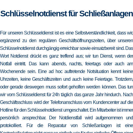
Schlüsselnotdienst für Schließanlagen
Für unseren Schlüsseldienst ist es eine Selbstverständlichkeit, dass wir,
ergänzend zu den regulären Geschäftsöffnungszeiten, über unseren
Schlüsselnotdienst durchgängig erreichbar sowie einsatzbereit sind. Das
Wort Notdienst drückt es ganz treffend aus; wir tun Dienst, wenn der
Notfall eintritt. Das kann abends, nachts, feiertags oder auch am
Wochenende sein. Eine ad hoc auftretende Notsituation kennt keine
Uhrzeiten, keine Geschäftszeiten und auch keine Feiertage. Trotzdem,
oder gerade deswegen muss sofort geholfen werden können. Das tun
wir vom Schlüsseldienst für 24h täglich das ganze Jahr hindurch. Nach
Geschäftsschluss wird der Telefonanschluss vom Kundencenter auf die
Hotline für den Schlüsselnotdienst umgeschaltet. Ein Mitarbeiter ist immer
persönlich ansprechbar. Der Notdienstfall wird aufgenommen und
protokolliert. Für die Reparatur von Schließanlagen ist eine