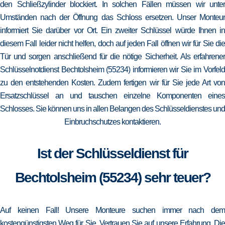
den Schließzylinder blockiert. In solchen Fällen müssen wir unter
Umständen nach der Öffnung das Schloss ersetzen. Unser Monteur
informiert Sie darüber vor Ort. Ein zweiter Schlüssel würde Ihnen in
diesem Fall leider nicht helfen, doch auf jeden Fall öffnen wir für Sie die
Tür und sorgen anschließend für die nötige Sicherheit. Als erfahrener
Schlüsselnotdienst Bechtolsheim (55234) informieren wir Sie im Vorfeld
zu den entstehenden Kosten. Zudem fertigen wir für Sie jede Art von
Ersatzschlüssel an und tauschen einzelne Komponenten eines
Schlosses. Sie können uns in allen Belangen des Schlüsseldienstes und
Einbruchschutzes kontaktieren.
Ist der Schlüsseldienst für
Bechtolsheim (55234) sehr teuer?
Auf keinen Fall! Unsere Monteure suchen immer nach dem
kostengünstigsten Weg für Sie. Vertrauen Sie auf unsere Erfahrung. Die