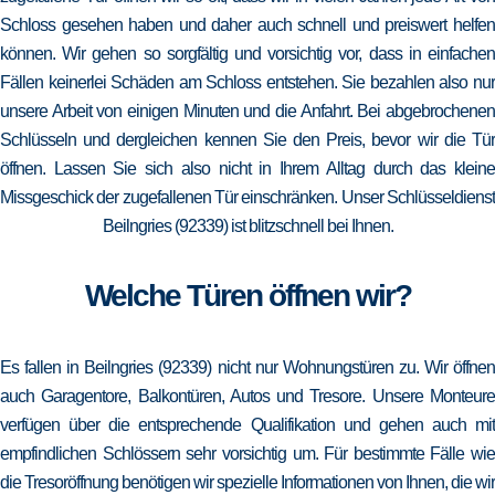
Schloss gesehen haben und daher auch schnell und preiswert helfen
können. Wir gehen so sorgfältig und vorsichtig vor, dass in einfachen
Fällen keinerlei Schäden am Schloss entstehen. Sie bezahlen also nur
unsere Arbeit von einigen Minuten und die Anfahrt. Bei abgebrochenen
Schlüsseln und dergleichen kennen Sie den Preis, bevor wir die Tür
öffnen. Lassen Sie sich also nicht in Ihrem Alltag durch das kleine
Missgeschick der zugefallenen Tür einschränken. Unser Schlüsseldienst
Beilngries (92339) ist blitzschnell bei Ihnen.
Welche Türen öffnen wir?
Es fallen in Beilngries (92339) nicht nur Wohnungstüren zu. Wir öffnen
auch Garagentore, Balkontüren, Autos und Tresore. Unsere Monteure
verfügen über die entsprechende Qualifikation und gehen auch mit
empfindlichen Schlössern sehr vorsichtig um. Für bestimmte Fälle wie
die Tresoröffnung benötigen wir spezielle Informationen von Ihnen, die wir