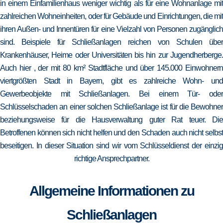
in einem Einfamilienhaus weniger wichtig als für eine Wohnanlage mit
zahlreichen Wohneinheiten, oder für Gebäude und Einrichtungen, die mit
ihren Außen- und Innentüren für eine Vielzahl von Personen zugänglich
sind. Beispiele für Schließanlagen reichen von Schulen über
Krankenhäuser, Heime oder Universitäten bis hin zur Jugendherberge.
Auch hier , der mit 80 km² Stadtfläche und über 145.000 Einwohnern
viertgrößten Stadt in Bayern, gibt es zahlreiche Wohn- und
Gewerbeobjekte mit Schließanlagen. Bei einem Tür- oder
Schlüsselschaden an einer solchen Schließanlage ist für die Bewohner
beziehungsweise für die Hausverwaltung guter Rat teuer. Die
Betroffenen können sich nicht helfen und den Schaden auch nicht selbst
beseitigen. In dieser Situation sind wir vom Schlüsseldienst der einzig
richtige Ansprechpartner.
Allgemeine Informationen zu
Schließanlagen