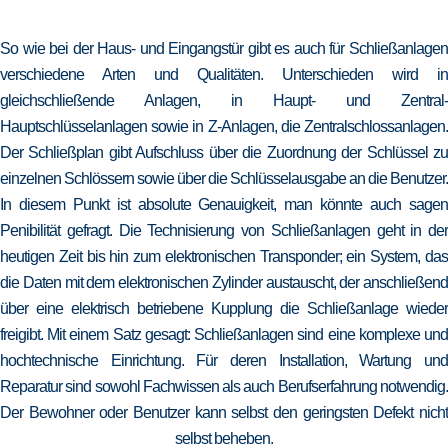
So wie bei der Haus- und Eingangstür gibt es auch für Schließanlagen
verschiedene Arten und Qualitäten. Unterschieden wird in
gleichschließende Anlagen, in Haupt- und Zentral-
Hauptschlüsselanlagen sowie in Z-Anlagen, die Zentralschlossanlagen.
Der Schließplan gibt Aufschluss über die Zuordnung der Schlüssel zu
einzelnen Schlössern sowie über die Schlüsselausgabe an die Benutzer.
In diesem Punkt ist absolute Genauigkeit, man könnte auch sagen
Penibilität gefragt. Die Technisierung von Schließanlagen geht in der
heutigen Zeit bis hin zum elektronischen Transponder; ein System, das
die Daten mit dem elektronischen Zylinder austauscht, der anschließend
über eine elektrisch betriebene Kupplung die Schließanlage wieder
freigibt. Mit einem Satz gesagt: Schließanlagen sind eine komplexe und
hochtechnische Einrichtung. Für deren Installation, Wartung und
Reparatur sind sowohl Fachwissen als auch Berufserfahrung notwendig.
Der Bewohner oder Benutzer kann selbst den geringsten Defekt nicht
selbst beheben.