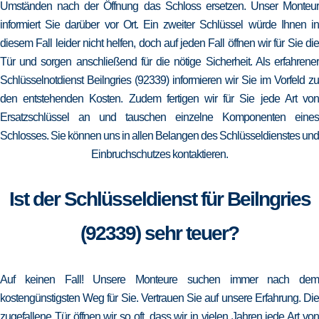
Umständen nach der Öffnung das Schloss ersetzen. Unser Monteur
informiert Sie darüber vor Ort. Ein zweiter Schlüssel würde Ihnen in
diesem Fall leider nicht helfen, doch auf jeden Fall öffnen wir für Sie die
Tür und sorgen anschließend für die nötige Sicherheit. Als erfahrener
Schlüsselnotdienst Beilngries (92339) informieren wir Sie im Vorfeld zu
den entstehenden Kosten. Zudem fertigen wir für Sie jede Art von
Ersatzschlüssel an und tauschen einzelne Komponenten eines
Schlosses. Sie können uns in allen Belangen des Schlüsseldienstes und
Einbruchschutzes kontaktieren.
Ist der Schlüsseldienst für Beilngries
(92339) sehr teuer?
Auf keinen Fall! Unsere Monteure suchen immer nach dem
kostengünstigsten Weg für Sie. Vertrauen Sie auf unsere Erfahrung. Die
zugefallene Tür öffnen wir so oft, dass wir in vielen Jahren jede Art von