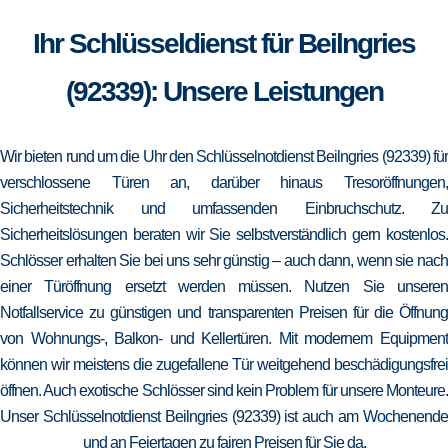
Ihr Schlüsseldienst für Beilngries
(92339): Unsere Leistungen
Wir bieten rund um die Uhr den Schlüsselnotdienst Beilngries (92339) für
verschlossene Türen an, darüber hinaus Tresoröffnungen,
Sicherheitstechnik und umfassenden Einbruchschutz. Zu
Sicherheitslösungen beraten wir Sie selbstverständlich gern kostenlos.
Schlösser erhalten Sie bei uns sehr günstig – auch dann, wenn sie nach
einer Türöffnung ersetzt werden müssen. Nutzen Sie unseren
Notfallservice zu günstigen und transparenten Preisen für die Öffnung
von Wohnungs-, Balkon- und Kellertüren. Mit modernem Equipment
können wir meistens die zugefallene Tür weitgehend beschädigungsfrei
öffnen. Auch exotische Schlösser sind kein Problem für unsere Monteure.
Unser Schlüsselnotdienst Beilngries (92339) ist auch am Wochenende
und an Feiertagen zu fairen Preisen für Sie da.