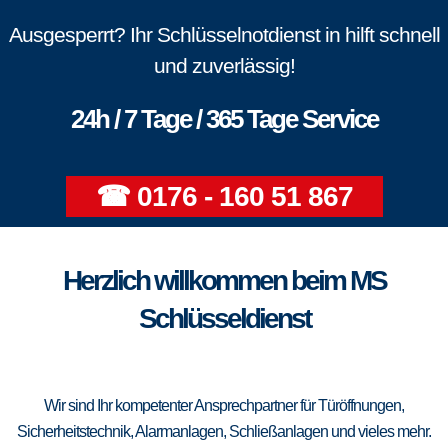
Ausgesperrt? Ihr Schlüsselnotdienst in hilft schnell
und zuverlässig!
24h / 7 Tage / 365 Tage Service
☎ 0176 - 160 51 867
Herzlich willkommen beim MS
Schlüsseldienst
Wir sind Ihr kompetenter Ansprechpartner für Türöffnungen,
Sicherheitstechnik, Alarmanlagen, Schließanlagen und vieles mehr.