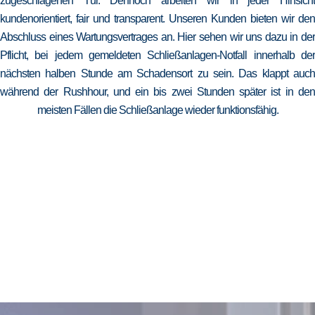
zugeschlagenen Tür. Dennoch arbeiten wir in jeder Hinsicht
kundenorientiert, fair und transparent. Unseren Kunden bieten wir den
Abschluss eines Wartungsvertrages an. Hier sehen wir uns dazu in der
Pflicht, bei jedem gemeldeten Schließanlagen-Notfall innerhalb der
nächsten halben Stunde am Schadensort zu sein. Das klappt auch
während der Rushhour, und ein bis zwei Stunden später ist in den
meisten Fällen die Schließanlage wieder funktionsfähig.