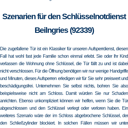
Szenarien für den Schlüsselnotdienst
Beilngries (92339)
Die zugefallene Tür ist ein Klassiker für unseren Aufsperrdienst, diesen
Fall hat wohl fast jede Familie schon einmal erlebt. Sie oder Ihr Kind
verlassen die Wohnung ohne Schlüssel, die Tür fällt zu und ist dabei
nicht verschlossen. Für die Öffnung benötigen wir nur wenige Handgriffe
und Minuten, dieses Aufsperren erledigen wir für Sie sehr preiswert und
beschädigungsfrei. Unternehmen Sie selbst nichts, bohren Sie also
beispielsweise nicht am Schloss. Damit würden Sie nur Schaden
anrichten. Ebenso unkompliziert können wir helfen, wenn Sie die Tür
abgeschlossen und den Schlüssel verlegt oder verloren haben. Ein
weiteres Szenario wäre der im Schloss abgebrochene Schlüssel, der
den Schließzylinder blockiert. In solchen Fällen müssen wir unter