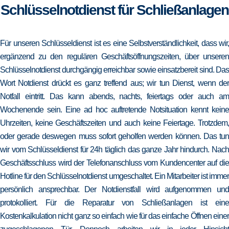
Schlüsselnotdienst für Schließanlagen
Für unseren Schlüsseldienst ist es eine Selbstverständlichkeit, dass wir,
ergänzend zu den regulären Geschäftsöffnungszeiten, über unseren
Schlüsselnotdienst durchgängig erreichbar sowie einsatzbereit sind. Das
Wort Notdienst drückt es ganz treffend aus; wir tun Dienst, wenn der
Notfall eintritt. Das kann abends, nachts, feiertags oder auch am
Wochenende sein. Eine ad hoc auftretende Notsituation kennt keine
Uhrzeiten, keine Geschäftszeiten und auch keine Feiertage. Trotzdem,
oder gerade deswegen muss sofort geholfen werden können. Das tun
wir vom Schlüsseldienst für 24h täglich das ganze Jahr hindurch. Nach
Geschäftsschluss wird der Telefonanschluss vom Kundencenter auf die
Hotline für den Schlüsselnotdienst umgeschaltet. Ein Mitarbeiter ist immer
persönlich ansprechbar. Der Notdienstfall wird aufgenommen und
protokolliert. Für die Reparatur von Schließanlagen ist eine
Kostenkalkulation nicht ganz so einfach wie für das einfache Öffnen einer