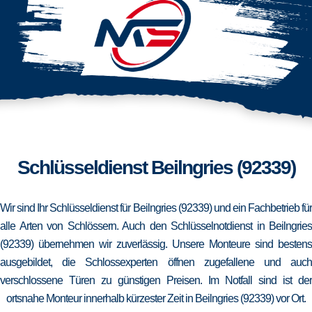
Schlüsseldienst Beilngries (92339)
Wir sind Ihr Schlüsseldienst für Beilngries (92339) und ein Fachbetrieb für
alle Arten von Schlössern. Auch den Schlüsselnotdienst in Beilngries
(92339) übernehmen wir zuverlässig. Unsere Monteure sind bestens
ausgebildet, die Schlossexperten öffnen zugefallene und auch
verschlossene Türen zu günstigen Preisen. Im Notfall sind ist der
ortsnahe Monteur innerhalb kürzester Zeit in Beilngries (92339) vor Ort.