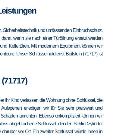
 Leistungen
en, Sicherheitstechnik und umfassenden Einbruchschutz.
ch dann, wenn sie nach einer Türöffnung ersetzt werden
- und Kellertüren. Mit modernem Equipment können wir
nteure. Unser Schlüsselnotdienst Beilstein (71717) ist
 (71717)
 oder Ihr Kind verlassen die Wohnung ohne Schlüssel, die
 Aufsperren erledigen wir für Sie sehr preiswert und
r Schaden anrichten. Ebenso unkompliziert können wir
hloss abgebrochene Schlüssel, der den Schließzylinder
 darüber vor Ort. Ein zweiter Schlüssel würde Ihnen in