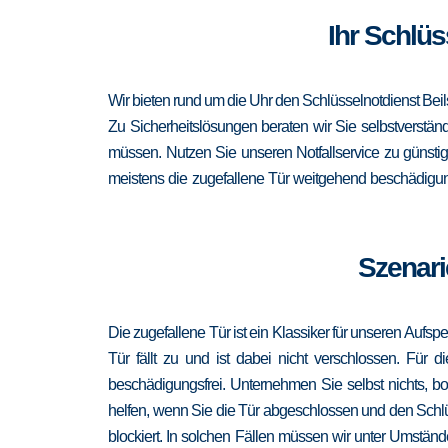
Ihr Schlüs
Wir bieten rund um die Uhr den Schlüsselnotdienst Bei
Zu Sicherheitslösungen beraten wir Sie selbstverständ
müssen. Nutzen Sie unseren Notfallservice zu günsti
meistens die zugefallene Tür weitgehend beschädigungs
Szenari
Die zugefallene Tür ist ein Klassiker für unseren Aufsp
Tür fällt zu und ist dabei nicht verschlossen. Für 
beschädigungsfrei. Unternehmen Sie selbst nichts, b
helfen, wenn Sie die Tür abgeschlossen und den Schlü
blockiert. In solchen Fällen müssen wir unter Umständ