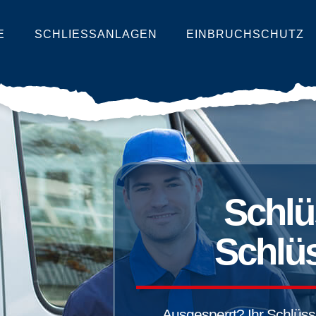
E
SCHLIESSANLAGEN
EINBRUCHSCHUTZ
Schlü
Schlüs
Ausgesperrt? Ihr Schlüssel