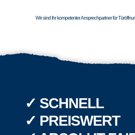
Wir sind Ihr kompetenter Ansprechpartner für Türöffn
✓ SCHNELL
✓ PREISWERT