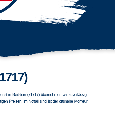
71717)
ienst in Beilstein (71717) übernehmen wir zuverlässig.
en Preisen. Im Notfall sind ist der ortsnahe Monteur