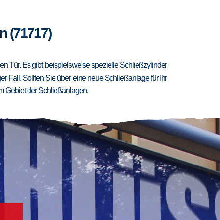
n (71717)
 Tür. Es gibt beispielsweise spezielle Schließzylinder
er Fall. Sollten Sie über eine neue Schließanlage für Ihr
m Gebiet der Schließanlagen.