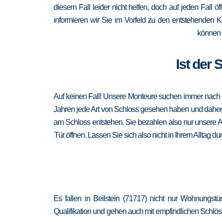
diesem Fall leider nicht helfen, doch auf jeden Fall ö
informieren wir Sie im Vorfeld zu den entstehenden 
können 
Ist der 
Auf keinen Fall! Unsere Monteure suchen immer nach de
Jahren jede Art von Schloss gesehen haben und daher au
am Schloss entstehen. Sie bezahlen also nur unsere A
Tür öffnen. Lassen Sie sich also nicht in Ihrem Alltag d
Es fallen in Beilstein (71717) nicht nur Wohnungst
Qualifikation und gehen auch mit empfindlichen Schlöss