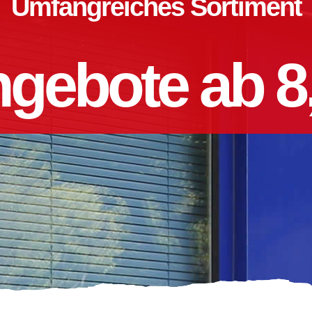
Umfangreiches Sortiment
gebote ab 8,