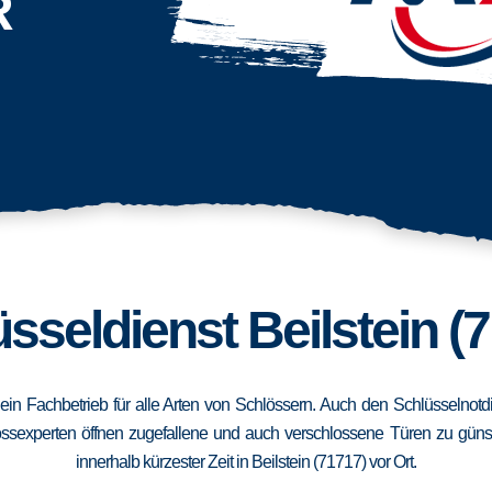
R
sseldienst Beilstein (
d ein Fachbetrieb für alle Arten von Schlössern. Auch den Schlüsselnotd
ssexperten öffnen zugefallene und auch verschlossene Türen zu günstig
innerhalb kürzester Zeit in Beilstein (71717) vor Ort.