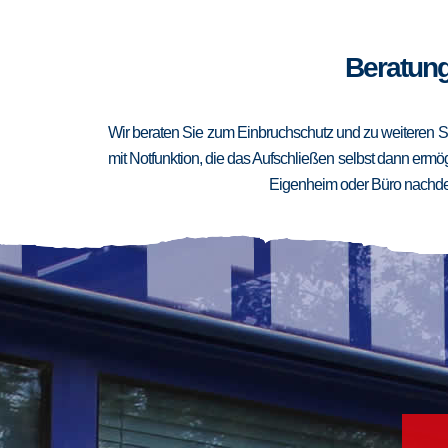
Beratung
Wir beraten Sie zum Einbruchschutz und zu weiteren Si
mit Notfunktion, die das Aufschließen selbst dann ermögl
Eigenheim oder Büro nachden