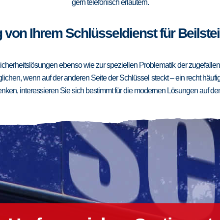
gern telefonisch erläutern.
 von Ihrem Schlüsseldienst für Beilstei
cherheitslösungen ebenso wie zur speziellen Problematik der zugefallenen
ichen, wenn auf der anderen Seite der Schlüssel steckt – ein recht häufig
ken, interessieren Sie sich bestimmt für die modernen Lösungen auf de