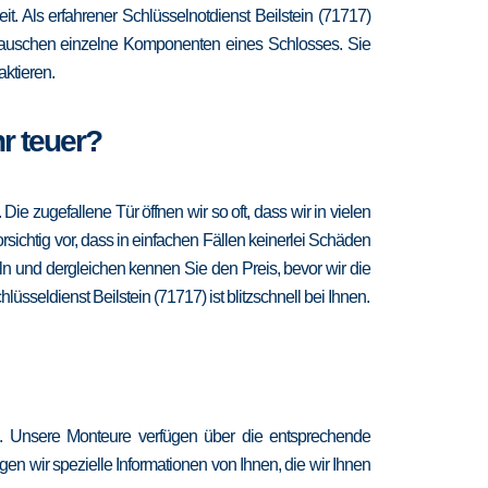
it. Als erfahrener Schlüsselnotdienst Beilstein (71717)
d tauschen einzelne Komponenten eines Schlosses. Sie
ktieren.
hr teuer?
 zugefallene Tür öffnen wir so oft, dass wir in vielen
sichtig vor, dass in einfachen Fällen keinerlei Schäden
n und dergleichen kennen Sie den Preis, bevor wir die
üsseldienst Beilstein (71717) ist blitzschnell bei Ihnen.
re. Unsere Monteure verfügen über die entsprechende
en wir spezielle Informationen von Ihnen, die wir Ihnen