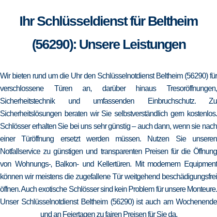
Ihr Schlüsseldienst für Beltheim
(56290): Unsere Leistungen
Wir bieten rund um die Uhr den Schlüsselnotdienst Beltheim (56290) für
verschlossene Türen an, darüber hinaus Tresoröffnungen,
Sicherheitstechnik und umfassenden Einbruchschutz. Zu
Sicherheitslösungen beraten wir Sie selbstverständlich gern kostenlos.
Schlösser erhalten Sie bei uns sehr günstig – auch dann, wenn sie nach
einer Türöffnung ersetzt werden müssen. Nutzen Sie unseren
Notfallservice zu günstigen und transparenten Preisen für die Öffnung
von Wohnungs-, Balkon- und Kellertüren. Mit modernem Equipment
können wir meistens die zugefallene Tür weitgehend beschädigungsfrei
öffnen. Auch exotische Schlösser sind kein Problem für unsere Monteure.
Unser Schlüsselnotdienst Beltheim (56290) ist auch am Wochenende
und an Feiertagen zu fairen Preisen für Sie da.