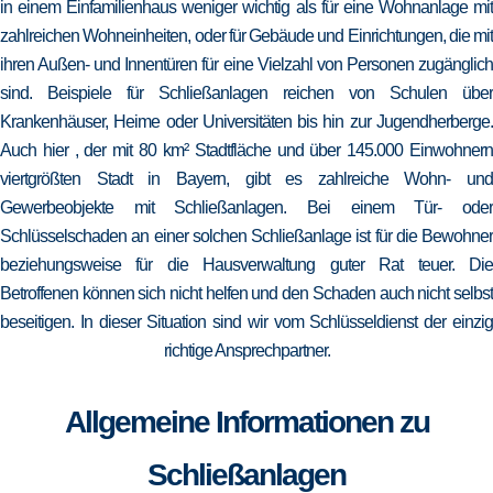
in einem Einfamilienhaus weniger wichtig als für eine Wohnanlage mit
zahlreichen Wohneinheiten, oder für Gebäude und Einrichtungen, die mit
ihren Außen- und Innentüren für eine Vielzahl von Personen zugänglich
sind. Beispiele für Schließanlagen reichen von Schulen über
Krankenhäuser, Heime oder Universitäten bis hin zur Jugendherberge.
Auch hier , der mit 80 km² Stadtfläche und über 145.000 Einwohnern
viertgrößten Stadt in Bayern, gibt es zahlreiche Wohn- und
Gewerbeobjekte mit Schließanlagen. Bei einem Tür- oder
Schlüsselschaden an einer solchen Schließanlage ist für die Bewohner
beziehungsweise für die Hausverwaltung guter Rat teuer. Die
Betroffenen können sich nicht helfen und den Schaden auch nicht selbst
beseitigen. In dieser Situation sind wir vom Schlüsseldienst der einzig
richtige Ansprechpartner.
Allgemeine Informationen zu
Schließanlagen