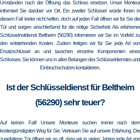
Umständen nach der Öffnung das Schloss ersetzen. Unser Monteur
informiert Sie darüber vor Ort. Ein zweiter Schlüssel würde Ihnen in
diesem Fall leider nicht helfen, doch auf jeden Fall öffnen wir für Sie die
Tür und sorgen anschließend für die nötige Sicherheit. Als erfahrener
Schlüsselnotdienst Beltheim (56290) informieren wir Sie im Vorfeld zu
den entstehenden Kosten. Zudem fertigen wir für Sie jede Art von
Ersatzschlüssel an und tauschen einzelne Komponenten eines
Schlosses. Sie können uns in allen Belangen des Schlüsseldienstes und
Einbruchschutzes kontaktieren.
Ist der Schlüsseldienst für Beltheim
(56290) sehr teuer?
Auf keinen Fall! Unsere Monteure suchen immer nach dem
kostengünstigsten Weg für Sie. Vertrauen Sie auf unsere Erfahrung. Die
zugefallene Tür öffnen wir so oft, dass wir in vielen Jahren jede Art von