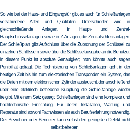
So wie bei der Haus- und Eingangstür gibt es auch für Schließanlagen
verschiedene Arten und Qualitäten. Unterschieden wird in
gleichschließende Anlagen, in Haupt- und Zentral-
Hauptschlüsselanlagen sowie in Z-Anlagen, die Zentralschlossanlagen.
Der Schließplan gibt Aufschluss über die Zuordnung der Schlüssel zu
einzelnen Schlössern sowie über die Schlüsselausgabe an die Benutzer.
In diesem Punkt ist absolute Genauigkeit, man könnte auch sagen
Penibilität gefragt. Die Technisierung von Schließanlagen geht in der
heutigen Zeit bis hin zum elektronischen Transponder; ein System, das
die Daten mit dem elektronischen Zylinder austauscht, der anschließend
über eine elektrisch betriebene Kupplung die Schließanlage wieder
freigibt. Mit einem Satz gesagt: Schließanlagen sind eine komplexe und
hochtechnische Einrichtung. Für deren Installation, Wartung und
Reparatur sind sowohl Fachwissen als auch Berufserfahrung notwendig.
Der Bewohner oder Benutzer kann selbst den geringsten Defekt nicht
selbst beheben.