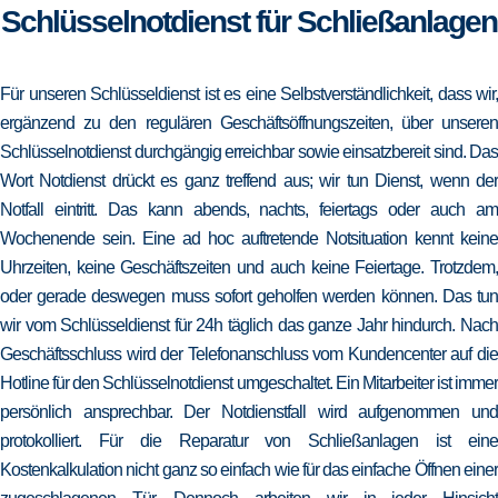
Schlüsselnotdienst für Schließanlagen
Für unseren Schlüsseldienst ist es eine Selbstverständlichkeit, dass wir,
ergänzend zu den regulären Geschäftsöffnungszeiten, über unseren
Schlüsselnotdienst durchgängig erreichbar sowie einsatzbereit sind. Das
Wort Notdienst drückt es ganz treffend aus; wir tun Dienst, wenn der
Notfall eintritt. Das kann abends, nachts, feiertags oder auch am
Wochenende sein. Eine ad hoc auftretende Notsituation kennt keine
Uhrzeiten, keine Geschäftszeiten und auch keine Feiertage. Trotzdem,
oder gerade deswegen muss sofort geholfen werden können. Das tun
wir vom Schlüsseldienst für 24h täglich das ganze Jahr hindurch. Nach
Geschäftsschluss wird der Telefonanschluss vom Kundencenter auf die
Hotline für den Schlüsselnotdienst umgeschaltet. Ein Mitarbeiter ist immer
persönlich ansprechbar. Der Notdienstfall wird aufgenommen und
protokolliert. Für die Reparatur von Schließanlagen ist eine
Kostenkalkulation nicht ganz so einfach wie für das einfache Öffnen einer