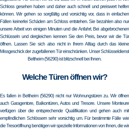
Schloss gesehen haben und daher auch schnell und preiswert helfen
können. Wir gehen so sorgfältig und vorsichtig vor, dass in einfachen
Fällen keinerlei Schäden am Schloss entstehen. Sie bezahlen also nur
unsere Arbeit von einigen Minuten und die Anfahrt. Bei abgebrochenen
Schlüsseln und dergleichen kennen Sie den Preis, bevor wir die Tür
öffnen. Lassen Sie sich also nicht in Ihrem Alltag durch das kleine
Missgeschick der zugefallenen Tür einschränken. Unser Schlüsseldienst
Beltheim (56290) ist blitzschnell bei Ihnen.
Welche Türen öffnen wir?
Es fallen in Beltheim (56290) nicht nur Wohnungstüren zu. Wir öffnen
auch Garagentore, Balkontüren, Autos und Tresore. Unsere Monteure
verfügen über die entsprechende Qualifikation und gehen auch mit
empfindlichen Schlössern sehr vorsichtig um. Für bestimmte Fälle wie
die Tresoröffnung benötigen wir spezielle Informationen von Ihnen, die wir