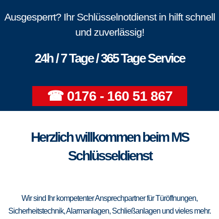
Ausgesperrt? Ihr Schlüsselnotdienst in hilft schnell
und zuverlässig!
24h / 7 Tage / 365 Tage Service
☎ 0176 - 160 51 867
Herzlich willkommen beim MS
Schlüsseldienst
Wir sind Ihr kompetenter Ansprechpartner für Türöffnungen,
Sicherheitstechnik, Alarmanlagen, Schließanlagen und vieles mehr.