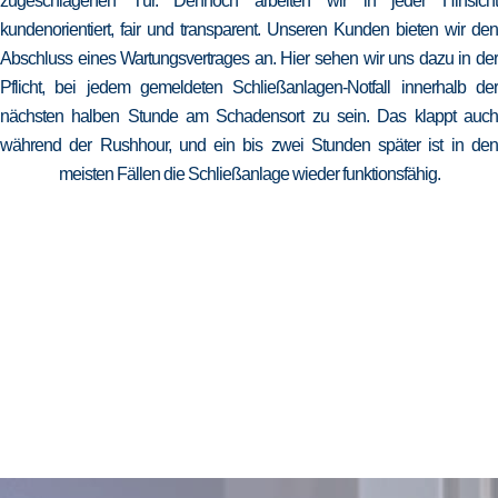
zugeschlagenen Tür. Dennoch arbeiten wir in jeder Hinsicht
kundenorientiert, fair und transparent. Unseren Kunden bieten wir den
Abschluss eines Wartungsvertrages an. Hier sehen wir uns dazu in der
Pflicht, bei jedem gemeldeten Schließanlagen-Notfall innerhalb der
nächsten halben Stunde am Schadensort zu sein. Das klappt auch
während der Rushhour, und ein bis zwei Stunden später ist in den
meisten Fällen die Schließanlage wieder funktionsfähig.