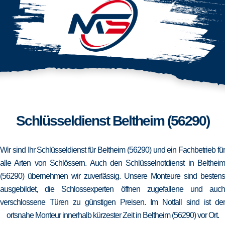
Schlüsseldienst Beltheim (56290)
Wir sind Ihr Schlüsseldienst für Beltheim (56290) und ein Fachbetrieb für
alle Arten von Schlössern. Auch den Schlüsselnotdienst in Beltheim
(56290) übernehmen wir zuverlässig. Unsere Monteure sind bestens
ausgebildet, die Schlossexperten öffnen zugefallene und auch
verschlossene Türen zu günstigen Preisen. Im Notfall sind ist der
ortsnahe Monteur innerhalb kürzester Zeit in Beltheim (56290) vor Ort.