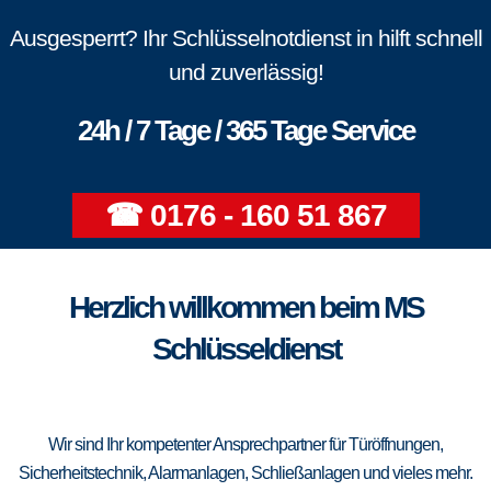
Ausgesperrt? Ihr Schlüsselnotdienst in hilft schnell
und zuverlässig!
24h / 7 Tage / 365 Tage Service
☎ 0176 - 160 51 867
Herzlich willkommen beim MS
Schlüsseldienst
Wir sind Ihr kompetenter Ansprechpartner für Türöffnungen,
Sicherheitstechnik, Alarmanlagen, Schließanlagen und vieles mehr.