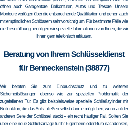
öffnen auch Garagentore, Balkontüren, Autos und Tresore. Unsere
Monteure verfügen über die entsprechende Qualifikation und gehen auch
mit empfindlichen Schlössern sehr vorsichtig um. Für bestimmte Fälle wie
die Tresoröffnung benötigen wir spezielle Informationen von Ihnen, die wir
Ihnen gern telefonisch erläutern.
Beratung von Ihrem Schlüsseldienst
für Benneckenstein (38877)
Wir beraten Sie zum Einbruchschutz und zu weiteren
Sicherheitslösungen ebenso wie zur speziellen Problematik der
zugefallenen Tür. Es gibt beispielsweise spezielle Schließzylinder mit
Notfunktion, die das Aufschließen selbst dann ermöglichen, wenn auf der
anderen Seite der Schlüssel steckt – ein recht häufiger Fall. Sollten Sie
über eine neue Schließanlage für Ihr Eigenheim oder Büro nachdenken,