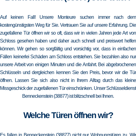
Auf keinen Fall! Unsere Monteure suchen immer nach dem
kostengünstigsten Weg für Sie. Vertrauen Sie auf unsere Erfahrung. Die
zugefallene Tür öffnen wir so oft, dass wir in vielen Jahren jede Art von
Schloss gesehen haben und daher auch schnell und preiswert helfen
können. Wir gehen so sorgfältig und vorsichtig vor, dass in einfachen
Fällen keinerlei Schäden am Schloss entstehen. Sie bezahlen also nur
unsere Arbeit von einigen Minuten und die Anfahrt. Bei abgebrochenen
Schlüsseln und dergleichen kennen Sie den Preis, bevor wir die Tür
öffnen. Lassen Sie sich also nicht in Ihrem Alltag durch das kleine
Missgeschick der zugefallenen Tür einschränken. Unser Schlüsseldienst
Benneckenstein (38877) ist blitzschnell bei Ihnen.
Welche Türen öffnen wir?
Es fallen in Benneckenstein (38877) nicht nur Wohnungstüren zu. Wir