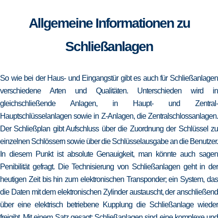
Allgemeine Informationen zu
Schließanlagen
So wie bei der Haus- und Eingangstür gibt es auch für Schließanlagen
verschiedene Arten und Qualitäten. Unterschieden wird in
gleichschließende Anlagen, in Haupt- und Zentral-
Hauptschlüsselanlagen sowie in Z-Anlagen, die Zentralschlossanlagen.
Der Schließplan gibt Aufschluss über die Zuordnung der Schlüssel zu
einzelnen Schlössern sowie über die Schlüsselausgabe an die Benutzer.
In diesem Punkt ist absolute Genauigkeit, man könnte auch sagen
Penibilität gefragt. Die Technisierung von Schließanlagen geht in der
heutigen Zeit bis hin zum elektronischen Transponder; ein System, das
die Daten mit dem elektronischen Zylinder austauscht, der anschließend
über eine elektrisch betriebene Kupplung die Schließanlage wieder
freigibt. Mit einem Satz gesagt: Schließanlagen sind eine komplexe und