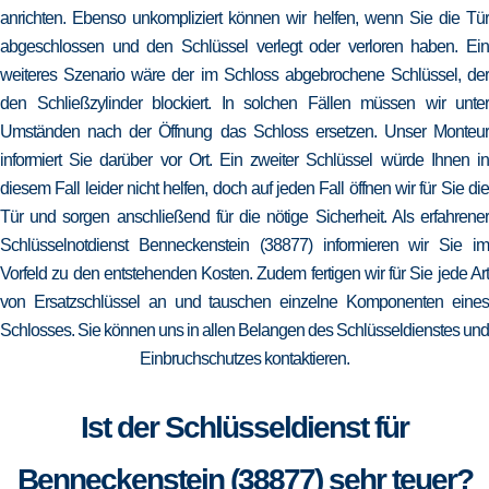
anrichten. Ebenso unkompliziert können wir helfen, wenn Sie die Tür
abgeschlossen und den Schlüssel verlegt oder verloren haben. Ein
weiteres Szenario wäre der im Schloss abgebrochene Schlüssel, der
den Schließzylinder blockiert. In solchen Fällen müssen wir unter
Umständen nach der Öffnung das Schloss ersetzen. Unser Monteur
informiert Sie darüber vor Ort. Ein zweiter Schlüssel würde Ihnen in
diesem Fall leider nicht helfen, doch auf jeden Fall öffnen wir für Sie die
Tür und sorgen anschließend für die nötige Sicherheit. Als erfahrener
Schlüsselnotdienst Benneckenstein (38877) informieren wir Sie im
Vorfeld zu den entstehenden Kosten. Zudem fertigen wir für Sie jede Art
von Ersatzschlüssel an und tauschen einzelne Komponenten eines
Schlosses. Sie können uns in allen Belangen des Schlüsseldienstes und
Einbruchschutzes kontaktieren.
Ist der Schlüsseldienst für
Benneckenstein (38877) sehr teuer?