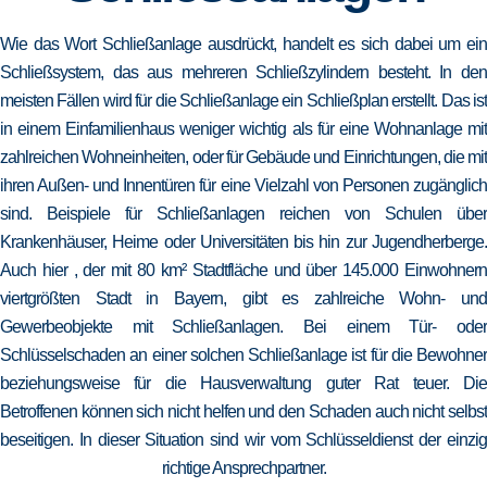
Wie das Wort Schließanlage ausdrückt, handelt es sich dabei um ein
Schließsystem, das aus mehreren Schließzylindern besteht. In den
meisten Fällen wird für die Schließanlage ein Schließplan erstellt. Das ist
in einem Einfamilienhaus weniger wichtig als für eine Wohnanlage mit
zahlreichen Wohneinheiten, oder für Gebäude und Einrichtungen, die mit
ihren Außen- und Innentüren für eine Vielzahl von Personen zugänglich
sind. Beispiele für Schließanlagen reichen von Schulen über
Krankenhäuser, Heime oder Universitäten bis hin zur Jugendherberge.
Auch hier , der mit 80 km² Stadtfläche und über 145.000 Einwohnern
viertgrößten Stadt in Bayern, gibt es zahlreiche Wohn- und
Gewerbeobjekte mit Schließanlagen. Bei einem Tür- oder
Schlüsselschaden an einer solchen Schließanlage ist für die Bewohner
beziehungsweise für die Hausverwaltung guter Rat teuer. Die
Betroffenen können sich nicht helfen und den Schaden auch nicht selbst
beseitigen. In dieser Situation sind wir vom Schlüsseldienst der einzig
richtige Ansprechpartner.