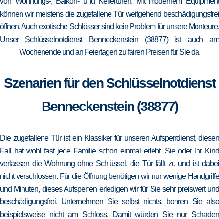
von Wohnungs-, Balkon- und Kellertüren. Mit modernem Equipment
können wir meistens die zugefallene Tür weitgehend beschädigungsfrei
öffnen. Auch exotische Schlösser sind kein Problem für unsere Monteure.
Unser Schlüsselnotdienst Benneckenstein (38877) ist auch am
Wochenende und an Feiertagen zu fairen Preisen für Sie da.
Szenarien für den Schlüsselnotdienst
Benneckenstein (38877)
Die zugefallene Tür ist ein Klassiker für unseren Aufsperrdienst, diesen
Fall hat wohl fast jede Familie schon einmal erlebt. Sie oder Ihr Kind
verlassen die Wohnung ohne Schlüssel, die Tür fällt zu und ist dabei
nicht verschlossen. Für die Öffnung benötigen wir nur wenige Handgriffe
und Minuten, dieses Aufsperren erledigen wir für Sie sehr preiswert und
beschädigungsfrei. Unternehmen Sie selbst nichts, bohren Sie also
beispielsweise nicht am Schloss. Damit würden Sie nur Schaden