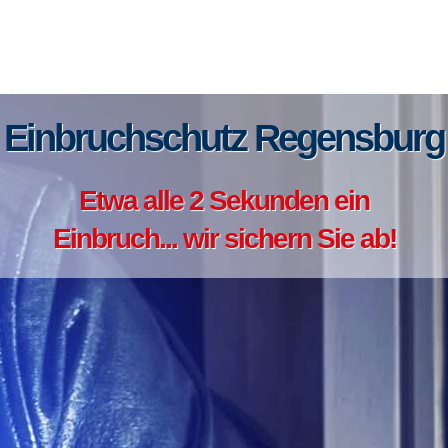
Einbruchschutz Regensburg
Etwa alle 2 Sekunden ein
Einbruch... wir sichern Sie ab!