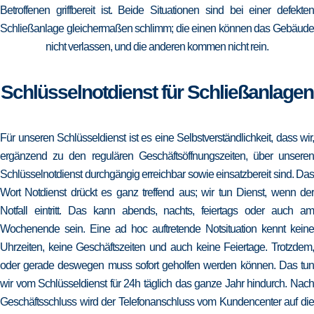
Betroffenen griffbereit ist. Beide Situationen sind bei einer defekten
Schließanlage gleichermaßen schlimm; die einen können das Gebäude
nicht verlassen, und die anderen kommen nicht rein.
Schlüsselnotdienst für Schließanlagen
Für unseren Schlüsseldienst ist es eine Selbstverständlichkeit, dass wir,
ergänzend zu den regulären Geschäftsöffnungszeiten, über unseren
Schlüsselnotdienst durchgängig erreichbar sowie einsatzbereit sind. Das
Wort Notdienst drückt es ganz treffend aus; wir tun Dienst, wenn der
Notfall eintritt. Das kann abends, nachts, feiertags oder auch am
Wochenende sein. Eine ad hoc auftretende Notsituation kennt keine
Uhrzeiten, keine Geschäftszeiten und auch keine Feiertage. Trotzdem,
oder gerade deswegen muss sofort geholfen werden können. Das tun
wir vom Schlüsseldienst für 24h täglich das ganze Jahr hindurch. Nach
Geschäftsschluss wird der Telefonanschluss vom Kundencenter auf die