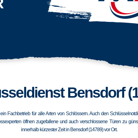
R
sseldienst Bensdorf (
 ein Fachbetrieb für alle Arten von Schlössern. Auch den Schlüsselnot
ssexperten öffnen zugefallene und auch verschlossene Türen zu günstig
innerhalb kürzester Zeit in Bensdorf (14789) vor Ort.