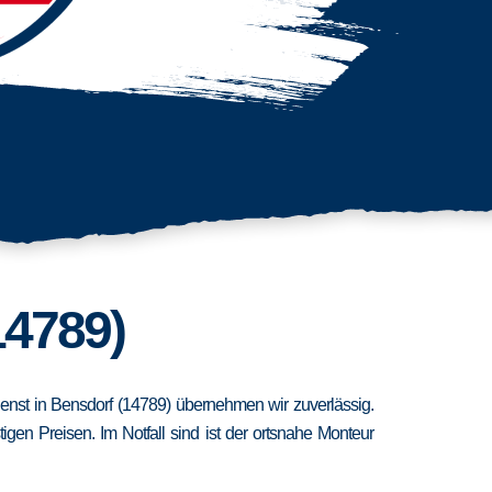
14789)
dienst in Bensdorf (14789) übernehmen wir zuverlässig.
en Preisen. Im Notfall sind ist der ortsnahe Monteur