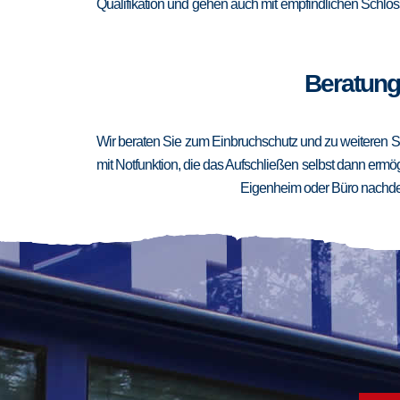
Qualifikation und gehen auch mit empfindlichen Schlöss
Beratung
Wir beraten Sie zum Einbruchschutz und zu weiteren Si
mit Notfunktion, die das Aufschließen selbst dann ermögl
Eigenheim oder Büro nachden