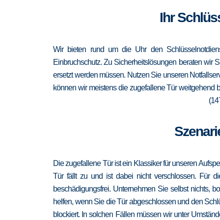
Ihr Schlüs
Wir bieten rund um die Uhr den Schlüsselnotdiens
Einbruchschutz. Zu Sicherheitslösungen beraten wir Si
ersetzt werden müssen. Nutzen Sie unseren Notfallser
können wir meistens die zugefallene Tür weitgehend b
(14
Szenari
Die zugefallene Tür ist ein Klassiker für unseren Aufsp
Tür fällt zu und ist dabei nicht verschlossen. Für 
beschädigungsfrei. Unternehmen Sie selbst nichts, b
helfen, wenn Sie die Tür abgeschlossen und den Schlü
blockiert. In solchen Fällen müssen wir unter Umständ