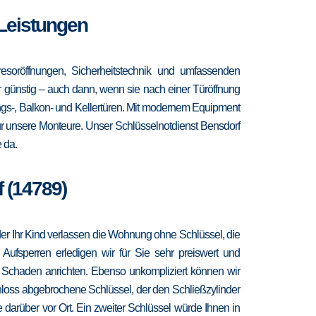
 Leistungen
esoröffnungen, Sicherheitstechnik und umfassenden
hr günstig – auch dann, wenn sie nach einer Türöffnung
ngs-, Balkon- und Kellertüren. Mit modernem Equipment
ür unsere Monteure. Unser Schlüsselnotdienst Bensdorf
 da.
 (14789)
 oder Ihr Kind verlassen die Wohnung ohne Schlüssel, die
 Aufsperren erledigen wir für Sie sehr preiswert und
r Schaden anrichten. Ebenso unkompliziert können wir
hloss abgebrochene Schlüssel, der den Schließzylinder
 darüber vor Ort. Ein zweiter Schlüssel würde Ihnen in