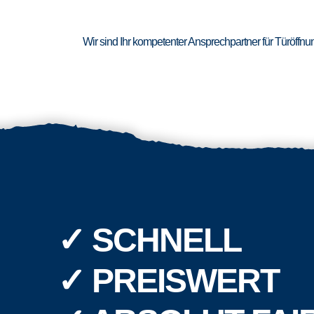
Wir sind Ihr kompetenter Ansprechpartner für Türöffn
✓ SCHNELL
✓ PREISWERT