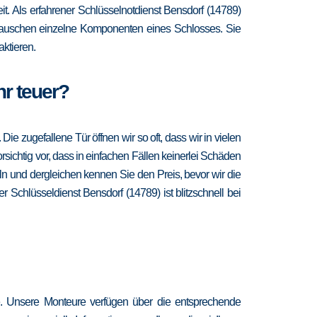
eit. Als erfahrener Schlüsselnotdienst Bensdorf (14789)
d tauschen einzelne Komponenten eines Schlosses. Sie
ktieren.
hr teuer?
 zugefallene Tür öffnen wir so oft, dass wir in vielen
sichtig vor, dass in einfachen Fällen keinerlei Schäden
n und dergleichen kennen Sie den Preis, bevor wir die
 Schlüsseldienst Bensdorf (14789) ist blitzschnell bei
re. Unsere Monteure verfügen über die entsprechende