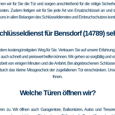
ffnen wir für Sie die Tür und sorgen anschließend für die nötige Sicherh
Kosten. Zudem fertigen wir für Sie jede Art von Ersatzschlüssel an un
uns in allen Belangen des Schlüsseldienstes und Einbruchschutzes konta
Schlüsseldienst für Bensdorf (14789) se
m kostengünstigsten Weg für Sie. Vertrauen Sie auf unsere Erfahrung. Die
ch schnell und preiswert helfen können. Wir gehen so sorgfältig und vor
rbeit von einigen Minuten und die Anfahrt. Bei abgebrochenen Schlüssel
g durch das kleine Missgeschick der zugefallenen Tür einschränken. Unser
Ihnen.
Welche Türen öffnen wir?
ren zu. Wir öffnen auch Garagentore, Balkontüren, Autos und Treso