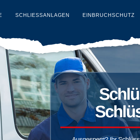
E
SCHLIESSANLAGEN
EINBRUCHSCHUTZ
Schlü
Schlüs
Ausgesperrt? Ihr Schlüssel