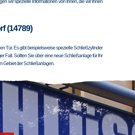
en wir spezielle Informationen von Ihnen, die wir Ihnen
f (14789)
 Tür. Es gibt beispielsweise spezielle Schließzylinder
er Fall. Sollten Sie über eine neue Schließanlage für Ihr
m Gebiet der Schließanlagen.