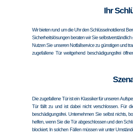
Ihr Schl
Wir bieten rund um die Uhr den Schlüsselnotdienst Ber
Sicherheitslösungen beraten wir Sie selbstverständlich
Nutzen Sie unseren Notfallservice zu günstigen und t
zugefallene Tür weitgehend beschädigungsfrei öffne
Szena
Die zugefallene Tür ist ein Klassiker für unseren Aufsp
Tür fällt zu und ist dabei nicht verschlossen. Für 
beschädigungsfrei. Unternehmen Sie selbst nichts, b
helfen, wenn Sie die Tür abgeschlossen und den Schlü
blockiert. In solchen Fällen müssen wir unter Umständ