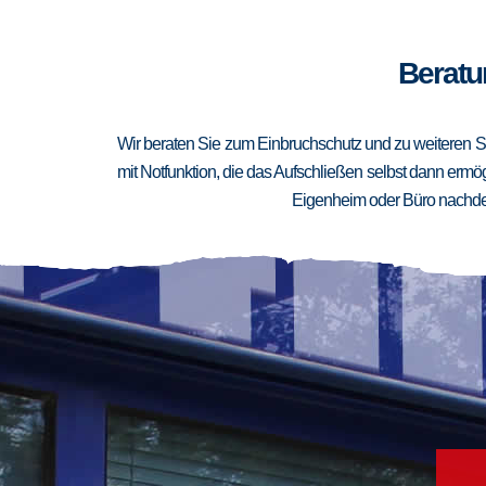
Beratu
Wir beraten Sie zum Einbruchschutz und zu weiteren Si
mit Notfunktion, die das Aufschließen selbst dann ermögl
Eigenheim oder Büro nachden