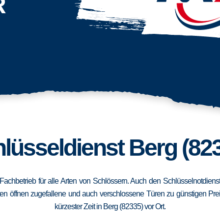
R
lüsseldienst Berg (82
n Fachbetrieb für alle Arten von Schlössern. Auch den Schlüsselnotdien
en öffnen zugefallene und auch verschlossene Türen zu günstigen Preise
kürzester Zeit in Berg (82335) vor Ort.