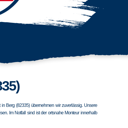
335)
st in Berg (82335) übernehmen wir zuverlässig. Unsere
n. Im Notfall sind ist der ortsnahe Monteur innerhalb