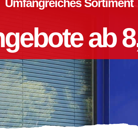
Umfangreiches Sortiment
gebote ab 8,