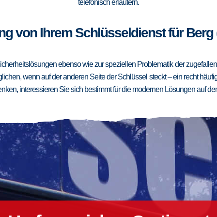
telefonisch erläutern.
ng von Ihrem Schlüsseldienst für Berg 
cherheitslösungen ebenso wie zur speziellen Problematik der zugefallenen
ichen, wenn auf der anderen Seite der Schlüssel steckt – ein recht häufig
ken, interessieren Sie sich bestimmt für die modernen Lösungen auf de