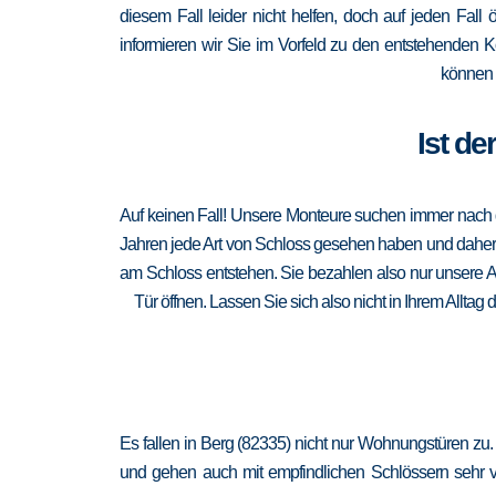
diesem Fall leider nicht helfen, doch auf jeden Fall 
informieren wir Sie im Vorfeld zu den entstehenden 
können 
Ist de
Auf keinen Fall! Unsere Monteure suchen immer nach de
Jahren jede Art von Schloss gesehen haben und daher au
am Schloss entstehen. Sie bezahlen also nur unsere A
Tür öffnen. Lassen Sie sich also nicht in Ihrem Alltag
Es fallen in Berg (82335) nicht nur Wohnungstüren zu.
und gehen auch mit empfindlichen Schlössern sehr vor