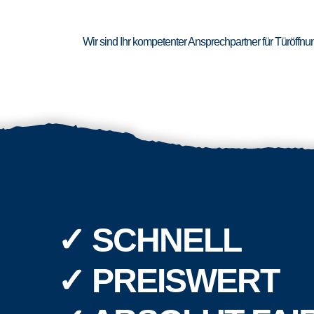
Wir sind Ihr kompetenter Ansprechpartner für Türöffn
✓ SCHNELL
✓ PREISWERT