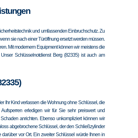
eistungen
 Sicherheitstechnik und umfassenden Einbruchschutz. Zu
, wenn sie nach einer Türöffnung ersetzt werden müssen.
türen. Mit modernem Equipment können wir meistens die
. Unser Schlüsselnotdienst Berg (82335) ist auch am
82335)
 oder Ihr Kind verlassen die Wohnung ohne Schlüssel, die
 Aufsperren erledigen wir für Sie sehr preiswert und
r Schaden anrichten. Ebenso unkompliziert können wir
hloss abgebrochene Schlüssel, der den Schließzylinder
 darüber vor Ort. Ein zweiter Schlüssel würde Ihnen in