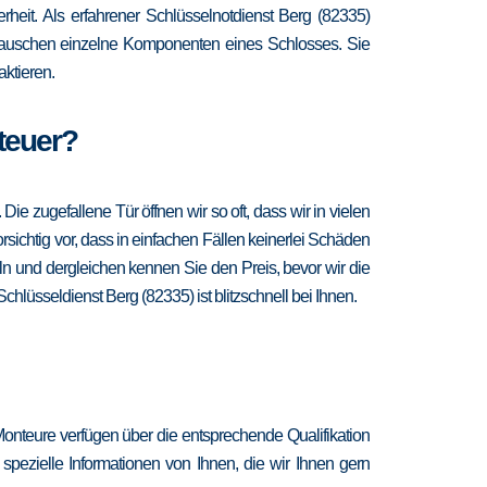
erheit. Als erfahrener Schlüsselnotdienst Berg (82335)
d tauschen einzelne Komponenten eines Schlosses. Sie
ktieren.
 teuer?
 zugefallene Tür öffnen wir so oft, dass wir in vielen
sichtig vor, dass in einfachen Fällen keinerlei Schäden
n und dergleichen kennen Sie den Preis, bevor wir die
chlüsseldienst Berg (82335) ist blitzschnell bei Ihnen.
Monteure verfügen über die entsprechende Qualifikation
spezielle Informationen von Ihnen, die wir Ihnen gern