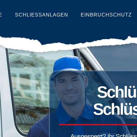
E
SCHLIESSANLAGEN
EINBRUCHSCHUTZ
Schlü
Schlüs
Ausgesperrt? Ihr Schlüssel