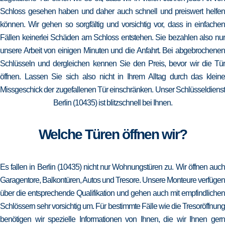
Schloss gesehen haben und daher auch schnell und preiswert helfen
können. Wir gehen so sorgfältig und vorsichtig vor, dass in einfachen
Fällen keinerlei Schäden am Schloss entstehen. Sie bezahlen also nur
unsere Arbeit von einigen Minuten und die Anfahrt. Bei abgebrochenen
Schlüsseln und dergleichen kennen Sie den Preis, bevor wir die Tür
öffnen. Lassen Sie sich also nicht in Ihrem Alltag durch das kleine
Missgeschick der zugefallenen Tür einschränken. Unser Schlüsseldienst
Berlin (10435) ist blitzschnell bei Ihnen.
Welche Türen öffnen wir?
Es fallen in Berlin (10435) nicht nur Wohnungstüren zu. Wir öffnen auch
Garagentore, Balkontüren, Autos und Tresore. Unsere Monteure verfügen
über die entsprechende Qualifikation und gehen auch mit empfindlichen
Schlössern sehr vorsichtig um. Für bestimmte Fälle wie die Tresoröffnung
benötigen wir spezielle Informationen von Ihnen, die wir Ihnen gern