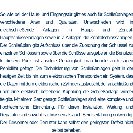
So wie bei der Haus- und Eingangstür gibt es auch für Schließanlagen
verschiedene Arten und Qualitäten. Unterschieden wird in
gleichschließende Anlagen, in Haupt- und Zentral-
Hauptschlüsselanlagen sowie in Z-Anlagen, die Zentralschlossanlagen.
Der Schließplan gibt Aufschluss über die Zuordnung der Schlüssel zu
einzelnen Schlössern sowie über die Schlüsselausgabe an die Benutzer.
In diesem Punkt ist absolute Genauigkeit, man könnte auch sagen
Penibilität gefragt. Die Technisierung von Schließanlagen geht in der
heutigen Zeit bis hin zum elektronischen Transponder; ein System, das
die Daten mit dem elektronischen Zylinder austauscht, der anschließend
über eine elektrisch betriebene Kupplung die Schließanlage wieder
freigibt. Mit einem Satz gesagt: Schließanlagen sind eine komplexe und
hochtechnische Einrichtung. Für deren Installation, Wartung und
Reparatur sind sowohl Fachwissen als auch Berufserfahrung notwendig.
Der Bewohner oder Benutzer kann selbst den geringsten Defekt nicht
selbst beheben.