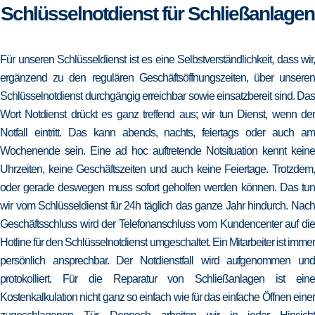
Schlüsselnotdienst für Schließanlagen
Für unseren Schlüsseldienst ist es eine Selbstverständlichkeit, dass wir,
ergänzend zu den regulären Geschäftsöffnungszeiten, über unseren
Schlüsselnotdienst durchgängig erreichbar sowie einsatzbereit sind. Das
Wort Notdienst drückt es ganz treffend aus; wir tun Dienst, wenn der
Notfall eintritt. Das kann abends, nachts, feiertags oder auch am
Wochenende sein. Eine ad hoc auftretende Notsituation kennt keine
Uhrzeiten, keine Geschäftszeiten und auch keine Feiertage. Trotzdem,
oder gerade deswegen muss sofort geholfen werden können. Das tun
wir vom Schlüsseldienst für 24h täglich das ganze Jahr hindurch. Nach
Geschäftsschluss wird der Telefonanschluss vom Kundencenter auf die
Hotline für den Schlüsselnotdienst umgeschaltet. Ein Mitarbeiter ist immer
persönlich ansprechbar. Der Notdienstfall wird aufgenommen und
protokolliert. Für die Reparatur von Schließanlagen ist eine
Kostenkalkulation nicht ganz so einfach wie für das einfache Öffnen einer