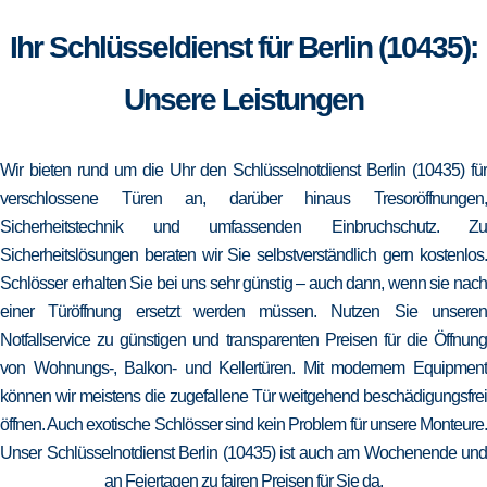
Ihr Schlüsseldienst für Berlin (10435):
Unsere Leistungen
Wir bieten rund um die Uhr den Schlüsselnotdienst Berlin (10435) für
verschlossene Türen an, darüber hinaus Tresoröffnungen,
Sicherheitstechnik und umfassenden Einbruchschutz. Zu
Sicherheitslösungen beraten wir Sie selbstverständlich gern kostenlos.
Schlösser erhalten Sie bei uns sehr günstig – auch dann, wenn sie nach
einer Türöffnung ersetzt werden müssen. Nutzen Sie unseren
Notfallservice zu günstigen und transparenten Preisen für die Öffnung
von Wohnungs-, Balkon- und Kellertüren. Mit modernem Equipment
können wir meistens die zugefallene Tür weitgehend beschädigungsfrei
öffnen. Auch exotische Schlösser sind kein Problem für unsere Monteure.
Unser Schlüsselnotdienst Berlin (10435) ist auch am Wochenende und
an Feiertagen zu fairen Preisen für Sie da.