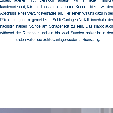
zugeschlagenen Tür. Dennoch arbeiten wir in jeder Hinsicht
kundenorientiert, fair und transparent. Unseren Kunden bieten wir den
Abschluss eines Wartungsvertrages an. Hier sehen wir uns dazu in der
Pflicht, bei jedem gemeldeten Schließanlagen-Notfall innerhalb der
nächsten halben Stunde am Schadensort zu sein. Das klappt auch
während der Rushhour, und ein bis zwei Stunden später ist in den
meisten Fällen die Schließanlage wieder funktionsfähig.