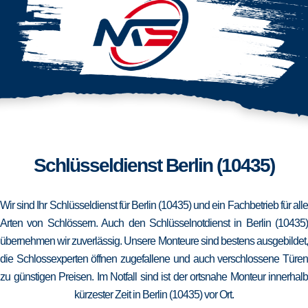
Schlüsseldienst Berlin (10435)
Wir sind Ihr Schlüsseldienst für Berlin (10435) und ein Fachbetrieb für alle
Arten von Schlössern. Auch den Schlüsselnotdienst in Berlin (10435)
übernehmen wir zuverlässig. Unsere Monteure sind bestens ausgebildet,
die Schlossexperten öffnen zugefallene und auch verschlossene Türen
zu günstigen Preisen. Im Notfall sind ist der ortsnahe Monteur innerhalb
kürzester Zeit in Berlin (10435) vor Ort.