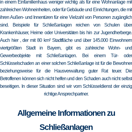
in einem Einfamilienhaus weniger wichtig als für eine Wohnanlage mit
zahlreichen Wohneinheiten, oder für Gebäude und Einrichtungen, die mit
ihren Außen- und Innentüren für eine Vielzahl von Personen zugänglich
sind. Beispiele für Schließanlagen reichen von Schulen über
Krankenhäuser, Heime oder Universitäten bis hin zur Jugendherberge.
Auch hier , der mit 80 km² Stadtfläche und über 145.000 Einwohnern
viertgrößten Stadt in Bayern, gibt es zahlreiche Wohn- und
Gewerbeobjekte mit Schließanlagen. Bei einem Tür- oder
Schlüsselschaden an einer solchen Schließanlage ist für die Bewohner
beziehungsweise für die Hausverwaltung guter Rat teuer. Die
Betroffenen können sich nicht helfen und den Schaden auch nicht selbst
beseitigen. In dieser Situation sind wir vom Schlüsseldienst der einzig
richtige Ansprechpartner.
Allgemeine Informationen zu
Schließanlagen