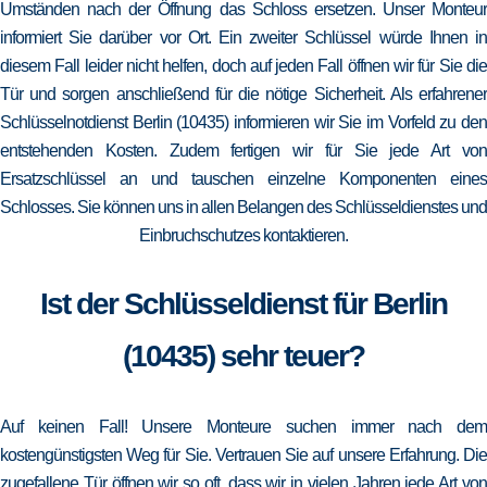
Umständen nach der Öffnung das Schloss ersetzen. Unser Monteur
informiert Sie darüber vor Ort. Ein zweiter Schlüssel würde Ihnen in
diesem Fall leider nicht helfen, doch auf jeden Fall öffnen wir für Sie die
Tür und sorgen anschließend für die nötige Sicherheit. Als erfahrener
Schlüsselnotdienst Berlin (10435) informieren wir Sie im Vorfeld zu den
entstehenden Kosten. Zudem fertigen wir für Sie jede Art von
Ersatzschlüssel an und tauschen einzelne Komponenten eines
Schlosses. Sie können uns in allen Belangen des Schlüsseldienstes und
Einbruchschutzes kontaktieren.
Ist der Schlüsseldienst für Berlin
(10435) sehr teuer?
Auf keinen Fall! Unsere Monteure suchen immer nach dem
kostengünstigsten Weg für Sie. Vertrauen Sie auf unsere Erfahrung. Die
zugefallene Tür öffnen wir so oft, dass wir in vielen Jahren jede Art von