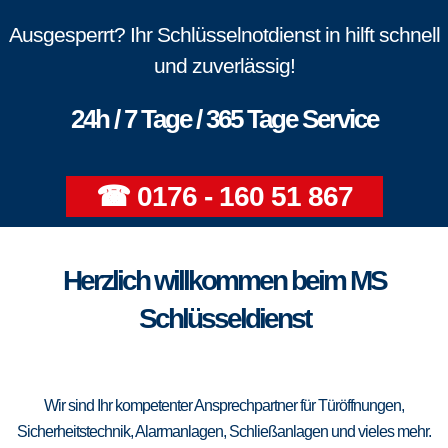
Ausgesperrt? Ihr Schlüsselnotdienst in hilft schnell
und zuverlässig!
24h / 7 Tage / 365 Tage Service
☎ 0176 - 160 51 867
Herzlich willkommen beim MS
Schlüsseldienst
Wir sind Ihr kompetenter Ansprechpartner für Türöffnungen,
Sicherheitstechnik, Alarmanlagen, Schließanlagen und vieles mehr.