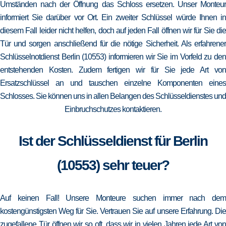
Umständen nach der Öffnung das Schloss ersetzen. Unser Monteur
informiert Sie darüber vor Ort. Ein zweiter Schlüssel würde Ihnen in
diesem Fall leider nicht helfen, doch auf jeden Fall öffnen wir für Sie die
Tür und sorgen anschließend für die nötige Sicherheit. Als erfahrener
Schlüsselnotdienst Berlin (10553) informieren wir Sie im Vorfeld zu den
entstehenden Kosten. Zudem fertigen wir für Sie jede Art von
Ersatzschlüssel an und tauschen einzelne Komponenten eines
Schlosses. Sie können uns in allen Belangen des Schlüsseldienstes und
Einbruchschutzes kontaktieren.
Ist der Schlüsseldienst für Berlin
(10553) sehr teuer?
Auf keinen Fall! Unsere Monteure suchen immer nach dem
kostengünstigsten Weg für Sie. Vertrauen Sie auf unsere Erfahrung. Die
zugefallene Tür öffnen wir so oft, dass wir in vielen Jahren jede Art von