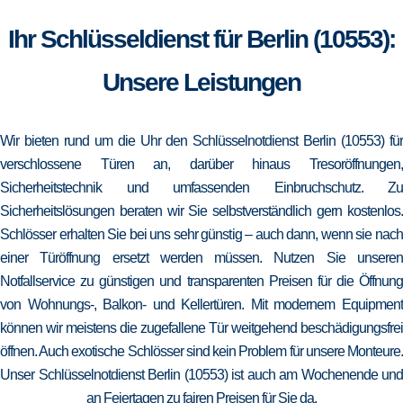
Ihr Schlüsseldienst für Berlin (10553):
Unsere Leistungen
Wir bieten rund um die Uhr den Schlüsselnotdienst Berlin (10553) für
verschlossene Türen an, darüber hinaus Tresoröffnungen,
Sicherheitstechnik und umfassenden Einbruchschutz. Zu
Sicherheitslösungen beraten wir Sie selbstverständlich gern kostenlos.
Schlösser erhalten Sie bei uns sehr günstig – auch dann, wenn sie nach
einer Türöffnung ersetzt werden müssen. Nutzen Sie unseren
Notfallservice zu günstigen und transparenten Preisen für die Öffnung
von Wohnungs-, Balkon- und Kellertüren. Mit modernem Equipment
können wir meistens die zugefallene Tür weitgehend beschädigungsfrei
öffnen. Auch exotische Schlösser sind kein Problem für unsere Monteure.
Unser Schlüsselnotdienst Berlin (10553) ist auch am Wochenende und
an Feiertagen zu fairen Preisen für Sie da.