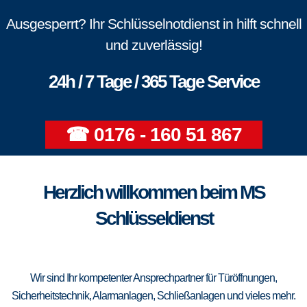
Ausgesperrt? Ihr Schlüsselnotdienst in hilft schnell
und zuverlässig!
24h / 7 Tage / 365 Tage Service
☎ 0176 - 160 51 867
Herzlich willkommen beim MS
Schlüsseldienst
Wir sind Ihr kompetenter Ansprechpartner für Türöffnungen,
Sicherheitstechnik, Alarmanlagen, Schließanlagen und vieles mehr.