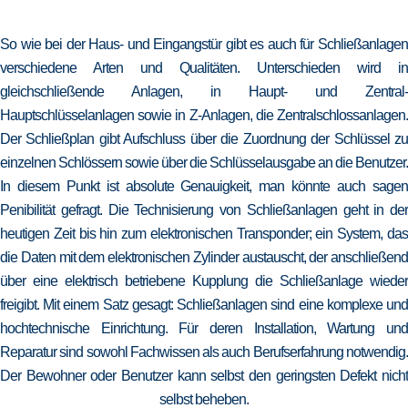
So wie bei der Haus- und Eingangstür gibt es auch für Schließanlagen
verschiedene Arten und Qualitäten. Unterschieden wird in
gleichschließende Anlagen, in Haupt- und Zentral-
Hauptschlüsselanlagen sowie in Z-Anlagen, die Zentralschlossanlagen.
Der Schließplan gibt Aufschluss über die Zuordnung der Schlüssel zu
einzelnen Schlössern sowie über die Schlüsselausgabe an die Benutzer.
In diesem Punkt ist absolute Genauigkeit, man könnte auch sagen
Penibilität gefragt. Die Technisierung von Schließanlagen geht in der
heutigen Zeit bis hin zum elektronischen Transponder; ein System, das
die Daten mit dem elektronischen Zylinder austauscht, der anschließend
über eine elektrisch betriebene Kupplung die Schließanlage wieder
freigibt. Mit einem Satz gesagt: Schließanlagen sind eine komplexe und
hochtechnische Einrichtung. Für deren Installation, Wartung und
Reparatur sind sowohl Fachwissen als auch Berufserfahrung notwendig.
Der Bewohner oder Benutzer kann selbst den geringsten Defekt nicht
selbst beheben.