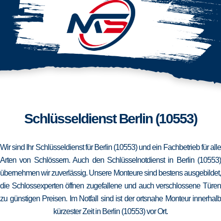
Schlüsseldienst Berlin (10553)
Wir sind Ihr Schlüsseldienst für Berlin (10553) und ein Fachbetrieb für alle
Arten von Schlössern. Auch den Schlüsselnotdienst in Berlin (10553)
übernehmen wir zuverlässig. Unsere Monteure sind bestens ausgebildet,
die Schlossexperten öffnen zugefallene und auch verschlossene Türen
zu günstigen Preisen. Im Notfall sind ist der ortsnahe Monteur innerhalb
kürzester Zeit in Berlin (10553) vor Ort.