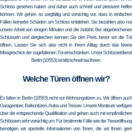
Schloss gesehen haben und daher auch schnell und preiswert helfen
können. Wir gehen so sorgfältig und vorsichtig vor, dass in einfachen
Fällen keinerlei Schäden am Schloss entstehen. Sie bezahlen also nur
unsere Arbeit von einigen Minuten und die Anfahrt. Bei abgebrochenen
Schlüsseln und dergleichen kennen Sie den Preis, bevor wir die Tür
öffnen. Lassen Sie sich also nicht in Ihrem Alltag durch das kleine
Missgeschick der zugefallenen Tür einschränken. Unser Schlüsseldienst
Berlin (10553) ist blitzschnell bei Ihnen.
Welche Türen öffnen wir?
Es fallen in Berlin (10553) nicht nur Wohnungstüren zu. Wir öffnen auch
Garagentore, Balkontüren, Autos und Tresore. Unsere Monteure verfügen
über die entsprechende Qualifikation und gehen auch mit empfindlichen
Schlössern sehr vorsichtig um. Für bestimmte Fälle wie die Tresoröffnung
benötigen wir spezielle Informationen von Ihnen, die wir Ihnen gern