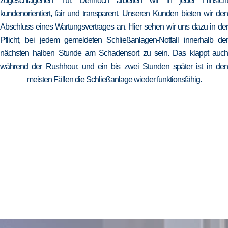
zugeschlagenen Tür. Dennoch arbeiten wir in jeder Hinsicht
kundenorientiert, fair und transparent. Unseren Kunden bieten wir den
Abschluss eines Wartungsvertrages an. Hier sehen wir uns dazu in der
Pflicht, bei jedem gemeldeten Schließanlagen-Notfall innerhalb der
nächsten halben Stunde am Schadensort zu sein. Das klappt auch
während der Rushhour, und ein bis zwei Stunden später ist in den
meisten Fällen die Schließanlage wieder funktionsfähig.