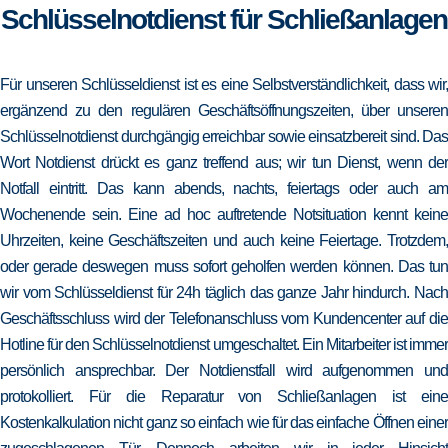
Schlüsselnotdienst für Schließanlagen
Für unseren Schlüsseldienst ist es eine Selbstverständlichkeit, dass wir,
ergänzend zu den regulären Geschäftsöffnungszeiten, über unseren
Schlüsselnotdienst durchgängig erreichbar sowie einsatzbereit sind. Das
Wort Notdienst drückt es ganz treffend aus; wir tun Dienst, wenn der
Notfall eintritt. Das kann abends, nachts, feiertags oder auch am
Wochenende sein. Eine ad hoc auftretende Notsituation kennt keine
Uhrzeiten, keine Geschäftszeiten und auch keine Feiertage. Trotzdem,
oder gerade deswegen muss sofort geholfen werden können. Das tun
wir vom Schlüsseldienst für 24h täglich das ganze Jahr hindurch. Nach
Geschäftsschluss wird der Telefonanschluss vom Kundencenter auf die
Hotline für den Schlüsselnotdienst umgeschaltet. Ein Mitarbeiter ist immer
persönlich ansprechbar. Der Notdienstfall wird aufgenommen und
protokolliert. Für die Reparatur von Schließanlagen ist eine
Kostenkalkulation nicht ganz so einfach wie für das einfache Öffnen einer