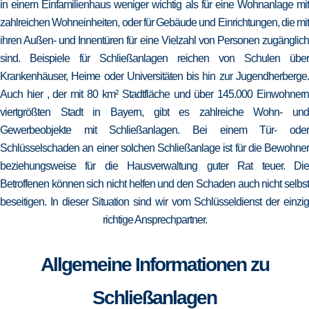
in einem Einfamilienhaus weniger wichtig als für eine Wohnanlage mit
zahlreichen Wohneinheiten, oder für Gebäude und Einrichtungen, die mit
ihren Außen- und Innentüren für eine Vielzahl von Personen zugänglich
sind. Beispiele für Schließanlagen reichen von Schulen über
Krankenhäuser, Heime oder Universitäten bis hin zur Jugendherberge.
Auch hier , der mit 80 km² Stadtfläche und über 145.000 Einwohnern
viertgrößten Stadt in Bayern, gibt es zahlreiche Wohn- und
Gewerbeobjekte mit Schließanlagen. Bei einem Tür- oder
Schlüsselschaden an einer solchen Schließanlage ist für die Bewohner
beziehungsweise für die Hausverwaltung guter Rat teuer. Die
Betroffenen können sich nicht helfen und den Schaden auch nicht selbst
beseitigen. In dieser Situation sind wir vom Schlüsseldienst der einzig
richtige Ansprechpartner.
Allgemeine Informationen zu
Schließanlagen