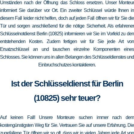
Umständen nach der Öffnung das Schloss ersetzen. Unser Monteur
informiert Sie darüber vor Ort. Ein zweiter Schlüssel würde Ihnen in
diesem Fall leider nicht helfen, doch auf jeden Fall öffnen wir für Sie die
Tür und sorgen anschließend für die nötige Sicherheit. Als erfahrener
Schlüsselnotdienst Berlin (10825) informieren wir Sie im Vorfeld zu den
entstehenden Kosten. Zudem fertigen wir für Sie jede Art von
Ersatzschlüssel an und tauschen einzelne Komponenten eines
Schlosses. Sie können uns in allen Belangen des Schlüsseldienstes und
Einbruchschutzes kontaktieren.
Ist der Schlüsseldienst für Berlin
(10825) sehr teuer?
Auf keinen Fall! Unsere Monteure suchen immer nach dem
kostengünstigsten Weg für Sie. Vertrauen Sie auf unsere Erfahrung. Die
zugefallene Tür öffnen wir so oft, dass wir in vielen Jahren jede Art von