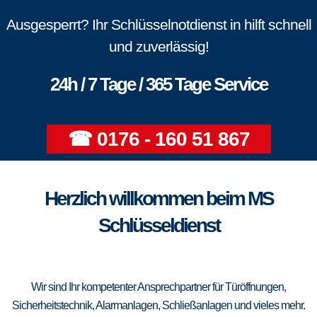
Ausgesperrt? Ihr Schlüsselnotdienst in hilft schnell
und zuverlässig!
24h / 7 Tage / 365 Tage Service
☎ 0176 - 160 51 867
Herzlich willkommen beim MS
Schlüsseldienst
Wir sind Ihr kompetenter Ansprechpartner für Türöffnungen,
Sicherheitstechnik, Alarmanlagen, Schließanlagen und vieles mehr.