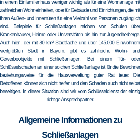
in einem Einfamilienhaus weniger wichtig als für eine Wohnanlage mit
zahlreichen Wohneinheiten, oder für Gebäude und Einrichtungen, die mit
ihren Außen- und Innentüren für eine Vielzahl von Personen zugänglich
sind. Beispiele für Schließanlagen reichen von Schulen über
Krankenhäuser, Heime oder Universitäten bis hin zur Jugendherberge.
Auch hier , der mit 80 km² Stadtfläche und über 145.000 Einwohnern
viertgrößten Stadt in Bayern, gibt es zahlreiche Wohn- und
Gewerbeobjekte mit Schließanlagen. Bei einem Tür- oder
Schlüsselschaden an einer solchen Schließanlage ist für die Bewohner
beziehungsweise für die Hausverwaltung guter Rat teuer. Die
Betroffenen können sich nicht helfen und den Schaden auch nicht selbst
beseitigen. In dieser Situation sind wir vom Schlüsseldienst der einzig
richtige Ansprechpartner.
Allgemeine Informationen zu
Schließanlagen