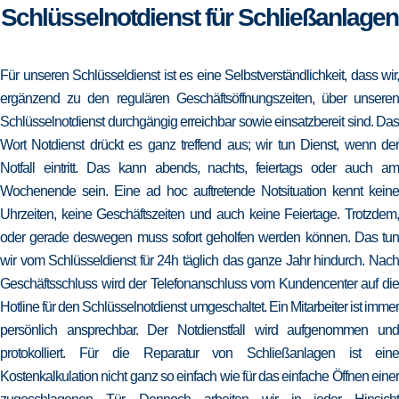
Schlüsselnotdienst für Schließanlagen
Für unseren Schlüsseldienst ist es eine Selbstverständlichkeit, dass wir,
ergänzend zu den regulären Geschäftsöffnungszeiten, über unseren
Schlüsselnotdienst durchgängig erreichbar sowie einsatzbereit sind. Das
Wort Notdienst drückt es ganz treffend aus; wir tun Dienst, wenn der
Notfall eintritt. Das kann abends, nachts, feiertags oder auch am
Wochenende sein. Eine ad hoc auftretende Notsituation kennt keine
Uhrzeiten, keine Geschäftszeiten und auch keine Feiertage. Trotzdem,
oder gerade deswegen muss sofort geholfen werden können. Das tun
wir vom Schlüsseldienst für 24h täglich das ganze Jahr hindurch. Nach
Geschäftsschluss wird der Telefonanschluss vom Kundencenter auf die
Hotline für den Schlüsselnotdienst umgeschaltet. Ein Mitarbeiter ist immer
persönlich ansprechbar. Der Notdienstfall wird aufgenommen und
protokolliert. Für die Reparatur von Schließanlagen ist eine
Kostenkalkulation nicht ganz so einfach wie für das einfache Öffnen einer