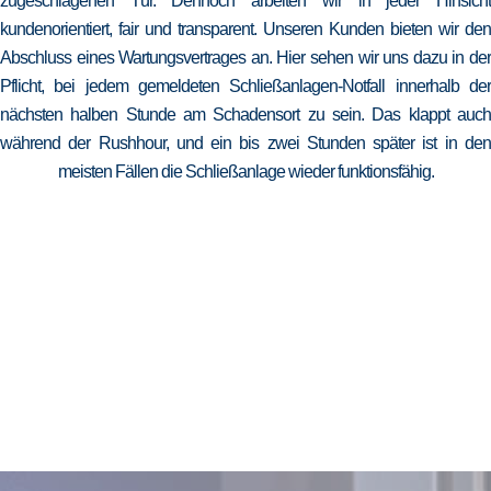
zugeschlagenen Tür. Dennoch arbeiten wir in jeder Hinsicht
kundenorientiert, fair und transparent. Unseren Kunden bieten wir den
Abschluss eines Wartungsvertrages an. Hier sehen wir uns dazu in der
Pflicht, bei jedem gemeldeten Schließanlagen-Notfall innerhalb der
nächsten halben Stunde am Schadensort zu sein. Das klappt auch
während der Rushhour, und ein bis zwei Stunden später ist in den
meisten Fällen die Schließanlage wieder funktionsfähig.