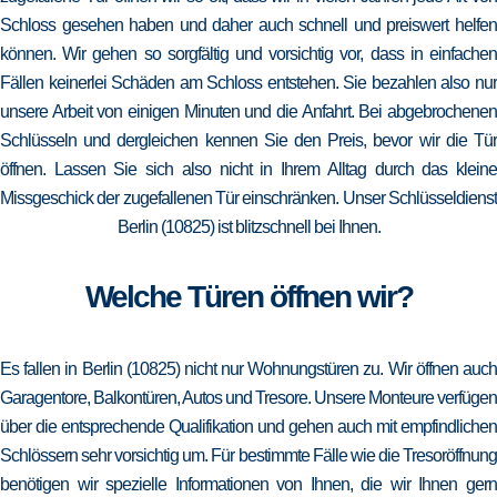
Schloss gesehen haben und daher auch schnell und preiswert helfen
können. Wir gehen so sorgfältig und vorsichtig vor, dass in einfachen
Fällen keinerlei Schäden am Schloss entstehen. Sie bezahlen also nur
unsere Arbeit von einigen Minuten und die Anfahrt. Bei abgebrochenen
Schlüsseln und dergleichen kennen Sie den Preis, bevor wir die Tür
öffnen. Lassen Sie sich also nicht in Ihrem Alltag durch das kleine
Missgeschick der zugefallenen Tür einschränken. Unser Schlüsseldienst
Berlin (10825) ist blitzschnell bei Ihnen.
Welche Türen öffnen wir?
Es fallen in Berlin (10825) nicht nur Wohnungstüren zu. Wir öffnen auch
Garagentore, Balkontüren, Autos und Tresore. Unsere Monteure verfügen
über die entsprechende Qualifikation und gehen auch mit empfindlichen
Schlössern sehr vorsichtig um. Für bestimmte Fälle wie die Tresoröffnung
benötigen wir spezielle Informationen von Ihnen, die wir Ihnen gern