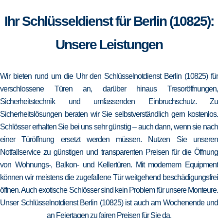
Ihr Schlüsseldienst für Berlin (10825):
Unsere Leistungen
Wir bieten rund um die Uhr den Schlüsselnotdienst Berlin (10825) für
verschlossene Türen an, darüber hinaus Tresoröffnungen,
Sicherheitstechnik und umfassenden Einbruchschutz. Zu
Sicherheitslösungen beraten wir Sie selbstverständlich gern kostenlos.
Schlösser erhalten Sie bei uns sehr günstig – auch dann, wenn sie nach
einer Türöffnung ersetzt werden müssen. Nutzen Sie unseren
Notfallservice zu günstigen und transparenten Preisen für die Öffnung
von Wohnungs-, Balkon- und Kellertüren. Mit modernem Equipment
können wir meistens die zugefallene Tür weitgehend beschädigungsfrei
öffnen. Auch exotische Schlösser sind kein Problem für unsere Monteure.
Unser Schlüsselnotdienst Berlin (10825) ist auch am Wochenende und
an Feiertagen zu fairen Preisen für Sie da.