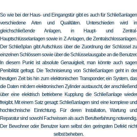
So wie bei der Haus- und Eingangstür gibt es auch für Schließanlagen
verschiedene Arten und Qualitäten. Unterschieden wird in
gleichschließende Anlagen, in Haupt- und Zentral-
Hauptschlüsselanlagen sowie in Z-Anlagen, die Zentralschlossanlagen.
Der Schließplan gibt Aufschluss über die Zuordnung der Schlüssel zu
einzelnen Schlössern sowie über die Schlüsselausgabe an die Benutzer.
In diesem Punkt ist absolute Genauigkeit, man könnte auch sagen
Penibilität gefragt. Die Technisierung von Schließanlagen geht in der
heutigen Zeit bis hin zum elektronischen Transponder; ein System, das
die Daten mit dem elektronischen Zylinder austauscht, der anschließend
über eine elektrisch betriebene Kupplung die Schließanlage wieder
freigibt. Mit einem Satz gesagt: Schließanlagen sind eine komplexe und
hochtechnische Einrichtung. Für deren Installation, Wartung und
Reparatur sind sowohl Fachwissen als auch Berufserfahrung notwendig.
Der Bewohner oder Benutzer kann selbst den geringsten Defekt nicht
selbst beheben.