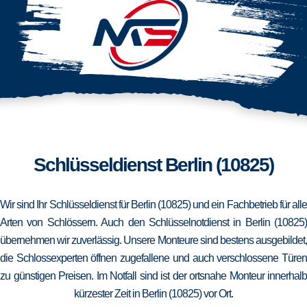
Schlüsseldienst Berlin (10825)
Wir sind Ihr Schlüsseldienst für Berlin (10825) und ein Fachbetrieb für alle
Arten von Schlössern. Auch den Schlüsselnotdienst in Berlin (10825)
übernehmen wir zuverlässig. Unsere Monteure sind bestens ausgebildet,
die Schlossexperten öffnen zugefallene und auch verschlossene Türen
zu günstigen Preisen. Im Notfall sind ist der ortsnahe Monteur innerhalb
kürzester Zeit in Berlin (10825) vor Ort.